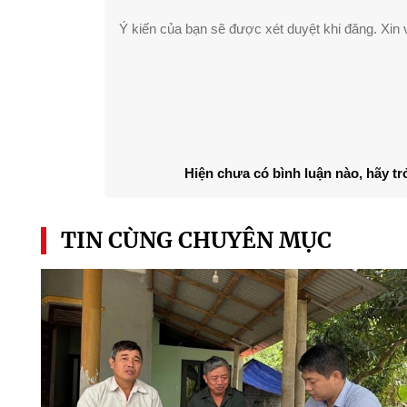
Ý kiến của bạn sẽ được xét duyệt khi đăng. Xin v
Hiện chưa có bình luận nào, hãy tr
TIN CÙNG CHUYÊN MỤC