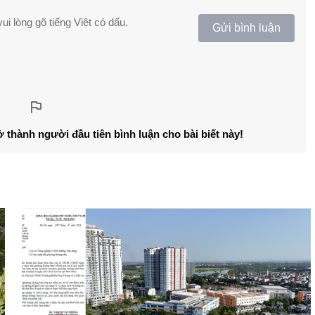
ui lòng gõ tiếng Việt có dấu.
Gửi bình luận
ở thành người đầu tiên bình luận cho bài biết này!