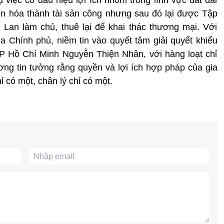
ến hóa thành tài sản công nhưng sau đó lại được Tập
Lan làm chủ, thuê lại để khai thác thương mại. Với
của Chính phủ, niềm tin vào quyết tâm giải quyết khiếu
TP Hồ Chí Minh Nguyễn Thiện Nhân, với hàng loạt chỉ
ơng tin tưởng rằng quyền và lợi ích hợp pháp của gia
ỉ có một, chân lý chỉ có một.