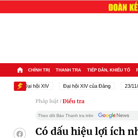
CHÍNH TRỊ
THANH TRA
TIẾP DÂN, KHIẾU TỐ
Đại hội XIV
Đại hội XIV của Đảng
23/11/1945 
Điều tra
Pháp luật
/
Theo dõi Báo Thanh tra trên
Có dấu hiệu lợi ích 