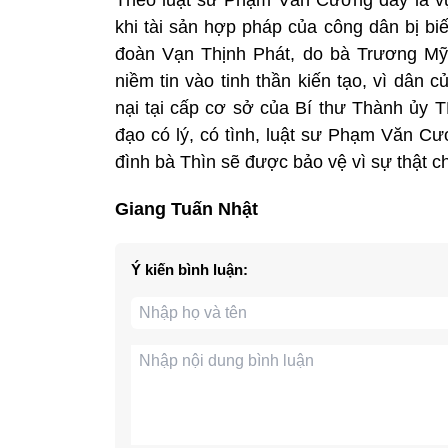
khi tài sản hợp pháp của công dân bị bi
đoàn Vạn Thịnh Phát, do bà Trương Mỹ 
niềm tin vào tinh thần kiến tạo, vì dân 
nại tại cấp cơ sở của Bí thư Thành ủy 
đạo có lý, có tình, luật sư Phạm Văn Cư
đình bà Thìn sẽ được bảo vệ vì sự thật ch
Giang Tuấn Nhật
Ý kiến bình luận: