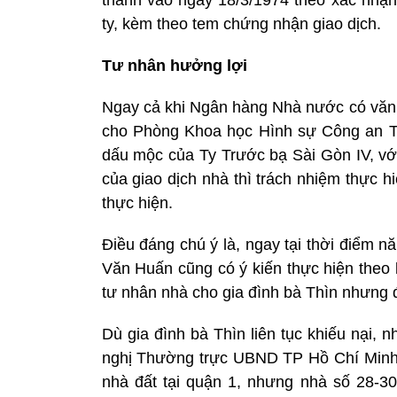
ty, kèm theo tem chứng nhận giao dịch.
Tư nhân hưởng lợi
Ngay cả khi Ngân hàng Nhà nước có văn
cho Phòng Khoa học Hình sự Công an T
dấu mộc của Ty Trước bạ Sài Gòn IV, với
của giao dịch nhà thì trách nhiệm thực
thực hiện.
Điều đáng chú ý là, ngay tại thời điểm
Văn Huấn cũng có ý kiến thực hiện theo
tư nhân nhà cho gia đình bà Thìn nhưng đ
Dù gia đình bà Thìn liên tục khiếu nại,
nghị Thường trực UBND TP Hồ Chí Minh g
nhà đất tại quận 1, nhưng nhà số 28-