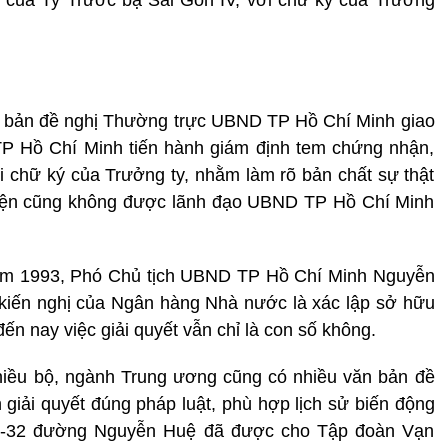
 bản đề nghị Thường trực UBND TP Hồ Chí Minh giao
P Hồ Chí Minh tiến hành giám định tem chứng nhận,
 chữ ký của Trưởng ty, nhằm làm rõ bản chất sự thật
 hiện cũng không được lãnh đạo UBND TP Hồ Chí Minh
 năm 1993, Phó Chủ tịch UBND TP Hồ Chí Minh Nguyễn
 kiến nghị của Ngân hàng Nhà nước là xác lập sở hữu
ến nay việc giải quyết vẫn chỉ là con số không.
 nhiều bộ, ngành Trung ương cũng có nhiều văn bản đề
iải quyết đúng pháp luật, phù hợp lịch sử biến động
30-32 đường Nguyễn Huệ đã được cho Tập đoàn Vạn