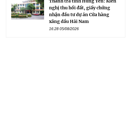
Thanh tra tỉnh Hưng Yên: Kiến
nghị thu hồi đất, giấy chứng
nhận đầu tư dự án Cửa hàng
xăng dầu Hải Nam
16:28 05/08/2026