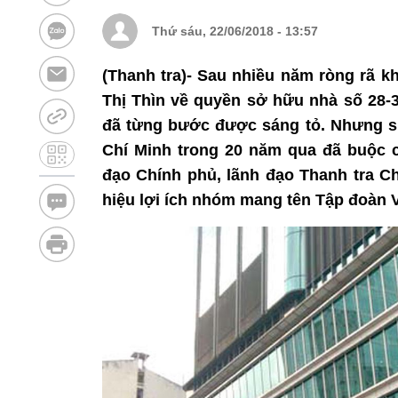
Thứ sáu, 22/06/2018 - 13:57
(Thanh tra)- Sau nhiều năm ròng rã k
Thị Thìn về quyền sở hữu nhà số 28-
đã từng bước được sáng tỏ. Nhưng 
Chí Minh trong 20 năm qua đã buộc c
đạo Chính phủ, lãnh đạo Thanh tra C
hiệu lợi ích nhóm mang tên Tập đoàn 