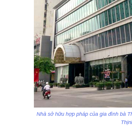
Nhà sở hữu hợp pháp của gia đình bà T
Thịn