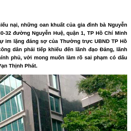
hiếu nại, những oan khuất của gia đình bà Nguyễn
30-32 đường Nguyễn Huệ, quận 1, TP Hồ Chí Minh
sự im lặng đáng sợ của Thường trực UBND TP Hồ
ông dân phải tiếp khiếu đến lãnh đạo Đảng, lãnh
hính phủ, với mong muốn làm rõ sai phạm có dấu
Vạn Thịnh Phát.