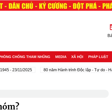
Bá
PHÒNG CHỐNG THAM NHŨNG
MEDIA
XÃ HỘI
PHÁP LUẬT
- 23/11/2025
80 năm Hành trình Độc lập - Tự do - Hạnh p
nhóm?