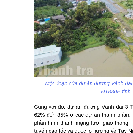
Một đoạn của dự án đường Vành đai
ĐT830E tỉnh 
Cùng với đó, dự án đường Vành đai 3 T
62% đến 85% ở các dự án thành phần. 
phần hình thành mạng lưới giao thông li
tuyến cao tốc và quốc lộ hướng về Tây N