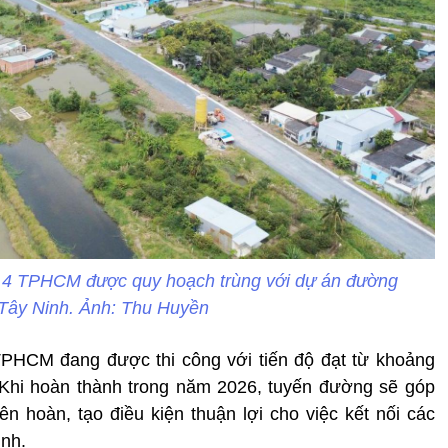
 4 TPHCM được quy hoạch trùng với dự án đường
Tây Ninh. Ảnh: Thu Huyền
PHCM đang được thi công với tiến độ đạt từ khoảng
Khi hoàn thành trong năm 2026, tuyến đường sẽ góp
ên hoàn, tạo điều kiện thuận lợi cho việc kết nối các
inh.