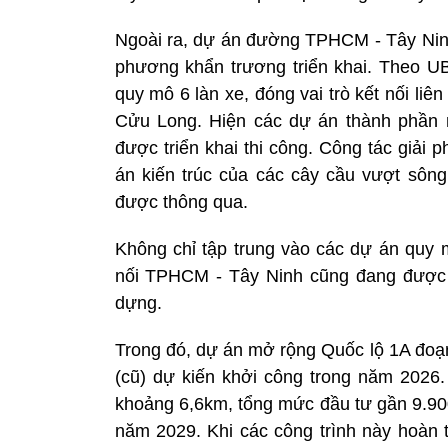
Ngoài ra, dự án đường TPHCM - Tây Nin
phương khẩn trương triển khai. Theo U
quy mô 6 làn xe, đóng vai trò kết nối l
Cửu Long. Hiện các dự án thành phần 
được triển khai thi công. Công tác giải 
án kiến trúc của các cây cầu vượt sô
được thông qua.
Không chỉ tập trung vào các dự án quy m
nối TPHCM - Tây Ninh cũng đang được c
dựng.
Trong đó, dự án mở rộng Quốc lộ 1A đo
(cũ) dự kiến khởi công trong năm 202
khoảng 6,6km, tổng mức đầu tư gần 9.90
năm 2029. Khi các công trình này hoàn 