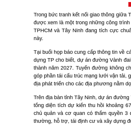
Trong bức tranh kết nối giao thông gi
được xem là một trong những công trình
TPHCM và Tây Ninh đang tích cực chuẩn 
này.
Tại buổi họp báo cung cấp thông tin về c
dựng TP cho biết, dự án đường Vành đa
thành năm 2027. Tuyến đường không chỉ
góp phần tái cấu trúc mạng lưới vận tải
địa phát triển cho các địa phương nằm dọ
Trên địa bàn tỉnh Tây Ninh, dự án đường
tổng diện tích dự kiến thu hồi khoảng 
chủ quản và cơ quan có thẩm quyền 3 d
thường, hỗ trợ, tái định cư và xây dựng 