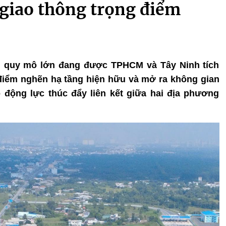
n giao thông trọng điểm
ng quy mô lớn đang được TPHCM và Tây Ninh tích
 điểm nghẽn hạ tầng hiện hữu và mở ra không gian
 động lực thúc đẩy liên kết giữa hai địa phương