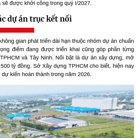
 sẽ được khởi công trong quý I/2027.
c dự án trục kết nối
hông gian phát triển dài hạn
thuộc nhóm dự án chuẩn
 trọng điểm đang được triển khai cũng góp phần từng
a TPHCM và Tây Ninh. Nổi bật là dự án xây dựng, mở
.500 t
ỷ
đồng. Sở Xây dựng TPHCM cho biết, hiện nay
 dự kiến hoàn thành trong năm 2026.