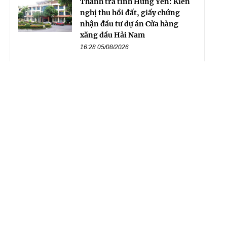
Thanh tra tỉnh Hưng Yên: Kiến
nghị thu hồi đất, giấy chứng
nhận đầu tư dự án Cửa hàng
xăng dầu Hải Nam
16:28 05/08/2026