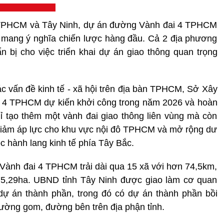
ữa TPHCM và Tây Ninh, dự án đường Vành đai 4 TPHCM
 mang ý nghĩa chiến lược hàng đầu. Cả 2 địa phương
bị cho việc triển khai dự án giao thông quan trọng
ác vấn đề kinh tế - xã hội trên địa bàn TPHCM, Sở Xây
i 4 TPHCM dự kiến khởi công trong năm 2026 và hoàn
 tạo thêm một vành đai giao thông liên vùng mà còn
, giảm áp lực cho khu vực nội đô TPHCM và mở rộng dư
c hành lang kinh tế phía Tây Bắc.
 Vành đai 4 TPHCM trải dài qua 15 xã với hơn 74,5km,
675,29ha. UBND tỉnh Tây Ninh được giao làm cơ quan
ự án thành phần, trong đó có dự án thành phần bồi
đường gom, đường bên trên địa phận tỉnh.