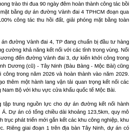
hong trào thi đua 90 ngày đêm hoàn thành công tác bồi
óng mặt bằng dự án đường Vành đai 4 TPHCM đoạn qua
100% công tác thu hồi đất, giải phóng mặt bằng toàn
án đường Vành đai 4, TP đang chuẩn bị đầu tư hàng
ng cường khả năng kết nối với các tỉnh trong vùng. Nổi
Sương đến đường Vành đai 3, dự kiến khởi công trong
ình Dương (cũ) - Tây Ninh (Bàu Bàng - Mộc Bài) cũng
ởi công trong năm 2026 và hoàn thành vào năm 2029.
ạo thêm một hành lang vận tải quan trọng kết nối các
g Nam Bộ với khu vực cửa khẩu quốc tế Mộc Bài.
 tập trung nguồn lực cho dự án đường kết nối hành
n Á. Dự án có tổng chiều dài khoảng 123,5km, quy mô
h trục phát triển mới gắn kết các khu công nghiệp, khu
ực. Riêng giai đoạn 1 trên địa bàn Tây Ninh
, dự án
có