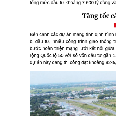
tổng mức đầu tư khoảng 7.600 tỷ đồng và
Tăng tốc cá
Bên cạnh các dự án mang tính định hình k
bị đầu tư
, nhiều công trình giao thông
bước hoàn thiện mạng lưới kết nối giữ
rộng Quốc lộ 50 với số vốn đầu tư gần 1
dự án này đang thi công đạt khoảng 92%,