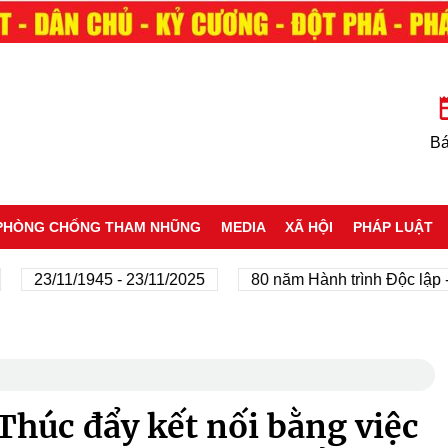
Bá
PHÒNG CHỐNG THAM NHŨNG
MEDIA
XÃ HỘI
PHÁP LUẬT
23/11/1945 - 23/11/2025
80 năm Hành trình Độc lập - Tự 
húc đẩy kết nối bằng việc