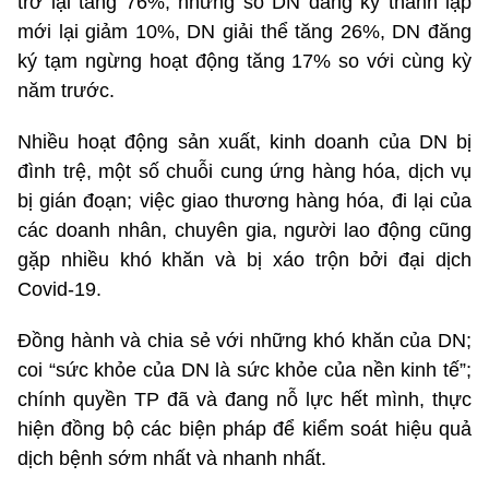
trở lại tăng 76%, nhưng số DN đăng ký thành lập
mới lại giảm 10%, DN giải thể tăng 26%, DN đăng
ký tạm ngừng hoạt động tăng 17% so với cùng kỳ
năm trước.
Nhiều hoạt động sản xuất, kinh doanh của DN bị
đình trệ, một số chuỗi cung ứng hàng hóa, dịch vụ
bị gián đoạn; việc giao thương hàng hóa, đi lại của
các doanh nhân, chuyên gia, người lao động cũng
gặp nhiều khó khăn và bị xáo trộn bởi đại dịch
Covid-19.
Đồng hành và chia sẻ với những khó khăn của DN;
coi “sức khỏe của DN là sức khỏe của nền kinh tế”;
chính quyền TP đã và đang nỗ lực hết mình, thực
hiện đồng bộ các biện pháp để kiểm soát hiệu quả
dịch bệnh sớm nhất và nhanh nhất.