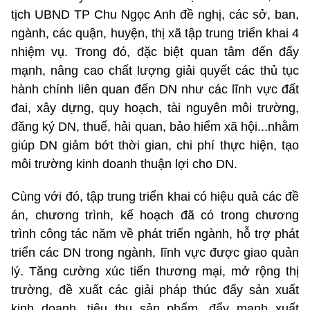
tịch UBND TP Chu Ngọc Anh đề nghị, các sở, ban,
ngành, các quận, huyện, thị xã tập trung triển khai 4
nhiệm vụ. Trong đó, đặc biệt quan tâm đến đẩy
mạnh, nâng cao chất lượng giải quyết các thủ tục
hành chính liên quan đến DN như các lĩnh vực đất
đai, xây dựng, quy hoạch, tài nguyên môi trường,
đăng ký DN, thuế, hải quan, bảo hiểm xã hội...nhằm
giúp DN giảm bớt thời gian, chi phí thực hiện, tạo
môi trường kinh doanh thuận lợi cho DN.
Cùng với đó, tập trung triển khai có hiệu quả các đề
án, chương trình, kế hoạch đã có trong chương
trình công tác năm về phát triển ngành, hỗ trợ phát
triển các DN trong ngành, lĩnh vực được giao quản
lý. Tăng cường xúc tiến thương mại, mở rộng thị
trường, đề xuất các giải pháp thúc đẩy sản xuất
kinh doanh, tiêu thụ sản phẩm, đẩy mạnh xuất