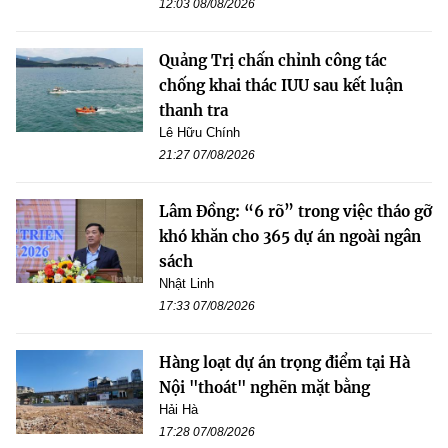
12:03 08/08/2026
Quảng Trị chấn chỉnh công tác
chống khai thác IUU sau kết luận
thanh tra
Lê Hữu Chính
21:27 07/08/2026
Lâm Đồng: “6 rõ” trong việc tháo gỡ
khó khăn cho 365 dự án ngoài ngân
sách
Nhật Linh
17:33 07/08/2026
Hàng loạt dự án trọng điểm tại Hà
Nội "thoát" nghẽn mặt bằng
Hải Hà
17:28 07/08/2026