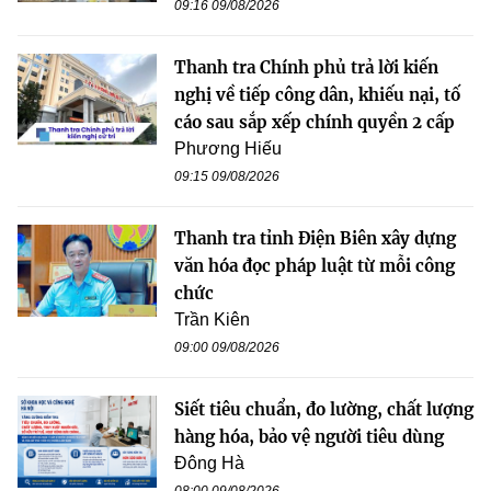
09:16 09/08/2026
Thanh tra Chính phủ trả lời kiến
nghị về tiếp công dân, khiếu nại, tố
cáo sau sắp xếp chính quyền 2 cấp
Phương Hiếu
09:15 09/08/2026
Thanh tra tỉnh Điện Biên xây dựng
văn hóa đọc pháp luật từ mỗi công
chức
Trần Kiên
09:00 09/08/2026
Siết tiêu chuẩn, đo lường, chất lượng
hàng hóa, bảo vệ người tiêu dùng
Đông Hà
08:00 09/08/2026