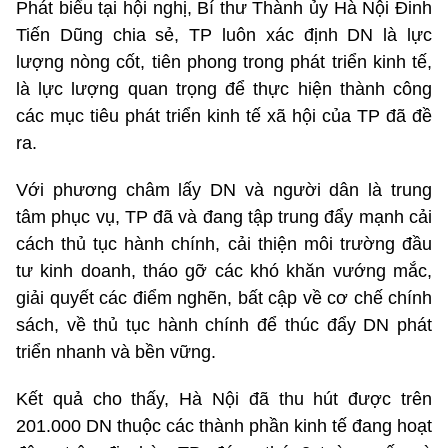
Phát biểu tại hội nghị, Bí thư Thành ủy Hà Nội Đinh
Tiến Dũng chia sẻ, TP luôn xác định DN là lực
lượng nòng cốt, tiên phong trong phát triển kinh tế,
là lực lượng quan trọng để thực hiện thành công
các mục tiêu phát triển kinh tế xã hội của TP đã đề
ra.
Với phương châm lấy DN và người dân là trung
tâm phục vụ, TP đã và đang tập trung đẩy mạnh cải
cách thủ tục hành chính, cải thiện môi trường đầu
tư kinh doanh, tháo gỡ các khó khăn vướng mắc,
giải quyết các điểm nghẽn, bất cập về cơ chế chính
sách, về thủ tục hành chính để thúc đẩy DN phát
triển nhanh và bền vững.
Kết quả cho thấy, Hà Nội đã thu hút được trên
201.000 DN thuộc các thành phần kinh tế đang hoạt