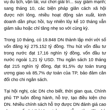
vụ du lịch, vận tải, vui chơi giải trí... suy giảm mạnh;
sang tháng 10, các biện pháp giãn cách xã hội
được nới lỏng, nhiều hoạt động sản xuất, kinh
doanh dần phục hồi, tuy nhiên lũy kế 10 tháng vẫn
giảm sâu hoặc chỉ tăng nhẹ so với cùng kỳ.
Trong 10 tháng, có 19.848 DN thành lập mới với số
vốn đăng ký 275.152 tỷ đồng. Thu hút vốn đầu tư
trong nước đạt 17,16 nghìn tỷ đồng, vốn đầu tư
nước ngoài 1,21 tỷ USD. Thu ngân sách 10 tháng
đạt 215 nghìn tỷ đồng, đạt 91,5% dự toán trung
ương giao và 85,7% dự toán của TP, bảo đảm cân
đối cho chi ngân sách.
Tại hội nghị, các DN cho biết, thời gian qua, Chính
phủ TP luôn đồng hành, hỗ trợ, tạo điều kiện cho
DN. Nhiều chính sách hỗ trợ được DN đánh giá cao