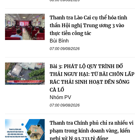
Thanh tra Lào Cai cụ thể hóa tinh
thần Hội nghị Trung ương 3 vào
thực tiễn công tác
Bùi Bình
07:00 09/08/2026
Bài 3: PHÁT LỘ QUY TRÌNH ĐỔ
THẢI NGUY HẠI: TỪ BÃI CHÔN LẤP
RÁC THẢI SINH HOẠT ĐẾN SÔNG
CÀ LỒ
Nhóm PV
07:00 09/08/2026
Thanh tra Chính phủ chỉ ra nhiều vi
phạm trong kinh doanh vàng, kiến
nghị xử lý 93,733 tỷ đồng