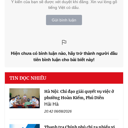
Ý kiến của bạn sẽ được xét duyệt khi đăng. Xin vui lòng gõ
tiếng Việt có dấu.
Gửi bình luận
Hiện chưa có bình luận nào, hãy trở thành người đầu
tiên bình luận cho bài biết này!
TIN ĐỌC NHIỀU
Hà Nội: Chỉ đạo giải quyết vụ việc ở
phường Hoàn Kiếm, Phú Diễn
Hải Hà
20:42 06/08/2026
Thanh tra Chính phủ chỉ ra nhiều vi