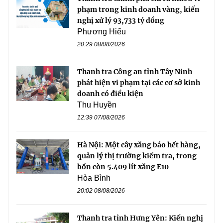
phạm trong kinh doanh vàng, kiến
nghị xử lý 93,733 tỷ đồng
Phương Hiếu
20:29 08/08/2026
Thanh tra Công an tỉnh Tây Ninh
phát hiện vi phạm tại các cơ sở kinh
doanh có điều kiện
Thu Huyền
12:39 07/08/2026
Hà Nội: Một cây xăng báo hết hàng,
quản lý thị trường kiểm tra, trong
bồn còn 5.409 lít xăng E10
Hòa Bình
20:02 08/08/2026
Thanh tra tỉnh Hưng Yên: Kiến nghị