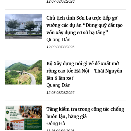
12:07 08/08/2026
Chủ tịch tỉnh Sơn La trực tiếp gỡ
vướng các dự án “Dùng quỹ đất tạo
vốn xây dựng cơ sở hạ tầng”
Quang Dân
12:03 08/08/2026
Bộ Xây dựng nói gì về đề xuất mở
rộng cao tốc Hà Nội - Thái Nguyên
lên 6 làn xe?
Quang Dân
12:03 08/08/2026
Tăng kiểm tra trong công tác chống
buôn lậu, hàng giả
Đông Hà
11:36 08/08/2026