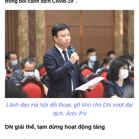
trong bối cảnh dịch Covid-19”.
Lãnh đạo Hà Nội đối thoại, gỡ khó cho DN vượt đại
dịch. Ảnh: PV
DN giải thể, tạm dừng hoạt động tăng