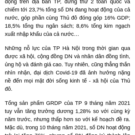
động trên địa bàn TP, đứng thứ 2 toàn quốc và
chiếm tới 23,7% tổng số DN đang hoạt động của cả
nước, góp phần cùng Thủ đô đóng góp 16% GDP;
18,5% tổng thu ngân sách; 8,6% tổng kim ngạch
xuất nhập khẩu của cả nước…
Những nỗ lực của TP Hà Nội trong thời gian qua
được xã hội, cộng đồng DN và nhân dân đồng tình,
ủng hộ và đánh giá cao. Tuy nhiên, cũng thẳng thắn
nhìn nhận, đại dịch Covid-19 đã ảnh hưởng nặng
nề đến mọi mặt đời sống kinh tế - xã hội của Thủ
đô.
Tổng sản phẩm GRDP của TP 9 tháng năm 2021
tuy vẫn tăng trưởng dương 1,28% so với cùng kỳ
năm trước, nhưng thấp hơn so với kế hoạch đề ra.
Mặc dù, trong 10 tháng năm 2021, số DN hoạt động