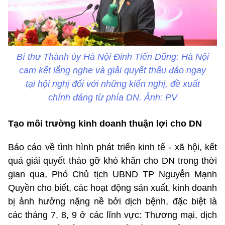
Bí thư Thành ủy Hà Nội Đinh Tiến Dũng: Hà Nội
cam kết lắng nghe và giải quyết thấu đáo ngay
tại hội nghị đối với những kiến nghị, đề xuất
chính đáng từ phía DN. Ảnh: PV
Tạo môi trường kinh doanh thuận lợi cho DN
Báo cáo về tình hình phát triển kinh tế - xã hội, kết
quả giải quyết tháo gỡ khó khăn cho DN trong thời
gian qua, Phó Chủ tịch UBND TP Nguyễn Mạnh
Quyền cho biết, các hoạt động sản xuất, kinh doanh
bị ảnh hưởng nặng nề bởi dịch bệnh, đặc biệt là
các tháng 7, 8, 9 ở các lĩnh vực: Thương mại, dịch