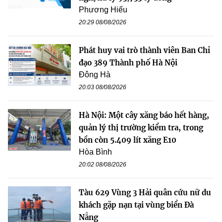
Phương Hiếu
20:29 08/08/2026
Phát huy vai trò thành viên Ban Chỉ
đạo 389 Thành phố Hà Nội
Đông Hà
20:03 08/08/2026
Hà Nội: Một cây xăng báo hết hàng,
quản lý thị trường kiểm tra, trong
bồn còn 5.409 lít xăng E10
Hòa Bình
20:02 08/08/2026
Tàu 629 Vùng 3 Hải quân cứu nữ du
khách gặp nạn tại vùng biển Đà
Nẵng