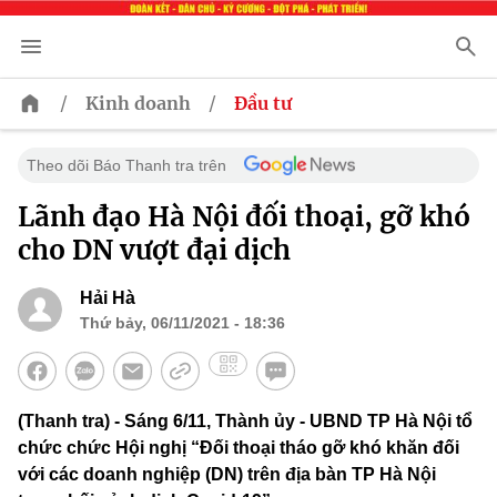
/
/
Kinh doanh
Đầu tư
Theo dõi Báo Thanh tra trên
Lãnh đạo Hà Nội đối thoại, gỡ khó
cho DN vượt đại dịch
Hải Hà
Thứ bảy, 06/11/2021 - 18:36
(Thanh tra) - Sáng 6/11, Thành ủy - UBND TP Hà Nội tổ
chức chức Hội nghị “Đối thoại tháo gỡ khó khăn đối
với các doanh nghiệp (DN) trên địa bàn TP Hà Nội