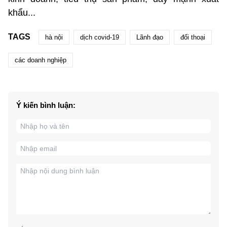
khẩu...
TAGS
hà nội
dịch covid-19
Lãnh đạo
đối thoại
các doanh nghiệp
Ý kiến bình luận: