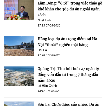
Lâm Đồng: “6 rõ” trong việc tháo gỡ
khó khăn cho 365 dự án ngoài ngân
sách
Nhật Linh
17:33 07/08/2026
Hàng loạt dự án trọng điểm tại Hà
Nội "thoát" nghẽn mặt bằng
Hải Hà
17:28 07/08/2026
Quảng Trị: Thu hút hơn 27 ngàn tỷ
đồng vốn đầu tư trong 7 tháng đầu
năm 2026
Lê Hữu Chính
14:12 07/08/2026
Sơn La: Chưa được cấp phép, Dự án