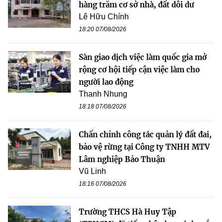
hàng trăm cơ sở nhà, đất dôi dư
Lê Hữu Chính
18:20 07/08/2026
Sàn giao dịch việc làm quốc gia mở
rộng cơ hội tiếp cận việc làm cho
người lao động
Thanh Nhung
18:18 07/08/2026
Chấn chỉnh công tác quản lý đất đai,
bảo vệ rừng tại Công ty TNHH MTV
Lâm nghiệp Bảo Thuận
Vũ Linh
18:16 07/08/2026
Trường THCS Hà Huy Tập