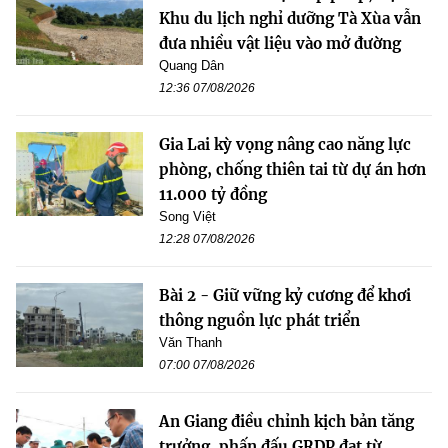
Khu du lịch nghỉ dưỡng Tà Xùa vẫn
đưa nhiều vật liệu vào mở đường
Quang Dân
12:36 07/08/2026
Gia Lai kỳ vọng nâng cao năng lực
phòng, chống thiên tai từ dự án hơn
11.000 tỷ đồng
Song Việt
12:28 07/08/2026
Bài 2 - Giữ vững kỷ cương để khơi
thông nguồn lực phát triển
Văn Thanh
07:00 07/08/2026
An Giang điều chỉnh kịch bản tăng
trưởng, phấn đấu GRDP đạt từ