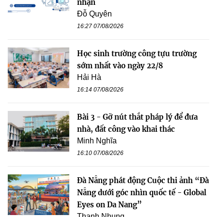
nhận
Đỗ Quyên
16:27 07/08/2026
Học sinh trường công tựu trường
sớm nhất vào ngày 22/8
Hải Hà
16:14 07/08/2026
Bài 3 - Gỡ nút thắt pháp lý để đưa
nhà, đất công vào khai thác
Minh Nghĩa
16:10 07/08/2026
Đà Nẵng phát động Cuộc thi ảnh “Đà
Nẵng dưới góc nhìn quốc tế - Global
Eyes on Da Nang”
Thanh Nhung