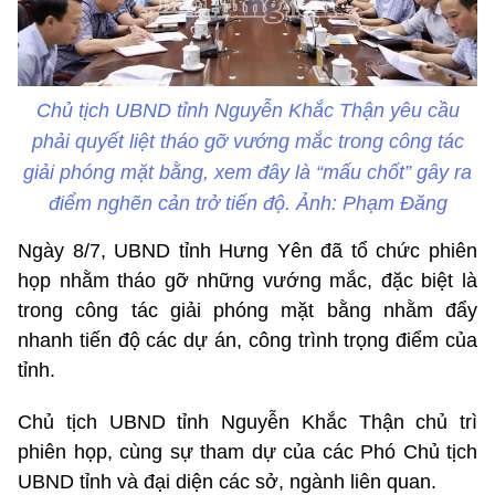
Chủ tịch UBND tỉnh Nguyễn Khắc Thận yêu cầu
phải quyết liệt tháo gỡ vướng mắc trong công tác
giải phóng mặt bằng, xem đây là “mấu chốt” gây ra
điểm nghẽn cản trở tiến độ. Ảnh: Phạm Đăng
Ngày 8/7, UBND tỉnh Hưng Yên đã tổ chức phiên
họp nhằm tháo gỡ những vướng mắc, đặc biệt là
trong công tác giải phóng mặt bằng nhằm đẩy
nhanh tiến độ các dự án, công trình trọng điểm của
tỉnh.
Chủ tịch UBND tỉnh Nguyễn Khắc Thận chủ trì
phiên họp, cùng sự tham dự của các Phó Chủ tịch
UBND tỉnh và đại diện các sở, ngành liên quan.