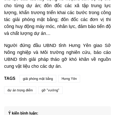
cho từng dự án; đôn đốc các xã tập trung lực
lượng, khẩn trương triển khai các bước trong công
tác giải phóng mặt bằng; đôn đốc các đơn vị thi
công huy động máy móc, nhân lực, đảm bảo tiến độ
và chất lượng dự án…
Người đứng đầu UBND tỉnh Hưng Yên giao Sở
Nông nghiệp và Môi trường nghiên cứu, báo cáo
UBND tỉnh giải pháp tháo gỡ khó khăn về nguồn
cung vật liệu cho các dự án.
TAGS
giải phóng mặt bằng
Hưng Yên
dự án trọng điểm
gỡ "vướng"
Ý kiến bình luận: