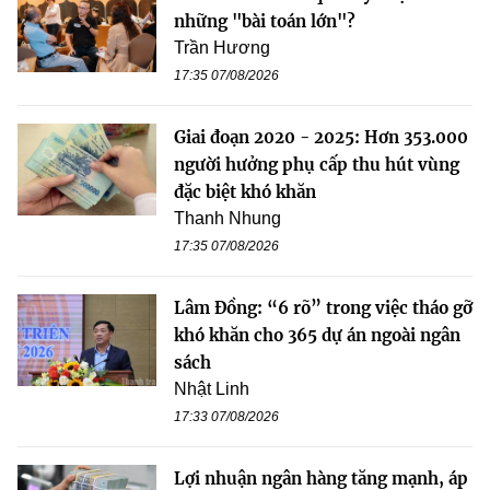
những "bài toán lớn"?
Trần Hương
17:35 07/08/2026
Giai đoạn 2020 - 2025: Hơn 353.000
người hưởng phụ cấp thu hút vùng
đặc biệt khó khăn
Thanh Nhung
17:35 07/08/2026
Lâm Đồng: “6 rõ” trong việc tháo gỡ
khó khăn cho 365 dự án ngoài ngân
sách
Nhật Linh
17:33 07/08/2026
Lợi nhuận ngân hàng tăng mạnh, áp