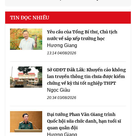
TIN ĐỌC NHIỀU
Yêu cầu của Tổng Bí thư, Chủ tịch
nước về sắp xếp trường học
Hương Giang
13:14 04/08/2026
Sở GDĐT Đắk Lắk: Khuyến cáo không
lan truyền thông tin chưa được kiểm
chứng về kỳ thi tốt nghiệp THPT
Ngọc Giàu
20:34 03/08/2026
Đại tướng Phan Văn Giang trình
Quốc hội sửa chức danh, hạn tuổi sĩ
quan quân đội
Hương Giang