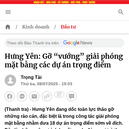
/
/
Kinh doanh
Đầu tư
Theo dõi Báo Thanh tra trên
Hưng Yên: Gỡ “vướng” giải phóng
mặt bằng các dự án trọng điểm
Trọng Tài
Thứ ba, 08/07/2025 - 19:03
(Thanh tra) - Hưng Yên đang dốc toàn lực tháo gỡ
những rào cản, đặc biệt là trong công tác giải phóng
mặt bằng nhằm đưa 18 dự án trọng điểm sớm về đích.