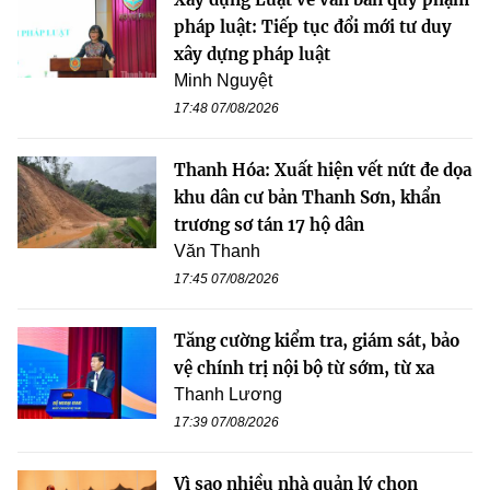
pháp luật: Tiếp tục đổi mới tư duy
xây dựng pháp luật
Minh Nguyệt
17:48 07/08/2026
Thanh Hóa: Xuất hiện vết nứt đe dọa
khu dân cư bản Thanh Sơn, khẩn
trương sơ tán 17 hộ dân
Văn Thanh
17:45 07/08/2026
Tăng cường kiểm tra, giám sát, bảo
vệ chính trị nội bộ từ sớm, từ xa
Thanh Lương
17:39 07/08/2026
Vì sao nhiều nhà quản lý chọn