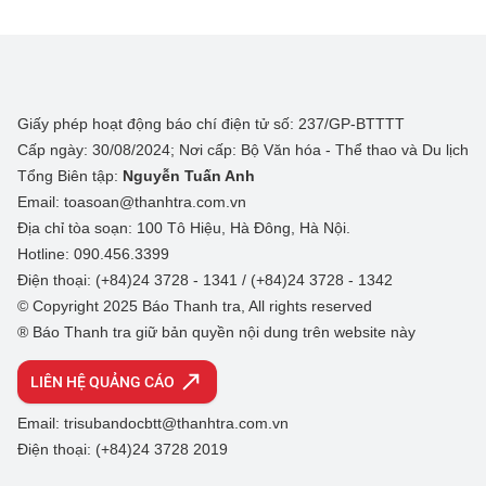
Giấy phép hoạt động báo chí điện tử số: 237/GP-BTTTT
Cấp ngày: 30/08/2024; Nơi cấp: Bộ Văn hóa - Thể thao và Du lịch
Tổng Biên tập:
Nguyễn Tuấn Anh
Email: toasoan@thanhtra.com.vn
Địa chỉ tòa soạn: 100 Tô Hiệu, Hà Đông, Hà Nội.
Hotline: 090.456.3399
Điện thoại: (+84)24 3728 - 1341 / (+84)24 3728 - 1342
© Copyright 2025 Báo Thanh tra, All rights reserved
® Báo Thanh tra giữ bản quyền nội dung trên website này
LIÊN HỆ QUẢNG CÁO
Email: trisubandocbtt@thanhtra.com.vn
Điện thoại: (+84)24 3728 2019