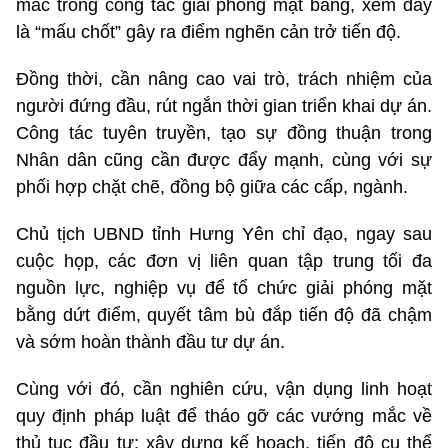
mắc trong công tác giải phóng mặt bằng, xem đây
là “mấu chốt” gây ra điểm nghẽn cản trở tiến độ.
Đồng thời, cần nâng cao vai trò, trách nhiệm của
người đứng đầu, rút ngắn thời gian triển khai dự án.
Công tác tuyên truyền, tạo sự đồng thuận trong
Nhân dân cũng cần được đẩy mạnh, cùng với sự
phối hợp chặt chẽ, đồng bộ giữa các cấp, ngành.
Chủ tịch UBND tỉnh Hưng Yên chỉ đạo, ngay sau
cuộc họp, các đơn vị liên quan tập trung tối đa
nguồn lực, nghiệp vụ để tổ chức giải phóng mặt
bằng dứt điểm, quyết tâm bù đắp tiến độ đã chậm
và sớm hoàn thành đầu tư dự án.
Cùng với đó, cần nghiên cứu, vận dụng linh hoạt
quy định pháp luật để tháo gỡ các vướng mắc về
thủ tục đầu tư; xây dựng kế hoạch, tiến độ cụ thể