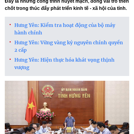
Đây là những công trình huyết mạch, đóng vai trò then
chốt trong thúc đẩy phát triển kinh tế - xã hội của tỉnh.
Hưng Yên: Kiểm tra hoạt động của bộ máy
hành chính
Hưng Yên: Vững vàng kỷ nguyên chính quyền
2 cấp
Hưng Yên: Hiện thực hóa khát vọng thịnh
vượng