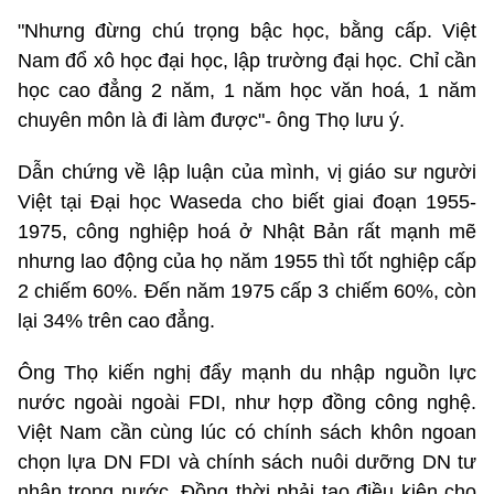
"Nhưng đừng chú trọng bậc học, bằng cấp. Việt
Nam đổ xô học đại học, lập trường đại học. Chỉ cần
học cao đẳng 2 năm, 1 năm học văn hoá, 1 năm
chuyên môn là đi làm được"- ông Thọ lưu ý.
Dẫn chứng về lập luận của mình, vị giáo sư người
Việt tại Đại học Waseda cho biết giai đoạn 1955-
1975, công nghiệp hoá ở Nhật Bản rất mạnh mẽ
nhưng lao động của họ năm 1955 thì tốt nghiệp cấp
2 chiếm 60%. Đến năm 1975 cấp 3 chiếm 60%, còn
lại 34% trên cao đẳng.
Ông Thọ kiến nghị đẩy mạnh du nhập nguồn lực
nước ngoài ngoài FDI, như hợp đồng công nghệ.
Việt Nam cần cùng lúc có chính sách khôn ngoan
chọn lựa DN FDI và chính sách nuôi dưỡng DN tư
nhân trong nước. Đồng thời phải tạo điều kiện cho