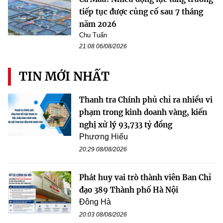
tiếp tục được củng cố sau 7 tháng
năm 2026
Chu Tuấn
21:08 06/08/2026
TIN MỚI NHẤT
Thanh tra Chính phủ chỉ ra nhiều vi
phạm trong kinh doanh vàng, kiến
nghị xử lý 93,733 tỷ đồng
Phương Hiếu
20:29 08/08/2026
Phát huy vai trò thành viên Ban Chỉ
đạo 389 Thành phố Hà Nội
Đông Hà
20:03 08/08/2026