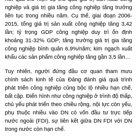
nghiệp và giá trị gia tăng công nghiệp tăng trưởng
liên tục trong nhiều năm. Cụ thể, giai đoạn 2006-
2015, tổng giá trị sản xuất công nghiệp tăng 3,42
lần; tỷ trọng GDP công nghiệp duy trì ổn định
khoảng 31-32% GDP; tăng trưởng giá trị gia tăng
công nghiệp bình quân 6,9%/năm; kim ngạch xuất
khẩu các sản phẩm công nghiêp tăng gần 3,5 lần…
Tuy nhiên, người đứng đầu cơ quan tham mưu
chính sách kinh tế của Đảng đánh giá quá trình
phát triển công nghiệp cũng bộc lộ nhiều hạn chế,
bất cập. Điển hình như công nghiệp ở trình độ thấp,
chủ yếu phát triển theo chiều rộng, nội lực còn yếu,
phụ thuộc nhiều vào DN có vốn đầu tư trực tiếp
nước ngoài (FDI), sự liên kết giữa DN FDI với DN
trong nước còn hạn chế.