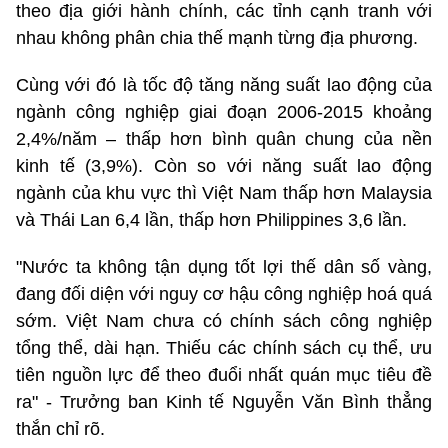
theo địa giới hành chính, các tỉnh cạnh tranh với
nhau không phân chia thế mạnh từng địa phương.
Cùng với đó là tốc độ tăng năng suất lao động của
ngành công nghiệp giai đoạn 2006-2015 khoảng
2,4%/năm – thấp hơn bình quân chung của nền
kinh tế (3,9%). Còn so với năng suất lao động
ngành của khu vực thì Việt Nam thấp hơn Malaysia
và Thái Lan 6,4 lần, thấp hơn Philippines 3,6 lần.
"Nước ta không tận dụng tốt lợi thế dân số vàng,
đang đối diện với nguy cơ hậu công nghiệp hoá quá
sớm. Việt Nam chưa có chính sách công nghiệp
tổng thể, dài hạn. Thiếu các chính sách cụ thể, ưu
tiên nguồn lực để theo đuổi nhất quán mục tiêu đề
ra" - Trưởng ban Kinh tế Nguyễn Văn Bình thẳng
thắn chỉ rõ.