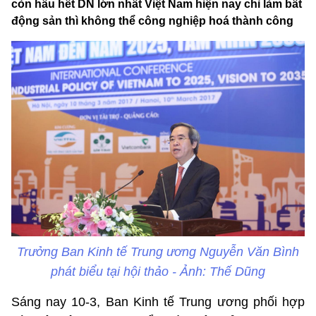
còn hầu hết DN lớn nhất Việt Nam hiện nay chỉ làm bất
động sản thì không thể công nghiệp hoá thành công
Trưởng Ban Kinh tế Trung ương Nguyễn Văn Bình
phát biểu tại hội thảo - Ảnh: Thế Dũng
Sáng nay 10-3, Ban Kinh tế Trung ương phối hợp