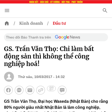
/
/
Kinh doanh
Đầu tư
Theo dõi Báo Thanh tra trên
GS. Trần Văn Thọ: Chỉ làm bất
động sản thì không thể công
nghiệp hoá!
Thứ sáu, 10/03/2017 - 14:32
GS Trần Văn Thọ, Đại học Waseda (Nhật Bản) cho rằng
80% người giàu nhất Nhật Bản là làm công nghiệp,