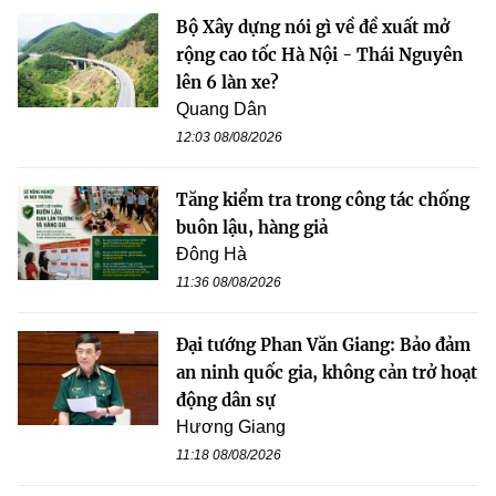
Bộ Xây dựng nói gì về đề xuất mở
rộng cao tốc Hà Nội - Thái Nguyên
lên 6 làn xe?
Quang Dân
12:03 08/08/2026
Tăng kiểm tra trong công tác chống
buôn lậu, hàng giả
Đông Hà
11:36 08/08/2026
Đại tướng Phan Văn Giang: Bảo đảm
an ninh quốc gia, không cản trở hoạt
động dân sự
Hương Giang
11:18 08/08/2026