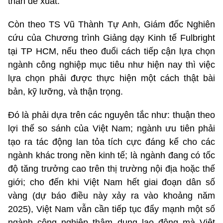
thắn đề xuất.
Còn theo TS Vũ Thành Tự Anh, Giám đốc Nghiên
cứu của Chương trình Giảng dạy Kinh tế Fulbright
tại TP HCM, nếu theo đuổi cách tiếp cận lựa chọn
ngành công nghiệp mục tiêu như hiện nay thì việc
lựa chọn phải được thực hiện một cách thật bài
bản, kỹ lưỡng, và thận trọng.
Đó là phải dựa trên các nguyên tắc như: thuận theo
lợi thế so sánh của Việt Nam; ngành ưu tiên phải
tạo ra tác động lan tỏa tích cực đáng kể cho các
ngành khác trong nền kinh tế; là ngành đang có tốc
độ tăng trưởng cao trên thị trường nội địa hoặc thế
giới; cho đến khi Việt Nam hết giai đoạn dân số
vàng (dự báo điều này xảy ra vào khoảng năm
2025), Việt Nam vẫn cần tiếp tục đẩy mạnh một số
ngành công nghiệp thâm dụng lao động mà Việt