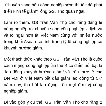
"Chuyển sang hậu công nghiệp sớm thì tốc độ phát
triển kinh tế giảm"- ông GS. Thọ quan ngại.
Làm rõ thêm, GS Trần Văn Thọ cho rằng đáng lẽ
nông nghiệp rồi chuyển sang công nghiệp - dịch vụ
và lo ngại hơn là Việt Nam cùng với nhiều nước
trong khối Asean có tình trạng tỷ lệ công nghiệp có
khuynh hướng giảm.
Một thách thức khác theo GS. Trần Văn Thọ là cuộc
cách mạng công nghiệp lần thứ 4 có điểm nổi bật là
"lao động khuynh hướng giảm" và trên thực tế các
DN FDI ở Việt Nam bắt đầu giảm lao động từ 5-7
năm nay, thu hút lao động trên một đơn vị công
nghiệp giảm.
Đi vào góp ý cụ thể, GS Trần Văn Thọ cho rằng 2