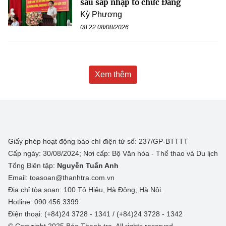
sau sáp nhập tổ chức Đảng
Kỳ Phương
08:22 08/08/2026
Xem thêm
Giấy phép hoạt động báo chí điện tử số: 237/GP-BTTTT
Cấp ngày: 30/08/2024; Nơi cấp: Bộ Văn hóa - Thể thao và Du lịch
Tổng Biên tập:
Nguyễn Tuấn Anh
Email: toasoan@thanhtra.com.vn
Địa chỉ tòa soạn: 100 Tô Hiệu, Hà Đông, Hà Nội.
Hotline: 090.456.3399
Điện thoại: (+84)24 3728 - 1341 / (+84)24 3728 - 1342