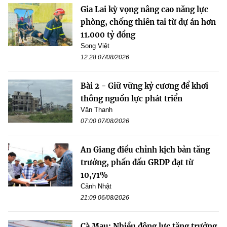
Gia Lai kỳ vọng nâng cao năng lực
phòng, chống thiên tai từ dự án hơn
11.000 tỷ đồng
Song Việt
12:28 07/08/2026
Bài 2 - Giữ vững kỷ cương để khơi
thông nguồn lực phát triển
Văn Thanh
07:00 07/08/2026
An Giang điều chỉnh kịch bản tăng
trưởng, phấn đấu GRDP đạt từ
10,71%
Cảnh Nhật
21:09 06/08/2026
Cà Mau: Nhiều động lực tăng trưởng