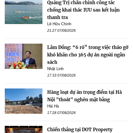
Quảng Trị chấn chỉnh công tác
chống khai thác IUU sau kết luận
thanh tra
Lê Hữu Chính
21:27 07/08/2026
Lâm Đồng: “6 rõ” trong việc tháo gỡ
khó khăn cho 365 dự án ngoài ngân
sách
Nhật Linh
17:33 07/08/2026
Hàng loạt dự án trọng điểm tại Hà
Nội "thoát" nghẽn mặt bằng
Hải Hà
17:28 07/08/2026
Chiến thắng tại DOT Property