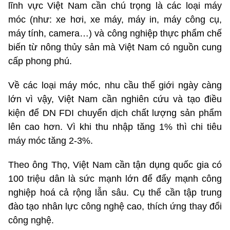
lĩnh vực Việt Nam cần chú trọng là các loại máy
móc (như: xe hơi, xe máy, máy in, máy công cụ,
máy tính, camera…) và công nghiệp thực phẩm chế
biến từ nông thủy sản mà Việt Nam có nguồn cung
cấp phong phú.
Về các loại máy móc, nhu cầu thế giới ngày càng
lớn vì vậy, Việt Nam cần nghiên cứu và tạo điều
kiện để DN FDI chuyển dịch chất lượng sản phẩm
lên cao hơn. Vì khi thu nhập tăng 1% thì chi tiêu
máy móc tăng 2-3%.
Theo ông Thọ, Việt Nam cần tận dụng quốc gia có
100 triệu dân là sức mạnh lớn để đẩy mạnh công
nghiệp hoá cả rộng lẫn sâu. Cụ thể cần tập trung
đào tạo nhân lực công nghệ cao, thích ứng thay đổi
công nghệ.