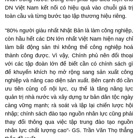
DN Việt Nam kết nối có hiệu quả vào chuỗi giá trị
toàn cầu và từng bước tạo lập thương hiệu riêng.
"80% người giàu nhất Nhật Bản là làm công nghiệp,
còn hầu hết các DN lớn nhất Việt Nam hiện nay chỉ
làm bất động sản thì không thể công nghiệp hoá
thành công được. Vì vậy, ​Chính phủ nên đối thoại
với các tập đoàn lớn để biết cần có chính sách gì
để khuyến khích họ mở rộng sang sản xuất công
nghiệp và nâng cao diện sản xuất. Bên cạnh đó cần
ưu tiên củng cố nội lực, cụ thể là tăng năng lực
quản trị nhà nước và xây dựng tư bản dân tộc ngày
càng vững mạnh; rà soát và lập lại chiến lược hội
nhập; chính sách đào tạo nguồn nhân lực cũng phải
thay đổi thông qua việc tập trung đào tạo nguồn
nhân lực chất lượng cao"- GS. Trần Văn Thọ thẳng