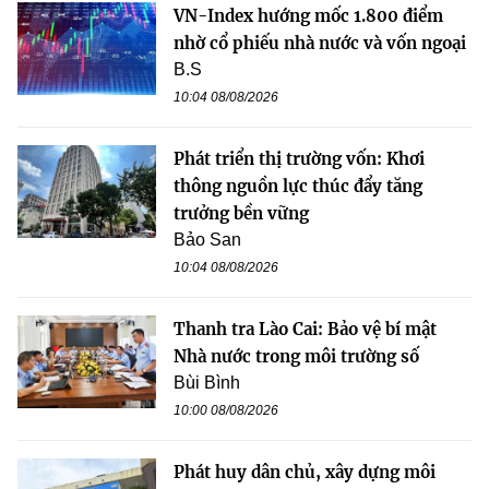
VN-Index hướng mốc 1.800 điểm
nhờ cổ phiếu nhà nước và vốn ngoại
B.S
10:04 08/08/2026
Phát triển thị trường vốn: Khơi
thông nguồn lực thúc đẩy tăng
trưởng bền vững
Bảo San
10:04 08/08/2026
Thanh tra Lào Cai: Bảo vệ bí mật
Nhà nước trong môi trường số
Bùi Bình
10:00 08/08/2026
Phát huy dân chủ, xây dựng môi