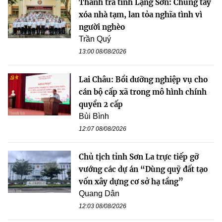
Thanh tra tỉnh Lạng Sơn: Chung tay
xóa nhà tạm, lan tỏa nghĩa tình vì
người nghèo
Trần Quý
13:00 08/08/2026
Lai Châu: Bồi dưỡng nghiệp vụ cho
cán bộ cấp xã trong mô hình chính
quyền 2 cấp
Bùi Bình
12:07 08/08/2026
Chủ tịch tỉnh Sơn La trực tiếp gỡ
vướng các dự án “Dùng quỹ đất tạo
vốn xây dựng cơ sở hạ tầng”
Quang Dân
12:03 08/08/2026