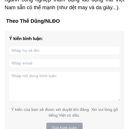
Nam sẵn có thế mạnh (như dệt may và da giày...).
Theo Thế Dũng/NLĐO
Ý kiến bình luận:
Ý kiến của bạn sẽ được xét duyệt khi đăng. Xin vui lòng gõ
tiếng Việt có dấu.
Gửi bình luận