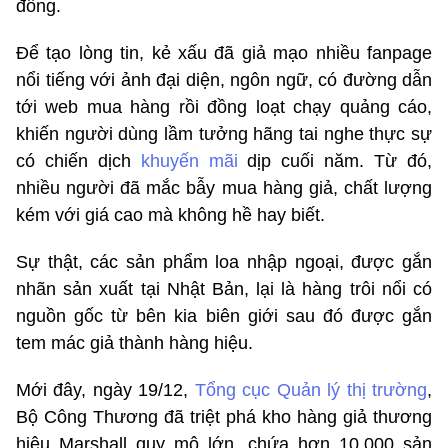
đồng.
Để tạo lòng tin, kẻ xấu đã giả mạo nhiều fanpage
nổi tiếng với ảnh đại diện, ngôn ngữ, có đường dẫn
tới web mua hàng rồi đồng loạt chạy quảng cáo,
khiến người dùng lầm tưởng hãng tai nghe thực sự
có chiến dịch
khuyến mãi
dịp cuối năm. Từ đó,
nhiều người đã mắc bẫy mua hàng giả, chất lượng
kém với giá cao mà không hề hay biết.
Sự thật, các sản phẩm loa nhập ngoại, được gắn
nhãn sản xuất tại Nhật Bản, lại là hàng trôi nổi có
nguồn gốc từ bên kia biên giới sau đó được gắn
tem mác giả thành hàng hiệu.
Mới đây, ngày 19/12,
Tổng cục Quản lý thị trường
,
Bộ Công Thương đã triệt phá kho hàng giả thương
hiệu Marshall quy mô lớn, chứa hơn 10.000 sản