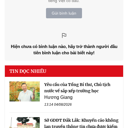
tiếng Việt có dấu.
Gửi bình luận
Hiện chưa có bình luận nào, hãy trở thành người đầu
tiên bình luận cho bài biết này!
TIN ĐỌC NHIỀU
Yêu cầu của Tổng Bí thư, Chủ tịch
nước về sắp xếp trường học
Hương Giang
13:14 04/08/2026
Sở GDĐT Đắk Lắk: Khuyến cáo không
lan truyền thông tin chưa được kiểm