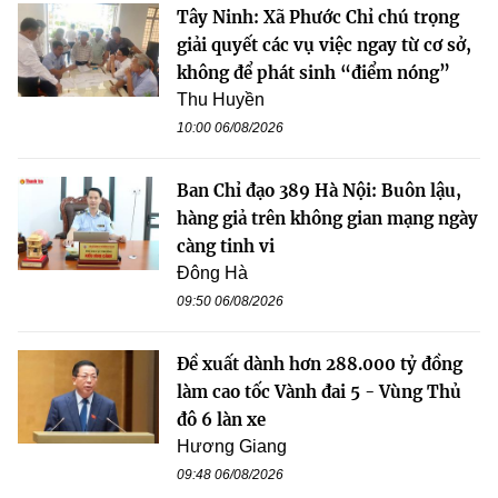
Tây Ninh: Xã Phước Chỉ chú trọng
giải quyết các vụ việc ngay từ cơ sở,
không để phát sinh “điểm nóng”
Thu Huyền
10:00 06/08/2026
Ban Chỉ đạo 389 Hà Nội: Buôn lậu,
hàng giả trên không gian mạng ngày
càng tinh vi
Đông Hà
09:50 06/08/2026
Đề xuất dành hơn 288.000 tỷ đồng
làm cao tốc Vành đai 5 - Vùng Thủ
đô 6 làn xe
Hương Giang
09:48 06/08/2026