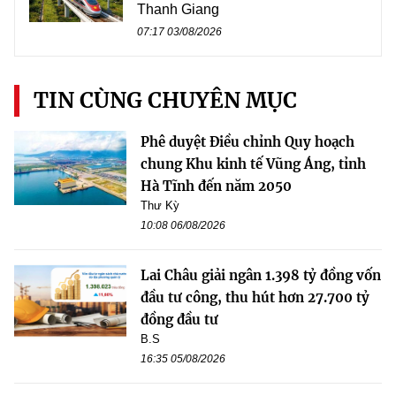
Thanh Giang
07:17 03/08/2026
TIN CÙNG CHUYÊN MỤC
Phê duyệt Điều chỉnh Quy hoạch
chung Khu kinh tế Vũng Áng, tỉnh
Hà Tĩnh đến năm 2050
Thư Kỳ
10:08 06/08/2026
Lai Châu giải ngân 1.398 tỷ đồng vốn
đầu tư công, thu hút hơn 27.700 tỷ
đồng đầu tư
B.S
16:35 05/08/2026