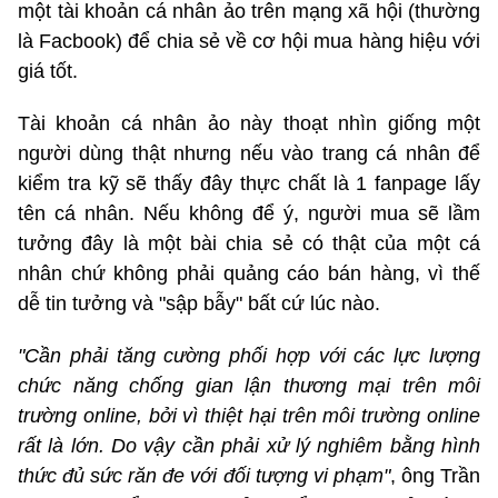
một tài khoản cá nhân ảo trên mạng xã hội (thường
là Facbook) để chia sẻ về cơ hội mua hàng hiệu với
giá tốt.
Tài khoản cá nhân ảo này thoạt nhìn giống một
người dùng thật nhưng nếu vào trang cá nhân để
kiểm tra kỹ sẽ thấy đây thực chất là 1 fanpage lấy
tên cá nhân. Nếu không để ý, người mua sẽ lầm
tưởng đây là một bài chia sẻ có thật của một cá
nhân chứ không phải quảng cáo bán hàng, vì thế
dễ tin tưởng và "sập bẫy" bất cứ lúc nào.
"Cần phải tăng cường phối hợp với các lực lượng
chức năng chống gian lận thương mại trên môi
trường online, bởi vì thiệt hại trên môi trường online
rất là lớn. Do vậy cần phải xử lý nghiêm bằng hình
thức đủ sức răn đe với đối tượng vi phạm"
, ông Trần