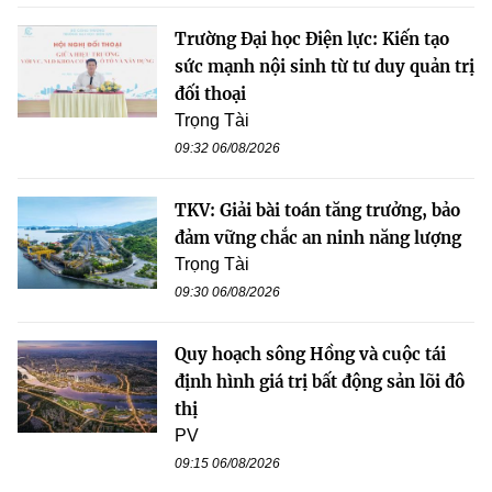
Trường Đại học Điện lực: Kiến tạo
sức mạnh nội sinh từ tư duy quản trị
đối thoại
Trọng Tài
09:32 06/08/2026
TKV: Giải bài toán tăng trưởng, bảo
đảm vững chắc an ninh năng lượng
Trọng Tài
09:30 06/08/2026
Quy hoạch sông Hồng và cuộc tái
định hình giá trị bất động sản lõi đô
thị
PV
09:15 06/08/2026