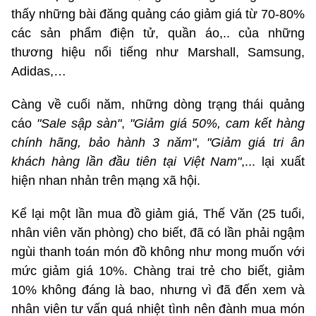
thấy những bài đăng quảng cáo giảm giá từ 70-80%
các sản phẩm điện tử, quần áo,.. của những
thương hiệu nổi tiếng như Marshall, Samsung,
Adidas,…
Càng về cuối năm, những dòng trạng thái quảng
cáo
"Sale sập sàn"
,
"Giảm giá 50%, cam kết hàng
chính hãng, bảo hành 3 năm"
,
"Giảm giá tri ân
khách hàng lần đầu tiên tại Việt Nam"
,... lại xuất
hiện nhan nhản trên mạng xã hội.
Kể lại một lần mua đồ giảm giá, Thế Văn (25 tuổi,
nhân viên văn phòng) cho biết, đã có lần phải ngậm
ngùi thanh toán món đồ không như mong muốn với
mức giảm giá 10%. Chàng trai trẻ cho biết, giảm
10% không đáng là bao, nhưng vì đã đến xem và
nhân viên tư vấn quá nhiệt tình nên đành mua món