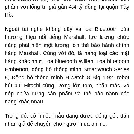
phẩm với tổng trị giá gần 4,4 tỷ đồng tại quận Tây
Hồ.
Ngoài tai nghe không dây và loa Bluetooth của
thương hiệu nổi tiếng Marshall, lực lượng chức
năng phát hiện một lượng lớn thẻ bảo hành chính
hàng Marshall. Cùng với đó, là hàng loạt các mặt
hàng khác như: Loa bluetooth Willen, Loa bluetooth
Emberton, đồng hồ thông minh Smartwatch Series
8, Đồng hồ thông minh Hiwatch 8 Big 1.92, robot
hút bụi Hitachi cùng lượng lớn tem, nhãn mác, vỏ
hộp chứa đựng sản phẩm và thẻ bảo hành các
hãng khác nhau.
Trong đó, có nhiều mẫu đang được đóng gói, dán
nhãn giả để chuyển cho người mua online.