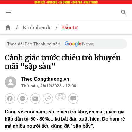
/
/
Kinh doanh
Đầu tư
Theo dõi Báo Thanh tra trên
Cảnh giác trước chiêu trò khuyến
mãi “sập sàn”
Theo Congthuong.vn
Thứ sáu, 29/12/2023 - 12:00
Càng về cuối năm, các chiêu trò khuyến mại, giảm giá
hấp dẫn từ 50 - 80%… lại bắt đầu xuất hiện. Do ham rẻ
mà nhiều người tiêu dùng đã “sập bẫy”.