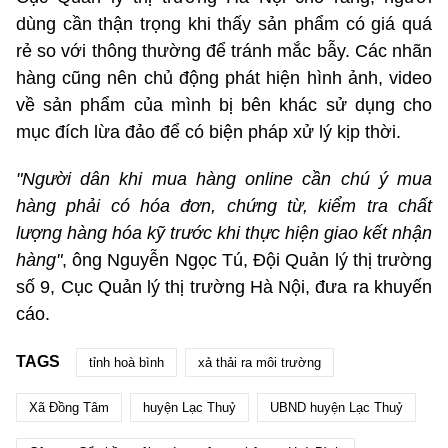
dùng cần thận trọng khi thấy sản phẩm có giá quá
rẻ so với thông thường để tránh mắc bẫy. Các nhãn
hàng cũng nên chủ động phát hiện hình ảnh, video
về sản phẩm của mình bị bên khác sử dụng cho
mục đích lừa đảo để có biện pháp xử lý kịp thời.
"Người dân khi mua hàng online cần chú ý mua
hàng phải có hóa đơn, chứng từ, kiểm tra chất
lượng hàng hóa kỹ trước khi thực hiện giao kết nhận
hàng"
, ông Nguyễn Ngọc Tú, Đội Quản lý thị trường
số 9, Cục Quản lý thị trường Hà Nội, đưa ra khuyến
cáo.
TAGS
tỉnh hoà bình
xả thải ra môi trường
Xã Đồng Tâm
huyện Lạc Thuỷ
UBND huyện Lạc Thuỷ