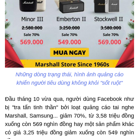
Những dòng trạng thái, hình ảnh quảng cáo
khiến người tiêu dùng không khỏi "sốt ruột"
Đầu tháng 10 vừa qua, người dùng Facebook như
bị "tra tấn tinh thần" bởi loạt quảng cáo tai nghe
Marshall, Samsung... giảm 70%, từ 3,58 triệu đồng
xuống còn 569 nghìn đồng hay một sản phẩm khác
có giá 3,25 triệu đồng giảm xuống còn 549 nghìn