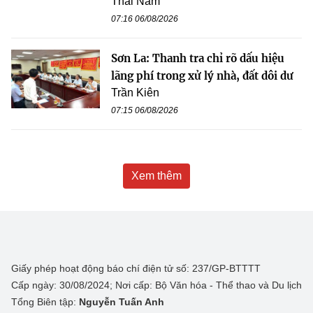
Thái Nam
07:16 06/08/2026
Sơn La: Thanh tra chỉ rõ dấu hiệu
lãng phí trong xử lý nhà, đất dôi dư
Trần Kiên
07:15 06/08/2026
Xem thêm
Giấy phép hoạt động báo chí điện tử số: 237/GP-BTTTT
Cấp ngày: 30/08/2024; Nơi cấp: Bộ Văn hóa - Thể thao và Du lịch
Tổng Biên tập:
Nguyễn Tuấn Anh