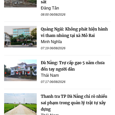
sát
Đăng Tân
08:00 06/08/2026
Quảng Ngãi: Không phát hiện hành
vi tham nhũng tại xã Mô Rai
Minh Nghĩa
07:19 06/08/2026
Đà Nẵng: Trợ cấp gạo 5 năm chưa
đến tay người dân
Thái Nam
07:17 06/08/2026
Thanh tra TP Đà Nẵng chỉ rõ nhiều
sai phạm trong quản lý trật tự xây
dựng