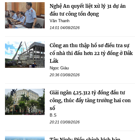
Nghệ An quyết liệt xử lý 31 dự án
đầu tư công tồn đọng
Văn Thanh
14:01 04/08/2026
Công an thu thập hồ sơ điều tra sự
cố nhà thi đấu hơn 22 tỷ đồng ở Đắk
Lắk
Ngọc Giàu
20:36 03/08/2026
Giải ngân 425.312 tỷ đồng đầu tư
công, thúc đẩy tăng trưởng hai con
số
B.S
20:21 03/08/2026
Tây Ninh: Điều chỉnh kịch bản,