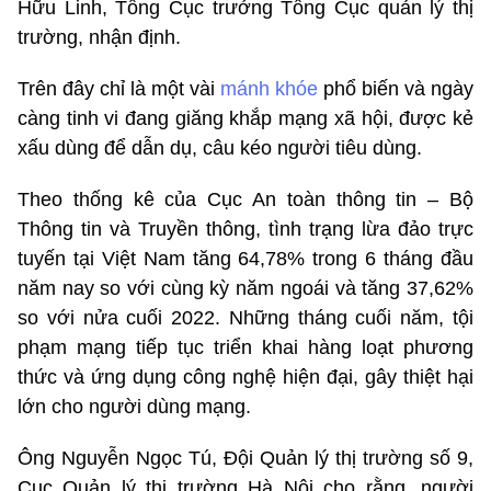
Hữu Linh, Tổng Cục trưởng Tổng Cục quản lý thị
trường, nhận định.
Trên đây chỉ là một vài
mánh khóe
phổ biến và ngày
càng tinh vi đang giăng khắp mạng xã hội, được kẻ
xấu dùng để dẫn dụ, câu kéo người tiêu dùng.
Theo thống kê của Cục An toàn thông tin – Bộ
Thông tin và Truyền thông, tình trạng lừa đảo trực
tuyến tại Việt Nam tăng 64,78% trong 6 tháng đầu
năm nay so với cùng kỳ năm ngoái và tăng 37,62%
so với nửa cuối 2022. Những tháng cuối năm, tội
phạm mạng tiếp tục triển khai hàng loạt phương
thức và ứng dụng công nghệ hiện đại, gây thiệt hại
lớn cho người dùng mạng.
Ông Nguyễn Ngọc Tú, Đội Quản lý thị trường số 9,
Cục Quản lý thị trường Hà Nội cho rằng, người