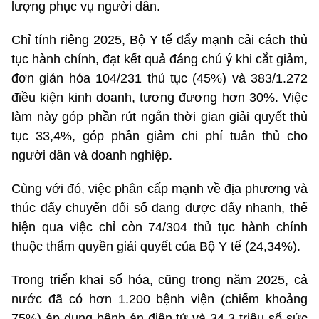
lượng phục vụ người dân.
Chỉ tính riêng 2025, Bộ Y tế đẩy mạnh cải cách thủ
tục hành chính, đạt kết quả đáng chú ý khi cắt giảm,
đơn giản hóa 104/231 thủ tục (45%) và 383/1.272
điều kiện kinh doanh, tương đương hơn 30%. Việc
làm này góp phần rút ngắn thời gian giải quyết thủ
tục 33,4%, góp phần giảm chi phí tuân thủ cho
người dân và doanh nghiệp.
Cùng với đó, việc phân cấp mạnh về địa phương và
thúc đẩy chuyển đổi số đang được đẩy nhanh, thể
hiện qua việc chỉ còn 74/304 thủ tục hành chính
thuộc thẩm quyền giải quyết của Bộ Y tế (24,34%).
Trong triển khai số hóa, cũng trong năm 2025, cả
nước đã có hơn 1.200 bệnh viện (chiếm khoảng
75%) áp dụng bệnh án điện tử và 34,3 triệu sổ sức