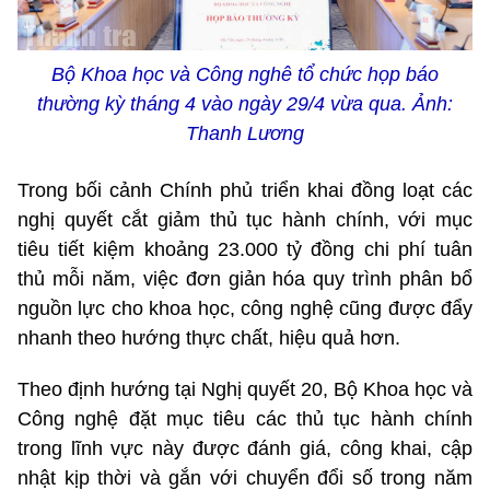
Bộ Khoa học và Công nghê tổ chức họp báo
thường kỳ tháng 4 vào ngày 29/4 vừa qua. Ảnh:
Thanh Lương
Trong bối cảnh Chính phủ triển khai đồng loạt các
nghị quyết cắt giảm thủ tục hành chính, với mục
tiêu tiết kiệm khoảng 23.000 tỷ đồng chi phí tuân
thủ mỗi năm, việc đơn giản hóa quy trình phân bổ
nguồn lực cho khoa học, công nghệ cũng được đẩy
nhanh theo hướng thực chất, hiệu quả hơn.
Theo định hướng tại Nghị quyết 20, Bộ Khoa học và
Công nghệ đặt mục tiêu các thủ tục hành chính
trong lĩnh vực này được đánh giá, công khai, cập
nhật kịp thời và gắn với chuyển đổi số trong năm