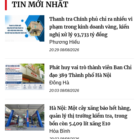
TIN MỚI NHẤT
Thanh tra Chính phủ chỉ ra nhiều vi
phạm trong kinh doanh vàng, kiến
nghị xử lý 93,733 tỷ đồng
Phương Hiếu
20:29 08/08/2026
Phát huy vai trò thành viên Ban Chỉ
đạo 389 Thành phố Hà Nội
Đông Hà
20:03 08/08/2026
Hà Nội: Một cây xăng báo hết hàng,
quản lý thị trường kiểm tra, trong
bồn còn 5.409 lít xăng E10
Hòa Bình