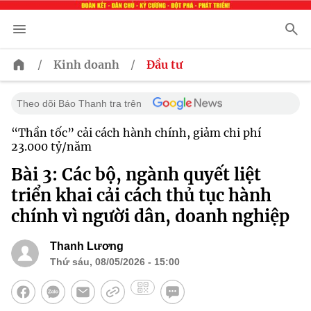
/
/
Kinh doanh
Đầu tư
Theo dõi Báo Thanh tra trên
“Thần tốc” cải cách hành chính, giảm chi phí
23.000 tỷ/năm
Bài 3: Các bộ, ngành quyết liệt
triển khai cải cách thủ tục hành
chính vì người dân, doanh nghiệp
Thanh Lương
Thứ sáu, 08/05/2026 - 15:00