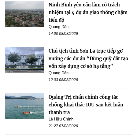
Ninh Bình yêu cầu làm rõ trách
nhiệm tại 4 dự án giao thông chậm
tiến độ
Quang Dân
14:00 08/08/2026
Chủ tịch tỉnh Sơn La trực tiếp gỡ
vướng các dự án “Dùng quỹ đất tạo
vốn xây dựng cơ sở hạ tầng”
Quang Dân
12:03 08/08/2026
Quảng Trị chấn chỉnh công tác
chống khai thác IUU sau kết luận
thanh tra
Lê Hữu Chính
21:27 07/08/2026