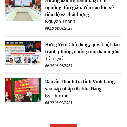
Hướng dẫn thi hành Luật Tín
ngưỡng, tôn giáo: Yêu cầu lớn về
tiến độ và chất lượng
Nguyễn Thanh
09:10 08/08/2026
Hưng Yên: Chủ động, quyết liệt đấu
tranh phòng, chống mua bán người
Trần Quý
09:04 08/08/2026
Dấu ấn Thanh tra tỉnh Vĩnh Long
sau sáp nhập tổ chức Đảng
Kỳ Phương
08:22 08/08/2026