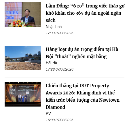
Lâm Đồng: “6 rõ” trong việc tháo gỡ
khó khăn cho 365 dự án ngoài ngân
sách
Nhật Linh
17:33 07/08/2026
Hàng loạt dự án trọng điểm tại Hà
Nội "thoát" nghẽn mặt bằng
Hải Hà
17:28 07/08/2026
Chiến thắng tại DOT Property
Awards 2026: Khẳng định vị thế
kiến trúc biểu tượng của Newtown
Diamond
PV
16:00 07/08/2026