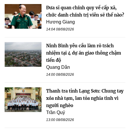
Đưa sĩ quan chính quy về cấp xã,
chức danh chính trị viên sẽ thế nào?
Hương Giang
14:04 08/08/2026
Ninh Bình yêu cầu làm rõ trách
nhiệm tại 4 dự án giao thông chậm
tiến độ
Quang Dân
14:00 08/08/2026
Thanh tra tỉnh Lạng Sơn: Chung tay
xóa nhà tạm, lan tỏa nghĩa tình vì
người nghèo
Trần Quý
13:00 08/08/2026