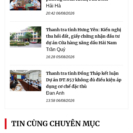
Hải Hà
20:42 06/08/2026
Thanh tra tỉnh Hưng Yên: Kiến nghị
thu hồi đất, giấy chứng nhận đầu tư
dự án Cửa hàng xăng dầu Hải Nam
Trần Quý
16:28 05/08/2026
Thanh tra tỉnh Đồng Tháp kết luận
Dự án ĐT.857 không đủ điều kiện áp
dụng cơ chế đặc thù
Đan Anh
13:58 06/08/2026
TIN CÙNG CHUYÊN MỤC