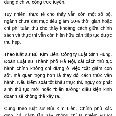
dụng dịch vụ công trực tuyến.
Tuy nhiên, thực tế cho thấy vẫn còn một số bộ,
ngành chưa đạt mục tiêu giảm 50% thời gian hoặc
chi phí tuân thủ cho thấy khoảng cách giữa chính
sách và thực thi vẫn còn hiện hữu cần tiếp tục được
thu hẹp.
Theo luật sư Bùi Kim Liên, Công ty Luật Sinh Hùng,
Đoàn Luật sư Thành phố Hà Nội, cải cách thủ tục
hành chính không chỉ dừng ở việc “cắt giảm con
số”, mà quan trọng hơn là thay đổi cách thức vận
hành. Nếu kiểm soát tốt khâu thực thi, nguy cơ phát
sinh thủ tục mới hoặc “biến tướng” điều kiện kinh
doanh sẽ không thể xảy ra.
Cũng theo luật sư Bùi Kim Liên, Chính phủ xác
định, cải cách lần này không chỉ là nhiệm vụ kỹ