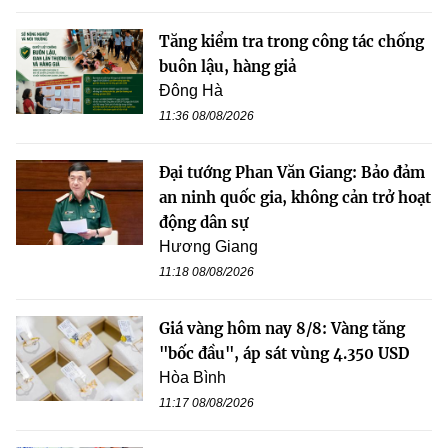
Tăng kiểm tra trong công tác chống
buôn lậu, hàng giả
Đông Hà
11:36 08/08/2026
Đại tướng Phan Văn Giang: Bảo đảm
an ninh quốc gia, không cản trở hoạt
động dân sự
Hương Giang
11:18 08/08/2026
Giá vàng hôm nay 8/8: Vàng tăng
"bốc đầu", áp sát vùng 4.350 USD
Hòa Bình
11:17 08/08/2026