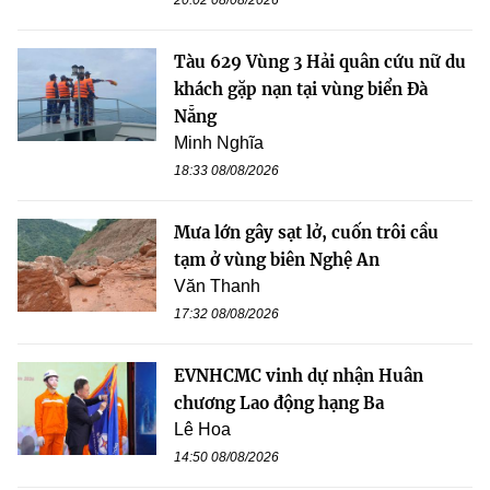
20:02 08/08/2026
Tàu 629 Vùng 3 Hải quân cứu nữ du
khách gặp nạn tại vùng biển Đà
Nẵng
Minh Nghĩa
18:33 08/08/2026
Mưa lớn gây sạt lở, cuốn trôi cầu
tạm ở vùng biên Nghệ An
Văn Thanh
17:32 08/08/2026
EVNHCMC vinh dự nhận Huân
chương Lao động hạng Ba
Lê Hoa
14:50 08/08/2026