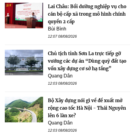
Lai Châu: Bồi dưỡng nghiệp vụ cho
cán bộ cấp xã trong mô hình chính
quyền 2 cấp
Bùi Bình
12:07 08/08/2026
Chủ tịch tỉnh Sơn La trực tiếp gỡ
vướng các dự án “Dùng quỹ đất tạo
vốn xây dựng cơ sở hạ tầng”
Quang Dân
12:03 08/08/2026
Bộ Xây dựng nói gì về đề xuất mở
rộng cao tốc Hà Nội - Thái Nguyên
lên 6 làn xe?
Quang Dân
12:03 08/08/2026