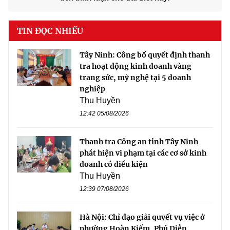
TIN ĐỌC NHIỀU
Tây Ninh: Công bố quyết định thanh
tra hoạt động kinh doanh vàng
trang sức, mỹ nghệ tại 5 doanh
nghiệp
Thu Huyền
12:42 05/08/2026
Thanh tra Công an tỉnh Tây Ninh
phát hiện vi phạm tại các cơ sở kinh
doanh có điều kiện
Thu Huyền
12:39 07/08/2026
Hà Nội: Chỉ đạo giải quyết vụ việc ở
phường Hoàn Kiếm, Phú Diễn