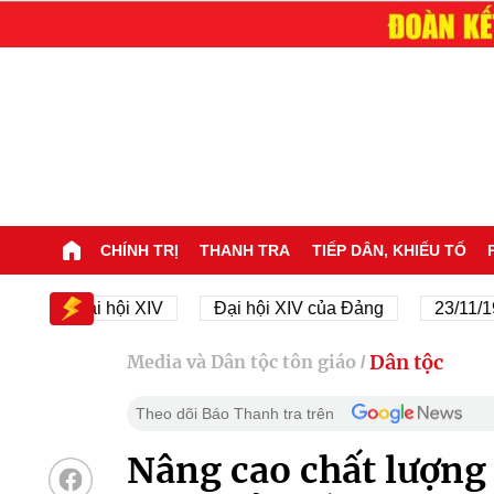
CHÍNH TRỊ
THANH TRA
TIẾP DÂN, KHIẾU TỐ
Đại hội XIV
Đại hội XIV của Đảng
23/11/1945 - 
Dân tộc
Media và Dân tộc tôn giáo
/
Theo dõi Báo Thanh tra trên
Nâng cao chất lượng