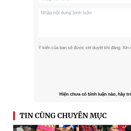
Ý kiến của bạn sẽ được xét duyệt khi đăng. Xin v
Hiện chưa có bình luận nào, hãy tr
TIN CÙNG CHUYÊN MỤC