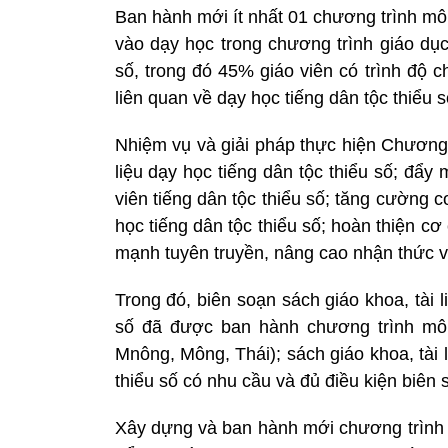
Ban hành mới ít nhất 01 chương trình môn
vào dạy học trong chương trình giáo dục
số, trong đó 45% giáo viên có trình độ 
liên quan về dạy học tiếng dân tộc thiểu
Nhiệm vụ và giải pháp thực hiện Chương t
liệu dạy học tiếng dân tộc thiểu số; đẩy
viên tiếng dân tộc thiểu số; tăng cường 
học tiếng dân tộc thiểu số; hoàn thiện cơ
mạnh tuyên truyền, nâng cao nhận thức về
Trong đó, biên soạn sách giáo khoa, tài l
số đã được ban hành chương trình môn
Mnông, Mông, Thái); sách giáo khoa, tài 
thiểu số có nhu cầu và đủ điều kiện biên 
Xây dựng và ban hành mới chương trình m