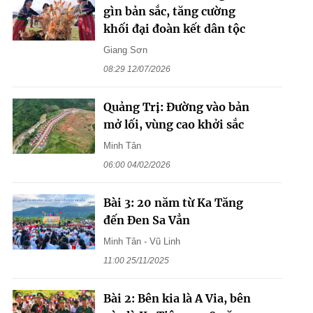
gìn bản sắc, tăng cường
khối đại đoàn kết dân tộc
Giang Sơn
08:29 12/07/2026
Quảng Trị: Đường vào bản
mở lối, vùng cao khởi sắc
Minh Tân
06:00 04/02/2026
Bài 3: 20 năm từ Ka Tăng
đến Đen Sa Vẳn
Minh Tân - Vũ Linh
11:00 25/11/2025
Bài 2: Bên kia là A Via, bên