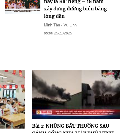
này là Ka Tiêng – 18 năm
xây dựng đường biên bằng
lòng dân
Minh Tân - Vũ Linh
09:00 25/11/2025
Bài 1: NHỮNG BẤT THƯỜNG SAU