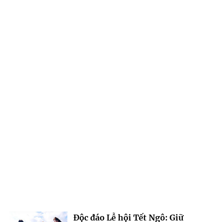
Độc đáo Lễ hội Tết Ngô: Giữ