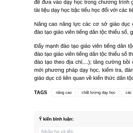
để đưa vào dạy học trong chương trình g
tài liệu dạy học bậc tiểu học đối với các 
Nâng cao năng lực các cơ sở giáo dục đ
đào tạo giáo viên tiếng dân tộc thiểu số, g
Đẩy mạnh đào tạo giáo viên tiếng dân tộc
đào tạo giáo viên tiếng dân tộc thiểu số
đào tạo theo địa chỉ,...); tăng cường bồi
mới phương pháp dạy học, kiểm tra, đán
giáo dục có liên quan về kiến thức dân tộc
TAGS
nâng cao
chất lượng dạy học
các 
Ý kiến bình luận: