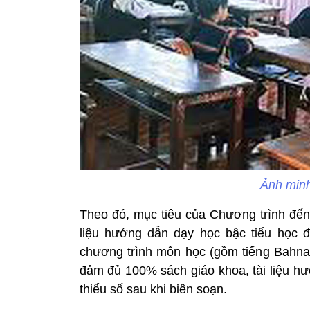
Ảnh minh
Theo đó, mục tiêu của Chương trình đến
liệu hướng dẫn dạy học bậc tiểu học đ
chương trình môn học (gồm tiếng Bahnar
đảm đủ 100% sách giáo khoa, tài liệu hư
thiểu số sau khi biên soạn.