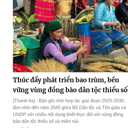
Thúc đẩy phát triển bao trùm, bền
vững vùng đồng bào dân tộc thiểu số
(Thanh tra) - Bản ghi nhớ hợp tác giai đoạn 2025-2030,
tầm nhìn đến năm 2045 giữa Bộ Dân tộc và Tôn giáo và
UNDP với nhiều nội dung thiết thực đối với vùng đồng
bào dân tộc thiểu số và miền núi.