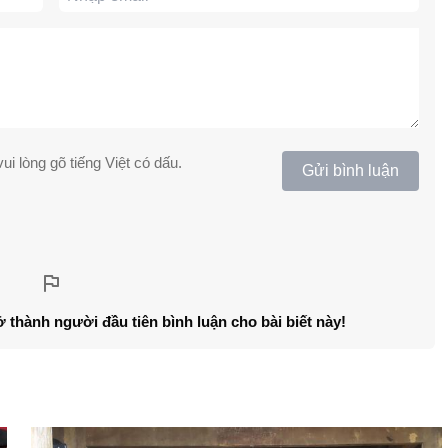
ui lòng gõ tiếng Việt có dấu.
Gửi bình luận
ở thành người đầu tiên bình luận cho bài biết này!