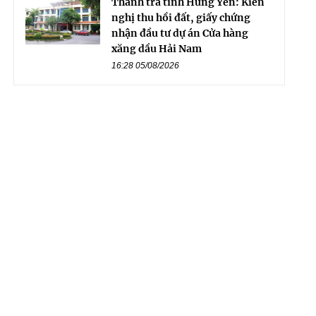
Thanh tra tỉnh Hưng Yên: Kiến
nghị thu hồi đất, giấy chứng
nhận đầu tư dự án Cửa hàng
xăng dầu Hải Nam
16:28 05/08/2026