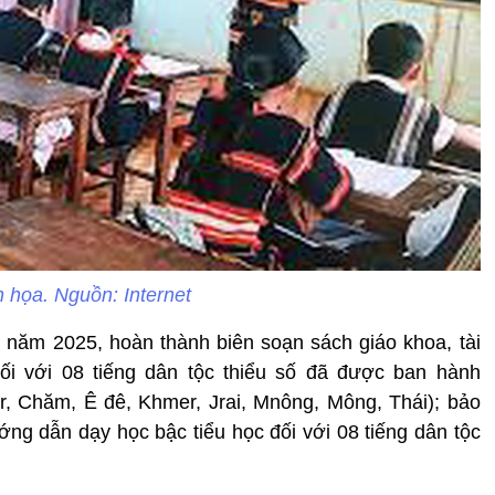
 họa. Nguồn: Internet
 năm 2025, hoàn thành biên soạn sách giáo khoa, tài
ối với 08 tiếng dân tộc thiểu số đã được ban hành
, Chăm, Ê đê, Khmer, Jrai, Mnông, Mông, Thái); bảo
ớng dẫn dạy học bậc tiểu học đối với 08 tiếng dân tộc