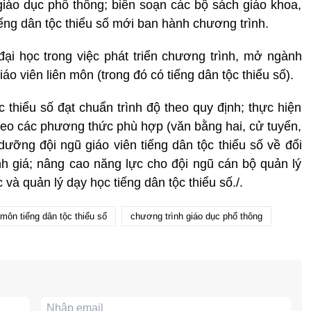
iáo dục phổ thông; biên soạn các bộ sách giáo khoa,
tiếng dân tộc thiểu số mới ban hành chương trình.
ại học trong việc phát triển chương trình, mở ngành
iáo viên liên môn (trong đó có tiếng dân tộc thiểu số).
 thiểu số đạt chuẩn trình độ theo quy định; thực hiện
 theo các phương thức phù hợp (văn bằng hai, cử tuyển,
 dưỡng đội ngũ giáo viên tiếng dân tộc thiểu số về đổi
h giá; nâng cao năng lực cho đội ngũ cán bộ quản lý
 và quản lý dạy học tiếng dân tộc thiểu số./.
môn tiếng dân tộc thiểu số
chương trình giáo dục phổ thông