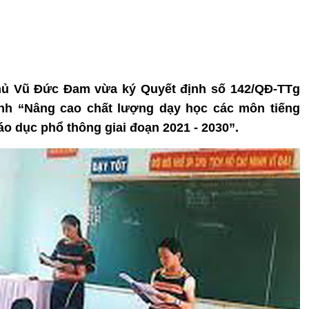
phủ Vũ Đức Đam vừa ký Quyết định số 142/QĐ-TTg
ình “Nâng cao chất lượng dạy học các môn tiếng
áo dục phổ thông giai đoạn 2021 - 2030”.