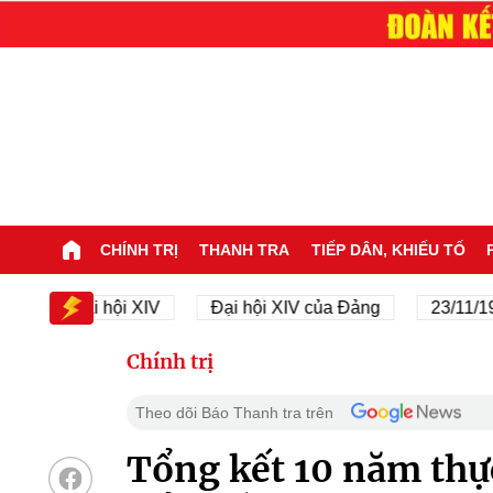
CHÍNH TRỊ
THANH TRA
TIẾP DÂN, KHIẾU TỐ
Đại hội XIV
Đại hội XIV của Đảng
23/11/1945 -
Chính trị
Theo dõi Báo Thanh tra trên
Tổng kết 10 năm thực