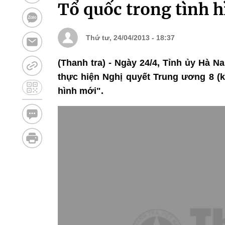
Tổ quốc trong tình 
Thứ tư, 24/04/2013 - 18:37
(Thanh tra) - Ngày 24/4, Tỉnh ủy Hà 
thực hiện Nghị quyết Trung ương 8 (k
hình mới".