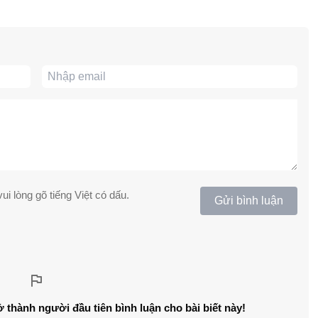
ui lòng gõ tiếng Việt có dấu.
Gửi bình luận
ở thành người đầu tiên bình luận cho bài biết này!