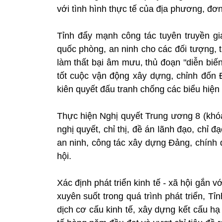
với tình hình thực tế của địa phương, đơn
Tỉnh đẩy mạnh công tác tuyên truyền g
quốc phòng, an ninh cho các đối tượng, t
làm thất bại âm mưu, thủ đoạn "diễn biến 
tốt cuộc vận động xây dựng, chỉnh đốn Đ
kiên quyết đấu tranh chống các biểu hiện t
Thực hiện Nghị quyết Trung ương 8 (khó
nghị quyết, chỉ thị, đề án lãnh đạo, chỉ đ
an ninh, công tác xây dựng Đảng, chính q
hội.
Xác định phát triển kinh tế - xã hội gắn 
xuyên suốt trong quá trình phát triển, 
dịch cơ cấu kinh tế, xây dựng kết cấu hạ