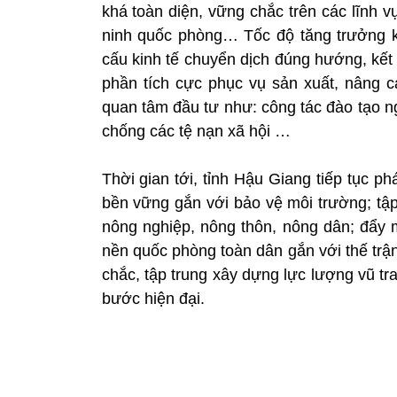
khá toàn diện, vững chắc trên các lĩnh v
ninh quốc phòng… Tốc độ tăng trưởng k
cấu kinh tế chuyển dịch đúng hướng, kết
phần tích cực phục vụ sản xuất, nâng 
quan tâm đầu tư như: công tác đào tạo ng
chống các tệ nạn xã hội …
Thời gian tới, tỉnh Hậu Giang tiếp tục ph
bền vững gắn với bảo vệ môi trường; tập
nông nghiệp, nông thôn, nông dân; đẩy m
nền quốc phòng toàn dân gắn với thế trậ
chắc, tập trung xây dựng lực lượng vũ t
bước hiện đại.