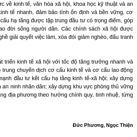
ực về kinh tế, văn hóa xã hội, khoa học kỹ thuật và an
inh tế nhanh, đảm bảo tính ổn định và bền vững, cơ
 cấu hạ tầng được tập trung đầu tư có trọng điểm, góp
cao đời sống người dân. Các chính sách xã hội được
hề giải quyết việc làm, xóa đói giảm nghèo, đấu tranh
át triển kinh tế xã hội với tốc độ tăng trưởng nhanh và
 trung chuyển dịch cơ cấu kinh tế và cơ cấu lao động
ạnh đầu tư kết cấu hạ tầng kinh tế-xã hội; xây dựng
n an ninh nhân dân; xây dựng khu vực phòng thủ vững
rang địa phương theo hướng chính quy, tinh nhuệ, từng
Đức Phương, Ngọc Thiện