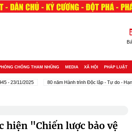
Bá
PHÒNG CHỐNG THAM NHŨNG
MEDIA
XÃ HỘI
PHÁP LUẬT
 23/11/2025
80 năm Hành trình Độc lập - Tự do - Hạnh ph
 hiện "Chiến lược bảo vệ