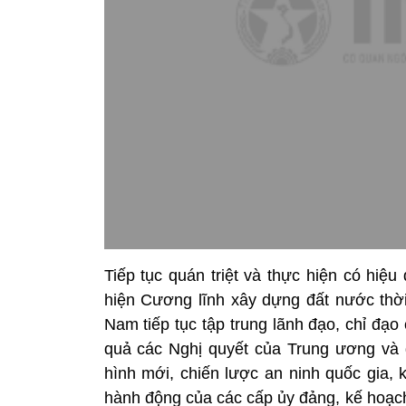
Tiếp tục quán triệt và thực hiện có hiệ
hiện Cương lĩnh xây dựng đất nước thời
Nam tiếp tục tập trung lãnh đạo, chỉ đạo 
quả các Nghị quyết của Trung ương và 
hình mới, chiến lược an ninh quốc gia, 
hành động của các cấp ủy đảng, kế hoạch