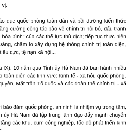
 vị.
iáo dục quốc phòng toàn dân và bồi dưỡng kiến thức
ăng cường công tác bảo vệ chính trị nội bộ, đấu tranh
hòa bình" của các thế lực thù địch; tiếp tục thực hiện
ảng, chăm lo xây dựng hệ thống chính trị toàn diện,
iêu cực, tệ nạn xã hội...
a IX), 10 năm qua Tỉnh ủy Hà Nam đã ban hành nhiều
ạo toàn diện các lĩnh vực: Kinh tế - xã hội, quốc phòng,
uyền, Mặt trận Tổ quốc và các đoàn thể chính trị - xã
với bảo đảm quốc phòng, an ninh là nhiệm vụ trọng tâm,
Tỉnh ủy Hà Nam đã tập trung lãnh đạo đẩy mạnh chuyển
 tầng các khu, cụm công nghiệp, tốc độ phát triển kinh