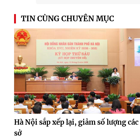
TIN CÙNG CHUYÊN MỤC
Hà Nội sắp xếp lại, giảm số lượng các
sở