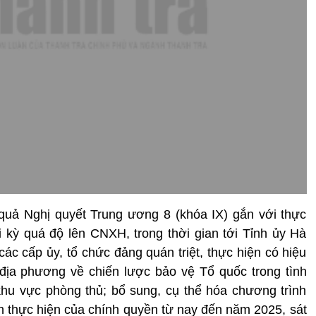
u quả Nghị quyết Trung ương 8 (khóa IX) gắn với thực
 kỳ quá độ lên CNXH, trong thời gian tới Tỉnh ủy Hà
các cấp ủy, tổ chức đảng quán triệt, thực hiện có hiệu
địa phương về chiến lược bảo vệ Tổ quốc trong tình
khu vực phòng thủ; bổ sung, cụ thể hóa chương trình
 thực hiện của chính quyền từ nay đến năm 2025, sát