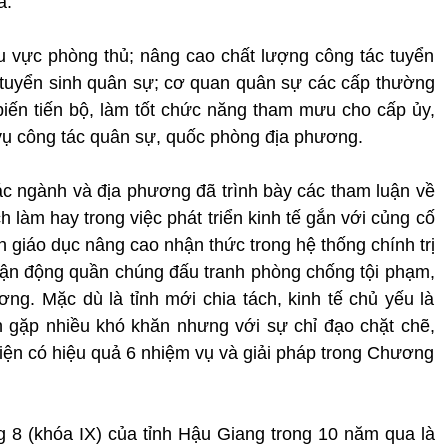
a.
u vực phòng thủ; nâng cao chất lượng công tác tuyển
 tuyển sinh quân sự; cơ quan quân sự các cấp thường
iến tiến bộ, làm tốt chức năng tham mưu cho cấp ủy,
vụ công tác quân sự, quốc phòng địa phương.
các ngành và địa phương đã trình bày các tham luận về
 làm hay trong việc phát triển kinh tế gắn với củng cố
n giáo dục nâng cao nhận thức trong hệ thống chính trị
vận động quần chúng đấu tranh phòng chống tội phạm,
ương. Mặc dù là tỉnh mới chia tách, kinh tế chủ yếu là
 gặp nhiều khó khăn nhưng với sự chỉ đạo chặt chẽ,
hiện có hiệu quả 6 nhiệm vụ và giải pháp trong Chương
 8 (khóa IX) của tỉnh Hậu Giang trong 10 năm qua là