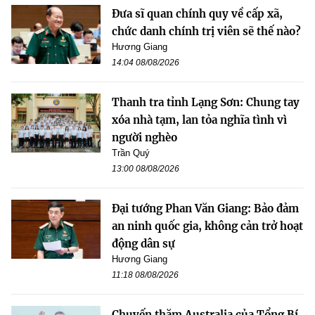
Đưa sĩ quan chính quy về cấp xã,
chức danh chính trị viên sẽ thế nào?
Hương Giang
14:04 08/08/2026
Thanh tra tỉnh Lạng Sơn: Chung tay
xóa nhà tạm, lan tỏa nghĩa tình vì
người nghèo
Trần Quý
13:00 08/08/2026
Đại tướng Phan Văn Giang: Bảo đảm
an ninh quốc gia, không cản trở hoạt
động dân sự
Hương Giang
11:18 08/08/2026
Chuyến thăm Australia của Tổng Bí