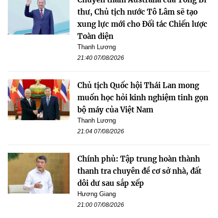
thư, Chủ tịch nước Tô Lâm sẽ tạo
xung lực mới cho Đối tác Chiến lược
Toàn diện
Thanh Lương
21:40 07/08/2026
Chủ tịch Quốc hội Thái Lan mong
muốn học hỏi kinh nghiệm tinh gọn
bộ máy của Việt Nam
Thanh Lương
21:04 07/08/2026
Chính phủ: Tập trung hoàn thành
thanh tra chuyên đề cơ sở nhà, đất
dôi dư sau sắp xếp
Hương Giang
21:00 07/08/2026