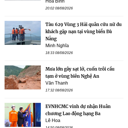
Hòa Bình
20:02 08/08/2026
Tàu 629 Vùng 3 Hải quân cứu nữ du
khách gặp nạn tại vùng biển Đà
Nẵng
Minh Nghĩa
18:33 08/08/2026
Mưa lớn gây sạt lở, cuốn trôi cầu
tạm ở vùng biên Nghệ An
Văn Thanh
17:32 08/08/2026
EVNHCMC vinh dự nhận Huân
chương Lao động hạng Ba
Lê Hoa
14:50 08/08/2026