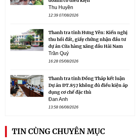
doanh có điều kiện
Thu Huyền
12:39 07/08/2026
Thanh tra tỉnh Hưng Yên: Kiến nghị
thu hồi đất, giấy chứng nhận đầu tư
dự án Cửa hàng xăng dầu Hải Nam
Trần Quý
16:28 05/08/2026
Thanh tra tỉnh Đồng Tháp kết luận
Dự án ĐT.857 không đủ điều kiện áp
dụng cơ chế đặc thù
Đan Anh
13:58 06/08/2026
TIN CÙNG CHUYÊN MỤC