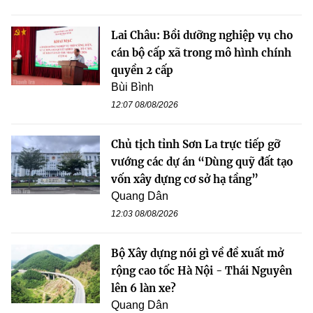
Lai Châu: Bồi dưỡng nghiệp vụ cho
cán bộ cấp xã trong mô hình chính
quyền 2 cấp
Bùi Bình
12:07 08/08/2026
Chủ tịch tỉnh Sơn La trực tiếp gỡ
vướng các dự án “Dùng quỹ đất tạo
vốn xây dựng cơ sở hạ tầng”
Quang Dân
12:03 08/08/2026
Bộ Xây dựng nói gì về đề xuất mở
rộng cao tốc Hà Nội - Thái Nguyên
lên 6 làn xe?
Quang Dân