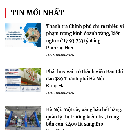
TIN MỚI NHẤT
Thanh tra Chính phủ chỉ ra nhiều vi
phạm trong kinh doanh vàng, kiến
nghị xử lý 93,733 tỷ đồng
Phương Hiếu
20:29 08/08/2026
Phát huy vai trò thành viên Ban Chỉ
đạo 389 Thành phố Hà Nội
Đông Hà
20:03 08/08/2026
Hà Nội: Một cây xăng báo hết hàng,
quản lý thị trường kiểm tra, trong
bồn còn 5.409 lít xăng E10