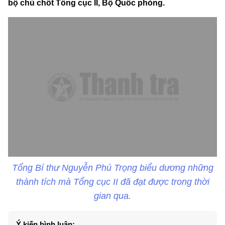
bộ chủ chốt Tổng cục II, Bộ Quốc phòng.
Tổng Bí thư Nguyễn Phú Trọng biểu dương những
thành tích mà Tổng cục II đã đạt được trong thời
gian qua.
Ý kiến bình luận: