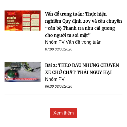
Vấn đề trong tuần: Thực hiện
nghiêm Quy định 207 và câu chuyện
“cán bộ Thanh tra như cái gương
cho người ta soi mặt”
Nhóm PV Vấn đề trong tuần
07:00 08/08/2026
Bài 2: THEO DẤU NHỮNG CHUYẾN
XE CHỞ CHẤT THẢI NGUY HẠI
Nhóm PV
06:30 08/08/2026
Xem thêm