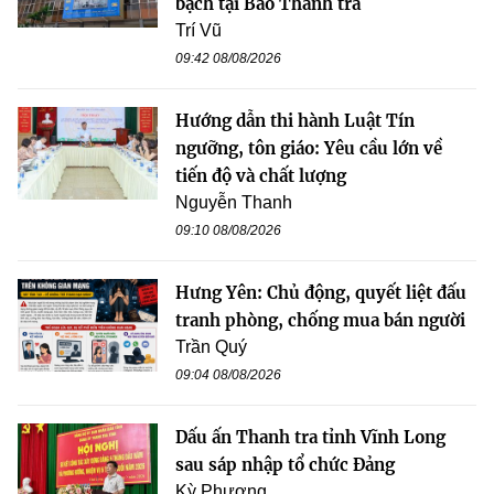
bạch tại Báo Thanh tra
Trí Vũ
09:42 08/08/2026
Hướng dẫn thi hành Luật Tín
ngưỡng, tôn giáo: Yêu cầu lớn về
tiến độ và chất lượng
Nguyễn Thanh
09:10 08/08/2026
Hưng Yên: Chủ động, quyết liệt đấu
tranh phòng, chống mua bán người
Trần Quý
09:04 08/08/2026
Dấu ấn Thanh tra tỉnh Vĩnh Long
sau sáp nhập tổ chức Đảng
Kỳ Phương