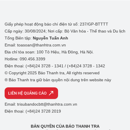
Giấy phép hoạt động báo chí điện tử số: 237/GP-BTTTT
Cấp ngày: 30/08/2024; Nơi cấp: Bộ Văn hóa - Thể thao và Du lịch
Tổng Biên tập:
Nguyễn Tuấn Anh
Email: toasoan@thanhtra.com.vn
Địa chỉ tòa soạn: 100 Tô Hiệu, Hà Đông, Hà Nội.
Hotline: 090.456.3399
Điện thoại: (+84)24 3728 - 1341 / (+84)24 3728 - 1342
© Copyright 2025 Báo Thanh tra, All rights reserved
® Báo Thanh tra giữ bản quyền nội dung trên website này
LIÊN HỆ QUẢNG CÁO
Email: trisubandocbtt@thanhtra.com.vn
Điện thoại: (+84)24 3728 2019
BẢN QUYỀN CỦA BÁO THANH TRA