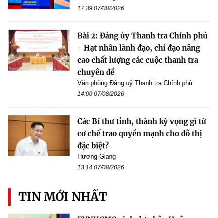
17:39 07/08/2026
Bài 2: Đảng ủy Thanh tra Chính phủ
- Hạt nhân lãnh đạo, chỉ đạo nâng
cao chất lượng các cuộc thanh tra
chuyên đề
Văn phòng Đảng uỷ Thanh tra Chính phủ
14:00 07/08/2026
Các Bí thư tỉnh, thành kỳ vọng gì từ
cơ chế trao quyền mạnh cho đô thị
đặc biệt?
Hương Giang
13:14 07/08/2026
TIN MỚI NHẤT