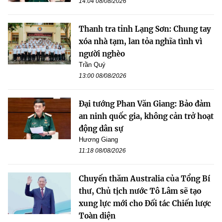
14:04 08/08/2026
Thanh tra tỉnh Lạng Sơn: Chung tay
xóa nhà tạm, lan tỏa nghĩa tình vì
người nghèo
Trần Quý
13:00 08/08/2026
Đại tướng Phan Văn Giang: Bảo đảm
an ninh quốc gia, không cản trở hoạt
động dân sự
Hương Giang
11:18 08/08/2026
Chuyến thăm Australia của Tổng Bí
thư, Chủ tịch nước Tô Lâm sẽ tạo
xung lực mới cho Đối tác Chiến lược
Toàn diện