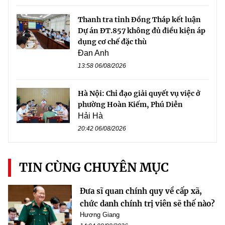
Thanh tra tỉnh Đồng Tháp kết luận
Dự án ĐT.857 không đủ điều kiện áp
dụng cơ chế đặc thù
Đan Anh
13:58 06/08/2026
Hà Nội: Chỉ đạo giải quyết vụ việc ở
phường Hoàn Kiếm, Phú Diễn
Hải Hà
20:42 06/08/2026
TIN CÙNG CHUYÊN MỤC
Đưa sĩ quan chính quy về cấp xã,
chức danh chính trị viên sẽ thế nào?
Hương Giang