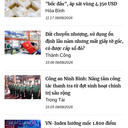
"bốc đầu", áp sát vùng 4.350 USD
Hòa Bình
11:17 08/08/2026
Đất chuyển nhượng, sử dụng ổn
định lâu năm nhưng mất giấy tờ gốc,
có được cấp sổ đỏ?
Thành Công
10:06 08/08/2026
Công an Ninh Bình: Nâng tầm công
tác thanh tra từ đợt sinh hoạt chính
trị sâu rộng
Trọng Tài
10:05 08/08/2026
VN-Index hướng mốc 1.800 điểm