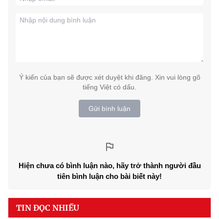
Ý kiến của bạn sẽ được xét duyệt khi đăng. Xin vui lòng gõ
tiếng Việt có dấu.
Gửi bình luận
Hiện chưa có bình luận nào, hãy trở thành người đầu
tiên bình luận cho bài biết này!
TIN ĐỌC NHIỀU