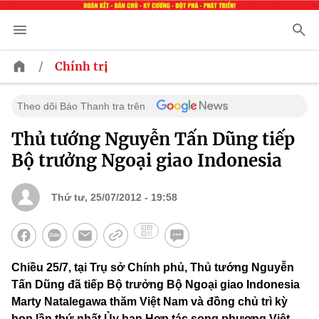
/
Chính trị
Theo dõi Báo Thanh tra trên
Thủ tướng Nguyễn Tấn Dũng tiếp
Bộ trưởng Ngoại giao Indonesia
Thứ tư, 25/07/2012 - 19:58
Chiều 25/7, tại Trụ sở Chính phủ, Thủ tướng Nguyễn
Tấn Dũng đã tiếp Bộ trưởng Bộ Ngoại giao Indonesia
Marty Natalegawa thăm Việt Nam và đồng chủ trì kỳ
họp lần thứ nhất Ủy ban Hợp tác song phương Việt