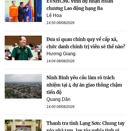
EVNHCMC vinh dự nhận Huân
chương Lao động hạng Ba
Lê Hoa
14:50 08/08/2026
Đưa sĩ quan chính quy về cấp xã,
chức danh chính trị viên sẽ thế nào?
Hương Giang
14:04 08/08/2026
Ninh Bình yêu cầu làm rõ trách
nhiệm tại 4 dự án giao thông chậm
tiến độ
Quang Dân
14:00 08/08/2026
Thanh tra tỉnh Lạng Sơn: Chung tay
xóa nhà tạm, lan tỏa nghĩa tình vì