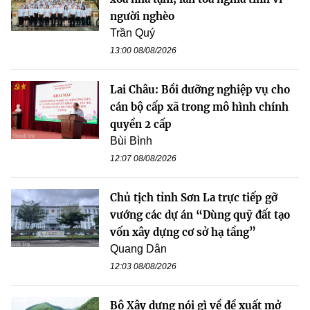
người nghèo
Trần Quý
13:00 08/08/2026
Lai Châu: Bồi dưỡng nghiệp vụ cho
cán bộ cấp xã trong mô hình chính
quyền 2 cấp
Bùi Bình
12:07 08/08/2026
Chủ tịch tỉnh Sơn La trực tiếp gỡ
vướng các dự án “Dùng quỹ đất tạo
vốn xây dựng cơ sở hạ tầng”
Quang Dân
12:03 08/08/2026
Bộ Xây dựng nói gì về đề xuất mở