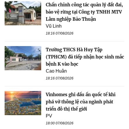
Chấn chỉnh công tác quản lý đất đai,
bảo vệ rừng tại Công ty TNHH MTV
Lâm nghiệp Bảo Thuận
Vũ Linh
18:16 07/08/2026
Trường THCS Hà Huy Tập
(TPHCM) đã tiếp nhận học sinh mắc
bệnh K vào học
Cao Huân
18:16 07/08/2026
Vinhomes ghi dấu ấn quốc tế khi
phá vỡ thông lệ của ngành phát
triển đô thị thế giới
PV
18:00 07/08/2026