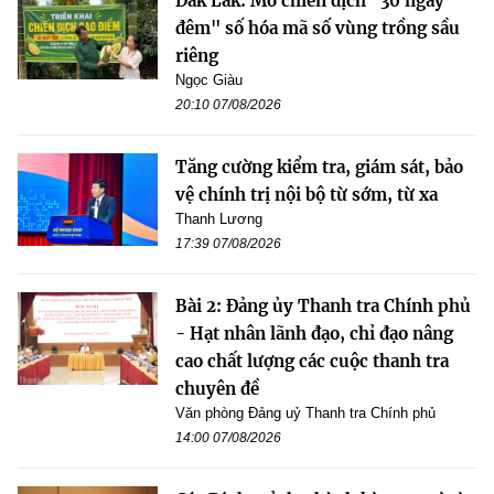
Đắk Lắk: Mở chiến dịch "30 ngày
đêm" số hóa mã số vùng trồng sầu
riêng
Ngọc Giàu
20:10 07/08/2026
Tăng cường kiểm tra, giám sát, bảo
vệ chính trị nội bộ từ sớm, từ xa
Thanh Lương
17:39 07/08/2026
Bài 2: Đảng ủy Thanh tra Chính phủ
- Hạt nhân lãnh đạo, chỉ đạo nâng
cao chất lượng các cuộc thanh tra
chuyên đề
Văn phòng Đảng uỷ Thanh tra Chính phủ
14:00 07/08/2026