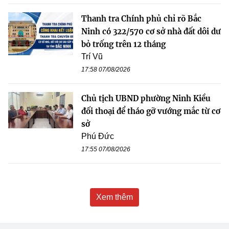
Thanh tra Chính phủ chỉ rõ Bắc
Ninh có 322/570 cơ sở nhà đất dôi dư
bỏ trống trên 12 tháng
Trí Vũ
17:58 07/08/2026
Chủ tịch UBND phường Ninh Kiều
đối thoại để tháo gỡ vướng mắc từ cơ
sở
Phú Đức
17:55 07/08/2026
Xem thêm