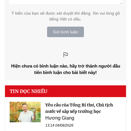
Ý kiến của bạn sẽ được xét duyệt khi đăng. Xin vui lòng gõ
tiếng Việt có dấu.
Gửi bình luận
Hiện chưa có bình luận nào, hãy trở thành người đầu
tiên bình luận cho bài biết này!
TIN ĐỌC NHIỀU
Yêu cầu của Tổng Bí thư, Chủ tịch
nước về sắp xếp trường học
Hương Giang
13:14 04/08/2026