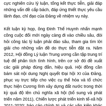
cực nghiên cứu lý luận, tổng kết thực tiễn, giải đáp
những vấn đề cấp bách, đáp ứng thiết thực yêu cầu
lãnh đạo, chỉ đạo của Đảng về nhiệm vụ này.
Kết luận kỳ họp, ông Đinh Thế Huynh nhấn mạnh
công cuộc đổi mới ngày càng đi vào chiều sâu, đòi
hỏi công tác lý luận phải đào sâu, tham gia tìm lời
giải cho những vấn đề do thực tiễn đặt ra. Năm
2012, Hội đồng Lý luận Trung ương cần tập trung trí
tuệ để phân tích tình hình, trên cơ sở đó đề xuất
các giải pháp đúng đắn, hiệu quả. Hội đồng cần
bám sát nội dung Nghị quyết Đại hội XI của Đảng,
phục vụ trực tiếp cho việc cụ thể hóa và tổ chức
thực hiện Cương lĩnh xây dựng đất nước trong thời
kỳ quá độ lên chủ nghĩa xã hội (bổ sung và phát
triển năm 2011), Chiến lược phát triển kinh tế-xã hội
2011-2020; báo cáo chính trị và các văn kiện khác