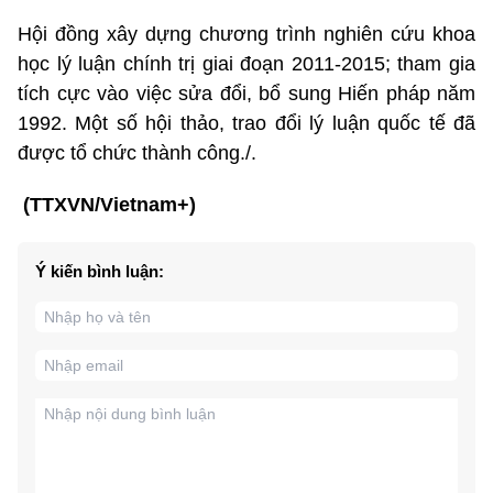
Hội đồng xây dựng chương trình nghiên cứu khoa
học lý luận chính trị giai đoạn 2011-2015; tham gia
tích cực vào việc sửa đổi, bổ sung Hiến pháp năm
1992. Một số hội thảo, trao đổi lý luận quốc tế đã
được tổ chức thành công./.
(TTXVN/Vietnam+)
Ý kiến bình luận: