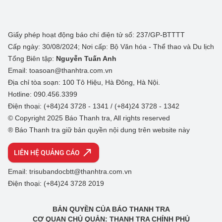
Giấy phép hoạt động báo chí điện tử số: 237/GP-BTTTT
Cấp ngày: 30/08/2024; Nơi cấp: Bộ Văn hóa - Thể thao và Du lịch
Tổng Biên tập:
Nguyễn Tuấn Anh
Email: toasoan@thanhtra.com.vn
Địa chỉ tòa soạn: 100 Tô Hiệu, Hà Đông, Hà Nội.
Hotline: 090.456.3399
Điện thoại: (+84)24 3728 - 1341 / (+84)24 3728 - 1342
© Copyright 2025 Báo Thanh tra, All rights reserved
® Báo Thanh tra giữ bản quyền nội dung trên website này
LIÊN HỆ QUẢNG CÁO
Email: trisubandocbtt@thanhtra.com.vn
Điện thoại: (+84)24 3728 2019
BẢN QUYỀN CỦA BÁO THANH TRA
CƠ QUAN CHỦ QUẢN: THANH TRA CHÍNH PHỦ