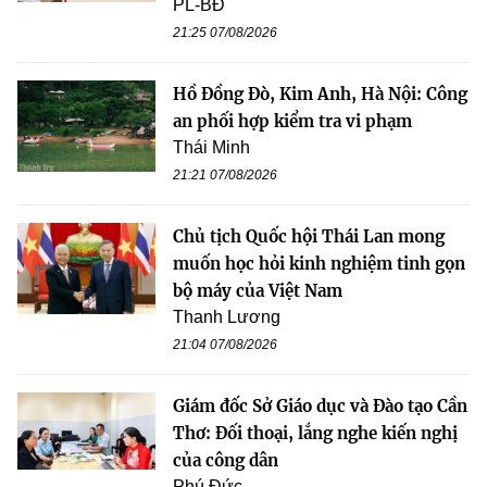
PL-BĐ
21:25 07/08/2026
Hồ Đồng Đò, Kim Anh, Hà Nội: Công
an phối hợp kiểm tra vi phạm
Thái Minh
21:21 07/08/2026
Chủ tịch Quốc hội Thái Lan mong
muốn học hỏi kinh nghiệm tinh gọn
bộ máy của Việt Nam
Thanh Lương
21:04 07/08/2026
Giám đốc Sở Giáo dục và Đào tạo Cần
Thơ: Đối thoại, lắng nghe kiến nghị
của công dân
Phú Đức