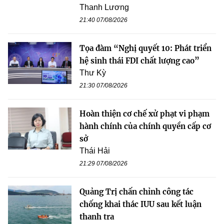
Thanh Lương
21:40 07/08/2026
Tọa đàm “Nghị quyết 10: Phát triển
hệ sinh thái FDI chất lượng cao”
Thư Kỳ
21:30 07/08/2026
Hoàn thiện cơ chế xử phạt vi phạm
hành chính của chính quyền cấp cơ
sở
Thái Hải
21:29 07/08/2026
Quảng Trị chấn chỉnh công tác
chống khai thác IUU sau kết luận
thanh tra