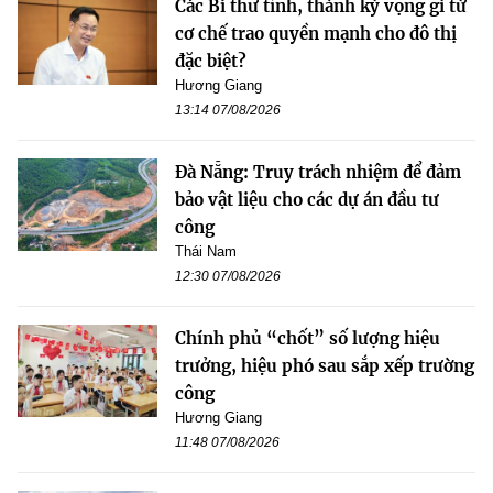
Các Bí thư tỉnh, thành kỳ vọng gì từ
cơ chế trao quyền mạnh cho đô thị
đặc biệt?
Hương Giang
13:14 07/08/2026
Đà Nẵng: Truy trách nhiệm để đảm
bảo vật liệu cho các dự án đầu tư
công
Thái Nam
12:30 07/08/2026
Chính phủ “chốt” số lượng hiệu
trưởng, hiệu phó sau sắp xếp trường
công
Hương Giang
11:48 07/08/2026