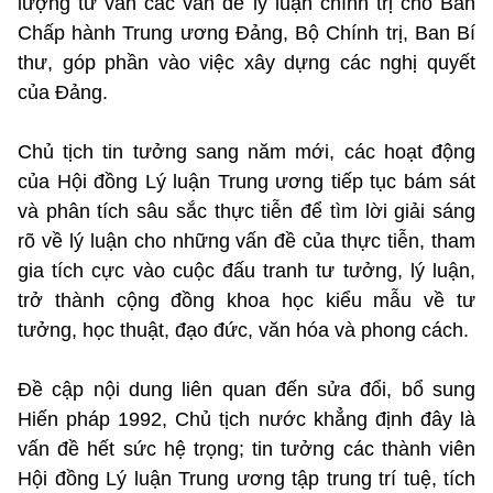
lượng tư vấn các vấn đề lý luận chính trị cho Ban
Chấp hành Trung ương Đảng, Bộ Chính trị, Ban Bí
thư, góp phần vào việc xây dựng các nghị quyết
của Đảng.
Chủ tịch tin tưởng sang năm mới, các hoạt động
của Hội đồng Lý luận Trung ương tiếp tục bám sát
và phân tích sâu sắc thực tiễn để tìm lời giải sáng
rõ về lý luận cho những vấn đề của thực tiễn, tham
gia tích cực vào cuộc đấu tranh tư tưởng, lý luận,
trở thành cộng đồng khoa học kiểu mẫu về tư
tưởng, học thuật, đạo đức, văn hóa và phong cách.
Đề cập nội dung liên quan đến sửa đổi, bổ sung
Hiến pháp 1992, Chủ tịch nước khẳng định đây là
vấn đề hết sức hệ trọng; tin tưởng các thành viên
Hội đồng Lý luận Trung ương tập trung trí tuệ, tích