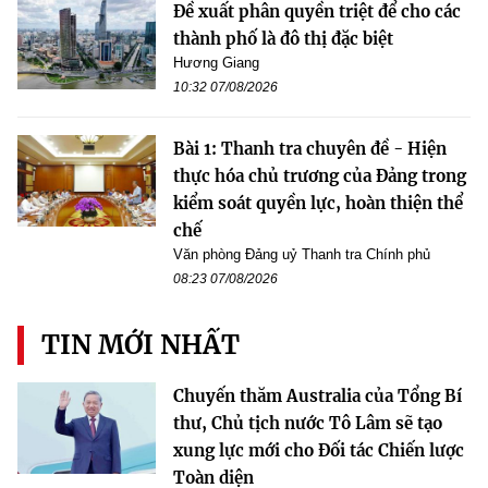
Đề xuất phân quyền triệt để cho các
thành phố là đô thị đặc biệt
Hương Giang
10:32 07/08/2026
Bài 1: Thanh tra chuyên đề - Hiện
thực hóa chủ trương của Đảng trong
kiểm soát quyền lực, hoàn thiện thể
chế
Văn phòng Đảng uỷ Thanh tra Chính phủ
08:23 07/08/2026
TIN MỚI NHẤT
Chuyến thăm Australia của Tổng Bí
thư, Chủ tịch nước Tô Lâm sẽ tạo
xung lực mới cho Đối tác Chiến lược
Toàn diện