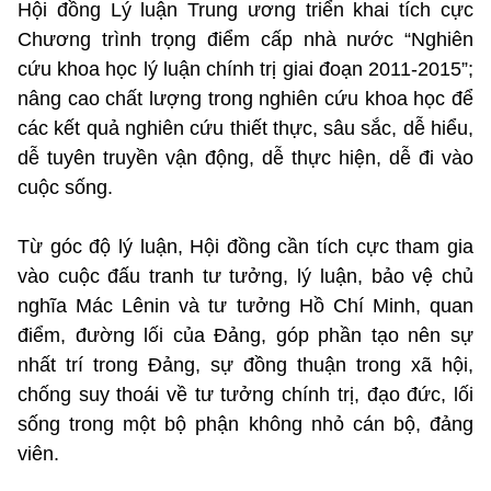
Hội đồng Lý luận Trung ương triển khai tích cực
Chương trình trọng điểm cấp nhà nước “Nghiên
cứu khoa học lý luận chính trị giai đoạn 2011-2015”;
nâng cao chất lượng trong nghiên cứu khoa học để
các kết quả nghiên cứu thiết thực, sâu sắc, dễ hiểu,
dễ tuyên truyền vận động, dễ thực hiện, dễ đi vào
cuộc sống.
Từ góc độ lý luận, Hội đồng cần tích cực tham gia
vào cuộc đấu tranh tư tưởng, lý luận, bảo vệ chủ
nghĩa Mác Lênin và tư tưởng Hồ Chí Minh, quan
điểm, đường lối của Đảng, góp phần tạo nên sự
nhất trí trong Đảng, sự đồng thuận trong xã hội,
chống suy thoái về tư tưởng chính trị, đạo đức, lối
sống trong một bộ phận không nhỏ cán bộ, đảng
viên.