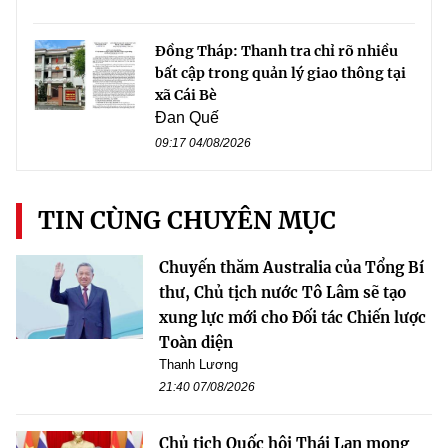
Đồng Tháp: Thanh tra chỉ rõ nhiều
bất cập trong quản lý giao thông tại
xã Cái Bè
Đan Quế
09:17 04/08/2026
TIN CÙNG CHUYÊN MỤC
Chuyến thăm Australia của Tổng Bí
thư, Chủ tịch nước Tô Lâm sẽ tạo
xung lực mới cho Đối tác Chiến lược
Toàn diện
Thanh Lương
21:40 07/08/2026
Chủ tịch Quốc hội Thái Lan mong