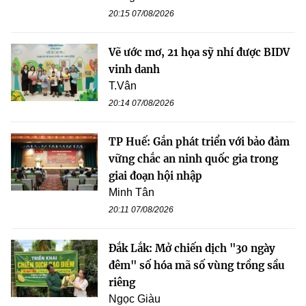
20:15 07/08/2026
Vẽ ước mơ, 21 họa sỹ nhí được BIDV
vinh danh
T.Vân
20:14 07/08/2026
TP Huế: Gắn phát triển với bảo đảm
vững chắc an ninh quốc gia trong
giai đoạn hội nhập
Minh Tân
20:11 07/08/2026
Đắk Lắk: Mở chiến dịch "30 ngày
đêm" số hóa mã số vùng trồng sầu
riêng
Ngọc Giàu