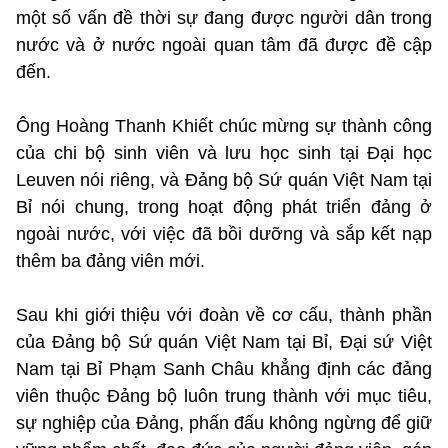
một số vấn đề thời sự đang được người dân trong
nước và ở nước ngoài quan tâm đã được đề cập
đến.
Ông Hoàng Thanh Khiết chúc mừng sự thành công
của chi bộ sinh viên và lưu học sinh tại Đại học
Leuven nói riêng, và Đảng bộ Sứ quán Việt Nam tại
Bỉ nói chung, trong hoạt động phát triển đảng ở
ngoài nước, với việc đã bồi dưỡng và sắp kết nạp
thêm ba đảng viên mới.
Sau khi giới thiệu với đoàn về cơ cấu, thành phần
của Đảng bộ Sứ quán Việt Nam tại Bỉ, Đại sứ Việt
Nam tại Bỉ Phạm Sanh Châu khẳng định các đảng
viên thuộc Đảng bộ luôn trung thành với mục tiêu,
sự nghiệp của Đảng, phấn đấu không ngừng để giữ