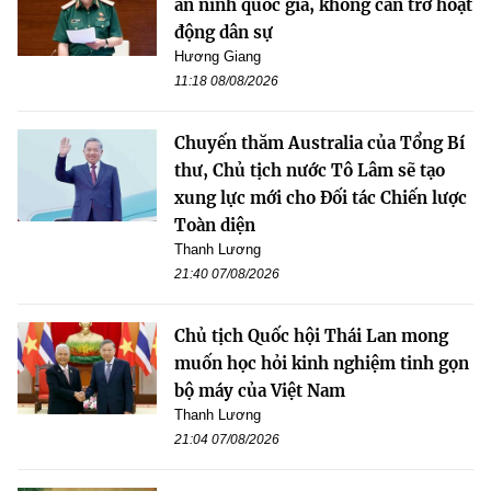
an ninh quốc gia, không cản trở hoạt
động dân sự
Hương Giang
11:18 08/08/2026
Chuyến thăm Australia của Tổng Bí
thư, Chủ tịch nước Tô Lâm sẽ tạo
xung lực mới cho Đối tác Chiến lược
Toàn diện
Thanh Lương
21:40 07/08/2026
Chủ tịch Quốc hội Thái Lan mong
muốn học hỏi kinh nghiệm tinh gọn
bộ máy của Việt Nam
Thanh Lương
21:04 07/08/2026