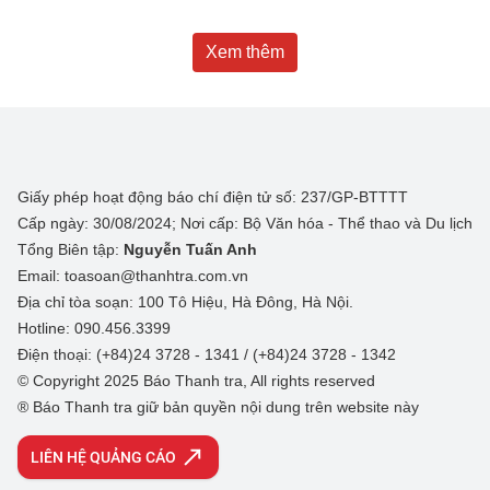
Xem thêm
Giấy phép hoạt động báo chí điện tử số: 237/GP-BTTTT
Cấp ngày: 30/08/2024; Nơi cấp: Bộ Văn hóa - Thể thao và Du lịch
Tổng Biên tập:
Nguyễn Tuấn Anh
Email: toasoan@thanhtra.com.vn
Địa chỉ tòa soạn: 100 Tô Hiệu, Hà Đông, Hà Nội.
Hotline: 090.456.3399
Điện thoại: (+84)24 3728 - 1341 / (+84)24 3728 - 1342
© Copyright 2025 Báo Thanh tra, All rights reserved
® Báo Thanh tra giữ bản quyền nội dung trên website này
LIÊN HỆ QUẢNG CÁO