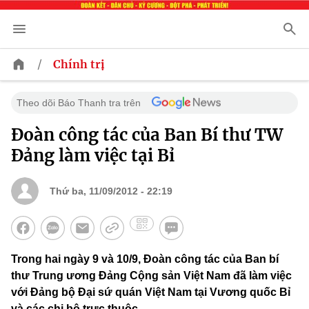
/
Chính trị
Theo dõi Báo Thanh tra trên
Đoàn công tác của Ban Bí thư TW
Đảng làm việc tại Bỉ
Thứ ba, 11/09/2012 - 22:19
Trong hai ngày 9 và 10/9, Đoàn công tác của Ban bí
thư Trung ương Đảng Cộng sản Việt Nam đã làm việc
với Đảng bộ Đại sứ quán Việt Nam tại Vương quốc Bỉ
và các chi bộ trực thuộc.