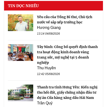
TIN ĐỌC NHIỀU
Yêu cầu của Tổng Bí thư, Chủ tịch
nước về sắp xếp trường học
Hương Giang
13:14 04/08/2026
Tây Ninh: Công bố quyết định thanh
tra hoạt động kinh doanh vàng
trang sức, mỹ nghệ tại 5 doanh
nghiệp
Thu Huyền
12:42 05/08/2026
Thanh tra tỉnh Hưng Yên: Kiến nghị
thu hồi đất, giấy chứng nhận đầu tư
dự án Cửa hàng xăng dầu Hải Nam
Trần Quý