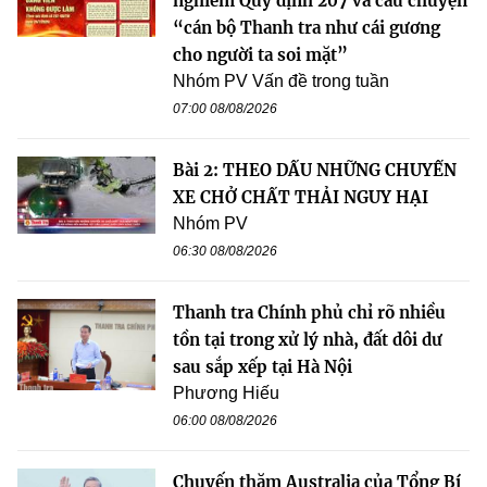
nghiêm Quy định 207 và câu chuyện
“cán bộ Thanh tra như cái gương
cho người ta soi mặt”
Nhóm PV Vấn đề trong tuần
07:00 08/08/2026
Bài 2: THEO DẤU NHỮNG CHUYẾN
XE CHỞ CHẤT THẢI NGUY HẠI
Nhóm PV
06:30 08/08/2026
Thanh tra Chính phủ chỉ rõ nhiều
tồn tại trong xử lý nhà, đất dôi dư
sau sắp xếp tại Hà Nội
Phương Hiếu
06:00 08/08/2026
Chuyến thăm Australia của Tổng Bí