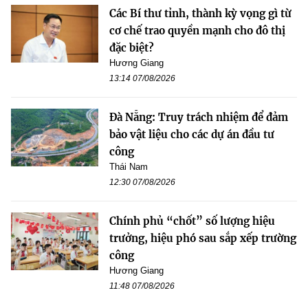
Các Bí thư tỉnh, thành kỳ vọng gì từ
cơ chế trao quyền mạnh cho đô thị
đặc biệt?
Hương Giang
13:14 07/08/2026
Đà Nẵng: Truy trách nhiệm để đảm
bảo vật liệu cho các dự án đầu tư
công
Thái Nam
12:30 07/08/2026
Chính phủ “chốt” số lượng hiệu
trưởng, hiệu phó sau sắp xếp trường
công
Hương Giang
11:48 07/08/2026