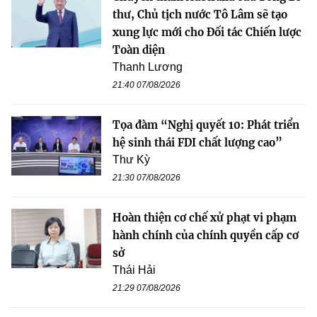
thư, Chủ tịch nước Tô Lâm sẽ tạo
xung lực mới cho Đối tác Chiến lược
Toàn diện
Thanh Lương
21:40 07/08/2026
Tọa đàm “Nghị quyết 10: Phát triển
hệ sinh thái FDI chất lượng cao”
Thư Kỳ
21:30 07/08/2026
Hoàn thiện cơ chế xử phạt vi phạm
hành chính của chính quyền cấp cơ
sở
Thái Hải
21:29 07/08/2026