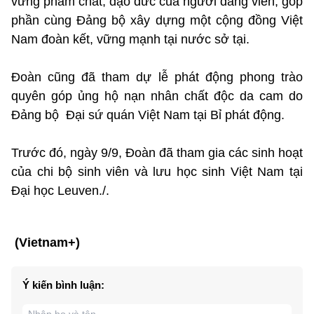
vững phẩm chất, đạo đức của người đảng viên, góp
phần cùng Đảng bộ xây dựng một cộng đồng Việt
Nam đoàn kết, vững mạnh tại nước sở tại.
Đoàn cũng đã tham dự lễ phát động phong trào
quyên góp ủng hộ nạn nhân chất độc da cam do
Đảng bộ Đại sứ quán Việt Nam tại Bỉ phát động.
Trước đó, ngày 9/9, Đoàn đã tham gia các sinh hoạt
của chi bộ sinh viên và lưu học sinh Việt Nam tại
Đại học Leuven./.
(Vietnam+)
Ý kiến bình luận: