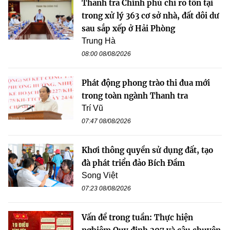
Thanh tra Chính phủ chỉ rõ tồn tại
trong xử lý 363 cơ sở nhà, đất dôi dư
sau sắp xếp ở Hải Phòng
Trung Hà
08:00 08/08/2026
Phát động phong trào thi đua mới
trong toàn ngành Thanh tra
Trí Vũ
07:47 08/08/2026
Khơi thông quyền sử dụng đất, tạo
đà phát triển đảo Bích Đầm
Song Việt
07:23 08/08/2026
Vấn đề trong tuần: Thực hiện