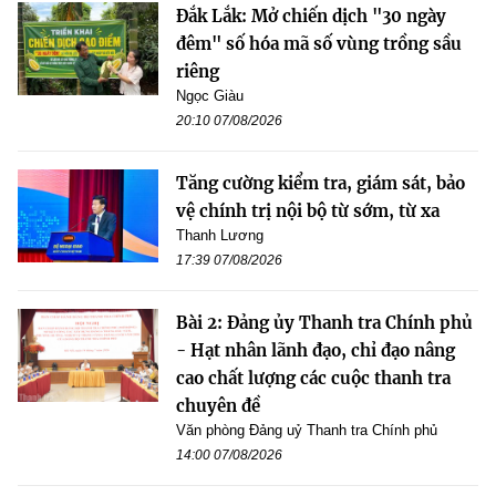
Đắk Lắk: Mở chiến dịch "30 ngày
đêm" số hóa mã số vùng trồng sầu
riêng
Ngọc Giàu
20:10 07/08/2026
Tăng cường kiểm tra, giám sát, bảo
vệ chính trị nội bộ từ sớm, từ xa
Thanh Lương
17:39 07/08/2026
Bài 2: Đảng ủy Thanh tra Chính phủ
- Hạt nhân lãnh đạo, chỉ đạo nâng
cao chất lượng các cuộc thanh tra
chuyên đề
Văn phòng Đảng uỷ Thanh tra Chính phủ
14:00 07/08/2026