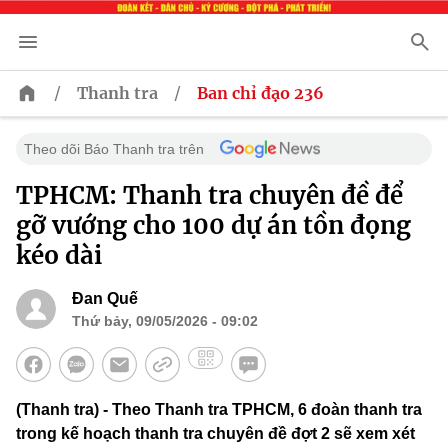
/
/
Thanh tra
Ban chỉ đạo 236
Theo dõi Báo Thanh tra trên
TPHCM: Thanh tra chuyên đề để
gỡ vướng cho 100 dự án tồn đọng
kéo dài
Đan Quế
Thứ bảy, 09/05/2026 - 09:02
(Thanh tra) - Theo Thanh tra TPHCM, 6 đoàn thanh tra
trong kế hoạch thanh tra chuyên đề đợt 2 sẽ xem xét