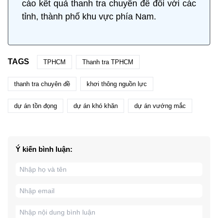
cáo kết quả thanh tra chuyên đề đối với các
tỉnh, thành phố khu vực phía Nam.
TAGS
TPHCM
Thanh tra TPHCM
thanh tra chuyên đề
khơi thông nguồn lực
dự án tồn đọng
dự án khó khăn
dự án vướng mắc
Ý kiến bình luận: