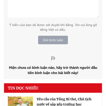
Ý kiến của bạn sẽ được xét duyệt khi đăng. Xin vui lòng gõ
tiếng Việt có dấu.
Gửi bình luận
Hiện chưa có bình luận nào, hãy trở thành người đầu
tiên bình luận cho bài biết này!
TIN ĐỌC NHIỀU
Yêu cầu của Tổng Bí thư, Chủ tịch
nước về sắp xếp trường học