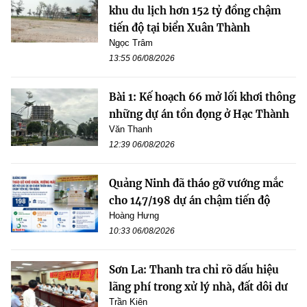
khu du lịch hơn 152 tỷ đồng chậm
tiến độ tại biển Xuân Thành
Ngọc Trâm
13:55 06/08/2026
Bài 1: Kế hoạch 66 mở lối khơi thông
những dự án tồn đọng ở Hạc Thành
Văn Thanh
12:39 06/08/2026
Quảng Ninh đã tháo gỡ vướng mắc
cho 147/198 dự án chậm tiến độ
Hoàng Hưng
10:33 06/08/2026
Sơn La: Thanh tra chỉ rõ dấu hiệu
lãng phí trong xử lý nhà, đất dôi dư
Trần Kiên