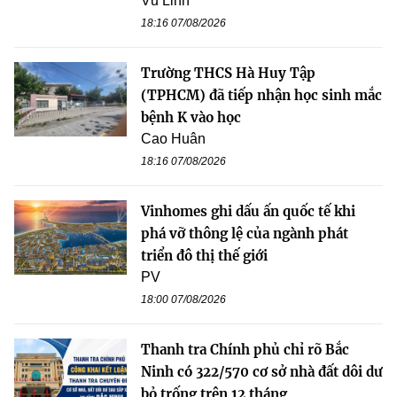
Vũ Linh
18:16 07/08/2026
Trường THCS Hà Huy Tập
(TPHCM) đã tiếp nhận học sinh mắc
bệnh K vào học
Cao Huân
18:16 07/08/2026
Vinhomes ghi dấu ấn quốc tế khi
phá vỡ thông lệ của ngành phát
triển đô thị thế giới
PV
18:00 07/08/2026
Thanh tra Chính phủ chỉ rõ Bắc
Ninh có 322/570 cơ sở nhà đất dôi dư
bỏ trống trên 12 tháng