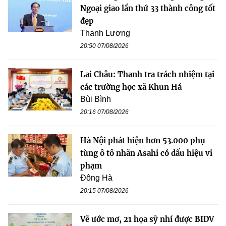
Ngoại giao lần thứ 33 thành công tốt
đẹp
Thanh Lương
20:50 07/08/2026
Lai Châu: Thanh tra trách nhiệm tại
các trường học xã Khun Há
Bùi Bình
20:16 07/08/2026
Hà Nội phát hiện hơn 53.000 phụ
tùng ô tô nhãn Asahi có dấu hiệu vi
phạm
Đông Hà
20:15 07/08/2026
Vẽ ước mơ, 21 họa sỹ nhí được BIDV