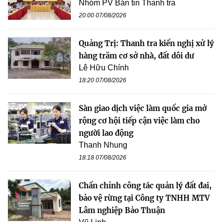
Nhóm PV Bản tin Thanh tra
20:00 07/08/2026
Quảng Trị: Thanh tra kiến nghị xử lý
hàng trăm cơ sở nhà, đất dôi dư
Lê Hữu Chính
18:20 07/08/2026
Sàn giao dịch việc làm quốc gia mở
rộng cơ hội tiếp cận việc làm cho
người lao động
Thanh Nhung
18:18 07/08/2026
Chấn chỉnh công tác quản lý đất đai,
bảo vệ rừng tại Công ty TNHH MTV
Lâm nghiệp Bảo Thuận