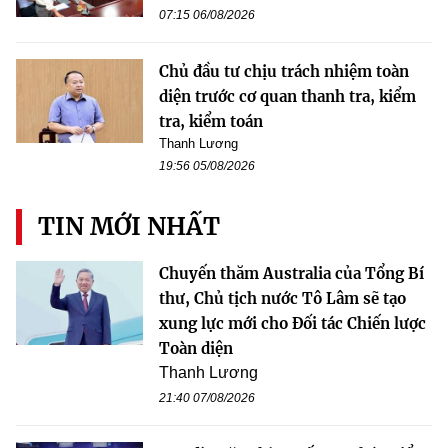
07:15 06/08/2026
Chủ đầu tư chịu trách nhiệm toàn
diện trước cơ quan thanh tra, kiểm
tra, kiểm toán
Thanh Lương
19:56 05/08/2026
TIN MỚI NHẤT
Chuyến thăm Australia của Tổng Bí
thư, Chủ tịch nước Tô Lâm sẽ tạo
xung lực mới cho Đối tác Chiến lược
Toàn diện
Thanh Lương
21:40 07/08/2026