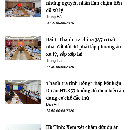
những nguyên nhân làm chậm tiến
độ xử lý
Trung Hà
20:29 06/08/2026
Bài 1: Thanh tra chỉ ra 347 cơ sở
nhà, đất dôi dư phải lập phương án
xử lý, sắp xếp lại
Trung Hà
17:40 06/08/2026
Thanh tra tỉnh Đồng Tháp kết luận
Dự án ĐT.857 không đủ điều kiện áp
dụng cơ chế đặc thù
Đan Anh
13:58 06/08/2026
Hà Tĩnh: Xem xét chấm dứt dự án