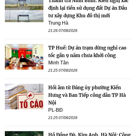
Thanh tra Ninh Bình: Kiến nghị xác
định lại tiền sử dụng đất Dự án Đầu
tư xây dựng Khu đô thị mới
Trung Hà
21:26 07/08/2026
TP Huế: Dự án trạm dừng nghỉ cao
tốc gần 9 năm chưa khởi công
Minh Tân
21:25 07/08/2026
Hồi âm từ Đảng ủy phường Kiến
Hưng và Ban Tiếp công dân TP Hà
Nội
PL-BĐ
21:25 07/08/2026
Hồ Đồng Đò, Kim Anh, Hà Nội: Công