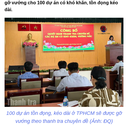
gỡ vướng cho 100 dự án có khó khăn, tồn đọng kéo
dài.
100 dự án tồn đọng, kéo dài ở TPHCM sẽ được gỡ
vướng theo thanh tra chuyên đề (Ảnh: ĐQ)