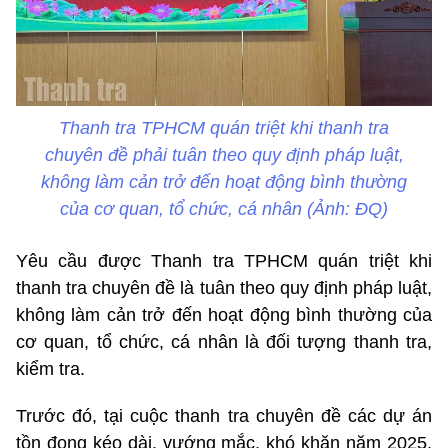
Thanh tra TPHCM quán triệt khi thanh tra
chuyên đề phải tuân theo quy định pháp luật,
không làm cản trở đến hoạt động bình thường
của cơ quan, tổ chức, cá nhân (Ảnh: ĐQ)
Yêu cầu được Thanh tra TPHCM quán triệt khi
thanh tra chuyên đề là tuân theo quy định pháp luật,
không làm cản trở đến hoạt động bình thường của
cơ quan, tổ chức, cá nhân là đối tượng thanh tra,
kiểm tra.
Trước đó, tại cuộc thanh tra chuyên đề các dự án
tồn đọng kéo dài, vướng mắc, khó khăn năm 2025,