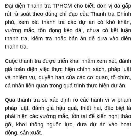
Đại diện Thanh tra TPHCM cho biết, đơn vị đã gấp
rút rà soát theo đúng chỉ đạo của Thanh tra Chính
phủ, xem xét thanh tra các dự án có khó khăn,
vướng mắc, tồn đọng kéo dài, chưa có kết luận
thanh tra, kiểm tra hoặc bản án để đưa vào diện
thanh tra.
Cuộc thanh tra được triển khai nhằm xem xét, đánh
giá toàn diện việc thực hiện chính sách, pháp luật
và nhiệm vụ, quyền hạn của các cơ quan, tổ chức,
cá nhân liên quan trong quá trình thực hiện dự án.
Qua thanh tra sẽ xác định rõ các hành vi vi phạm
pháp luật, đánh giá hậu quả, thiệt hại, đặc biệt là
phát hiện các vướng mắc, tồn tại để kiến nghị tháo
gỡ, khơi thông nguồn lực, đưa dự án vào hoạt
động, sản xuất.