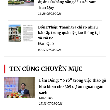
dự án Cửa hàng xăng dầu Hải Nam
Trần Quý
16:28 05/08/2026
Đồng Tháp: Thanh tra chỉ rõ nhiều
bất cập trong quản lý giao thông tại
xã Cái Bè
Đan Quế
09:17 04/08/2026
TIN CÙNG CHUYÊN MỤC
Lâm Đồng: “6 rõ” trong việc tháo gỡ
khó khăn cho 365 dự án ngoài ngân
sách
Nhật Linh
17:33 07/08/2026