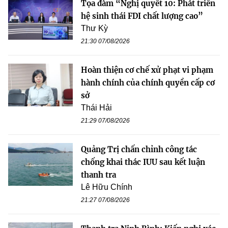
Tọa đàm “Nghị quyết 10: Phát triển
hệ sinh thái FDI chất lượng cao”
Thư Kỳ
21:30 07/08/2026
Hoàn thiện cơ chế xử phạt vi phạm
hành chính của chính quyền cấp cơ
sở
Thái Hải
21:29 07/08/2026
Quảng Trị chấn chỉnh công tác
chống khai thác IUU sau kết luận
thanh tra
Lê Hữu Chính
21:27 07/08/2026