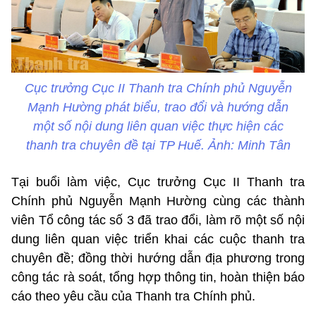
Cục trưởng Cục II Thanh tra Chính phủ Nguyễn
Mạnh Hường phát biểu, trao đổi và hướng dẫn
một số nội dung liên quan việc thực hiện các
thanh tra chuyên đề tại TP Huế. Ảnh: Minh Tân
Tại buổi làm việc, Cục trưởng Cục II Thanh tra
Chính phủ Nguyễn Mạnh Hường cùng các thành
viên Tổ công tác số 3 đã trao đổi, làm rõ một số nội
dung liên quan việc triển khai các cuộc thanh tra
chuyên đề; đồng thời hướng dẫn địa phương trong
công tác rà soát, tổng hợp thông tin, hoàn thiện báo
cáo theo yêu cầu của Thanh tra Chính phủ.