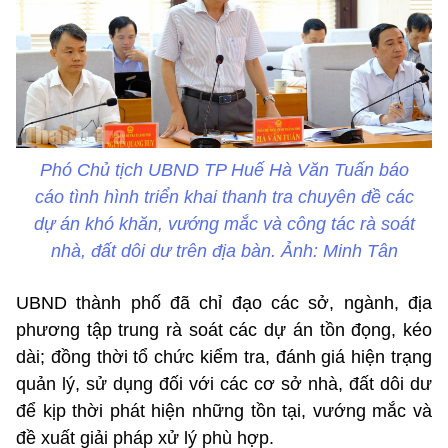
Phó Chủ tịch UBND TP Huế Hà Văn Tuấn báo
cáo tình hình triển khai thanh tra chuyên đề các
dự án khó khăn, vướng mắc và công tác rà soát
nhà, đất dôi dư trên địa bàn. Ảnh: Minh Tân
UBND thành phố đã chỉ đạo các sở, ngành, địa
phương tập trung rà soát các dự án tồn đọng, kéo
dài; đồng thời tổ chức kiểm tra, đánh giá hiện trạng
quản lý, sử dụng đối với các cơ sở nhà, đất dôi dư
để kịp thời phát hiện những tồn tại, vướng mắc và
đề xuất giải pháp xử lý phù hợp.