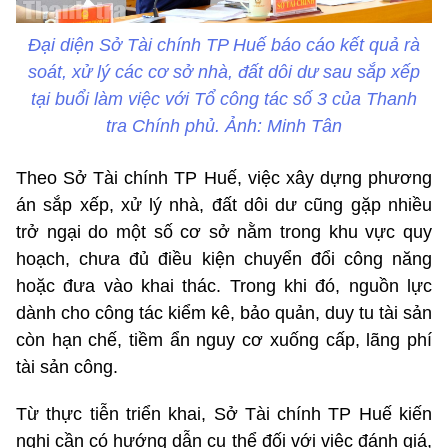
Đại diện Sở Tài chính TP Huế báo cáo kết quả rà
soát, xử lý các cơ sở nhà, đất dôi dư sau sắp xếp
tại buổi làm việc với Tổ công tác số 3 của Thanh
tra Chính phủ. Ảnh: Minh Tân
Theo Sở Tài chính TP Huế, việc xây dựng phương
án sắp xếp, xử lý nhà, đất dôi dư cũng gặp nhiều
trở ngại do một số cơ sở nằm trong khu vực quy
hoạch, chưa đủ điều kiện chuyển đổi công năng
hoặc đưa vào khai thác. Trong khi đó, nguồn lực
dành cho công tác kiểm kê, bảo quản, duy tu tài sản
còn hạn chế, tiềm ẩn nguy cơ xuống cấp, lãng phí
tài sản công.
Từ thực tiễn triển khai, Sở Tài chính TP Huế kiến
nghị cần có hướng dẫn cụ thể đối với việc đánh giá,