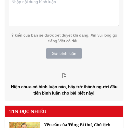
Ý kiến của bạn sẽ được xét duyệt khi đăng. Xin vui lòng gõ
tiếng Việt có dấu.
Gửi bình luận
Hiện chưa có bình luận nào, hãy trở thành người đầu
tiên bình luận cho bài biết này!
TIN ĐỌC NHIỀU
Yêu cầu của Tổng Bí thư, Chủ tịch