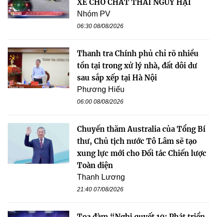
XE CHỞ CHẤT THẢI NGUY HẠI
Nhóm PV
06:30 08/08/2026
Thanh tra Chính phủ chỉ rõ nhiều
tồn tại trong xử lý nhà, đất dôi dư
sau sắp xếp tại Hà Nội
Phương Hiếu
06:00 08/08/2026
Chuyến thăm Australia của Tổng Bí
thư, Chủ tịch nước Tô Lâm sẽ tạo
xung lực mới cho Đối tác Chiến lược
Toàn diện
Thanh Lương
21:40 07/08/2026
Tọa đàm “Nghị quyết 10: Phát triển