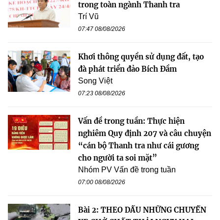
trong toàn ngành Thanh tra
Trí Vũ
07:47 08/08/2026
Khơi thông quyền sử dụng đất, tạo
đà phát triển đảo Bích Đầm
Song Việt
07:23 08/08/2026
Vấn đề trong tuần: Thực hiện
nghiêm Quy định 207 và câu chuyện
“cán bộ Thanh tra như cái gương
cho người ta soi mặt”
Nhóm PV Vấn đề trong tuần
07:00 08/08/2026
Bài 2: THEO DẤU NHỮNG CHUYẾN