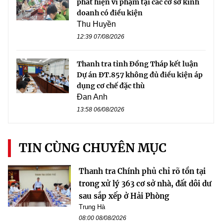
phát hiện vi phạm tại các cơ sở kinh
doanh có điều kiện
Thu Huyền
12:39 07/08/2026
Thanh tra tỉnh Đồng Tháp kết luận
Dự án ĐT.857 không đủ điều kiện áp
dụng cơ chế đặc thù
Đan Anh
13:58 06/08/2026
TIN CÙNG CHUYÊN MỤC
Thanh tra Chính phủ chỉ rõ tồn tại
trong xử lý 363 cơ sở nhà, đất dôi dư
sau sắp xếp ở Hải Phòng
Trung Hà
08:00 08/08/2026