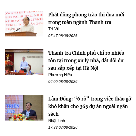
Phát động phong trào thi đua mới
trong toàn ngành Thanh tra
Trí Vũ
07:47 08/08/2026
Thanh tra Chính phủ chỉ rõ nhiều
tồn tại trong xử lý nhà, đất dôi dư
sau sắp xếp tại Hà Nội
Phương Hiếu
06:00 08/08/2026
Lâm Đồng: “6 rõ” trong việc tháo gỡ
khó khăn cho 365 dự án ngoài ngân
sách
Nhật Linh
17:33 07/08/2026