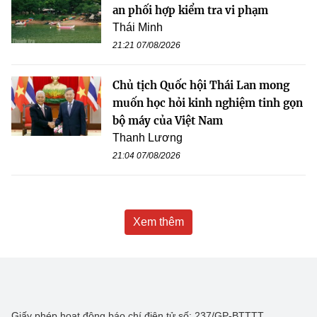
an phối hợp kiểm tra vi phạm
Thái Minh
21:21 07/08/2026
Chủ tịch Quốc hội Thái Lan mong
muốn học hỏi kinh nghiệm tinh gọn
bộ máy của Việt Nam
Thanh Lương
21:04 07/08/2026
Xem thêm
Giấy phép hoạt động báo chí điện tử số: 237/GP-BTTTT