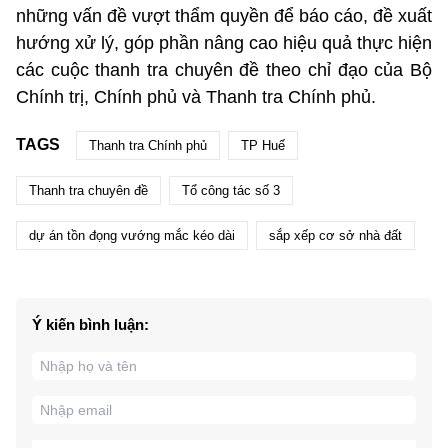
những vấn đề vượt thẩm quyền để báo cáo, đề xuất
hướng xử lý, góp phần nâng cao hiệu quả thực hiện
các cuộc thanh tra chuyên đề theo chỉ đạo của Bộ
Chính trị, Chính phủ và Thanh tra Chính phủ.
TAGS
Thanh tra Chính phủ
TP Huế
Thanh tra chuyên đề
Tổ công tác số 3
dự án tồn đọng vướng mắc kéo dài
sắp xếp cơ sở nhà đất
Ý kiến bình luận: