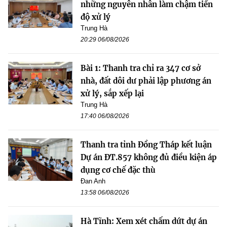
những nguyên nhân làm chậm tiến
độ xử lý
Trung Hà
20:29 06/08/2026
Bài 1: Thanh tra chỉ ra 347 cơ sở
nhà, đất dôi dư phải lập phương án
xử lý, sắp xếp lại
Trung Hà
17:40 06/08/2026
Thanh tra tỉnh Đồng Tháp kết luận
Dự án ĐT.857 không đủ điều kiện áp
dụng cơ chế đặc thù
Đan Anh
13:58 06/08/2026
Hà Tĩnh: Xem xét chấm dứt dự án