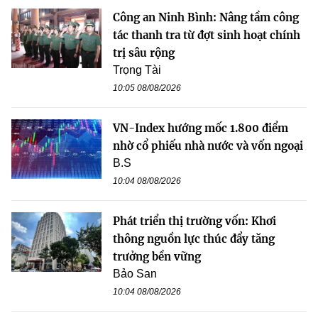
Công an Ninh Bình: Nâng tầm công
tác thanh tra từ đợt sinh hoạt chính
trị sâu rộng
Trọng Tài
10:05 08/08/2026
VN-Index hướng mốc 1.800 điểm
nhờ cổ phiếu nhà nước và vốn ngoại
B.S
10:04 08/08/2026
Phát triển thị trường vốn: Khơi
thông nguồn lực thúc đẩy tăng
trưởng bền vững
Bảo San
10:04 08/08/2026