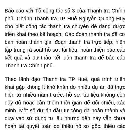
Báo cáo với Tổ công tác số 3 của Thanh tra Chính
phủ, Chánh Thanh tra TP Huế Nguyễn Quang Huy
cho biết công tác thanh tra chuyên đề đang được
triển khai theo kế hoạch. Các đoàn thanh tra đã cơ
bản hoàn thành giai đoạn thanh tra trực tiếp, hiện
tập trung rà soát hồ sơ, tài liệu, hoàn thiện báo cáo
kết quả và dự thảo kết luận thanh tra để báo cáo
Thanh tra Chính phủ.
Theo lãnh đạo Thanh tra TP Huế, quá trình triển
khai gặp không ít khó khăn do nhiều dự án đã thực
hiện từ nhiều năm trước, hồ sơ, tài liệu không còn
đầy đủ hoặc cần thêm thời gian để đối chiếu, xác
minh. Một số dự án đầu tư công đã hoàn thành và
đưa vào sử dụng từ lâu nhưng đến nay vẫn chưa
hoàn tất quyết toán do thiếu hồ sơ gốc, thiếu các