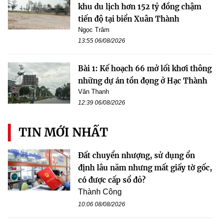
khu du lịch hơn 152 tỷ đồng chậm
tiến độ tại biển Xuân Thành
Ngọc Trâm
13:55 06/08/2026
Bài 1: Kế hoạch 66 mở lối khơi thông
những dự án tồn đọng ở Hạc Thành
Văn Thanh
12:39 06/08/2026
TIN MỚI NHẤT
Đất chuyển nhượng, sử dụng ổn
định lâu năm nhưng mất giấy tờ gốc,
có được cấp sổ đỏ?
Thành Công
10:06 08/08/2026