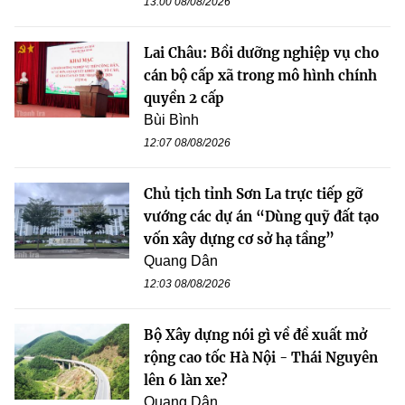
13:00 08/08/2026
Lai Châu: Bồi dưỡng nghiệp vụ cho
cán bộ cấp xã trong mô hình chính
quyền 2 cấp
Bùi Bình
12:07 08/08/2026
Chủ tịch tỉnh Sơn La trực tiếp gỡ
vướng các dự án “Dùng quỹ đất tạo
vốn xây dựng cơ sở hạ tầng”
Quang Dân
12:03 08/08/2026
Bộ Xây dựng nói gì về đề xuất mở
rộng cao tốc Hà Nội - Thái Nguyên
lên 6 làn xe?
Quang Dân