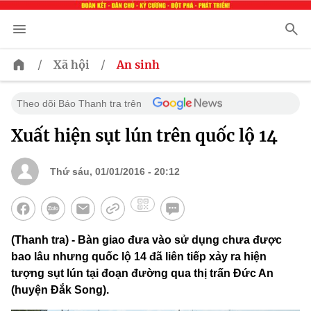
/
/
Xã hội
An sinh
Theo dõi Báo Thanh tra trên
Xuất hiện sụt lún trên quốc lộ 14
Thứ sáu, 01/01/2016 - 20:12
(Thanh tra) - Bàn giao đưa vào sử dụng chưa được
bao lâu nhưng quốc lộ 14 đã liên tiếp xảy ra hiện
tượng sụt lún tại đoạn đường qua thị trấn Đức An
(huyện Đắk Song).