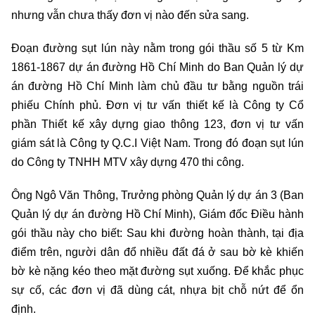
nhưng vẫn chưa thấy đơn vị nào đến sửa sang.
Đoạn đường sụt lún này nằm trong gói thầu số 5 từ Km
1861-1867 dự án đường Hồ Chí Minh do Ban Quản lý dự
án đường Hồ Chí Minh làm chủ đầu tư bằng nguồn trái
phiếu Chính phủ. Đơn vị tư vấn thiết kế là Công ty Cổ
phần Thiết kế xây dựng giao thông 123, đơn vị tư vấn
giám sát là Công ty Q.C.I Việt Nam. Trong đó đoạn sụt lún
do Công ty TNHH MTV xây dựng 470 thi công.
Ông Ngô Văn Thông, Trưởng phòng Quản lý dự án 3 (Ban
Quản lý dự án đường Hồ Chí Minh), Giám đốc Điều hành
gói thầu này cho biết: Sau khi đường hoàn thành, tại địa
điểm trên, người dân đổ nhiều đất đá ở sau bờ kè khiến
bờ kè nặng kéo theo mặt đường sụt xuống. Để khắc phục
sự cố, các đơn vị đã dùng cát, nhựa bịt chỗ nứt để ổn
định.