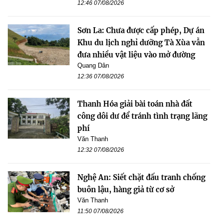
12:46 07/08/2026
Sơn La: Chưa được cấp phép, Dự án
Khu du lịch nghỉ dưỡng Tà Xùa vẫn
đưa nhiều vật liệu vào mở đường
Quang Dân
12:36 07/08/2026
Thanh Hóa giải bài toán nhà đất
công dôi dư để tránh tình trạng lãng
phí
Văn Thanh
12:32 07/08/2026
Nghệ An: Siết chặt đấu tranh chống
buôn lậu, hàng giả từ cơ sở
Văn Thanh
11:50 07/08/2026