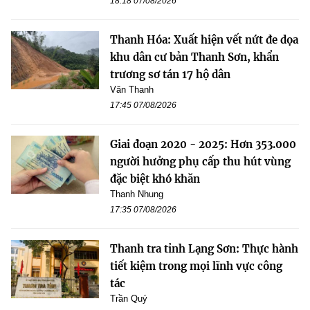
18:18 07/08/2026
Thanh Hóa: Xuất hiện vết nứt đe dọa
khu dân cư bản Thanh Sơn, khẩn
trương sơ tán 17 hộ dân
Văn Thanh
17:45 07/08/2026
Giai đoạn 2020 - 2025: Hơn 353.000
người hưởng phụ cấp thu hút vùng
đặc biệt khó khăn
Thanh Nhung
17:35 07/08/2026
Thanh tra tỉnh Lạng Sơn: Thực hành
tiết kiệm trong mọi lĩnh vực công
tác
Trần Quý