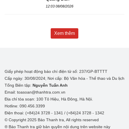
12:03 08/08/2026
Xem thêm
Giấy phép hoạt động báo chí điện tử số: 237/GP-BTTTT
Cấp ngày: 30/08/2024; Nơi cấp: Bộ Văn hóa - Thể thao và Du lịch
Tổng Biên tập:
Nguyễn Tuấn Anh
Email: toasoan@thanhtra.com.vn
Địa chỉ tòa soạn: 100 Tô Hiệu, Hà Đông, Hà Nội.
Hotline: 090.456.3399
Điện thoại: (+84)24 3728 - 1341 / (+84)24 3728 - 1342
© Copyright 2025 Báo Thanh tra, All rights reserved
® Báo Thanh tra giữ bản quyền nội dung trên website này