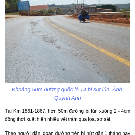
Khoảng 50m đường quốc lộ 14 bị sụt lún. Ảnh:
Quỳnh Anh
Tại Km 1861-1867, hơn 50m đường bị lún xuống 2 - 4cm
đồng thời xuất hiện nhiều vết trám qua loa, sơ sài.
Theo người dân, đoạn đường trên bị nứt gần 1 tháng nay