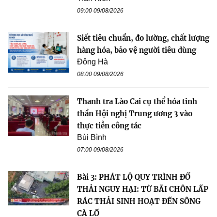
09:00 09/08/2026
Siết tiêu chuẩn, đo lường, chất lượng
hàng hóa, bảo vệ người tiêu dùng
Đông Hà
08:00 09/08/2026
Thanh tra Lào Cai cụ thể hóa tinh
thần Hội nghị Trung ương 3 vào
thực tiễn công tác
Bùi Bình
07:00 09/08/2026
Bài 3: PHÁT LỘ QUY TRÌNH ĐỔ
THẢI NGUY HẠI: TỪ BÃI CHÔN LẤP
RÁC THẢI SINH HOẠT ĐẾN SÔNG
CÀ LỒ