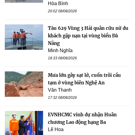
Hòa Bình
20:02 08/08/2026
Tàu 629 Vùng 3 Hải quân cứu nữ du
khách gặp nạn tại vùng biển Đà
Nẵng
Minh Nghĩa
18:33 08/08/2026
Mưa lớn gây sạt lở, cuốn trôi cầu
tạm ở vùng biên Nghệ An
Văn Thanh
17:32 08/08/2026
EVNHCMC vinh dự nhận Huân
chương Lao động hạng Ba
Lê Hoa