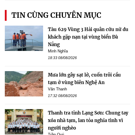
TIN CÙNG CHUYÊN MỤC
Tàu 629 Vùng 3 Hải quân cứu nữ du
khách gặp nạn tại vùng biển Đà
Nẵng
Minh Nghĩa
18:33 08/08/2026
Mưa lớn gây sạt lở, cuốn trôi cầu
tạm ở vùng biên Nghệ An
Văn Thanh
17:32 08/08/2026
Thanh tra tỉnh Lạng Sơn: Chung tay
xóa nhà tạm, lan tỏa nghĩa tình vì
người nghèo
Trần Quý