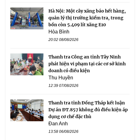
Hà Nội: Một cây xăng báo hết hàng,
quản lý thị trường kiểm tra, trong
bồn còn 5.409 lít xăng E10
Hòa Bình
20:02 08/08/2026
Thanh tra Công an tỉnh Tây Ninh
phát hiện vi phạm tại các cơ sở kinh
doanh có điều kiện
Thu Huyền
12:39 07/08/2026
Thanh tra tỉnh Đồng Tháp kết luận
Dự án ĐT.857 không đủ điều kiện áp
dụng cơ chế đặc thù
Đan Anh
13:58 06/08/2026