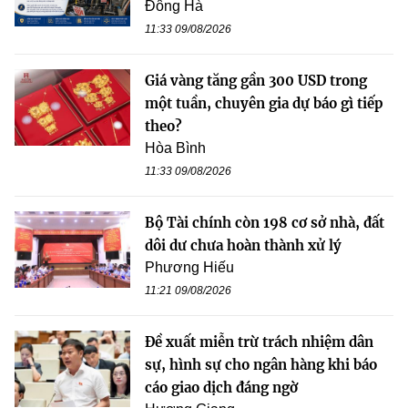
Đông Hà
11:33 09/08/2026
Giá vàng tăng gần 300 USD trong
một tuần, chuyên gia dự báo gì tiếp
theo?
Hòa Bình
11:33 09/08/2026
Bộ Tài chính còn 198 cơ sở nhà, đất
dôi dư chưa hoàn thành xử lý
Phương Hiếu
11:21 09/08/2026
Đề xuất miễn trừ trách nhiệm dân
sự, hình sự cho ngân hàng khi báo
cáo giao dịch đáng ngờ