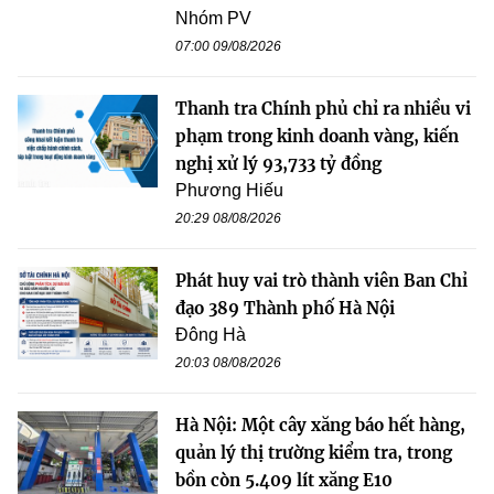
Nhóm PV
07:00 09/08/2026
Thanh tra Chính phủ chỉ ra nhiều vi
phạm trong kinh doanh vàng, kiến
nghị xử lý 93,733 tỷ đồng
Phương Hiếu
20:29 08/08/2026
Phát huy vai trò thành viên Ban Chỉ
đạo 389 Thành phố Hà Nội
Đông Hà
20:03 08/08/2026
Hà Nội: Một cây xăng báo hết hàng,
quản lý thị trường kiểm tra, trong
bồn còn 5.409 lít xăng E10