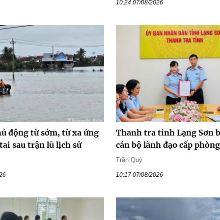
10:24 07/08/2026
hủ động từ sớm, từ xa ứng
Thanh tra tỉnh Lạng Sơn 
ai sau trận lũ lịch sử
cán bộ lãnh đạo cấp phòng
Trần Quý
026
10:17 07/08/2026