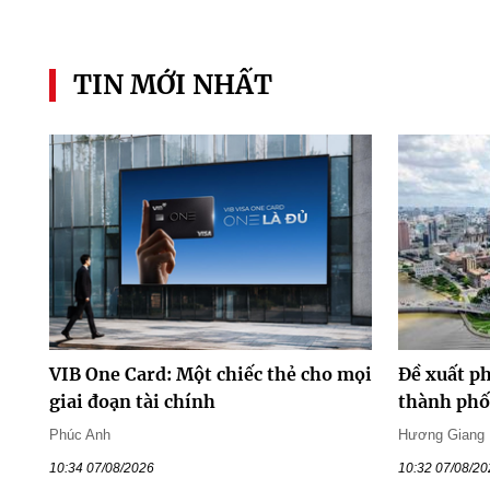
TIN MỚI NHẤT
VIB One Card: Một chiếc thẻ cho mọi
Đề xuất ph
giai đoạn tài chính
thành phố 
Phúc Anh
Hương Giang
10:34 07/08/2026
10:32 07/08/2