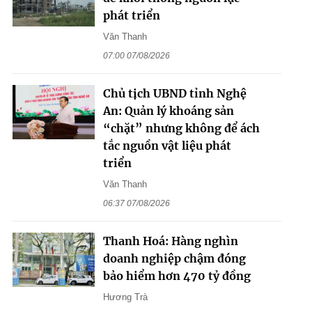
phát triển
Văn Thanh
07:00 07/08/2026
Chủ tịch UBND tỉnh Nghệ
An: Quản lý khoáng sản
“chặt” nhưng không để ách
tắc nguồn vật liệu phát
triển
Văn Thanh
06:37 07/08/2026
Thanh Hoá: Hàng nghìn
doanh nghiệp chậm đóng
bảo hiểm hơn 470 tỷ đồng
Hương Trà