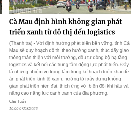
Cà Mau định hình không gian phát
triển xanh từ đô thị đến logistics
(Thanh tra) - Với định hướng phát triển bền vững, tỉnh Cà
Mau sẽ quy hoạch đô thị theo hướng xanh, thúc đẩy giao
thông thân thiện với môi trường, đầu tư đồng bộ hạ tầng
logistics và kết nối các trung tâm động lực phát triển. Đây
là những nhiệm vụ trọng tâm trong kế hoạch triển khai đề
án phát triển kinh tế xanh, hướng tới xây dựng không
gian phát triển hiện đại, thích ứng với biến đổi khí hậu và
nâng cao năng lực cạnh tranh của địa phương.
Chu Tuấn
10:00 07/08/2026