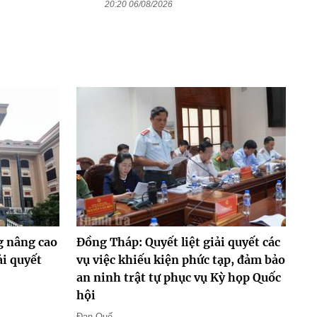
20:20 06/08/2026
g nâng cao
Đồng Tháp: Quyết liệt giải quyết các
ải quyết
vụ việc khiếu kiện phức tạp, đảm bảo
an ninh trật tự phục vụ Kỳ họp Quốc
hội
Đan Quế