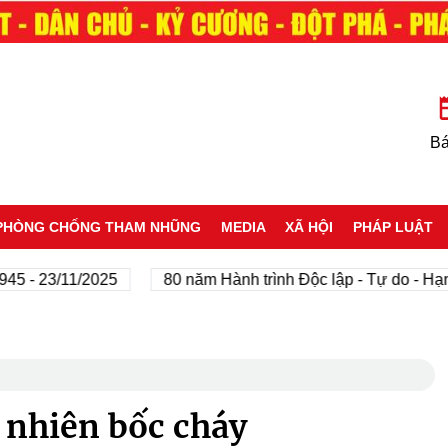
Bá
PHÒNG CHỐNG THAM NHŨNG
MEDIA
XÃ HỘI
PHÁP LUẬT
23/11/2025
80 năm Hành trình Độc lập - Tự do - Hạnh phú
 nhiên bốc cháy