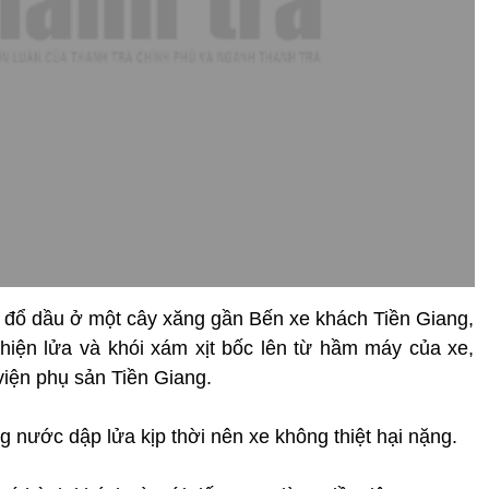
ừa đổ dầu ở một cây xăng gần Bến xe khách Tiền Giang,
hiện lửa và khói xám xịt bốc lên từ hầm máy của xe,
viện phụ sản Tiền Giang.
nước dập lửa kịp thời nên xe không thiệt hại nặng.