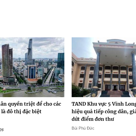
ân quyền triệt để cho các
TAND Khu vực 5 Vĩnh Lon
là đô thị đặc biệt
hiệu quả tiếp công dân, gi
dứt điểm đơn thư
Bùi Phú Đức
026