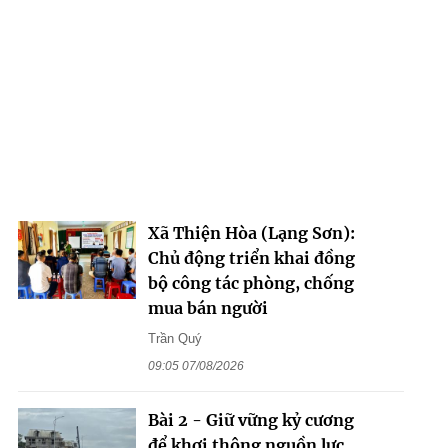
Xã Thiện Hòa (Lạng Sơn):
Chủ động triển khai đồng
bộ công tác phòng, chống
mua bán người
Trần Quý
09:05 07/08/2026
Bài 2 - Giữ vững kỷ cương
để khơi thông nguồn lực