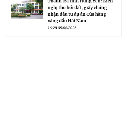
Thanh tra tỉnh Hưng Yên: Kiến
nghị thu hồi đất, giấy chứng
nhận đầu tư dự án Cửa hàng
xăng dầu Hải Nam
16:28 05/08/2026