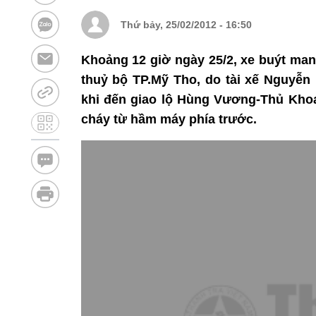
Thứ bảy, 25/02/2012 - 16:50
Khoảng 12 giờ ngày 25/2, xe buýt man
thuỷ bộ TP.Mỹ Tho, do tài xế Nguyễn
khi đến giao lộ Hùng Vương-Thủ Khoa
cháy từ hầm máy phía trước.