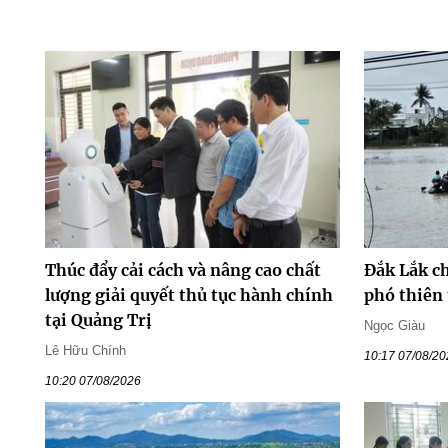
Thúc đẩy cải cách và nâng cao chất
Đắk Lắk c
lượng giải quyết thủ tục hành chính
phó thiên t
tại Quảng Trị
Ngọc Giàu
Lê Hữu Chính
10:17 07/08/2
10:20 07/08/2026