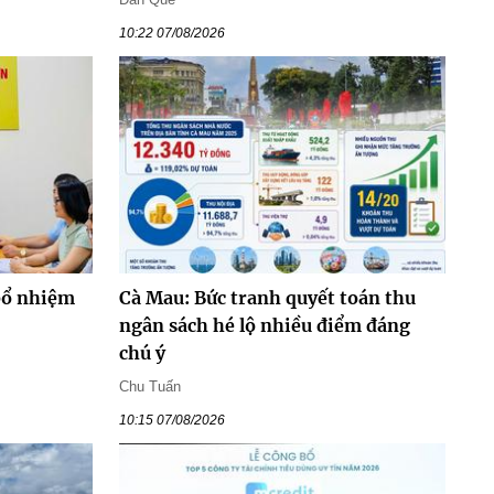
10:22 07/08/2026
bổ nhiệm
Cà Mau: Bức tranh quyết toán thu
ngân sách hé lộ nhiều điểm đáng
chú ý
Chu Tuấn
10:15 07/08/2026