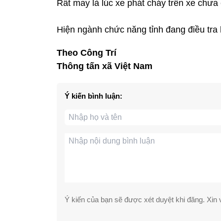
Rất may là lúc xe phát cháy trên xe chưa
Hiện ngành chức năng tỉnh đang điều tra
Theo Công Trí
Thông tấn xã Việt Nam
Ý kiến bình luận:
Ý kiến của bạn sẽ được xét duyệt khi đăng. Xin v