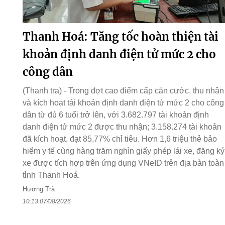
Thanh Hoá: Tăng tốc hoàn thiện tài
khoản định danh điện tử mức 2 cho
công dân
(Thanh tra) - Trong đợt cao điểm cấp căn cước, thu nhận
và kích hoạt tài khoản định danh điện tử mức 2 cho công
dân từ đủ 6 tuổi trở lên, với 3.682.797 tài khoản định
danh điện tử mức 2 được thu nhận; 3.158.274 tài khoản
đã kích hoạt, đạt 85,77% chỉ tiêu. Hơn 1,6 triệu thẻ bảo
hiểm y tế cùng hàng trăm nghìn giấy phép lái xe, đăng ký
xe được tích hợp trên ứng dụng VNeID trên địa bàn toàn
tỉnh Thanh Hoá.
Hương Trà
10:13 07/08/2026