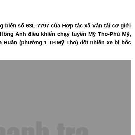
g biển số 63L-7797 của Hợp tác xã Vận tải cơ giới
 Hồng Anh điều khiển chạy tuyến Mỹ Tho-Phú Mỹ,
 Huân (phường 1 TP.Mỹ Tho) đột nhiên xe bị bốc