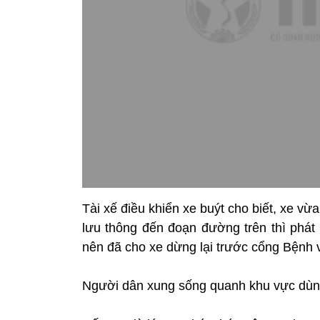
Tài xế điều khiển xe buýt cho biết, xe v
lưu thông đến đoạn đường trên thì phát 
nên đã cho xe dừng lại trước cổng Bệnh 
Người dân xung sống quanh khu vực dùng 