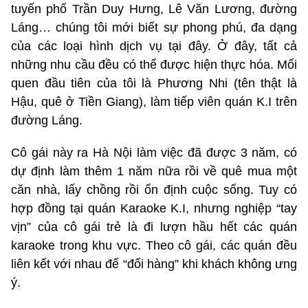
tuyến phố Trần Duy Hưng, Lê Văn Lương, đường
Láng… chúng tôi mới biết sự phong phú, đa dạng
của các loại hình dịch vụ tại đây. Ở đây, tất cả
những nhu cầu đều có thể được hiện thực hóa. Mối
quen đầu tiên của tôi là Phương Nhi (tên thật là
Hậu, quê ở Tiền Giang), làm tiếp viên quán K.I trên
đường Láng.
Cô gái này ra Hà Nội làm việc đã được 3 năm, có
dự định làm thêm 1 năm nữa rồi về quê mua một
căn nhà, lấy chồng rồi ổn định cuộc sống. Tuy có
hợp đồng tại quán Karaoke K.I, nhưng nghiệp “tay
vịn” của cô gái trẻ là đi lượn hầu hết các quán
karaoke trong khu vực. Theo cô gái, các quán đều
liên kết với nhau để “đổi hàng” khi khách không ưng
ý.