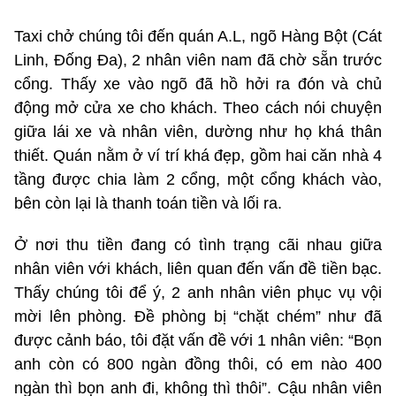
Taxi chở chúng tôi đến quán A.L, ngõ Hàng Bột (Cát
Linh, Đống Đa), 2 nhân viên nam đã chờ sẵn trước
cổng. Thấy xe vào ngõ đã hồ hởi ra đón và chủ
động mở cửa xe cho khách. Theo cách nói chuyện
giữa lái xe và nhân viên, dường như họ khá thân
thiết. Quán nằm ở ví trí khá đẹp, gồm hai căn nhà 4
tầng được chia làm 2 cổng, một cổng khách vào,
bên còn lại là thanh toán tiền và lối ra.
Ở nơi thu tiền đang có tình trạng cãi nhau giữa
nhân viên với khách, liên quan đến vấn đề tiền bạc.
Thấy chúng tôi để ý, 2 anh nhân viên phục vụ vội
mời lên phòng. Đề phòng bị “chặt chém” như đã
được cảnh báo, tôi đặt vấn đề với 1 nhân viên: “Bọn
anh còn có 800 ngàn đồng thôi, có em nào 400
ngàn thì bọn anh đi, không thì thôi”. Cậu nhân viên