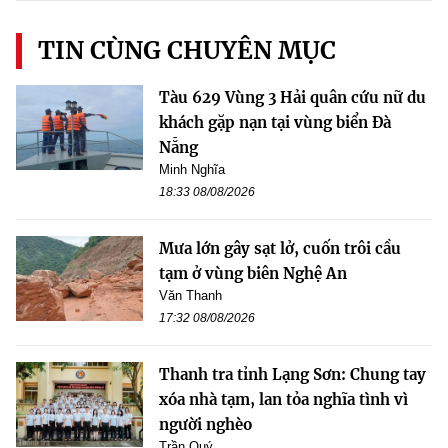
TIN CÙNG CHUYÊN MỤC
Tàu 629 Vùng 3 Hải quân cứu nữ du
khách gặp nạn tại vùng biển Đà
Nẵng
Minh Nghĩa
18:33 08/08/2026
Mưa lớn gây sạt lở, cuốn trôi cầu
tạm ở vùng biên Nghệ An
Văn Thanh
17:32 08/08/2026
Thanh tra tỉnh Lạng Sơn: Chung tay
xóa nhà tạm, lan tỏa nghĩa tình vì
người nghèo
Trần Quý