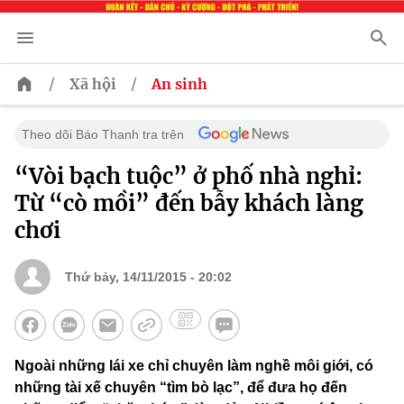
/
/
Xã hội
An sinh
Theo dõi Báo Thanh tra trên
“Vòi bạch tuộc” ở phố nhà nghỉ:
Từ “cò mồi” đến bẫy khách làng
chơi
Thứ bảy, 14/11/2015 - 20:02
Ngoài những lái xe chỉ chuyên làm nghề môi giới, có
những tài xế chuyên “tìm bò lạc”, để đưa họ đến