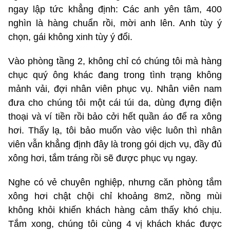
ngay lập tức khẳng định: Các anh yên tâm, 400
nghìn là hàng chuẩn rồi, mời anh lên. Anh tùy ý
chọn, gái không xinh tùy ý đổi.
Vào phòng tầng 2, không chỉ có chúng tôi mà hàng
chục quý ông khác đang trong tình trạng không
mảnh vải, đợi nhân viên phục vụ. Nhân viên nam
đưa cho chúng tôi một cái túi da, dùng đựng điện
thoại và ví tiền rồi bảo cởi hết quần áo để ra xông
hơi. Thấy lạ, tôi bảo muốn vào việc luôn thì nhân
viên vẫn khẳng định đây là trong gói dịch vụ, đầy đủ
xông hơi, tắm tráng rồi sẽ được phục vụ ngay.
Nghe có vẻ chuyên nghiệp, nhưng căn phòng tắm
xông hơi chật chội chỉ khoảng 8m2, nồng mùi
không khỏi khiến khách hàng cảm thấy khó chịu.
Tắm xong, chúng tôi cùng 4 vị khách khác được