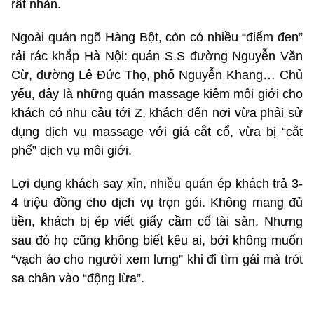
rất nhàn.
Ngoài quán ngõ Hàng Bột, còn có nhiều “điểm đen”
rải rác khắp Hà Nội: quán S.S đường Nguyễn Văn
Cừ, đường Lê Đức Thọ, phố Nguyễn Khang… Chủ
yếu, đây là những quán massage kiêm môi giới cho
khách có nhu cầu tới Z, khách đến nơi vừa phải sử
dụng dịch vụ massage với giá cắt cổ, vừa bị “cắt
phế” dịch vụ môi giới.
Lợi dụng khách say xỉn, nhiều quán ép khách trả 3-
4 triệu đồng cho dịch vụ trọn gói. Không mang đủ
tiền, khách bị ép viết giấy cầm cố tài sản. Nhưng
sau đó họ cũng không biết kêu ai, bởi không muốn
“vạch áo cho người xem lưng” khi đi tìm gái mà trót
sa chân vào “động lừa”.