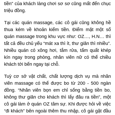
tiền” của khách làng chơi sơ sơ cũng mất đến chục
triệu đồng.
Tại các quán massage, các cô gái cũng không hề
thua kém về khoản kiếm tiền. Điểm mặt một số
quán massage trong khu vực như: OZ…, H.N… thì
tất cả đều chủ yếu “mát xa thì ít, thư giãn thì nhiều”.
Nhiều quán có xông hơi, tắm rửa, tẩm quất khép
kín ngay trong phòng, nhân viên nữ có thể chiều
khách tới bến ngay tại chỗ.
Tuỳ cơ sở vật chất, chất lượng dịch vụ mà nhân
viên massage có thể được bo từ 200 - 500 ngàn
đồng. “Nhân viên bọn em chỉ sống bằng tiền bo,
không thư giãn cho khách thì lấy đâu ra tiền”, một
cô gái làm ở quán OZ tâm sự. Khi được hỏi về việc
“đi khách” bên ngoài thêm thu nhập, cô gái gật đầu