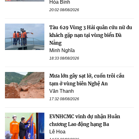
Hòa Bình
20:02 08/08/2026
Tàu 629 Vùng 3 Hải quân cứu nữ du
khách gặp nạn tại vùng biển Đà
Nẵng
Minh Nghĩa
18:33 08/08/2026
Mưa lớn gây sạt lở, cuốn trôi cầu
tạm ở vùng biên Nghệ An
Văn Thanh
17:32 08/08/2026
EVNHCMC vinh dự nhận Huân
chương Lao động hạng Ba
Lê Hoa