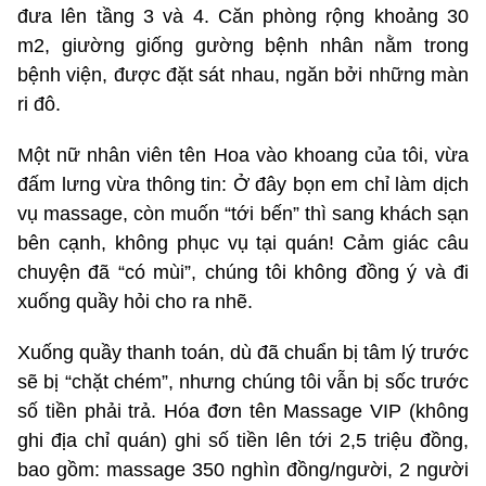
đưa lên tầng 3 và 4. Căn phòng rộng khoảng 30
m2, giường giống gường bệnh nhân nằm trong
bệnh viện, được đặt sát nhau, ngăn bởi những màn
ri đô.
Một nữ nhân viên tên Hoa vào khoang của tôi, vừa
đấm lưng vừa thông tin: Ở đây bọn em chỉ làm dịch
vụ massage, còn muốn “tới bến” thì sang khách sạn
bên cạnh, không phục vụ tại quán! Cảm giác câu
chuyện đã “có mùi”, chúng tôi không đồng ý và đi
xuống quầy hỏi cho ra nhẽ.
Xuống quầy thanh toán, dù đã chuẩn bị tâm lý trước
sẽ bị “chặt chém”, nhưng chúng tôi vẫn bị sốc trước
số tiền phải trả. Hóa đơn tên Massage VIP (không
ghi địa chỉ quán) ghi số tiền lên tới 2,5 triệu đồng,
bao gồm: massage 350 nghìn đồng/người, 2 người