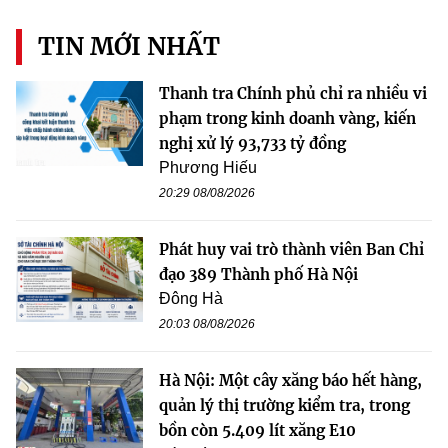
TIN MỚI NHẤT
Thanh tra Chính phủ chỉ ra nhiều vi
phạm trong kinh doanh vàng, kiến
nghị xử lý 93,733 tỷ đồng
Phương Hiếu
20:29 08/08/2026
Phát huy vai trò thành viên Ban Chỉ
đạo 389 Thành phố Hà Nội
Đông Hà
20:03 08/08/2026
Hà Nội: Một cây xăng báo hết hàng,
quản lý thị trường kiểm tra, trong
bồn còn 5.409 lít xăng E10