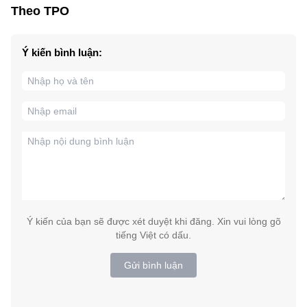
Theo TPO
Ý kiến bình luận:
Ý kiến của bạn sẽ được xét duyệt khi đăng. Xin vui lòng gõ
tiếng Việt có dấu.
Gửi bình luận