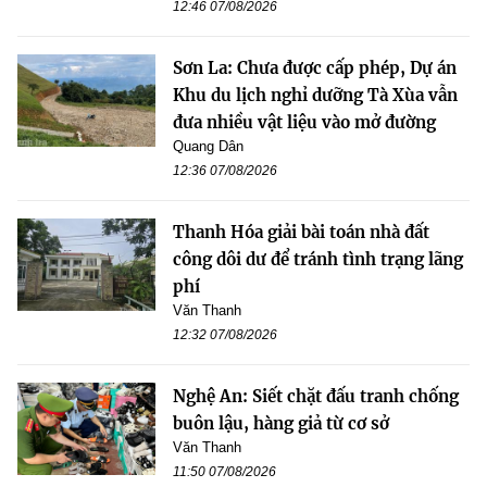
12:46 07/08/2026
Sơn La: Chưa được cấp phép, Dự án
Khu du lịch nghỉ dưỡng Tà Xùa vẫn
đưa nhiều vật liệu vào mở đường
Quang Dân
12:36 07/08/2026
Thanh Hóa giải bài toán nhà đất
công dôi dư để tránh tình trạng lãng
phí
Văn Thanh
12:32 07/08/2026
Nghệ An: Siết chặt đấu tranh chống
buôn lậu, hàng giả từ cơ sở
Văn Thanh
11:50 07/08/2026