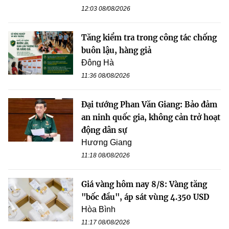
12:03 08/08/2026
Tăng kiểm tra trong công tác chống
buôn lậu, hàng giả
Đông Hà
11:36 08/08/2026
Đại tướng Phan Văn Giang: Bảo đảm
an ninh quốc gia, không cản trở hoạt
động dân sự
Hương Giang
11:18 08/08/2026
Giá vàng hôm nay 8/8: Vàng tăng
"bốc đầu", áp sát vùng 4.350 USD
Hòa Bình
11:17 08/08/2026