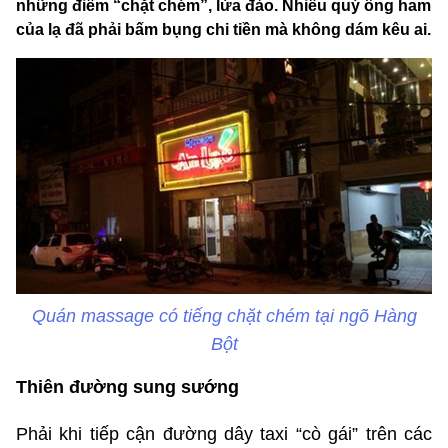
những điểm “chặt chém”, lừa đảo. Nhiều quý ông ham
của lạ đã phải bấm bụng chi tiền mà không dám kêu ai.
Quán massage có tiếng chặt chém tại ngõ Hàng
Bột
Thiên đường sung sướng
Phải khi tiếp cận đường dây taxi “cò gái” trên các