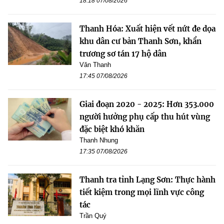
18:18 07/08/2026
Thanh Hóa: Xuất hiện vết nứt đe dọa
khu dân cư bản Thanh Sơn, khẩn
trương sơ tán 17 hộ dân
Văn Thanh
17:45 07/08/2026
Giai đoạn 2020 - 2025: Hơn 353.000
người hưởng phụ cấp thu hút vùng
đặc biệt khó khăn
Thanh Nhung
17:35 07/08/2026
Thanh tra tỉnh Lạng Sơn: Thực hành
tiết kiệm trong mọi lĩnh vực công
tác
Trần Quý