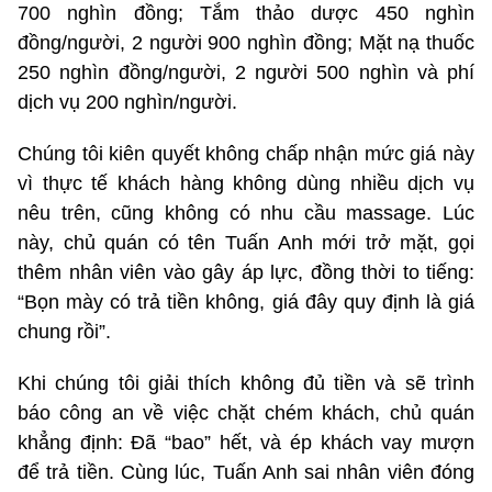
700 nghìn đồng; Tắm thảo dược 450 nghìn
đồng/người, 2 người 900 nghìn đồng; Mặt nạ thuốc
250 nghìn đồng/người, 2 người 500 nghìn và phí
dịch vụ 200 nghìn/người.
Chúng tôi kiên quyết không chấp nhận mức giá này
vì thực tế khách hàng không dùng nhiều dịch vụ
nêu trên, cũng không có nhu cầu massage. Lúc
này, chủ quán có tên Tuấn Anh mới trở mặt, gọi
thêm nhân viên vào gây áp lực, đồng thời to tiếng:
“Bọn mày có trả tiền không, giá đây quy định là giá
chung rồi”.
Khi chúng tôi giải thích không đủ tiền và sẽ trình
báo công an về việc chặt chém khách, chủ quán
khẳng định: Đã “bao” hết, và ép khách vay mượn
để trả tiền. Cùng lúc, Tuấn Anh sai nhân viên đóng