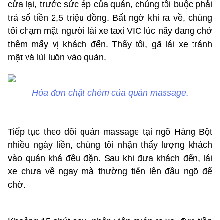
cửa lại, trước sức ép của quán, chúng tôi buộc phải
trả số tiền 2,5 triệu đồng. Bất ngờ khi ra về, chúng
tôi chạm mặt người lái xe taxi VIC lúc nãy đang chở
thêm mấy vị khách đến. Thấy tôi, gã lái xe tránh
mặt và lủi luôn vào quán.
Hóa đơn chặt chém của quán massage.
Tiếp tục theo dõi quán massage tại ngõ Hàng Bột
nhiều ngày liền, chúng tôi nhận thấy lượng khách
vào quán khá đều đặn. Sau khi đưa khách đến, lái
xe chưa về ngay mà thường tiến lên đầu ngõ để
chờ.