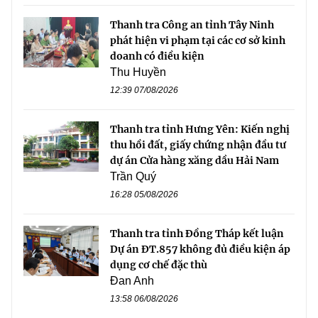
Thanh tra Công an tỉnh Tây Ninh
phát hiện vi phạm tại các cơ sở kinh
doanh có điều kiện
Thu Huyền
12:39 07/08/2026
Thanh tra tỉnh Hưng Yên: Kiến nghị
thu hồi đất, giấy chứng nhận đầu tư
dự án Cửa hàng xăng dầu Hải Nam
Trần Quý
16:28 05/08/2026
Thanh tra tỉnh Đồng Tháp kết luận
Dự án ĐT.857 không đủ điều kiện áp
dụng cơ chế đặc thù
Đan Anh
13:58 06/08/2026