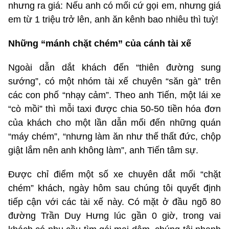
nhưng ra giá: Nếu anh có mối cứ gọi em, nhưng giá
em từ 1 triệu trở lên, anh ăn kênh bao nhiêu thì tuỳ!
Những “mánh chặt chém” của cánh tài xế
Ngoài dẫn dắt khách đến “thiên đường sung
sướng”, có một nhóm tài xế chuyên “săn gà” trên
các con phố “nhạy cảm”. Theo anh Tiến, một lái xe
“cò mồi” thì mỗi taxi được chia 50-50 tiền hóa đơn
của khách cho một lần dẫn mối đến những quán
“máy chém”, “nhưng làm ăn như thế thất đức, chộp
giật lắm nên anh không làm”, anh Tiến tâm sự.
Được chỉ điểm một số xe chuyên dắt mối “chặt
chém” khách, ngày hôm sau chúng tôi quyết định
tiếp cận với các tài xế này. Có mặt ở đầu ngõ 80
đường Trần Duy Hưng lúc gần 0 giờ, trong vai