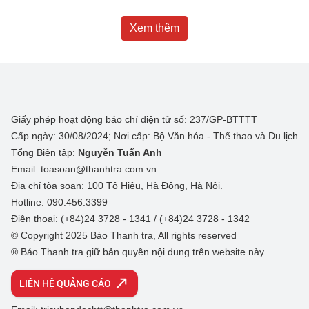
Xem thêm
Giấy phép hoạt động báo chí điện tử số: 237/GP-BTTTT
Cấp ngày: 30/08/2024; Nơi cấp: Bộ Văn hóa - Thể thao và Du lịch
Tổng Biên tập:
Nguyễn Tuấn Anh
Email: toasoan@thanhtra.com.vn
Địa chỉ tòa soạn: 100 Tô Hiệu, Hà Đông, Hà Nội.
Hotline: 090.456.3399
Điện thoại: (+84)24 3728 - 1341 / (+84)24 3728 - 1342
© Copyright 2025 Báo Thanh tra, All rights reserved
® Báo Thanh tra giữ bản quyền nội dung trên website này
LIÊN HỆ QUẢNG CÁO