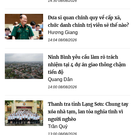
14:50 08/08/2026
Đưa sĩ quan chính quy về cấp xã,
chức danh chính trị viên sẽ thế nào?
Hương Giang
14:04 08/08/2026
Ninh Bình yêu cầu làm rõ trách
nhiệm tại 4 dự án giao thông chậm
tiến độ
Quang Dân
14:00 08/08/2026
Thanh tra tỉnh Lạng Sơn: Chung tay
xóa nhà tạm, lan tỏa nghĩa tình vì
người nghèo
Trần Quý
13:00 08/08/2026