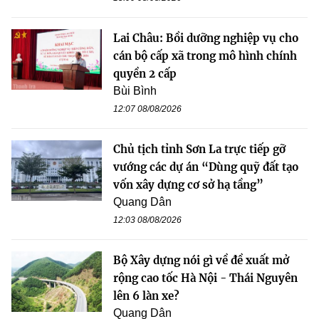
Lai Châu: Bồi dưỡng nghiệp vụ cho
cán bộ cấp xã trong mô hình chính
quyền 2 cấp
Bùi Bình
12:07 08/08/2026
Chủ tịch tỉnh Sơn La trực tiếp gỡ
vướng các dự án “Dùng quỹ đất tạo
vốn xây dựng cơ sở hạ tầng”
Quang Dân
12:03 08/08/2026
Bộ Xây dựng nói gì về đề xuất mở
rộng cao tốc Hà Nội - Thái Nguyên
lên 6 làn xe?
Quang Dân