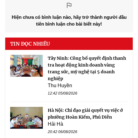
Hiện chưa có bình luận nào, hãy trở thành người đầu
tiên bình luận cho bài biết này!
TIN ĐỌC NHIỀU
Tây Ninh: Công bố quyết định thanh
tra hoạt động kinh doanh vàng
trang sức, mỹ nghệ tại 5 doanh
nghiệp
Thu Huyền
12:42 05/08/2026
Hà Nội: Chỉ đạo giải quyết vụ việc ở
phường Hoàn Kiếm, Phú Diễn
Hải Hà
20:42 06/08/2026