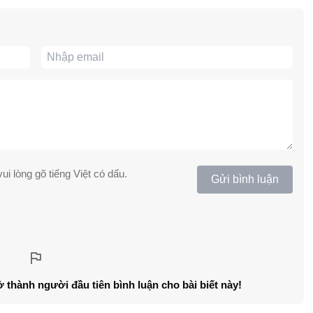
ui lòng gõ tiếng Việt có dấu.
Gửi bình luận
ở thành người đầu tiên bình luận cho bài biết này!