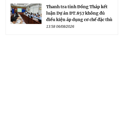
Thanh tra tỉnh Đồng Tháp kết
luận Dự án ĐT.857 không đủ
điều kiện áp dụng cơ chế đặc thù
13:58 06/08/2026