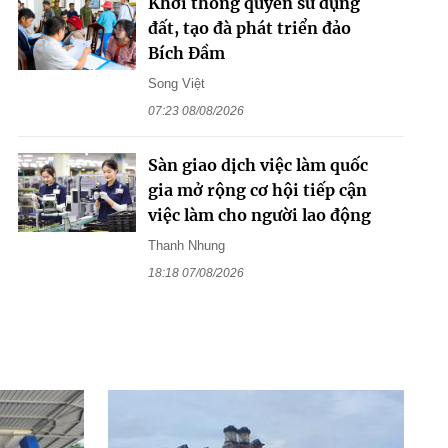
Khơi thông quyền sử dụng
đất, tạo đà phát triển đảo
Bích Đầm
Song Việt
07:23 08/08/2026
Sàn giao dịch việc làm quốc
gia mở rộng cơ hội tiếp cận
việc làm cho người lao động
Thanh Nhung
18:18 07/08/2026