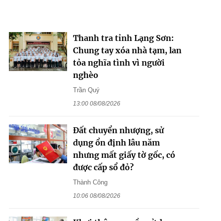
Thanh tra tỉnh Lạng Sơn:
Chung tay xóa nhà tạm, lan
tỏa nghĩa tình vì người
nghèo
Trần Quý
13:00 08/08/2026
Đất chuyển nhượng, sử
dụng ổn định lâu năm
nhưng mất giấy tờ gốc, có
được cấp sổ đỏ?
Thành Công
10:06 08/08/2026