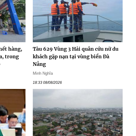
hết hàng,
Tàu 629 Vùng 3 Hải quân cứu nữ du
a, trong
khách gặp nạn tại vùng biển Đà
0
Nẵng
Minh Nghĩa
18:33 08/08/2026