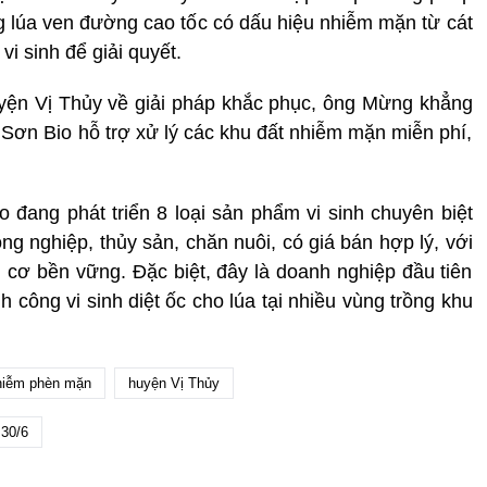
ng lúa ven đường cao tốc có dấu hiệu nhiễm mặn từ cát
vi sinh để giải quyết.
yện Vị Thủy về giải pháp khắc phục, ông Mừng khẳng
ơn Bio hỗ trợ xử lý các khu đất nhiễm mặn miễn phí,
đang phát triển 8 loại sản phẩm vi sinh chuyên biệt
ng nghiệp, thủy sản, chăn nuôi, có giá bán hợp lý, với
cơ bền vững. Đặc biệt, đây là doanh nghiệp đầu tiên
 công vi sinh diệt ốc cho lúa tại nhiều vùng trồng khu
hiễm phèn mặn
huyện Vị Thủy
 30/6