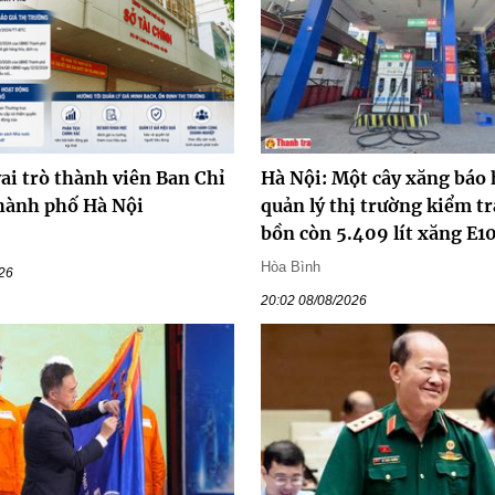
ai trò thành viên Ban Chỉ
Hà Nội: Một cây xăng báo 
hành phố Hà Nội
quản lý thị trường kiểm tr
bồn còn 5.409 lít xăng E1
Hòa Bình
026
20:02 08/08/2026