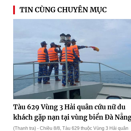
TIN CÙNG CHUYÊN MỤC
Tàu 629 Vùng 3 Hải quân cứu nữ du
khách gặp nạn tại vùng biển Đà Nẵn
(Thanh tra) - Chiều 8/8, Tàu 629 thuộc Vùng 3 Hải quân