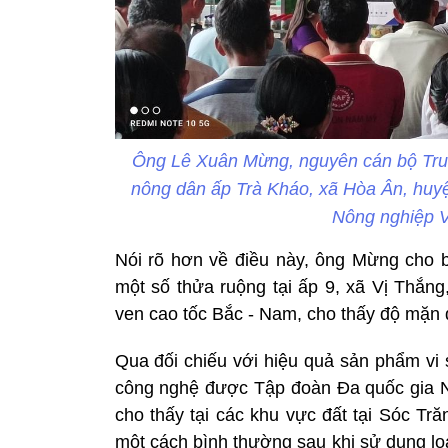
Ông Lê Xuân Mừng, nguyên cán bộ Tr
nông dân ấp Trà Kháo, xã Hòa Ân, huyệ
Nông nghiệp V
Nói rõ hơn về điều này, ông Mừng cho bi
một số thửa ruộng tại ấp 9, xã Vị Thắng,
ven cao tốc Bắc - Nam, cho thấy độ mặn
Qua đối chiếu với hiệu quả sản phẩm vi
công nghệ được Tập đoàn Đa quốc gia Nur
cho thấy tại các khu vực đất tại Sóc T
một cách bình thường sau khi sử dụng lo