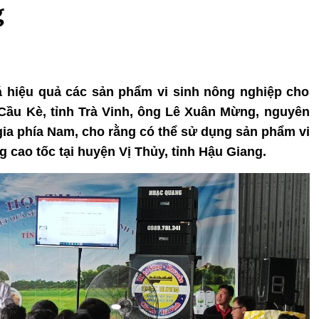
g
iá hiệu quả các sản phẩm vi sinh nông nghiệp cho
ầu Kè, tỉnh Trà Vinh, ông Lê Xuân Mừng, nguyên
a phía Nam, cho rằng có thể sử dụng sản phẩm vi
 cao tốc tại huyện Vị Thủy, tỉnh Hậu Giang.