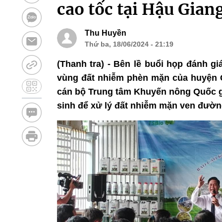
cao tốc tại Hậu Gian
Thu Huyền
Thứ ba, 18/06/2024 - 21:19
(Thanh tra) - Bên lề buổi họp đánh g
vùng đất nhiễm phèn mặn của huyện C
cán bộ Trung tâm Khuyến nông Quốc gi
sinh để xử lý đất nhiễm mặn ven đường