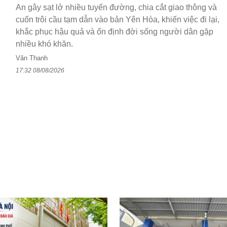
An gây sạt lở nhiều tuyến đường, chia cắt giao thông và
cuốn trôi cầu tạm dẫn vào bản Yên Hòa, khiến việc đi lại,
khắc phục hậu quả và ổn định đời sống người dân gặp
nhiều khó khăn.
Văn Thanh
17:32 08/08/2026