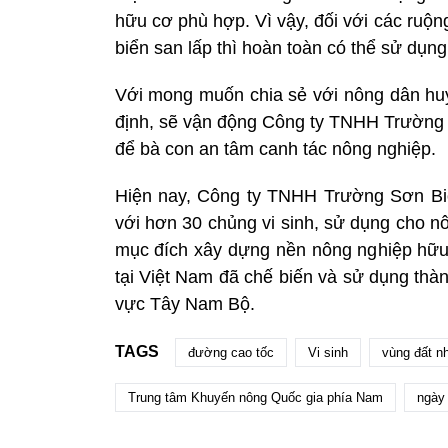
hữu cơ phù hợp. Vì vậy, đối với các ruộ
biển san lấp thì hoàn toàn có thể sử dụng 
Với mong muốn chia sẻ với nông dân hu
định, sẽ vận động Công ty TNHH Trường S
để bà con an tâm canh tác nông nghiệp.
Hiện nay, Công ty TNHH Trường Sơn Bio 
với hơn 30 chủng vi sinh, sử dụng cho nô
mục đích xây dựng nền nông nghiệp hữu 
tại Việt Nam đã chế biến và sử dụng thành
vực Tây Nam Bộ.
TAGS
đường cao tốc
Vi sinh
vùng đất n
Trung tâm Khuyến nông Quốc gia phía Nam
ngày