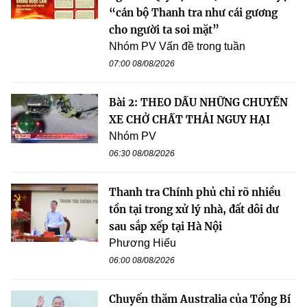
“cán bộ Thanh tra như cái gương
cho người ta soi mặt”
Nhóm PV Vấn đề trong tuần
07:00 08/08/2026
Bài 2: THEO DẤU NHỮNG CHUYẾN
XE CHỞ CHẤT THẢI NGUY HẠI
Nhóm PV
06:30 08/08/2026
Thanh tra Chính phủ chỉ rõ nhiều
tồn tại trong xử lý nhà, đất dôi dư
sau sắp xếp tại Hà Nội
Phương Hiếu
06:00 08/08/2026
Chuyến thăm Australia của Tổng Bí