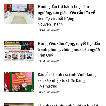
Hướng dẫn thi hành Luật Tín
ngưỡng, tôn giáo: Yêu cầu lớn về
tiến độ và chất lượng
Nguyễn Thanh
09:10 08/08/2026
Hưng Yên: Chủ động, quyết liệt đấu
tranh phòng, chống mua bán người
Trần Quý
09:04 08/08/2026
Dấu ấn Thanh tra tỉnh Vĩnh Long
sau sáp nhập tổ chức Đảng
Kỳ Phương
08:22 08/08/2026
Thanh tra Chính phủ chỉ rõ tồn tại