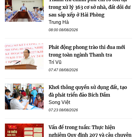
trong xử lý 363 cơ sở nhà, đất dôi dư
sau sắp xếp ở Hải Phòng
Trung Hà
08:00 08/08/2026
Phát động phong trào thi đua mới
trong toàn ngành Thanh tra
Trí Vũ
07:47 08/08/2026
Khơi thông quyền sử dụng đất, tạo
đà phát triển đảo Bích Đầm
Song Việt
07:23 08/08/2026
Vấn đề trong tuần: Thực hiện
nghiêm Quy định 207 và câu chuyện