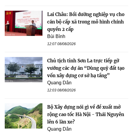
Lai Châu: Bồi dưỡng nghiệp vụ cho
cán bộ cấp xã trong mô hình chính
quyền 2 cấp
Bùi Bình
12:07 08/08/2026
Chủ tịch tỉnh Sơn La trực tiếp gỡ
vướng các dự án “Dùng quỹ đất tạo
vốn xây dựng cơ sở hạ tầng”
Quang Dân
12:03 08/08/2026
Bộ Xây dựng nói gì về đề xuất mở
rộng cao tốc Hà Nội - Thái Nguyên
lên 6 làn xe?
Quang Dân