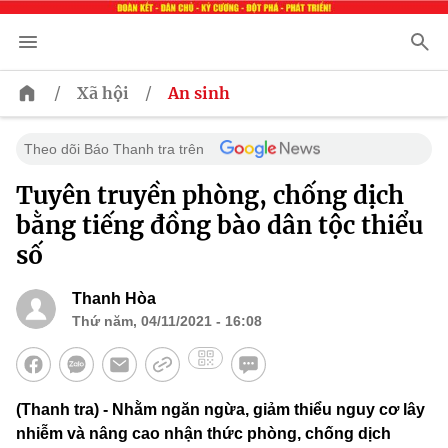
/
/
Xã hội
An sinh
Theo dõi Báo Thanh tra trên
Tuyên truyền phòng, chống dịch
bằng tiếng đồng bào dân tộc thiểu
số
Thanh Hòa
Thứ năm, 04/11/2021 - 16:08
(Thanh tra) - Nhằm ngăn ngừa, giảm thiểu nguy cơ lây
nhiễm và nâng cao nhận thức phòng, chống dịch