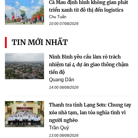
Cà Mau định hình không gian phát
triển xanh từ đô thị đến logistics
Chu Tuấn
10:00 07/08/2026
TIN MỚI NHẤT
Ninh Bình yêu cầu làm rõ trách
nhiệm tại 4 dự án giao thông chậm
tiến độ
Quang Dân
14:00 08/08/2026
Thanh tra tỉnh Lạng Sơn: Chung tay
xóa nhà tạm, lan tỏa nghĩa tình vì
người nghèo
Trần Quý
13:00 08/08/2026