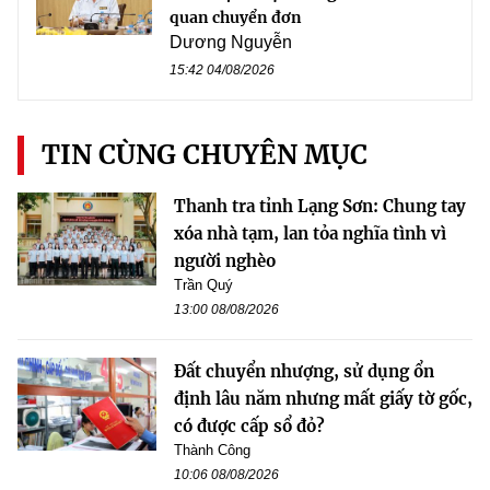
quan chuyển đơn
Dương Nguyễn
15:42 04/08/2026
TIN CÙNG CHUYÊN MỤC
Thanh tra tỉnh Lạng Sơn: Chung tay
xóa nhà tạm, lan tỏa nghĩa tình vì
người nghèo
Trần Quý
13:00 08/08/2026
Đất chuyển nhượng, sử dụng ổn
định lâu năm nhưng mất giấy tờ gốc,
có được cấp sổ đỏ?
Thành Công
10:06 08/08/2026