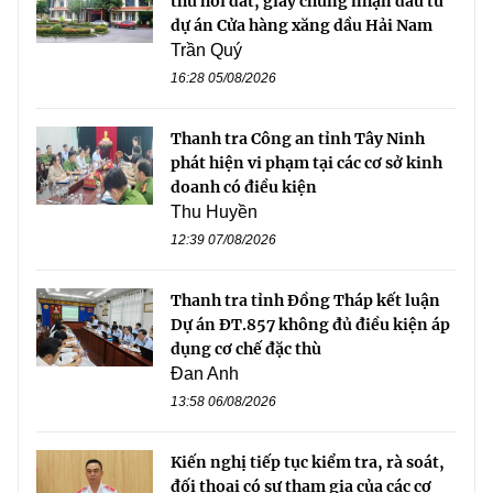
thu hồi đất, giấy chứng nhận đầu tư
dự án Cửa hàng xăng dầu Hải Nam
Trần Quý
16:28 05/08/2026
Thanh tra Công an tỉnh Tây Ninh
phát hiện vi phạm tại các cơ sở kinh
doanh có điều kiện
Thu Huyền
12:39 07/08/2026
Thanh tra tỉnh Đồng Tháp kết luận
Dự án ĐT.857 không đủ điều kiện áp
dụng cơ chế đặc thù
Đan Anh
13:58 06/08/2026
Kiến nghị tiếp tục kiểm tra, rà soát,
đối thoại có sự tham gia của các cơ