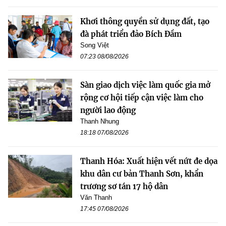
Khơi thông quyền sử dụng đất, tạo
đà phát triển đảo Bích Đầm
Song Việt
07:23 08/08/2026
Sàn giao dịch việc làm quốc gia mở
rộng cơ hội tiếp cận việc làm cho
người lao động
Thanh Nhung
18:18 07/08/2026
Thanh Hóa: Xuất hiện vết nứt đe dọa
khu dân cư bản Thanh Sơn, khẩn
trương sơ tán 17 hộ dân
Văn Thanh
17:45 07/08/2026