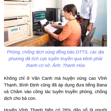
Phòng, chống dịch vùng đồng bào DTTS, các địa
phương đã tích cực tuyên truyền qua kênh phát
thanh cơ sở. Ảnh: Thanh Hòa
Không chỉ ở Vân Canh mà huyện vùng cao Vĩnh
Thạnh, Bình Định cũng đã áp dụng đưa tiếng Bana
và Chăm vào công tác tuyên truyền phòng, chống
dịch cho bà con.
Huyện Vĩnh Thạnh hiện có 26% dân số là người