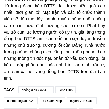
19 trong đồng bào DTTS đạt được hiệu quả cao
nhất, thời gian tới Mặt trận và các tổ chức thành
viên sẽ tiếp tục đẩy mạnh truyền thông nhằm nâng
cao nhận thức, định hướng cho bà con. Phát huy
vai trò của lực lượng người có uy tín, già làng trong
đồng bào DTTS làm “cầu nối” tích cực tuyên truyền
những chủ trương, đường lối của Đảng, Nhà nước
trong phòng, chống dịch cũng như không nghe theo
những thông tin độc hại, phần tử xấu kích động, lôi
kéo… góp phần đảm bảo tình hình an ninh trật tự,
an toàn xã hội vùng đồng bào DTTS trên địa bàn
tỉnh.
TAGS
chống dịch Covid-19
Bình Định
dantoctongiao 2021
xã Canh Hiệp
huyện Vân Canh