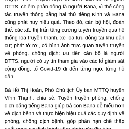
DTTS, chiếm phần đông là người Bana, vì thế công
tác truyền thông bằng hai thứ tiếng Kinh và Bana
cũng phát huy hiệu quả. Theo đó, cán bộ hội, đoàn
thể, các xã, thị trấn tăng cường tuyên truyền qua hệ
thống loa truyền thanh, xe loa lưu động tại khu dân
cư; phát tờ rơi, có hình ảnh trực quan tuyên truyền
về phòng, chống dịch; ưu tiên cán bộ là người
DTTS, người có uy tín tham gia vào các tổ giám sát
cộng đồng, tổ Covid-19 đi đến từng ngõ, từng hộ
dân…
Bà Hồ Thị Hoàn, Phó Chủ tịch Ủy ban MTTQ huyện
Vĩnh Thạnh, chia sẻ: Tuyên truyền phòng, chống
dịch bằng tiếng Bana giúp bà con Bana dễ hiểu hơn
về dịch bệnh và thực hiện hiệu quả các quy định về
phòng, chống dịch bệnh, góp phần hạn chế thấp