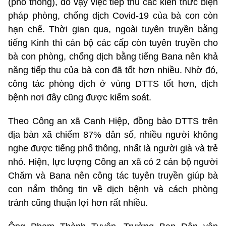
(phổ thông), do vậy việc tiếp thu các kiến thức biện
pháp phòng, chống dịch Covid-19 của bà con còn
hạn chế. Thời gian qua, ngoài tuyên truyền bằng
tiếng Kinh thì cán bộ các cấp còn tuyên truyền cho
bà con phòng, chống dịch bằng tiếng Bana nên khả
năng tiếp thu của bà con đã tốt hơn nhiều. Nhờ đó,
công tác phòng dịch ở vùng DTTS tốt hơn, dịch
bệnh nơi đây cũng được kiểm soát.
Theo Công an xã Canh Hiệp, đồng bào DTTS trên
địa bàn xã chiếm 87% dân số, nhiều người không
nghe được tiếng phổ thông, nhất là người già và trẻ
nhỏ. Hiện, lực lượng Công an xã có 2 cán bộ người
Chăm và Bana nên công tác tuyên truyền giúp bà
con nắm thông tin về dịch bệnh và cách phòng
tránh cũng thuận lợi hơn rất nhiều.