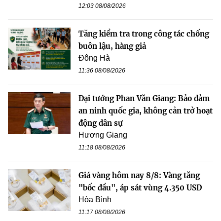
12:03 08/08/2026
Tăng kiểm tra trong công tác chống
buôn lậu, hàng giả
Đông Hà
11:36 08/08/2026
Đại tướng Phan Văn Giang: Bảo đảm
an ninh quốc gia, không cản trở hoạt
động dân sự
Hương Giang
11:18 08/08/2026
Giá vàng hôm nay 8/8: Vàng tăng
"bốc đầu", áp sát vùng 4.350 USD
Hòa Bình
11:17 08/08/2026