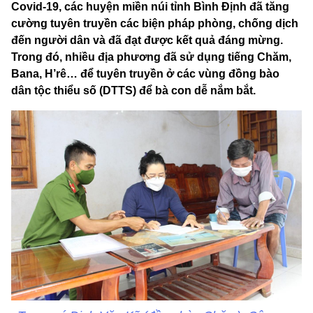
Covid-19, các huyện miền núi tỉnh Bình Định đã tăng
cường tuyên truyền các biện pháp phòng, chống dịch
đến người dân và đã đạt được kết quả đáng mừng.
Trong đó, nhiều địa phương đã sử dụng tiếng Chăm,
Bana, H’rê… để tuyên truyền ở các vùng đồng bào
dân tộc thiểu số (DTTS) để bà con dễ nắm bắt.