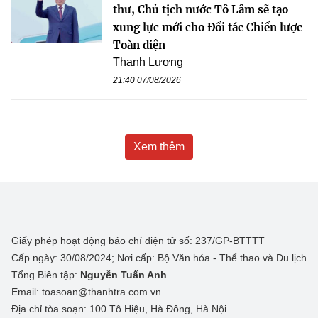
thư, Chủ tịch nước Tô Lâm sẽ tạo
xung lực mới cho Đối tác Chiến lược
Toàn diện
Thanh Lương
21:40 07/08/2026
Xem thêm
Giấy phép hoạt động báo chí điện tử số: 237/GP-BTTTT
Cấp ngày: 30/08/2024; Nơi cấp: Bộ Văn hóa - Thể thao và Du lịch
Tổng Biên tập:
Nguyễn Tuấn Anh
Email: toasoan@thanhtra.com.vn
Địa chỉ tòa soạn: 100 Tô Hiệu, Hà Đông, Hà Nội.