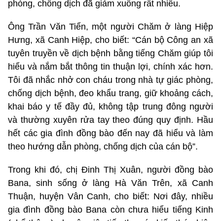
phòng, chống dịch đã giảm xuống rất nhiều.
Ông Trần Văn Tiển, một người Chăm ở làng Hiệp
Hưng, xã Canh Hiệp, cho biết: “Cán bộ Công an xã
tuyên truyền về dịch bệnh bằng tiếng Chăm giúp tôi
hiểu và nắm bắt thông tin thuận lợi, chính xác hơn.
Tôi đã nhắc nhở con cháu trong nhà tự giác phòng,
chống dịch bệnh, đeo khẩu trang, giữ khoảng cách,
khai báo y tế đầy đủ, không tập trung đông người
và thường xuyên rửa tay theo đúng quy định. Hầu
hết các gia đình đồng bào đến nay đã hiểu và làm
theo hướng dẫn phòng, chống dịch của cán bộ”.
Trong khi đó, chị Đinh Thị Xuân, người đồng bào
Bana, sinh sống ở làng Hà Văn Trên, xã Canh
Thuận, huyện Vân Canh, cho biết: Nơi đây, nhiều
gia đình đồng bào Bana còn chưa hiểu tiếng Kinh