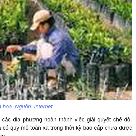
 họa. Nguồn: Internet
các địa phương hoàn thành việc giải quyết chế độ,
ã có quy mô toàn xã trong thời kỳ bao cấp chưa được