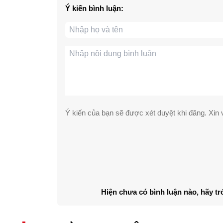
Ý kiến bình luận:
Ý kiến của bạn sẽ được xét duyệt khi đăng. Xin v
Hiện chưa có bình luận nào, hãy tr