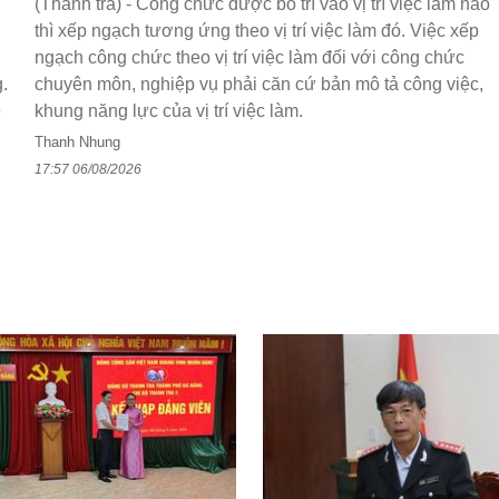
(Thanh tra) - Công chức được bố trí vào vị trí việc làm nào
thì xếp ngạch tương ứng theo vị trí việc làm đó. Việc xếp
ngạch công chức theo vị trí việc làm đối với công chức
.
chuyên môn, nghiệp vụ phải căn cứ bản mô tả công việc,
9
khung năng lực của vị trí việc làm.
n
Thanh Nhung
17:57 06/08/2026