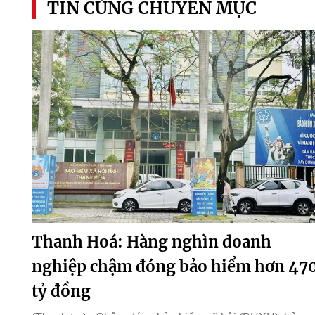
TIN CÙNG CHUYÊN MỤC
Thanh Hoá: Hàng nghìn doanh
nghiệp chậm đóng bảo hiểm hơn 47
tỷ đồng