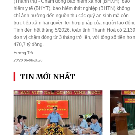
(Thanh tra) - Chậm đóng bảo hiểm xã hội (BHXH), bảo
hiểm y tế (BHYT), bảo hiểm thất nghiệp (BHTN) không
chỉ ảnh hưởng đến nguồn thu các quỹ an sinh mà còn
trực tiếp xâm hại quyền lợi hợp pháp của người lao động
Tính đến hết tháng 5/2026, toàn tỉnh Thanh Hoá có 2.13
đơn vị chậm đóng từ 3 tháng trở lên, với tổng số tiền hơ
470,7 tỷ đồng.
Hương Trà
20:20 06/08/2026
TIN MỚI NHẤT