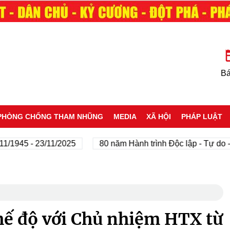
Bá
PHÒNG CHỐNG THAM NHŨNG
MEDIA
XÃ HỘI
PHÁP LUẬT
 - 23/11/2025
80 năm Hành trình Độc lập - Tự do - Hạnh 
chế độ với Chủ nhiệm HTX từ