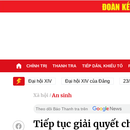
CHÍNH TRỊ
THANH TRA
TIẾP DÂN, KHIẾU TỐ
Đại hội XIV
Đại hội XIV của Đảng
23/11/1945
An sinh
Xã hội
/
Theo dõi Báo Thanh tra trên
Tiếp tục giải quyết 