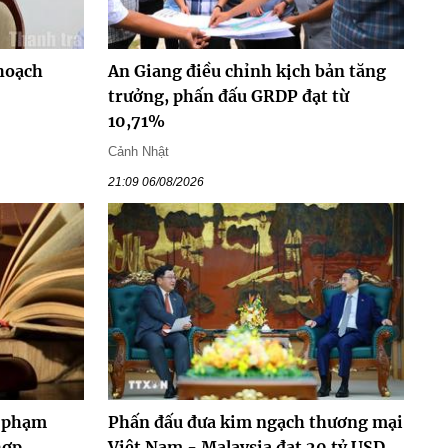
hoạch
An Giang điều chỉnh kịch bản tăng
trưởng, phấn đấu GRDP đạt từ
10,71%
Cảnh Nhật
21:09 06/08/2026
y phạm
Phấn đấu đưa kim ngạch thương mại
hợp
Việt Nam - Malaysia đạt 20 tỷ USD