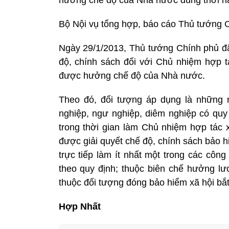
hưởng chế độ của Nhà nước đúng thời h
Bộ Nội vụ tổng hợp, báo cáo Thủ tướng C
Ngày 29/1/2013, Thủ tướng Chính phủ đã
độ, chính sách đối với Chủ nhiệm hợp t
được hưởng chế độ của Nhà nước.
Theo đó, đối tượng áp dụng là những 
nghiệp, ngư nghiệp, diêm nghiệp có quy 
trong thời gian làm Chủ nhiệm hợp tác 
được giải quyết chế độ, chính sách bảo h
trực tiếp làm ít nhất một trong các côn
theo quy định; thuộc biên chế hưởng l
thuộc đối tượng đóng bảo hiểm xã hội bắt
Hợp Nhất