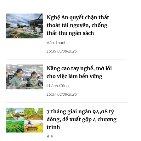
Nghệ An quyết chặn thất
thoát tài nguyên, chống
thất thu ngân sách
Văn Thanh
15:39 06/08/2026
Nâng cao tay nghề, mở lối
cho việc làm bền vững
Thành Công
15:37 06/08/2026
7 tháng giải ngân 94,08 tỷ
đồng, đề xuất gộp 4 chương
trình
B.S