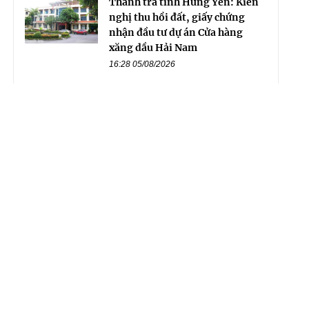
Thanh tra tỉnh Hưng Yên: Kiến
nghị thu hồi đất, giấy chứng
nhận đầu tư dự án Cửa hàng
xăng dầu Hải Nam
16:28 05/08/2026