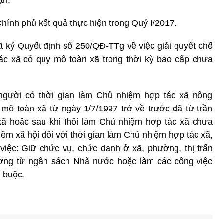
ạn.
hính phủ kết quả thực hiện trong Quý I/2017.
 ký Quyết định số 250/QĐ-TTg về việc giải quyết chế
ác xã có quy mô toàn xã trong thời kỳ bao cấp chưa
người có thời gian làm Chủ nhiệm hợp tác xã nông
mô toàn xã từ ngày 1/7/1997 trở về trước đã từ trần
xã hoặc sau khi thôi làm Chủ nhiệm hợp tác xã chưa
iểm xã hội đối với thời gian làm Chủ nhiệm hợp tác xã,
g việc: Giữ chức vụ, chức danh ở xã, phường, thị trấn
ương từ ngân sách Nhà nước hoặc làm các công việc
 buộc.