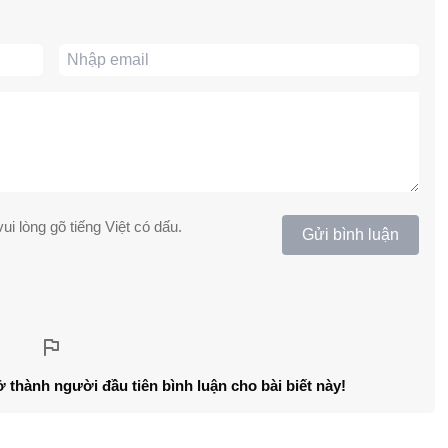
ui lòng gõ tiếng Việt có dấu.
Gửi bình luận
ở thành người đầu tiên bình luận cho bài biết này!