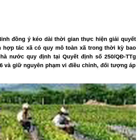
inh đồng ý kéo dài thời gian thực hiện giải quyết
 hợp tác xã có quy mô toàn xã trong thời kỳ bao
à nước quy định tại Quyết định số 250/QĐ-TTg
16 và giữ nguyên phạm vi điều chỉnh, đối tượng áp