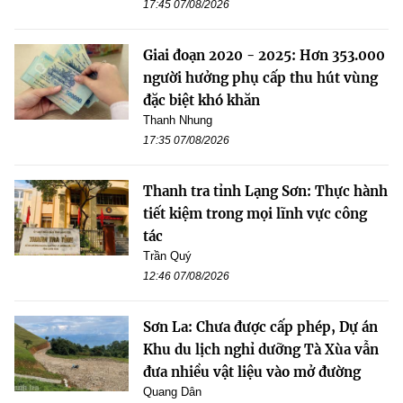
17:45 07/08/2026
Giai đoạn 2020 - 2025: Hơn 353.000
người hưởng phụ cấp thu hút vùng
đặc biệt khó khăn
Thanh Nhung
17:35 07/08/2026
Thanh tra tỉnh Lạng Sơn: Thực hành
tiết kiệm trong mọi lĩnh vực công
tác
Trần Quý
12:46 07/08/2026
Sơn La: Chưa được cấp phép, Dự án
Khu du lịch nghỉ dưỡng Tà Xùa vẫn
đưa nhiều vật liệu vào mở đường
Quang Dân