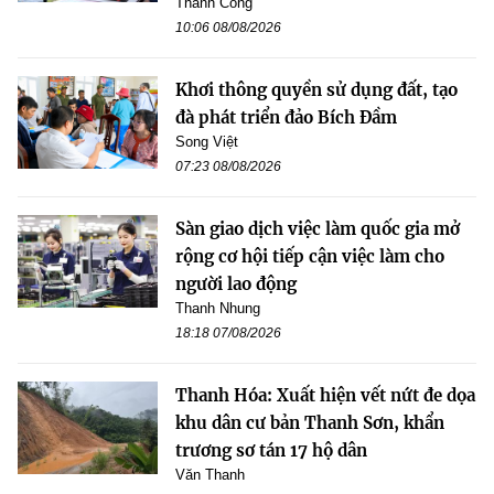
Thành Công
10:06 08/08/2026
Khơi thông quyền sử dụng đất, tạo
đà phát triển đảo Bích Đầm
Song Việt
07:23 08/08/2026
Sàn giao dịch việc làm quốc gia mở
rộng cơ hội tiếp cận việc làm cho
người lao động
Thanh Nhung
18:18 07/08/2026
Thanh Hóa: Xuất hiện vết nứt đe dọa
khu dân cư bản Thanh Sơn, khẩn
trương sơ tán 17 hộ dân
Văn Thanh