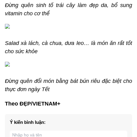
Đừng quên sinh tố trái cây làm đẹp da, bổ sung
vitamin cho cơ thể
Salad xà lách, cà chua, dưa leo… là món ăn rất tốt
cho sức khỏe
Đừng quên đổi món bằng bát bún riêu đặc biệt cho
thực đơn ngày Tết
Theo ĐẸP/VIETNAM+
Ý kiến bình luận: