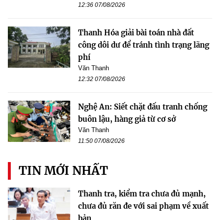
12:36 07/08/2026
Thanh Hóa giải bài toán nhà đất
công dôi dư để tránh tình trạng lãng
phí
Văn Thanh
12:32 07/08/2026
Nghệ An: Siết chặt đấu tranh chống
buôn lậu, hàng giả từ cơ sở
Văn Thanh
11:50 07/08/2026
TIN MỚI NHẤT
Thanh tra, kiểm tra chưa đủ mạnh,
chưa đủ răn đe với sai phạm về xuất
bản