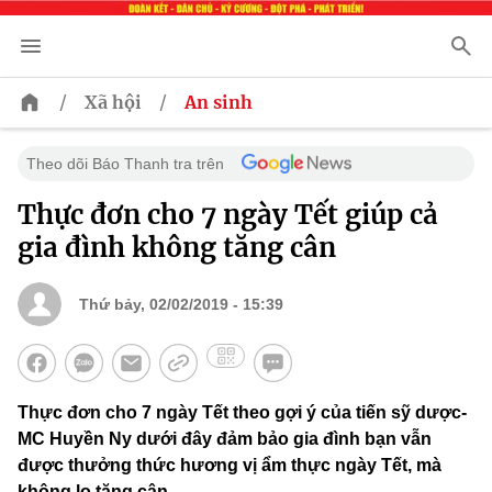
/
/
Xã hội
An sinh
Theo dõi Báo Thanh tra trên
Thực đơn cho 7 ngày Tết giúp cả
gia đình không tăng cân
Thứ bảy, 02/02/2019 - 15:39
Thực đơn cho 7 ngày Tết theo gợi ý của tiến sỹ dược-
MC Huyền Ny dưới đây đảm bảo gia đình bạn vẫn
được thưởng thức hương vị ẩm thực ngày Tết, mà
không lo tăng cân.