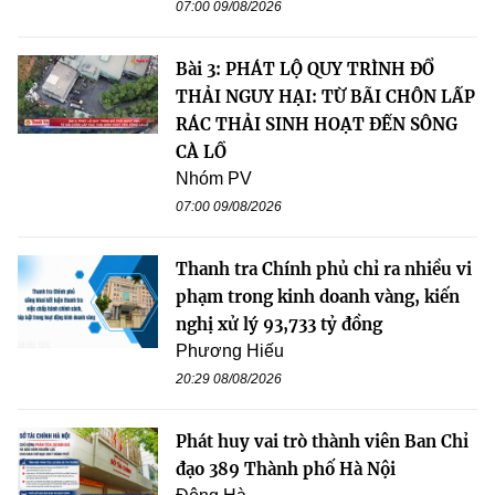
07:00 09/08/2026
Bài 3: PHÁT LỘ QUY TRÌNH ĐỔ
THẢI NGUY HẠI: TỪ BÃI CHÔN LẤP
RÁC THẢI SINH HOẠT ĐẾN SÔNG
CÀ LỒ
Nhóm PV
07:00 09/08/2026
Thanh tra Chính phủ chỉ ra nhiều vi
phạm trong kinh doanh vàng, kiến
nghị xử lý 93,733 tỷ đồng
Phương Hiếu
20:29 08/08/2026
Phát huy vai trò thành viên Ban Chỉ
đạo 389 Thành phố Hà Nội