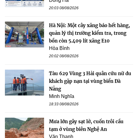
Đông Hà
20:03 08/08/2026
Hà Nội: Một cây xăng báo hết hàng,
quản lý thị trường kiểm tra, trong
bồn còn 5.409 lít xăng E10
Hòa Bình
20:02 08/08/2026
Tàu 629 Vùng 3 Hải quân cứu nữ du
khách gặp nạn tại vùng biển Đà
Nẵng
Minh Nghĩa
18:33 08/08/2026
Mưa lớn gây sạt lở, cuốn trôi cầu
tạm ở vùng biên Nghệ An
Văn Thanh