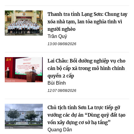
Thanh tra tỉnh Lạng Sơn: Chung tay
xóa nhà tạm, lan tỏa nghĩa tình vì
người nghèo
Trần Quý
13:00 08/08/2026
Lai Châu: Bồi dưỡng nghiệp vụ cho
cán bộ cấp xã trong mô hình chính
quyền 2 cấp
Bùi Bình
12:07 08/08/2026
Chủ tịch tỉnh Sơn La trực tiếp gỡ
vướng các dự án “Dùng quỹ đất tạo
vốn xây dựng cơ sở hạ tầng”
Quang Dân