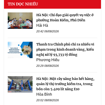
TIN ĐỌC NHIỀU
Hà Nội: Chỉ đạo giải quyết vụ việc ở
phường Hoàn Kiếm, Phú Diễn
Hải Hà
20:42 06/08/2026
Thanh tra Chính phủ chỉ ra nhiều vi
phạm trong kinh doanh vàng, kiến
nghị xử lý 93,733 tỷ đồng
Phương Hiếu
20:29 08/08/2026
Hà Nội: Một cây xăng báo hết hàng,
quản lý thị trường kiểm tra, trong
bồn còn 5.409 lít xăng E10
Hòa Bình
20:02 08/08/2026