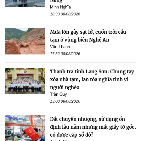
Nẵng
Minh Nghĩa
18:33 08/08/2026
Mưa lớn gây sạt lở, cuốn trôi cầu
tạm ở vùng biên Nghệ An
Văn Thanh
17:32 08/08/2026
Thanh tra tỉnh Lạng Sơn: Chung tay
xóa nhà tạm, lan tỏa nghĩa tình vì
người nghèo
Trần Quý
13:00 08/08/2026
Đất chuyển nhượng, sử dụng ổn
định lâu năm nhưng mất giấy tờ gốc,
có được cấp sổ đỏ?