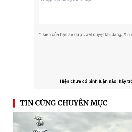
Ý kiến của bạn sẽ được xét duyệt khi đăng. Xin v
Hiện chưa có bình luận nào, hãy tr
TIN CÙNG CHUYÊN MỤC