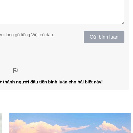
ui lòng gõ tiếng Việt có dấu.
Gửi bình luận
ở thành người đầu tiên bình luận cho bài biết này!