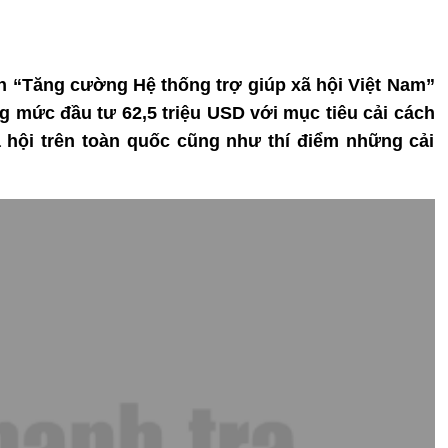
 án “Tăng cường Hệ thống trợ giúp xã hội Việt Nam”
g mức đầu tư 62,5 triệu USD với mục tiêu cải cách
xã hội trên toàn quốc cũng như thí điểm những cải