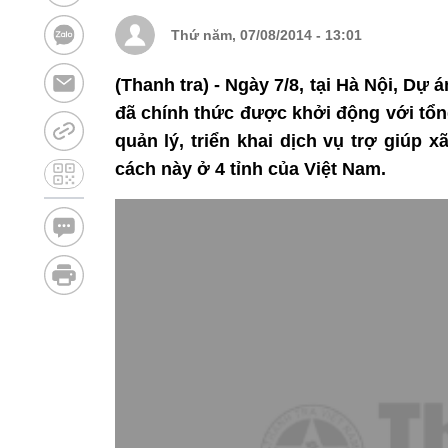
Thứ năm, 07/08/2014 - 13:01
(Thanh tra) - Ngày 7/8, tại Hà Nội, Dự
đã chính thức được khởi động với tổn
quản lý, triển khai dịch vụ trợ giúp 
cách này ở 4 tỉnh của Việt Nam.