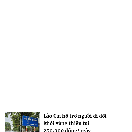
Lào Cai hỗ trợ người di dời
khỏi vùng thiên tai
250.000 đồng/ngày