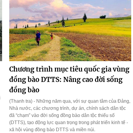
Chương trình mục tiêu quốc gia vùng
đồng bào DTTS: Nâng cao đời sống
đồng bào
i
(Thanh tra) - Những năm qua, với sự quan tâm của Đảng,
Nhà nước, các chương trình, dự án, chính sách dân tộc
đã “chạm” vào đời sống đồng bào dân tộc thiểu số
(DTTS), tạo động lực quan trọng trong phát triển kinh tế -
xã hội vùng đồng bào DTTS và miền núi.