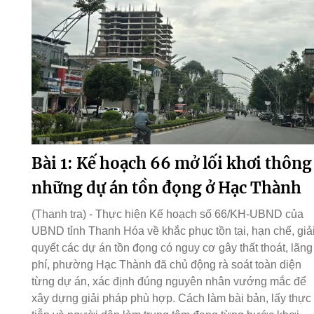
Bài 1: Kế hoạch 66 mở lối khơi thông
những dự án tồn đọng ở Hạc Thành
(Thanh tra) - Thực hiện Kế hoạch số 66/KH-UBND của
UBND tỉnh Thanh Hóa về khắc phục tồn tại, hạn chế, giả
quyết các dự án tồn đọng có nguy cơ gây thất thoát, lãng
phí, phường Hạc Thành đã chủ động rà soát toàn diện
từng dự án, xác định đúng nguyên nhân vướng mắc để
xây dựng giải pháp phù hợp. Cách làm bài bản, lấy thực