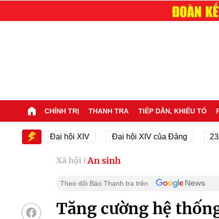
CHÍNH TRỊ
THANH TRA
TIẾP DÂN, KHIẾU TỐ
IV
Đại hội XIV
Đại hội XIV của Đảng
23/11/19
An sinh
Xã hội
/
Theo dõi Báo Thanh tra trên
Tăng cường hệ thống 