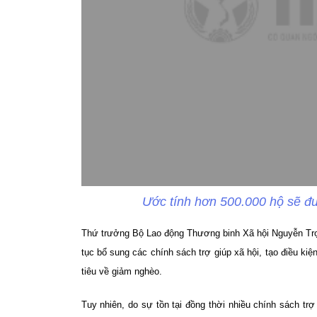
Ước tính hơn 500.000 hộ sẽ đ
Thứ trưởng Bộ Lao động Thương binh Xã hội Nguyễn Tr
tục bổ sung các chính sách trợ giúp xã hội, tạo điều kiệ
tiêu về giảm nghèo.
Tuy nhiên, do sự tồn tại đồng thời nhiều chính sách trợ