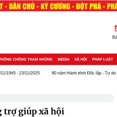
Bá
PHÒNG CHỐNG THAM NHŨNG
MEDIA
XÃ HỘI
PHÁP LUẬT
45 - 23/11/2025
80 năm Hành trình Độc lập - Tự do - Hạ
trợ giúp xã hội