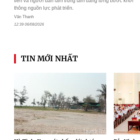
tiễn và người dân làm trung tâm đang từng bước khơi
thông nguồn lực phát triển.
Văn Thanh
12:39 06/08/2026
TIN MỚI NHẤT