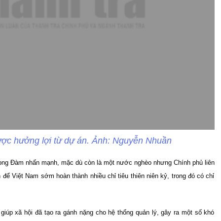
ược hưởng lợi từ dự án. Ảnh: Nguyễn Nhuần
ọng Đàm nhấn mạnh, mặc dù còn là một nước nghèo nhưng Chính phủ liên
n để Việt Nam sớm hoàn thành nhiều chỉ tiêu thiên niên kỷ, trong đó có chỉ
 giúp xã hội đã tạo ra gánh nặng cho hệ thống quản lý, gây ra một số khó