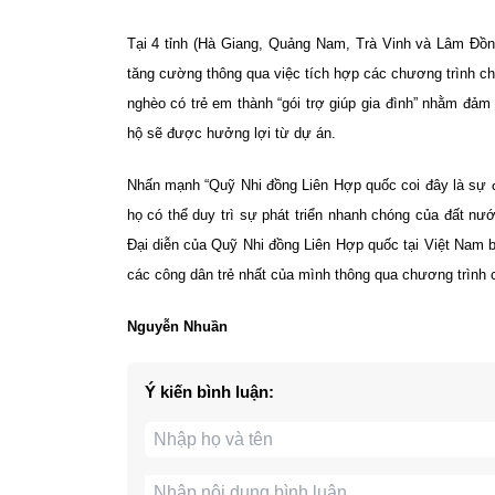
Tại 4 tỉnh (Hà Giang, Quảng Nam, Trà Vinh và Lâm Đồn
tăng cường thông qua việc tích hợp các chương trình chi
nghèo có trẻ em thành “gói trợ giúp gia đình” nhằm đảm
hộ sẽ được hưởng lợi từ dự án.
Nhấn mạnh “Quỹ Nhi đồng Liên Hợp quốc coi đây là sự đầ
họ có thể duy trì sự phát triển nhanh chóng của đất nư
Đại diễn của Quỹ Nhi đồng Liên Hợp quốc tại Việt Nam 
các công dân trẻ nhất của mình thông qua chương trình ch
Nguyễn Nhuần
Ý kiến bình luận: