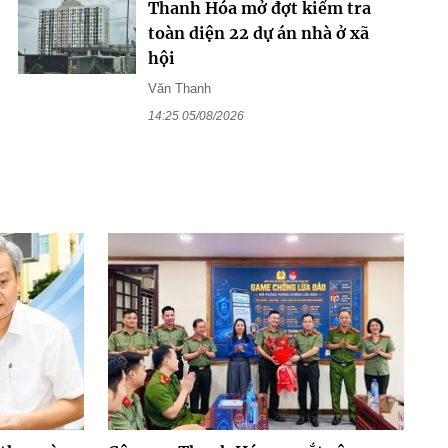
Thanh Hóa mở đợt kiểm tra
toàn diện 22 dự án nhà ở xã
hội
Văn Thanh
14:25 05/08/2026