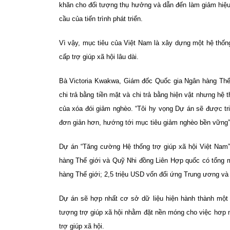
khăn cho đối tượng thụ hưởng và dẫn đến làm giảm hiệu 
cầu của tiến trình phát triển.
Vì vậy, mục tiêu của Việt Nam là xây dựng một hệ thống
cấp trợ giúp xã hội lâu dài.
Bà Victoria Kwakwa, Giám đốc Quốc gia Ngân hàng Thế g
chi trả bằng tiền mặt và chi trả bằng hiện vật nhưng hệ
của xóa đói giảm nghèo.
“Tôi hy vọng Dự án sẽ được tri
đơn giản hơn, hướng tới mục tiêu giảm nghèo bền vững”,
Dự án “Tăng cường Hệ thống trợ giúp xã hội Việt Nam”
hàng Thế giới và Quỹ Nhi đồng Liên Hợp quốc có tổng m
hàng Thế giới; 2,5 triệu USD vốn đối ứng Trung ương và
Dự án sẽ hợp nhất cơ sở dữ liệu hiện hành thành một 
tượng trợ giúp xã hội nhằm đặt nền móng cho việc hơp nh
trợ giúp xã hội.