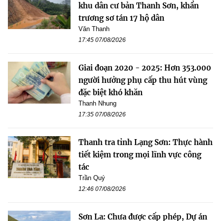
khu dân cư bản Thanh Sơn, khẩn
trương sơ tán 17 hộ dân
Văn Thanh
17:45 07/08/2026
Giai đoạn 2020 - 2025: Hơn 353.000
người hưởng phụ cấp thu hút vùng
đặc biệt khó khăn
Thanh Nhung
17:35 07/08/2026
Thanh tra tỉnh Lạng Sơn: Thực hành
tiết kiệm trong mọi lĩnh vực công
tác
Trần Quý
12:46 07/08/2026
Sơn La: Chưa được cấp phép, Dự án