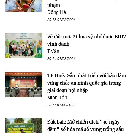
phạm
Đông Hà
20:15 07/08/2026
Vẽ ước mơ, 21 họa sỹ nhí được BIDV
vinh danh
T.Vân
20:14 07/08/2026
TP Huế: Gắn phát triển với bảo đảm
vững chắc an ninh quốc gia trong
giai đoạn hội nhập
Minh Tân
20:11 07/08/2026
Đắk Lắk: Mở chiến dịch "30 ngày
đêm" số hóa mã số vùng trồng sầu