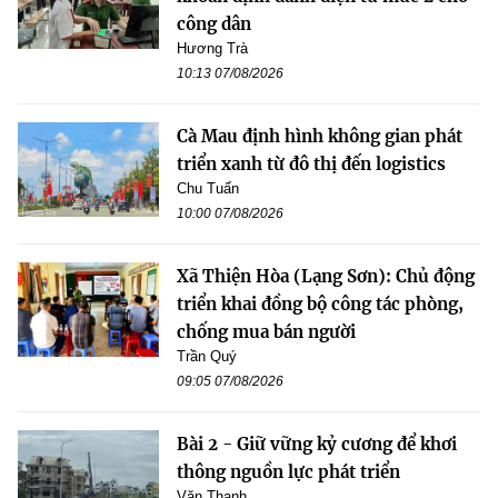
công dân
Hương Trà
10:13 07/08/2026
Cà Mau định hình không gian phát
triển xanh từ đô thị đến logistics
Chu Tuấn
10:00 07/08/2026
Xã Thiện Hòa (Lạng Sơn): Chủ động
triển khai đồng bộ công tác phòng,
chống mua bán người
Trần Quý
09:05 07/08/2026
Bài 2 - Giữ vững kỷ cương để khơi
thông nguồn lực phát triển
Văn Thanh