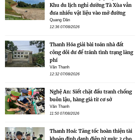
Khu du lịch nghỉ dưỡng Tà Xùa vẫn
đưa nhiều vật liệu vào mở đường
Quang Dân
12:36 07/08/2026
Thanh Hóa giải bài toán nhà đất
công dôi dư để tránh tình trạng lãng
phí
Văn Thanh
12:32 07/08/2026
Nghệ An: Siết chặt đấu tranh chống
buôn lậu, hàng giả từ cơ sở
Văn Thanh
11:50 07/08/2026
Thanh Hoá: Tăng tốc hoàn thiện tài
khoản định danh điện tử mức 2 cho