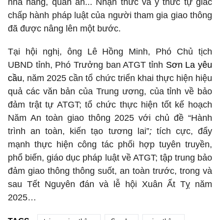
nhà hàng, quán ăn... Nhận thức và ý thức tự giác
chấp hành pháp luật của người tham gia giao thông
đã được nâng lên một bước.
Tại hội nghị, ông Lê Hồng Minh, Phó Chủ tịch
UBND tỉnh, Phó Trưởng ban ATGT tỉnh
Sơn La yêu
cầu
, năm 2025 cần tổ chức triển khai thực hiện hiệu
quả các văn bản của Trung ương, của tỉnh về bảo
đảm trật tự ATGT; tổ chức thực hiện tốt kế hoạch
Năm An toàn giao thông 2025 với chủ đề “Hành
trình an toàn, kiến tạo tương lai”
;
tích cực, đẩy
mạnh thực hiện công tác phối hợp tuyên truyền,
phổ biến, giáo dục pháp luật về ATGT; tập trung bảo
đảm giao thông thông suốt, an toàn trước, trong và
sau Tết Nguyên đán và lễ hội Xuân Ất Tỵ năm
2025…