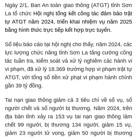
Ngày 2/1, Ban An toàn giao thông (ATGT) tỉnh Sơn
La tổ chức
Hội nghị tổng kết công tác đảm bảo trật
tự ATGT năm 2024, triển khai nhiệm vụ năm 2025
bằng hình thức trực tiếp kết hợp trực tuyến.
Số liệu báo cáo tại hội nghị cho thấy, năm 2024, các
lực lượng chức năng tỉnh Sơn La tăng cường công
tác tuần tra, kiểm soát và xử lý nghiêm các hành vi
vi phạm, đã xử lý 18.369 trường hợp vi phạm trật tự
ATGT, với tổng số tiền xử phạt vi phạm hành chính
gần 39 tỷ đồng.
Tai nạn giao thông giảm cả 3 tiêu chí về số vụ, số
người chết và số người bị thương. Năm 2024, trên
địa bàn tỉnh xảy ra 153 vụ tai nạn giao thông làm
chết 99 người, bị thương 134 người, giảm 15 vụ,
giảm 23 người tử vong, giảm 50 người bị thương