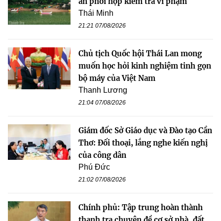
an phối hợp kiểm tra vi phạm
Thái Minh
21:21 07/08/2026
Chủ tịch Quốc hội Thái Lan mong
muốn học hỏi kinh nghiệm tinh gọn
bộ máy của Việt Nam
Thanh Lương
21:04 07/08/2026
Giám đốc Sở Giáo dục và Đào tạo Cần
Thơ: Đối thoại, lắng nghe kiến nghị
của công dân
Phú Đức
21:02 07/08/2026
Chính phủ: Tập trung hoàn thành
thanh tra chuyên đề cơ sở nhà, đất