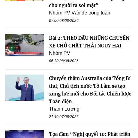
cho người ta soi mặt”
Nhóm PV Vấn đề trong tuần
07:00 08/08/2026
Bài 2: THEO DẤU NHỮNG CHUYẾN
XE CHỞ CHẤT THẢI NGUY HẠI
Nhóm PV
06:30 08/08/2026
Chuyến thăm Australia của Tổng Bí
thư, Chủ tịch nước Tô Lâm sẽ tạo
xung lực mới cho Đối tác Chiến lược
Toàn diện
Thanh Lương
21:40 07/08/2026
Tọa đàm “Nghị quyết 10: Phát triển