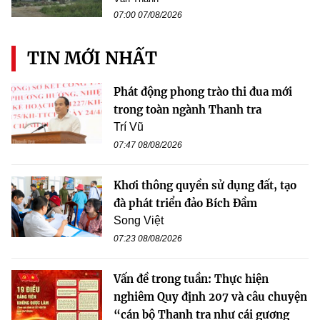
07:00 07/08/2026
TIN MỚI NHẤT
Phát động phong trào thi đua mới
trong toàn ngành Thanh tra
Trí Vũ
07:47 08/08/2026
Khơi thông quyền sử dụng đất, tạo
đà phát triển đảo Bích Đầm
Song Việt
07:23 08/08/2026
Vấn đề trong tuần: Thực hiện
nghiêm Quy định 207 và câu chuyện
“cán bộ Thanh tra như cái gương