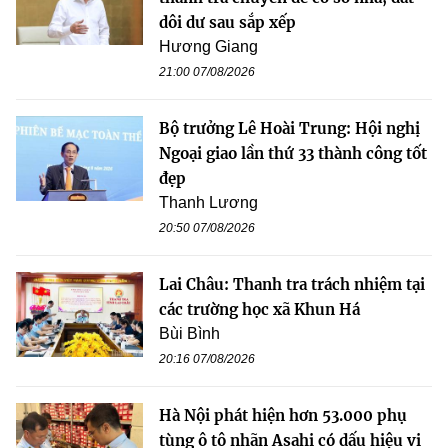
dôi dư sau sắp xếp
Hương Giang
21:00 07/08/2026
Bộ trưởng Lê Hoài Trung: Hội nghị
Ngoại giao lần thứ 33 thành công tốt
đẹp
Thanh Lương
20:50 07/08/2026
Lai Châu: Thanh tra trách nhiệm tại
các trường học xã Khun Há
Bùi Bình
20:16 07/08/2026
Hà Nội phát hiện hơn 53.000 phụ
tùng ô tô nhãn Asahi có dấu hiệu vi