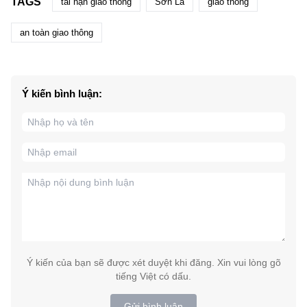
TAGS
tai nạn giao thông
Sơn La
giao thông
an toàn giao thông
Ý kiến bình luận:
Ý kiến của bạn sẽ được xét duyệt khi đăng. Xin vui lòng gõ
tiếng Việt có dấu.
Gửi bình luận