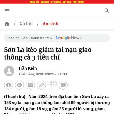
/
/
Xã hội
An sinh
Theo dõi Báo Thanh tra trên
Sơn La kéo giảm tai nạn giao
thông cả 3 tiêu chí
Trần Kiên
Thứ năm, 02/01/2025 - 21:33
(Thanh tra) - Năm 2024, trên địa bàn tỉnh Sơn La xảy ra
153 vụ tai nạn giao thông làm chết 99 người, bị thương
134 người, giảm 15 vụ, giảm 23 người tử vong, giảm