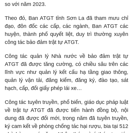
so với năm 2023.
Theo đó, Ban ATGT tỉnh Sơn La đã tham mưu chỉ
đạo, đôn đốc các cấp, các ngành, Ban ATGT các
huyện, thành phố quyết liệt, duy trì thường xuyên
công tác bảo đảm trật tự ATGT.
Công tác quản lý Nhà nước về bảo đảm trật tự
ATGT đã được tăng cường, có chiều sâu trên các
lĩnh vực như quản lý kết cấu hạ tầng giao thông,
quản lý vận tải, đăng kiểm, đăng ký, đào tạo, sát
hạch, cấp, đổi giấy phép lái xe…
Công tác tuyên truyền, phổ biến, giáo dục pháp luật
về trật tự ATGT đã được tiến hành đồng bộ, nội
dung đã được đổi mới, trong năm đã tuyên truyền,
ký cam kết về phòng chống tác hại rượu, bia tại 512