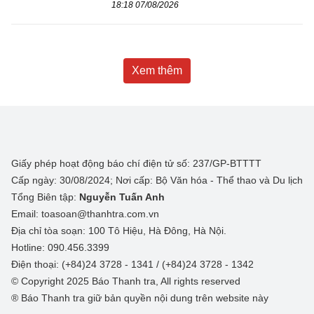
18:18 07/08/2026
Xem thêm
Giấy phép hoạt động báo chí điện tử số: 237/GP-BTTTT
Cấp ngày: 30/08/2024; Nơi cấp: Bộ Văn hóa - Thể thao và Du lịch
Tổng Biên tập:
Nguyễn Tuấn Anh
Email: toasoan@thanhtra.com.vn
Địa chỉ tòa soạn: 100 Tô Hiệu, Hà Đông, Hà Nội.
Hotline: 090.456.3399
Điện thoại: (+84)24 3728 - 1341 / (+84)24 3728 - 1342
© Copyright 2025 Báo Thanh tra, All rights reserved
® Báo Thanh tra giữ bản quyền nội dung trên website này