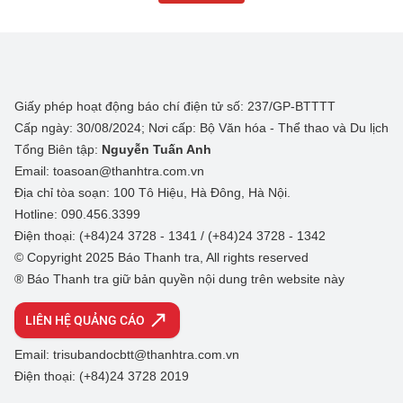
Giấy phép hoạt động báo chí điện tử số: 237/GP-BTTTT
Cấp ngày: 30/08/2024; Nơi cấp: Bộ Văn hóa - Thể thao và Du lịch
Tổng Biên tập:
Nguyễn Tuấn Anh
Email: toasoan@thanhtra.com.vn
Địa chỉ tòa soạn: 100 Tô Hiệu, Hà Đông, Hà Nội.
Hotline: 090.456.3399
Điện thoại: (+84)24 3728 - 1341 / (+84)24 3728 - 1342
© Copyright 2025 Báo Thanh tra, All rights reserved
® Báo Thanh tra giữ bản quyền nội dung trên website này
LIÊN HỆ QUẢNG CÁO
Email: trisubandocbtt@thanhtra.com.vn
Điện thoại: (+84)24 3728 2019