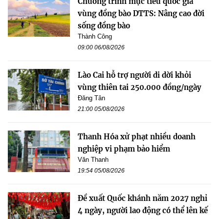
Chương trình mục tiêu quốc gia
vùng đồng bào DTTS: Nâng cao đời
sống đồng bào
Thành Công
09:00 06/08/2026
Lào Cai hỗ trợ người di dời khỏi
vùng thiên tai 250.000 đồng/ngày
Đăng Tân
21:00 05/08/2026
Thanh Hóa xử phạt nhiều doanh
nghiệp vi phạm bảo hiểm
Văn Thanh
19:54 05/08/2026
Đề xuất Quốc khánh năm 2027 nghỉ
4 ngày, người lao động có thể lên kế