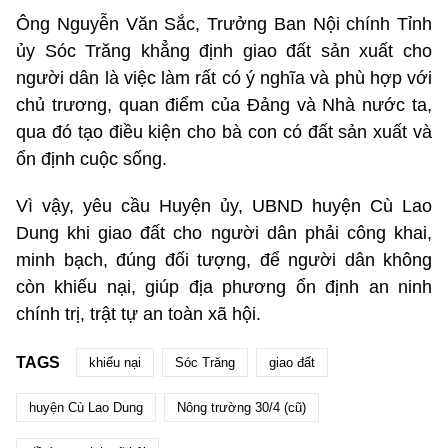
Ông Nguyễn Văn Sắc, Trưởng Ban Nội chính Tỉnh
ủy Sóc Trăng khẳng định giao đất sản xuất cho
người dân là việc làm rất có ý nghĩa và phù hợp với
chủ trương, quan điểm của Đảng và Nhà nước ta,
qua đó tạo điều kiện cho bà con có đất sản xuất và
ổn định cuộc sống.
Vì vậy, yêu cầu Huyện ủy, UBND huyện Cù Lao
Dung khi giao đất cho người dân phải công khai,
minh bạch, đúng đối tượng, để người dân không
còn
khiếu nại, giúp địa phương ổn định an ninh
chính trị, trật tự an toàn xã hội.
TAGS
khiếu nại
Sóc Trăng
giao đất
huyện Cù Lao Dung
Nông trường 30/4 (cũ)