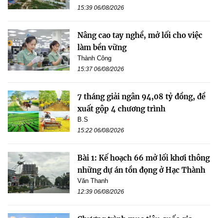
15:39 06/08/2026
Nâng cao tay nghề, mở lối cho việc
làm bền vững
Thành Công
15:37 06/08/2026
7 tháng giải ngân 94,08 tỷ đồng, đề
xuất gộp 4 chương trình
B.S
15:22 06/08/2026
Bài 1: Kế hoạch 66 mở lối khơi thông
những dự án tồn đọng ở Hạc Thành
Văn Thanh
12:39 06/08/2026