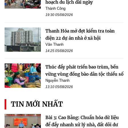
hoạch du lịch dài ngày
Thành Công
19:30 05/08/2026
Thanh Hóa mở đợt kiểm tra toàn
diện 22 dự án nhà ở xã hội
Văn Thanh
14:25 05/08/2026
Thúc đẩy phát triển bao trùm, bền
vững vùng đồng bào dân tộc thiểu số
Nguyễn Thanh
13:10 05/08/2026
TIN MỚI NHẤT
Bài 3: Cao Bằng: Chuẩn hóa dữ liệu
để đẩy nhanh xử lý nhà, đất dôi dư