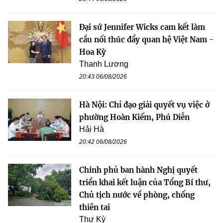
Đại sứ Jennifer Wicks cam kết làm
cầu nối thúc đẩy quan hệ Việt Nam -
Hoa Kỳ
Thanh Lương
20:43 06/08/2026
Hà Nội: Chỉ đạo giải quyết vụ việc ở
phường Hoàn Kiếm, Phú Diễn
Hải Hà
20:42 06/08/2026
Chính phủ ban hành Nghị quyết
triển khai kết luận của Tổng Bí thư,
Chủ tịch nước về phòng, chống
thiên tai
Thư Kỳ