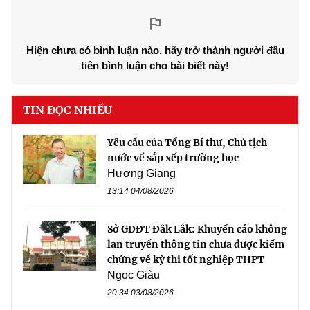
Hiện chưa có bình luận nào, hãy trở thành người đầu
tiên bình luận cho bài biết này!
TIN ĐỌC NHIỀU
Yêu cầu của Tổng Bí thư, Chủ tịch
nước về sắp xếp trường học
Hương Giang
13:14 04/08/2026
Sở GDĐT Đắk Lắk: Khuyến cáo không
lan truyền thông tin chưa được kiểm
chứng về kỳ thi tốt nghiệp THPT
Ngọc Giàu
20:34 03/08/2026