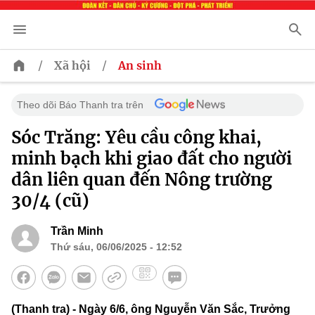
/
/
Xã hội
An sinh
Theo dõi Báo Thanh tra trên
Sóc Trăng: Yêu cầu công khai,
minh bạch khi giao đất cho người
dân liên quan đến Nông trường
30/4 (cũ)
Trần Minh
Thứ sáu, 06/06/2025 - 12:52
(Thanh tra) - Ngày 6/6, ông Nguyễn Văn Sắc, Trưởng