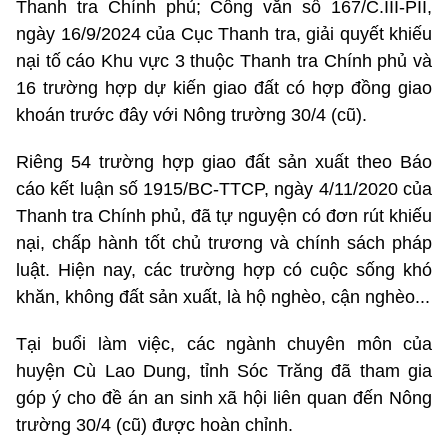
Thanh tra Chính phủ; Công văn số 167/C.III-PII,
ngày 16/9/2024 của Cục Thanh tra, giải quyết khiếu
nại tố cáo Khu vực 3 thuộc Thanh tra Chính phủ và
16 trường hợp dự kiến giao đất có hợp đồng giao
khoán trước đây với Nông trường 30/4 (cũ).
Riêng 54 trường hợp giao đất sản xuất theo Báo
cáo kết luận số 1915/BC-TTCP, ngày 4/11/2020 của
Thanh tra Chính phủ, đã tự nguyện có đơn rút khiếu
nại, chấp hành tốt chủ trương và chính sách pháp
luật. Hiện nay, các trường hợp có cuộc
sống
khó
khăn, không đất sản xuất
,
là hộ nghèo, cận nghèo...
Tại buổi làm việc, các ngành chuyên môn của
huyện Cù Lao Dung, tỉnh Sóc Trăng đã tham gia
góp ý cho đề án an sinh xã hội liên quan đến Nông
trường 30/4 (cũ) được hoàn chỉnh.