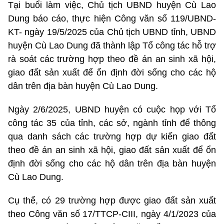
Tại buổi làm việc, Chủ tịch UBND huyện Cù Lao
Dung báo cáo, thực hiện Công văn số 119/UBND-
KT- ngày 19/5/2025 của Chủ tịch UBND tỉnh, UBND
huyện Cù Lao Dung đã thành lập Tổ công tác hỗ trợ
rà soát các trường hợp theo đề án an sinh xã hội,
giao đất sản xuất để ổn định đời sống cho các hộ
dân trên địa bàn huyện Cù Lao Dung.
Ngày 2/6/2025, UBND huyện có cuộc họp với Tổ
công tác 35 của tỉnh, các sở, ngành tỉnh để thông
qua danh sách các trường hợp dự kiến giao đất
theo đề án an sinh xã hội, giao đất sản xuất để ổn
định đời sống cho các hộ dân trên địa bàn huyện
Cù Lao Dung.
Cụ thể, có 29 trường hợp được giao đất sản xuất
theo Công văn số 17/TTCP-CIII, ngày 4/1/2023 của