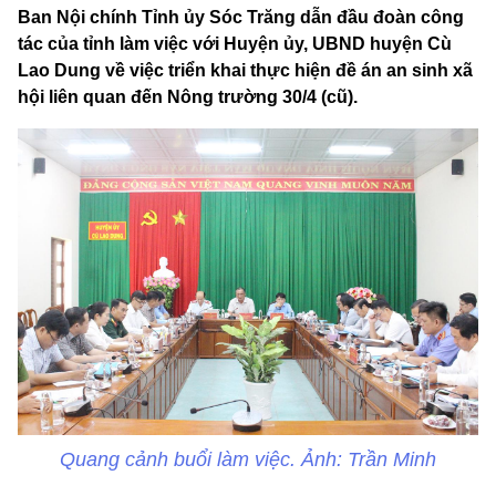
Ban Nội chính Tỉnh ủy Sóc Trăng dẫn đầu đoàn công
tác của tỉnh làm việc với Huyện ủy, UBND huyện Cù
Lao Dung về việc triển khai thực hiện đề án an sinh xã
hội liên quan đến Nông trường 30/4 (cũ).
Quang cảnh buổi làm việc. Ảnh: Trần Minh