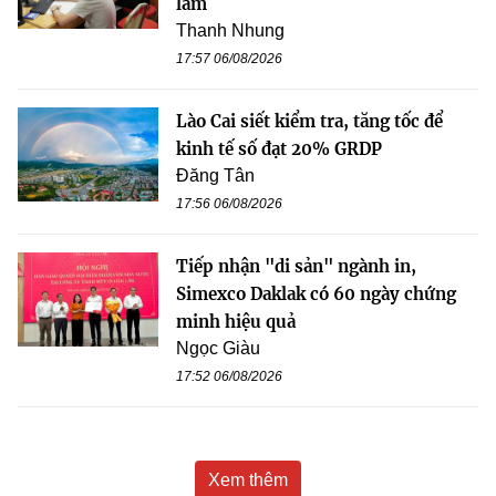
làm
Thanh Nhung
17:57 06/08/2026
Lào Cai siết kiểm tra, tăng tốc để
kinh tế số đạt 20% GRDP
Đăng Tân
17:56 06/08/2026
Tiếp nhận "di sản" ngành in,
Simexco Daklak có 60 ngày chứng
minh hiệu quả
Ngọc Giàu
17:52 06/08/2026
Xem thêm