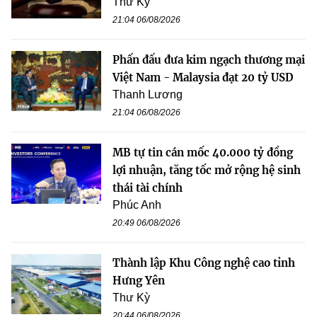
Thư Kỳ
21:04 06/08/2026
Phấn đấu đưa kim ngạch thương mại
Việt Nam - Malaysia đạt 20 tỷ USD
Thanh Lương
21:04 06/08/2026
MB tự tin cán mốc 40.000 tỷ đồng
lợi nhuận, tăng tốc mở rộng hệ sinh
thái tài chính
Phúc Anh
20:49 06/08/2026
Thành lập Khu Công nghệ cao tỉnh
Hưng Yên
Thư Kỳ
20:44 06/08/2026