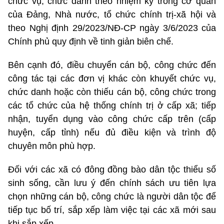
chức vụ, chức danh theo nhiệm kỳ trong cơ quan
của Đảng, Nhà nước, tổ chức chính trị-xã hội và
theo Nghị định 29/2023/NĐ-CP ngày 3/6/2023 của
Chính phủ quy định về tinh giản biên chế.
Bên cạnh đó, điều chuyển cán bộ, công chức đến
công tác tại các đơn vị khác còn khuyết chức vụ,
chức danh hoặc còn thiếu cán bộ, công chức trong
các tổ chức của hệ thống chính trị ở cấp xã; tiếp
nhận, tuyển dụng vào công chức cấp trên (cấp
huyện, cấp tỉnh) nếu đủ điều kiện và trình độ
chuyên môn phù hợp.
Đối với các xã có đông đồng bào dân tộc thiểu số
sinh sống, cần lưu ý đến chính sách ưu tiên lựa
chọn những cán bộ, công chức là người dân tộc để
tiếp tục bố trí, sắp xếp làm việc tại các xã mới sau
khi sắp xếp.