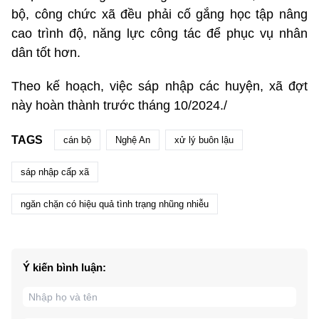
bộ, công chức xã đều phải cố gắng học tập nâng
cao trình độ, năng lực công tác để phục vụ nhân
dân tốt hơn.
Theo kế hoạch, việc sáp nhập các huyện, xã đợt
này hoàn thành trước tháng 10/2024./
TAGS
cán bộ
Nghệ An
xử lý buôn lậu
sáp nhập cấp xã
ngăn chặn có hiệu quả tình trạng nhũng nhiễu
Ý kiến bình luận: