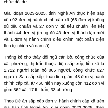
chức dôi dư.
Giai đoạn 2023-2025, tỉnh Nghệ An thực hiện sắp
xếp 92 đơn vị hành chính cấp xã (65 đơn vị không
đủ tiêu chuẩn và 27 đơn vị đủ tiêu chuẩn liền kề)
thành 44 đơn vị (trong đó 43 đơn vị thành lập mới
và 1 đơn vị hành chính điều chỉnh một phần diện
tích tự nhiên và dân số).
Thống kê cho thấy đội ngũ cán bộ, công chức của
xã, phường, thị trấn thuộc diện sắp xếp, liền kề là
1.712 người (cán bộ 885 người, công chức 827
người). Sau sắp xếp, toàn tỉnh giảm 48 đơn vị hành
chính cấp xã, từ 460 hiện nay xuống còn 412 đơn vị
gồm 362 xã, 17 thị trấn, 33 phường.
Theo Đề án sắp xếp đơn vị hành chính cấp xã trên
địa bàn tỉnh Nghệ An, giai đoạn 2023-2025, theo