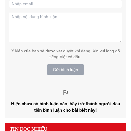
Ý kiến của bạn sẽ được xét duyệt khi đăng. Xin vui lòng gõ
tiếng Việt có dấu.
Gửi bình luận
Hiện chưa có bình luận nào, hãy trở thành người đầu
tiên bình luận cho bài biết này!
TIN ĐỌC NHIỀU