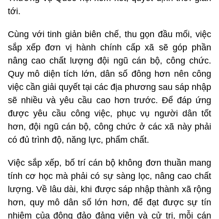
tới.
Cùng với tinh giản biên chế, thu gọn đầu mối, việc
sắp xếp đơn vị hành chính cấp xã sẽ góp phần
nâng cao chất lượng đội ngũ cán bộ, công chức.
Quy mô diện tích lớn, dân số đông hơn nên công
việc cần giải quyết tại các địa phương sau sáp nhập
sẽ nhiều và yêu cầu cao hơn trước. Để đáp ứng
được yêu cầu công việc, phục vụ người dân tốt
hơn, đội ngũ cán bộ, công chức ở các xã này phải
có đủ trình độ, năng lực, phẩm chất.
Việc sắp xếp, bố trí cán bộ không đơn thuần mang
tính cơ học mà phải có sự sàng lọc, nâng cao chất
lượng. Về lâu dài, khi được sáp nhập thành xã rộng
hơn, quy mô dân số lớn hơn, để đạt được sự tín
nhiệm của đông đảo đảng viên và cử tri, mỗi cán