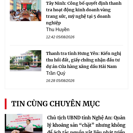
Tây Ninh: Công bố quyết định thanh
tra hoạt động kinh doanh vàng
trang sức, mỹ nghệ tại 5 doanh
nghiệp
Thu Huyền
12:42 05/08/2026
Thanh tra tỉnh Hưng Yên: Kiến nghị
thu hồi đất, giấy chứng nhận đầu tư
dự án Cửa hàng xăng dầu Hải Nam
Trần Quý
16:28 05/08/2026
TIN CÙNG CHUYÊN MỤC
Chủ tịch UBND tỉnh Nghệ An: Quản
lý khoáng sản “chặt” nhưng không
để ách tắc nguồn vật liệu phát triển