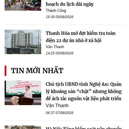
hoạch du lịch dài ngày
Thành Công
19:30 05/08/2026
Thanh Hóa mở đợt kiểm tra toàn
diện 22 dự án nhà ở xã hội
Văn Thanh
14:25 05/08/2026
TIN MỚI NHẤT
Chủ tịch UBND tỉnh Nghệ An: Quản
lý khoáng sản “chặt” nhưng không
để ách tắc nguồn vật liệu phát triển
Văn Thanh
06:37 07/08/2026