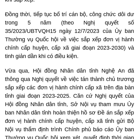
Đồng thời, tiếp tục bố trí cán bộ, công chức dôi dư
trong 5 năm (theo Nghị quyết số
35/2023/UBTVQH15 ngày 12/7/2023 của Ủy ban
Thường vụ Quốc hội về việc sắp xếp đơn vị hành
chính cấp huyện, cấp xã giai đoạn 2023-2030) và
tinh giản dần khi có điều kiện.
Vừa qua, Hội đồng Nhân dân tỉnh Nghệ An đã
thông qua Nghị quyết về việc tán thành chủ trương
sắp xếp các đơn vị hành chính cấp xã trên địa bàn
tỉnh giai đoạn 2023-2025. Căn cứ Nghị quyết của
Hội đồng Nhân dân tỉnh, Sở Nội vụ tham mưu Ủy
ban Nhân dân tỉnh hoàn thiện hồ sơ Đề án sắp xếp
đơn vị hành chính cấp huyện, cấp xã tỉnh gửi Bộ
Nội vụ thẩm định trình Chính phủ báo cáo Ủy ban
Thường vụ Quốc hội xem xét, quyết định thời gian