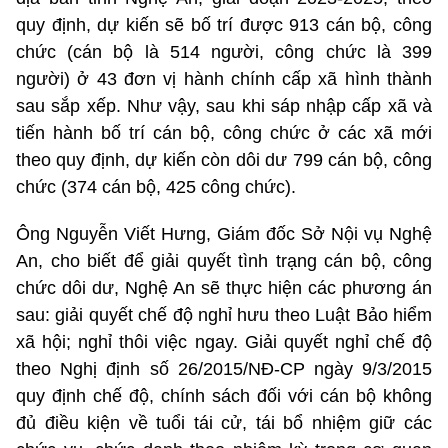
quy định, dự kiến sẽ bố trí được 913 cán bộ, công
chức (cán bộ là 514 người, công chức là 399
người) ở 43 đơn vị hành chính cấp xã hình thành
sau sắp xếp. Như vậy, sau khi sáp nhập cấp xã và
tiến hành bố trí cán bộ, công chức ở các xã mới
theo quy định, dự kiến còn dôi dư 799 cán bộ, công
chức (374 cán bộ, 425 công chức).
Ông Nguyễn Viết Hưng, Giám đốc Sở Nội vụ Nghệ
An, cho biết để giải quyết tình trạng cán bộ, công
chức dôi dư, Nghệ An sẽ thực hiện các phương án
sau: giải quyết chế độ nghỉ hưu theo Luật Bảo hiểm
xã hội; nghỉ thôi việc ngay. Giải quyết nghỉ chế độ
theo Nghị định số 26/2015/NĐ-CP ngày 9/3/2015
quy định chế độ, chính sách đối với cán bộ không
đủ điều kiện về tuổi tái cử, tái bổ nhiệm giữ các