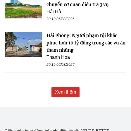
chuyển cơ quan điều tra 3 vụ
Hải Hà
20:19 06/08/2026
Hải Phòng: Người phạm tội khắc
phục hơn 10 tỷ đồng trong các vụ án
tham nhũng
Thanh Hoa
20:19 06/08/2026
Xem thêm
Giấy phép hoạt động báo chí điện tử số: 237/GP-BTTTT