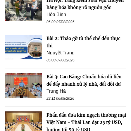
Hà Nội: Tăng kiểm soát vận chuyển
hàng hóa không rõ nguồn gốc
Hòa Bình
06:09 07/08/2026
Bài 2: Tháo gỡ từ thể chế đến thực
thi
Nguyệt Trang
06:00 07/08/2026
Bài 3: Cao Bằng: Chuẩn hóa dữ liệu
để đẩy nhanh xử lý nhà, đất dôi dư
Trung Hà
22:11 06/08/2026
Phấn đấu đưa kim ngạch thương mại
Việt Nam - Thái Lan đạt 25 tỷ USD,
hướng tới 50 tỷ USD