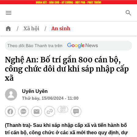
/
/
Xã hội
An sinh
Theo dõi Báo Thanh tra trên
Nghệ An: Bố trí gần 800 cán bộ,
công chức dôi dư khi sáp nhập cấp
xã
Uyên Uyên
Thứ bảy, 15/06/2024 - 11:00
(Thanh tra)- Sau khi sáp nhập cấp xã và tiến hành bố
trí cán bộ, công chức ở các xã mới theo quy định, dự