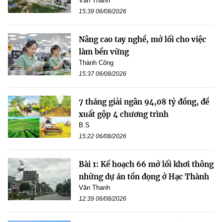
Văn Thanh
15:39 06/08/2026
Nâng cao tay nghề, mở lối cho việc
làm bền vững
Thành Công
15:37 06/08/2026
7 tháng giải ngân 94,08 tỷ đồng, đề
xuất gộp 4 chương trình
B.S
15:22 06/08/2026
Bài 1: Kế hoạch 66 mở lối khơi thông
những dự án tồn đọng ở Hạc Thành
Văn Thanh
12:39 06/08/2026