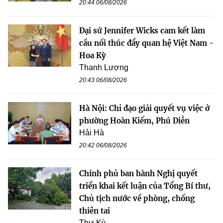
20:44 06/08/2026
Đại sứ Jennifer Wicks cam kết làm
cầu nối thúc đẩy quan hệ Việt Nam -
Hoa Kỳ
Thanh Lương
20:43 06/08/2026
Hà Nội: Chỉ đạo giải quyết vụ việc ở
phường Hoàn Kiếm, Phú Diễn
Hải Hà
20:42 06/08/2026
Chính phủ ban hành Nghị quyết
triển khai kết luận của Tổng Bí thư,
Chủ tịch nước về phòng, chống
thiên tai
Thư Kỳ