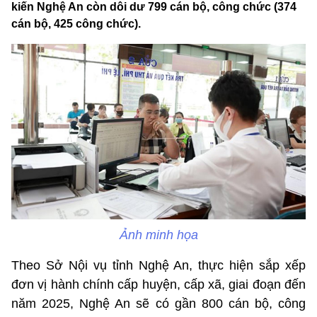
kiến Nghệ An còn dôi dư 799 cán bộ, công chức (374
cán bộ, 425 công chức).
Ảnh minh họa
Theo Sở Nội vụ tỉnh Nghệ An, thực hiện sắp xếp
đơn vị hành chính cấp huyện, cấp xã, giai đoạn đến
năm 2025, Nghệ An sẽ có gần 800 cán bộ, công