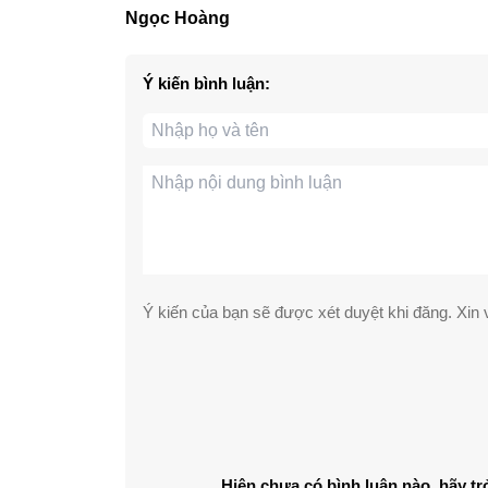
Ngọc Hoàng
Ý kiến bình luận:
Ý kiến của bạn sẽ được xét duyệt khi đăng. Xin v
Hiện chưa có bình luận nào, hãy tr