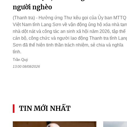
người nghèo
(Thanh tra) - Hưởng ứng Thư kêu gọi của Ủy ban MTTQ
Việt Nam tỉnh Lạng Sơn về vận động ủng hộ xóa nhà tạm
nhà dột nát và công tác an sinh xã hội năm 2026, tập thể
cán bộ, công chức và người lao động Thanh tra tỉnh Lạn
Sơn đã thể hiện tinh thần trách nhiệm, sẻ chia và nghĩa
tình.
Trần Quý
13:00 08/08/2026
TIN MỚI NHẤT