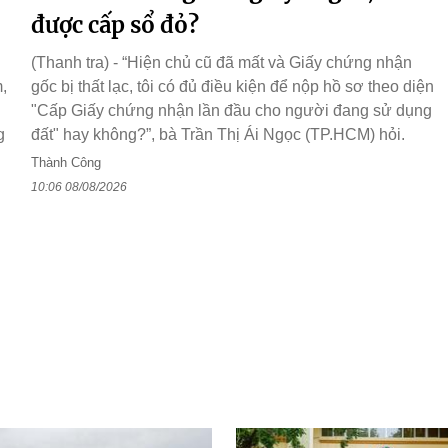
được cấp sổ đỏ?
(Thanh tra) - “Hiện chủ cũ đã mất và Giấy chứng nhận
,
gốc bị thất lạc, tôi có đủ điều kiện để nộp hồ sơ theo diện
"Cấp Giấy chứng nhận lần đầu cho người đang sử dụng
g
đất" hay không?”, bà Trần Thị Ái Ngọc (TP.HCM) hỏi.
Thành Công
10:06 08/08/2026