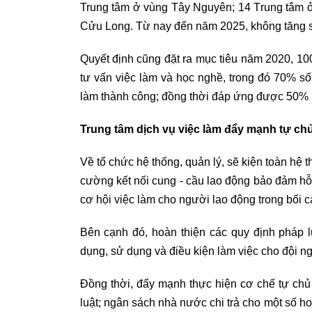
Trung tâm ở vùng Tây Nguyên; 14 Trung tâm
Cửu Long. Từ nay đến năm 2025, không tăng số
Quyết định cũng đặt ra mục tiêu năm 2020, 1
tư vấn việc làm và học nghề, trong đó 70% số 
làm thành công; đồng thời đáp ứng được 50% n
Trung tâm dịch vụ việc làm đẩy mạnh tự ch
Về tổ chức hệ thống, quản lý, sẽ kiện toàn hệ t
cường kết nối cung - cầu lao động bảo đảm hỗ 
cơ hội việc làm cho người lao động trong bối c
Bên cạnh đó, hoàn thiện các quy định pháp l
dụng, sử dụng và điều kiện làm việc cho đội ng
Đồng thời, đẩy mạnh thực hiện cơ chế tự chủ
luật; ngân sách nhà nước chi trả cho một số ho