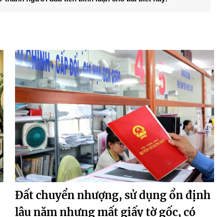
Đất chuyển nhượng, sử dụng ổn định
lâu năm nhưng mất giấy tờ gốc, có