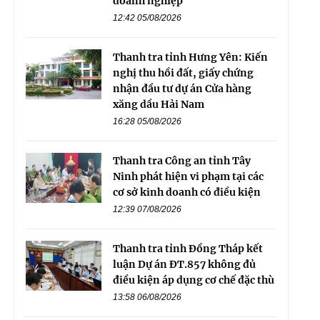
doanh nghiệp
12:42 05/08/2026
Thanh tra tỉnh Hưng Yên: Kiến
nghị thu hồi đất, giấy chứng
nhận đầu tư dự án Cửa hàng
xăng dầu Hải Nam
16:28 05/08/2026
Thanh tra Công an tỉnh Tây
Ninh phát hiện vi phạm tại các
cơ sở kinh doanh có điều kiện
12:39 07/08/2026
Thanh tra tỉnh Đồng Tháp kết
luận Dự án ĐT.857 không đủ
điều kiện áp dụng cơ chế đặc thù
13:58 06/08/2026