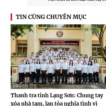
TIN CÙNG CHUYÊN MỤC
Thanh tra tỉnh Lạng Sơn: Chung tay
xóa nhà tạm, lan tỏa nghĩa tình vì