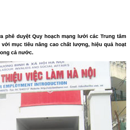
ừa phê duyệt Quy hoạch mạng lưới các Trung tâm
5 với mục tiêu nâng cao chất lượng, hiệu quả hoạt
rong cả nước.