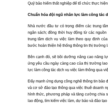
Quỹ bảo hiểm thất nghiệp để tổ chức thực hiện
Chuẩn hóa đội ngũ nhân lực làm công tác d
Nhà nước đầu tư có trọng điểm các trung tâ
ngân sách; đồng thời huy động từ các nguồn t
trung tâm dịch vụ việc làm theo quy định củ
bước hoàn thiện hệ thống thông tin thị trường 
Bên cạnh đó, sẽ bồi dưỡng nâng cao năng lự
ứng yêu cầu ngày càng cao của thị trường lao
lực làm công tác dịch vụ việc làm thông qua v
Đẩy mạnh ứng dụng công nghệ thông tin bảo đả
và cơ sở đào tạo thông qua việc thuê doanh n
hình thức, phương pháp và tăng cường chia s
lao động, tìm kiếm việc làm, dự báo và đào tạo