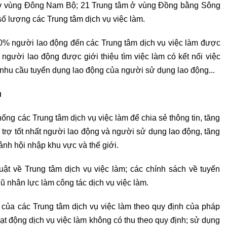
 ở vùng Đông Nam Bộ; 21 Trung tâm ở vùng Đồng bằng Sông
 lượng các Trung tâm dịch vụ việc làm.
00% người lao động đến các Trung tâm dịch vụ việc làm được
người lao động được giới thiệu tìm việc làm có kết nối việc
hu cầu tuyển dụng lao động của người sử dụng lao động...
ủ
hống các Trung tâm dịch vụ việc làm để chia sẻ thông tin, tăng
trợ tốt nhất người lao động và người sử dụng lao động, tăng
ảnh hội nhập khu vực và thế giới.
uật về Trung tâm dịch vụ việc làm; các chính sách về tuyển
ũ nhân lực làm công tác dịch vụ việc làm.
 của các Trung tâm dịch vụ việc làm theo quy định của pháp
ạt động dịch vụ việc làm không có thu theo quy định; sử dụng