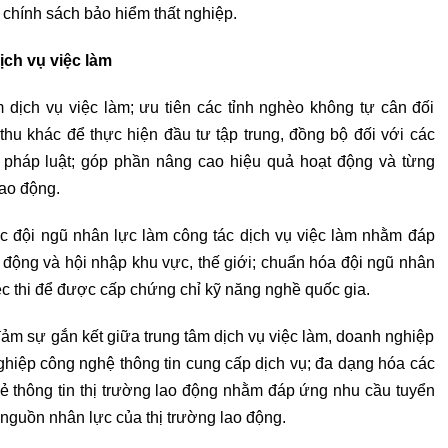
 chính sách bảo hiểm thất nghiệp.
ịch vụ việc làm
m dịch vụ việc làm; ưu tiên các tỉnh nghèo không tự cân đối
hu khác để thực hiện đầu tư tập trung, đồng bộ đối với các
a pháp luật; góp phần nâng cao hiệu quả hoạt động và từng
lao động.
c đội ngũ nhân lực làm công tác dịch vụ việc làm nhằm đáp
 động và hội nhập khu vực, thế giới; chuẩn hóa đội ngũ nhân
iệc thi để được cấp chứng chỉ kỹ năng nghề quốc gia.
m sự gắn kết giữa trung tâm dịch vụ việc làm, doanh nghiệp
ghiệp công nghệ thông tin cung cấp dịch vụ; đa dạng hóa các
ẻ thông tin thị trường lao động nhằm đáp ứng nhu cầu tuyển
 nguồn nhân lực của thị trường lao động.