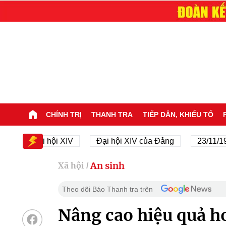
CHÍNH TRỊ
THANH TRA
TIẾP DÂN, KHIẾU TỐ
Đại hội XIV
Đại hội XIV của Đảng
23/11/1945 - 2
An sinh
Xã hội
/
Theo dõi Báo Thanh tra trên
Nâng cao hiệu quả h