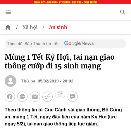
/
/
Xã hội
An sinh
Theo dõi Báo Thanh tra trên
Mùng 1 Tết Kỷ Hợi, tai nạn giao
thông cướp đi 15 sinh mạng
Thứ ba, 05/02/2019 - 20:02
Theo thông tin từ Cục Cảnh sát giao thông, Bộ Công
an, mùng 1 Tết, ngày đầu tiên của năm Kỷ Hợi (tức
ngày 5/2), tai nạn giao thông tiếp tục giảm.