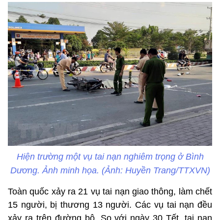
Hiện trường một vụ tai nạn nghiêm trọng ở Bình
Dương. Ảnh minh họa. (Ảnh: Huyền Trang/TTXVN)
Toàn quốc xảy ra 21 vụ tai nạn giao thông, làm chết
15 người, bị thương 13 người. Các vụ tai nạn đều
xảy ra trên đường bộ. So với ngày 30 Tết, tai nạn