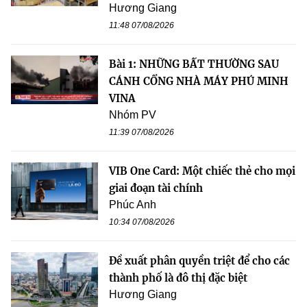
Hương Giang
11:48 07/08/2026
Bài 1: NHỮNG BẤT THƯỜNG SAU
CÁNH CỔNG NHÀ MÁY PHÚ MINH
VINA
Nhóm PV
11:39 07/08/2026
VIB One Card: Một chiếc thẻ cho mọi
giai đoạn tài chính
Phúc Anh
10:34 07/08/2026
Đề xuất phân quyền triệt để cho các
thành phố là đô thị đặc biệt
Hương Giang