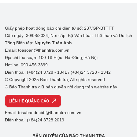
Giấy phép hoạt động báo chí điện tử số: 237/GP-BTTTT
Cấp ngày: 30/08/2024; Nơi cấp: Bộ Văn hóa - Thể thao và Du lịch
Tổng Biên tập:
Nguyễn Tuấn Anh
Email: toasoan@thanhtra.com.vn
Địa chỉ tòa soạn: 100 Tô Hiệu, Hà Đông, Hà Nội.
Hotline: 090.456.3399
Điện thoại: (+84)24 3728 - 1341 / (+84)24 3728 - 1342
© Copyright 2025 Báo Thanh tra, All rights reserved
® Báo Thanh tra giữ bản quyền nội dung trên website này
LIÊN HỆ QUẢNG CÁO
Email: trisubandocbtt@thanhtra.com.vn
Điện thoại: (+84)24 3728 2019
BẢN QUYỀN CỦA BÁO THANH TRA