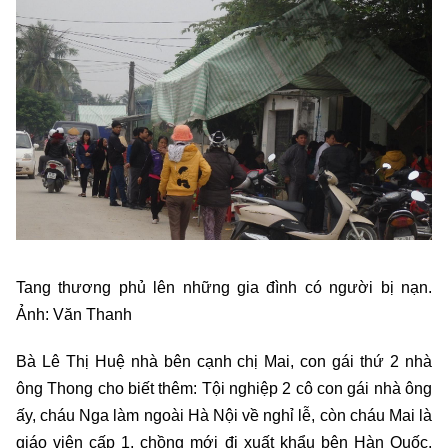
Tang thương phủ lên những gia đình có người bị nạn.
Ảnh: Văn Thanh
Bà Lê Thị Huệ nhà bên cạnh chị Mai, con gái thứ 2 nhà
ông Thong cho biết thêm: Tội nghiệp 2 cô con gái nhà ông
ấy, cháu Nga làm ngoài Hà Nội về nghỉ lễ, còn cháu Mai là
giáo viên cấp 1, chồng mới đi xuất khẩu bên Hàn Quốc.