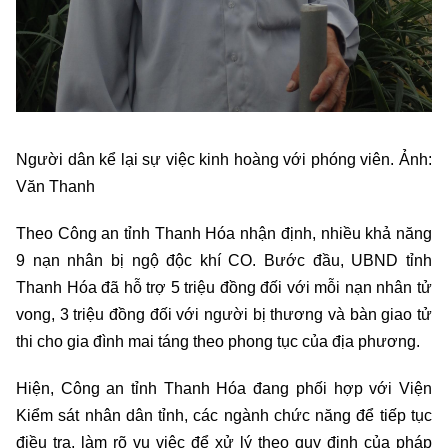
Người dân kể lại sự việc kinh hoàng với phóng viên. Ảnh:
Văn Thanh
Theo Công an tỉnh Thanh Hóa nhận định, nhiều khả năng
9 nạn nhân bị ngộ độc khí CO. Bước đầu, UBND tỉnh
Thanh Hóa đã hỗ trợ 5 triệu đồng đối với mỗi nạn nhân tử
vong, 3 triệu đồng đối với người bị thương và bàn giao tử
thi cho gia đình mai táng theo phong tục của địa phương.
Hiện, Công an tỉnh Thanh Hóa đang phối hợp với Viện
Kiểm sát nhân dân tỉnh, các ngành chức năng để tiếp tục
điều tra, làm rõ vụ việc để xử lý theo quy định của pháp