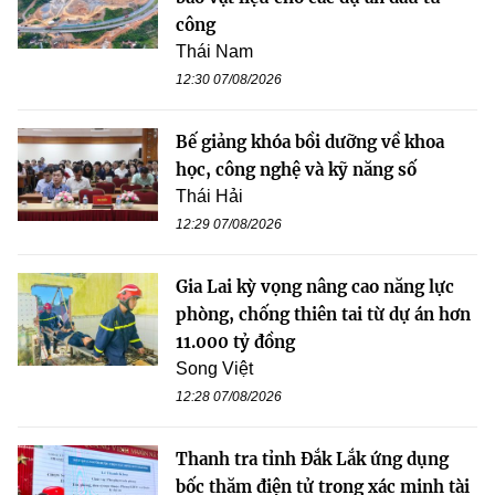
công
Thái Nam
12:30 07/08/2026
Bế giảng khóa bồi dưỡng về khoa
học, công nghệ và kỹ năng số
Thái Hải
12:29 07/08/2026
Gia Lai kỳ vọng nâng cao năng lực
phòng, chống thiên tai từ dự án hơn
11.000 tỷ đồng
Song Việt
12:28 07/08/2026
Thanh tra tỉnh Đắk Lắk ứng dụng
bốc thăm điện tử trong xác minh tài