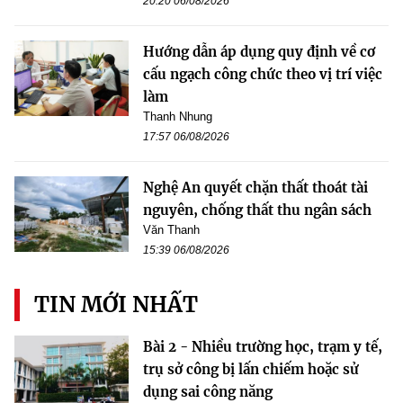
20:20 06/08/2026
Hướng dẫn áp dụng quy định về cơ
cấu ngạch công chức theo vị trí việc
làm
Thanh Nhung
17:57 06/08/2026
Nghệ An quyết chặn thất thoát tài
nguyên, chống thất thu ngân sách
Văn Thanh
15:39 06/08/2026
TIN MỚI NHẤT
Bài 2 - Nhiều trường học, trạm y tế,
trụ sở công bị lấn chiếm hoặc sử
dụng sai công năng