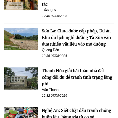
tác
Trần Quý
12:46 07/08/2026
Sơn La: Chưa được cấp phép, Dự án
Khu du lịch nghỉ dưỡng Tà Xùa vẫn
đưa nhiều vật liệu vào mở đường
Quang Dân
12:36 07/08/2026
Thanh Hóa giải bài toán nhà đất
công dôi dư để tránh tình trạng lãng
phí
Văn Thanh
12:32 07/08/2026
Nghệ An: Siết chặt đấu tranh chống
buôn lậu, hàng giả từ cơ sở