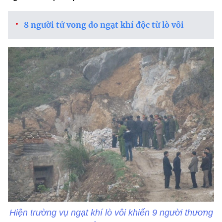
8 người tử vong do ngạt khí độc từ lò vôi
Hiện trường vụ ngạt khí lò vôi khiến 9 người thương