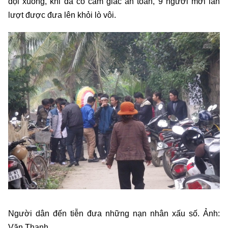
dội xuống, khi đã có cảm giác an toàn, 9 người mới lần
lượt được đưa lên khỏi lò vôi.
Người dân đến tiễn đưa những nạn nhân xấu số. Ảnh:
Văn Thanh