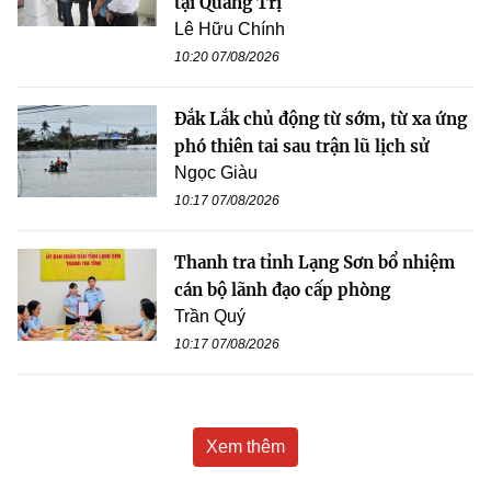
tại Quảng Trị
Lê Hữu Chính
10:20 07/08/2026
Đắk Lắk chủ động từ sớm, từ xa ứng
phó thiên tai sau trận lũ lịch sử
Ngọc Giàu
10:17 07/08/2026
Thanh tra tỉnh Lạng Sơn bổ nhiệm
cán bộ lãnh đạo cấp phòng
Trần Quý
10:17 07/08/2026
Xem thêm