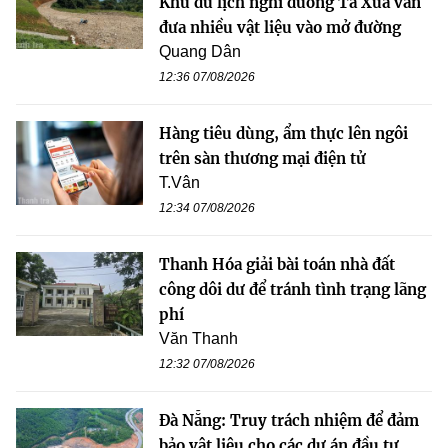
Khu du lịch nghỉ dưỡng Tà Xùa vẫn
đưa nhiều vật liệu vào mở đường
Quang Dân
12:36 07/08/2026
Hàng tiêu dùng, ẩm thực lên ngôi
trên sàn thương mại điện tử
T.Vân
12:34 07/08/2026
Thanh Hóa giải bài toán nhà đất
công dôi dư để tránh tình trạng lãng
phí
Văn Thanh
12:32 07/08/2026
Đà Nẵng: Truy trách nhiệm để đảm
bảo vật liệu cho các dự án đầu tư