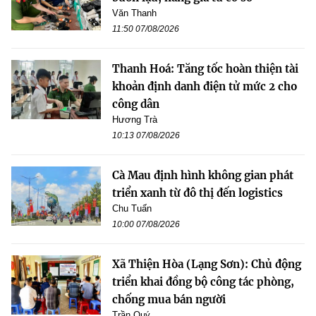
Văn Thanh
11:50 07/08/2026
Thanh Hoá: Tăng tốc hoàn thiện tài
khoản định danh điện tử mức 2 cho
công dân
Hương Trà
10:13 07/08/2026
Cà Mau định hình không gian phát
triển xanh từ đô thị đến logistics
Chu Tuấn
10:00 07/08/2026
Xã Thiện Hòa (Lạng Sơn): Chủ động
triển khai đồng bộ công tác phòng,
chống mua bán người
Trần Quý