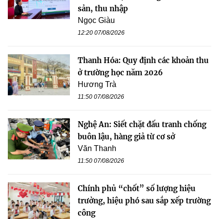
sản, thu nhập
Ngọc Giàu
12:20 07/08/2026
Thanh Hóa: Quy định các khoản thu
ở trường học năm 2026
Hương Trà
11:50 07/08/2026
Nghệ An: Siết chặt đấu tranh chống
buôn lậu, hàng giả từ cơ sở
Văn Thanh
11:50 07/08/2026
Chính phủ “chốt” số lượng hiệu
trưởng, hiệu phó sau sắp xếp trường
công