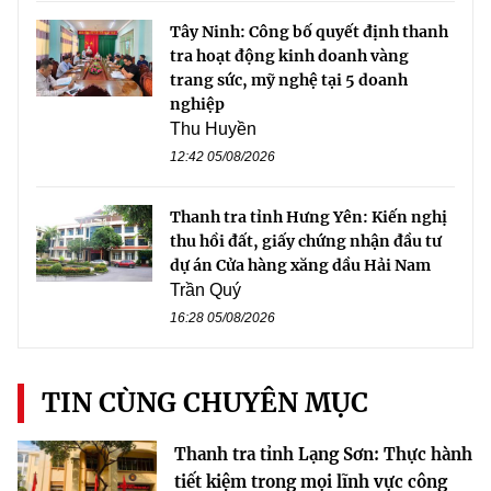
Tây Ninh: Công bố quyết định thanh
tra hoạt động kinh doanh vàng
trang sức, mỹ nghệ tại 5 doanh
nghiệp
Thu Huyền
12:42 05/08/2026
Thanh tra tỉnh Hưng Yên: Kiến nghị
thu hồi đất, giấy chứng nhận đầu tư
dự án Cửa hàng xăng dầu Hải Nam
Trần Quý
16:28 05/08/2026
TIN CÙNG CHUYÊN MỤC
Thanh tra tỉnh Lạng Sơn: Thực hành
tiết kiệm trong mọi lĩnh vực công