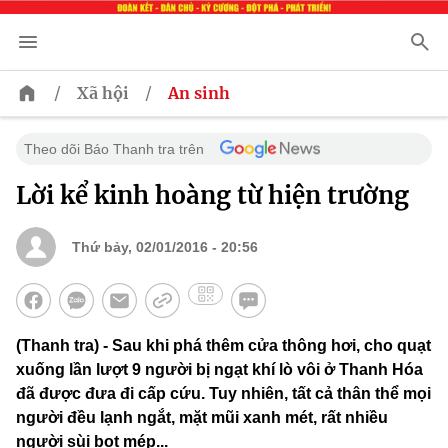
/
/
Xã hội
An sinh
Theo dõi Báo Thanh tra trên
Lời kể kinh hoàng từ hiện trường
Thứ bảy, 02/01/2016 - 20:56
(Thanh tra) - Sau khi phá thêm cửa thông hơi, cho quạt
xuống lần lượt 9 người bị ngạt khí lò vôi ở Thanh Hóa
đã được đưa đi cấp cứu. Tuy nhiên, tất cả thân thể mọi
người đều lạnh ngắt, mặt mũi xanh mét, rất nhiều
người sùi bọt mép...