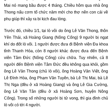
Mai nó mang bầu được 4 tháng. Chiều hôm qua nhà ông
Thong nấu cơm tổ chức năm mới cho thợ nên con cái về
phụ giúp thì xảy ra bi kịch đau lòng.
Trước đó, chiều 1/1, tại lò vôi do ông Lê Văn Thong, thôn
Yên Thái, xã Hoàng Giang (Nông Cống) 9 người bị ngạt
khí do đốt lò vôi. 1 người được đưa đi Bệnh viện Đa khoa
tỉnh Thanh Hóa, còn 8 người khác được đưa đến Bệnh
viên Tâm Đức (Nông Cống) cứu chữa. Tuy nhiên, cả 8
người đến Bệnh viện Tâm Đức đều không qua khỏi, gồm
ông Lê Văn Thong (chủ lò vôi), ông Hoàng Văn Việt, ông
Lê Đình Hòa, ông Phạm Văn Tuyên, bà Lê Thị Mai, bà Lê
Thị Nga (đều ở xã Hoàng Giang) và ông Lê Gia Cường,
ông Lê Văn Tân (đều ở xã Hoàng Sơn, huyện Nông
Cống). Trong số những người bị tử vong, thì gia đình chủ
lò vôi có tới 4 người.