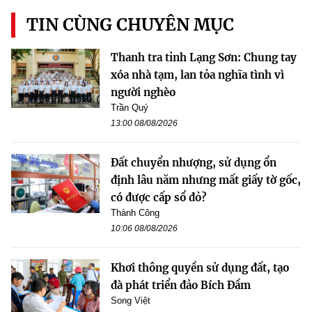
TIN CÙNG CHUYÊN MỤC
Thanh tra tỉnh Lạng Sơn: Chung tay
xóa nhà tạm, lan tỏa nghĩa tình vì
người nghèo
Trần Quý
13:00 08/08/2026
Đất chuyển nhượng, sử dụng ổn
định lâu năm nhưng mất giấy tờ gốc,
có được cấp sổ đỏ?
Thành Công
10:06 08/08/2026
Khơi thông quyền sử dụng đất, tạo
đà phát triển đảo Bích Đầm
Song Việt