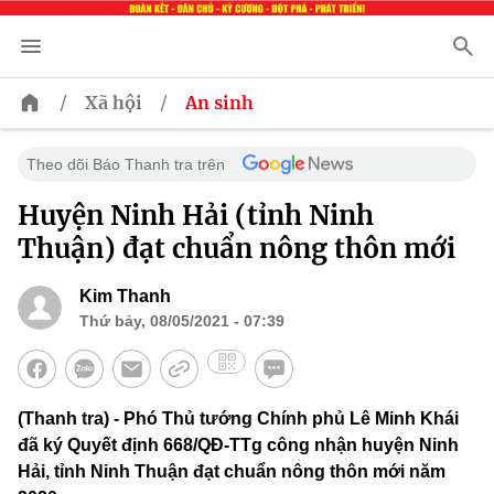
/
/
Xã hội
An sinh
Theo dõi Báo Thanh tra trên
Huyện Ninh Hải (tỉnh Ninh
Thuận) đạt chuẩn nông thôn mới
Kim Thanh
Thứ bảy, 08/05/2021 - 07:39
(Thanh tra) - Phó Thủ tướng Chính phủ Lê Minh Khái
đã ký Quyết định 668/QĐ-TTg công nhận huyện Ninh
Hải, tỉnh Ninh Thuận đạt chuẩn nông thôn mới năm