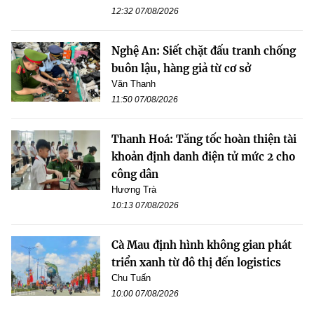
12:32 07/08/2026
Nghệ An: Siết chặt đấu tranh chống
buôn lậu, hàng giả từ cơ sở
Văn Thanh
11:50 07/08/2026
Thanh Hoá: Tăng tốc hoàn thiện tài
khoản định danh điện tử mức 2 cho
công dân
Hương Trà
10:13 07/08/2026
Cà Mau định hình không gian phát
triển xanh từ đô thị đến logistics
Chu Tuấn
10:00 07/08/2026