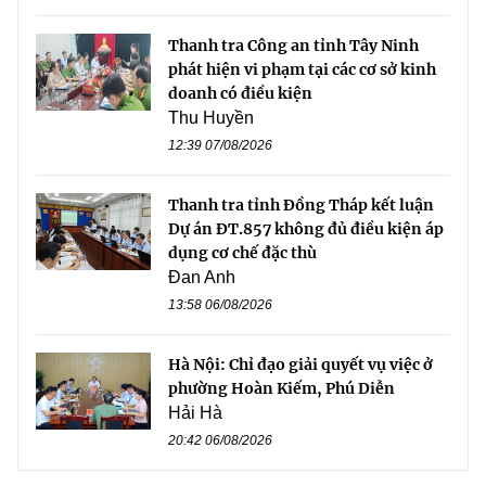
Thanh tra Công an tỉnh Tây Ninh
phát hiện vi phạm tại các cơ sở kinh
doanh có điều kiện
Thu Huyền
12:39 07/08/2026
Thanh tra tỉnh Đồng Tháp kết luận
Dự án ĐT.857 không đủ điều kiện áp
dụng cơ chế đặc thù
Đan Anh
13:58 06/08/2026
Hà Nội: Chỉ đạo giải quyết vụ việc ở
phường Hoàn Kiếm, Phú Diễn
Hải Hà
20:42 06/08/2026