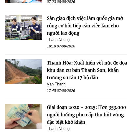
07:23 08/08/2026
Sàn giao dịch việc làm quốc gia mở
rộng cơ hội tiếp cận việc làm cho
người lao động
Thanh Nhung
18:18 07/08/2026
Thanh Hóa: Xuất hiện vết nứt đe dọa
khu dân cư bản Thanh Sơn, khẩn
trương sơ tán 17 hộ dân
Văn Thanh
17:45 07/08/2026
Giai đoạn 2020 - 2025: Hơn 353.000
người hưởng phụ cấp thu hút vùng
đặc biệt khó khăn
Thanh Nhung