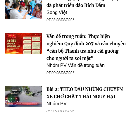
đà phát triển đảo Bích Đầm
Song Việt
07:23 08/08/2026
Vấn đề trong tuần: Thực hiện
nghiêm Quy định 207 và câu chuyện
“cán bộ Thanh tra như cái gương
cho người ta soi mặt”
Nhóm PV Vấn đề trong tuần
07:00 08/08/2026
Bài 2: THEO DẤU NHỮNG CHUYẾN
XE CHỞ CHẤT THẢI NGUY HẠI
Nhóm PV
06:30 08/08/2026