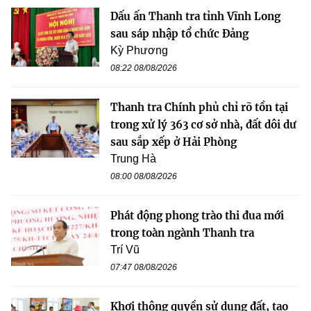
Dấu ấn Thanh tra tỉnh Vĩnh Long
sau sáp nhập tổ chức Đảng
Kỳ Phương
08:22 08/08/2026
Thanh tra Chính phủ chỉ rõ tồn tại
trong xử lý 363 cơ sở nhà, đất dôi dư
sau sắp xếp ở Hải Phòng
Trung Hà
08:00 08/08/2026
Phát động phong trào thi đua mới
trong toàn ngành Thanh tra
Trí Vũ
07:47 08/08/2026
Khơi thông quyền sử dụng đất, tạo