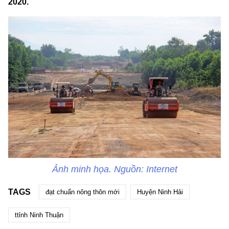
2020.
Ảnh minh họa. Nguồn: Internet
TAGS
đạt chuẩn nông thôn mới
Huyện Ninh Hải
ttỉnh Ninh Thuận