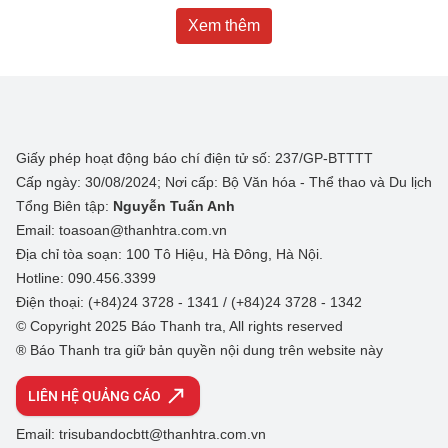
Xem thêm
Giấy phép hoạt động báo chí điện tử số: 237/GP-BTTTT
Cấp ngày: 30/08/2024; Nơi cấp: Bộ Văn hóa - Thể thao và Du lịch
Tổng Biên tập:
Nguyễn Tuấn Anh
Email: toasoan@thanhtra.com.vn
Địa chỉ tòa soạn: 100 Tô Hiệu, Hà Đông, Hà Nội.
Hotline: 090.456.3399
Điện thoại: (+84)24 3728 - 1341 / (+84)24 3728 - 1342
© Copyright 2025 Báo Thanh tra, All rights reserved
® Báo Thanh tra giữ bản quyền nội dung trên website này
LIÊN HỆ QUẢNG CÁO
Email: trisubandocbtt@thanhtra.com.vn