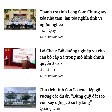
Thanh tra tỉnh Lạng Sơn: Chung tay
xóa nhà tạm, lan tỏa nghĩa tình vì
người nghèo
Trần Quý
13:00 08/08/2026
Lai Châu: Bồi dưỡng nghiệp vụ cho
cán bộ cấp xã trong mô hình chính
quyền 2 cấp
Bùi Bình
12:07 08/08/2026
Chủ tịch tỉnh Sơn La trực tiếp gỡ
vướng các dự án “Dùng quỹ đất tạo
vốn xây dựng cơ sở hạ tầng”
Quang Dân