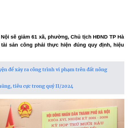
Hà Nội sẽ giảm 61 xã, phường, Chủ tịch HĐND TP Hà
, tài sản công phải thực hiện đúng quy định, hiệu
yện để xảy ra công trình vi phạm trên đất nông
hũng, tiêu cực trong quý II/2024