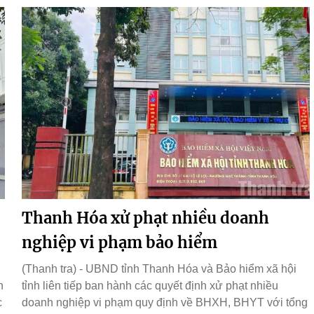
Thanh Hóa xử phạt nhiều doanh
nghiệp vi phạm bảo hiểm
(Thanh tra) - UBND tỉnh Thanh Hóa và Bảo hiểm xã hội
n
tỉnh liên tiếp ban hành các quyết định xử phạt nhiều
c
doanh nghiệp vi phạm quy định về BHXH, BHYT với tổng