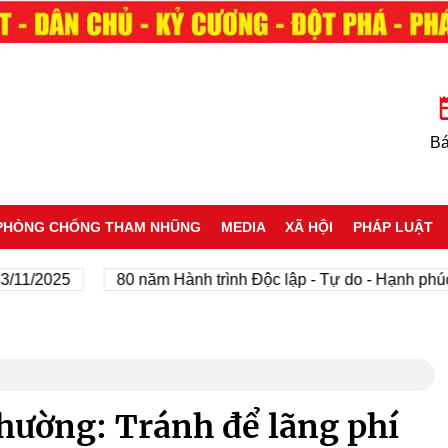
Bá
PHÒNG CHỐNG THAM NHŨNG
MEDIA
XÃ HỘI
PHÁP LUẬT
2025
80 năm Hành trình Độc lập - Tự do - Hạnh phúc
hường: Tránh để lãng phí