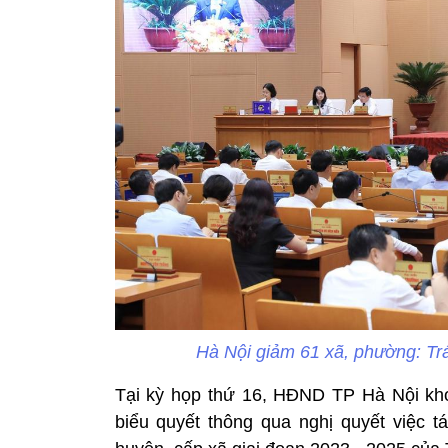
Hà Nội giảm 61 xã, phường: Trá
Tại kỳ họp thứ 16, HĐND TP Hà Nội kho
biểu quyết thông qua nghị quyết việc 