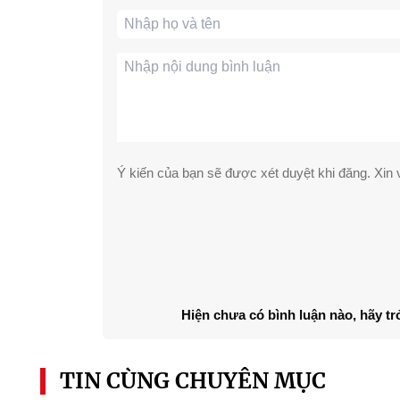
Ý kiến của bạn sẽ được xét duyệt khi đăng. Xin v
Hiện chưa có bình luận nào, hãy tr
TIN CÙNG CHUYÊN MỤC