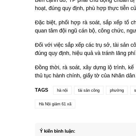
hoạt, đúng quy định, phù hợp thực tiễn c
Đặc biệt, phối hợp rà soát, sắp xếp tổ 
quan tâm đội ngũ cán bộ, công chức, ngư
Đối với việc sắp xếp các trụ sở, tài sản
đúng quy định, hiệu quả và tránh lãng phí.
Đồng thời, rà soát, xây dựng lộ trình, kế 
thủ tục hành chính, giấy tờ của Nhân dâ
TAGS
hà nội
tài sản công
phường
s
Hà Nội giảm 61 xã
Ý kiến bình luận: