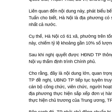
Liên quan đến nội dung này, phát biểu 
Tuấn cho biết, Hà Nội là địa phương có
nhất cả nước.
Cụ thể, Hà Nội có 61 xã, phường trên t
này, chiếm tỷ lệ khoảng gần 10% số lượn
Sau khi nghị quyết được HĐND TP thôn
Nội vụ thẩm định trình Chính phủ.
Cho rằng, đây là nội dung lớn, quan trọ
TP đề nghị, UBND TP tiếp tục tuyên truyề
cán bộ công chức, viên chức, người hoạt
địa phương thực hiện sắp xếp đơn vị hàn
thực hiện chủ trương của Trung ương, TP
Bên cạnh đó, TP phải chủ động chuẩn bị