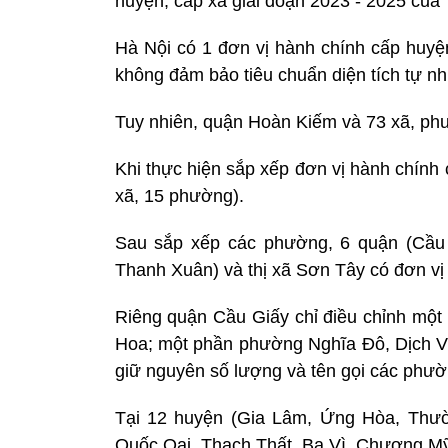
huyện, cấp xã giai đoạn 2023 - 2025 của
Hà Nội có 1 đơn vị hành chính cấp huyệ
không đảm bảo tiêu chuẩn diện tích tự nh
Tuy nhiên, quận Hoàn Kiếm và 73 xã, phư
Khi thực hiện sắp xếp đơn vị hành chính
xã, 15 phường).
Sau sắp xếp các phường, 6 quận (Cầu 
Thanh Xuân) và thị xã Sơn Tây có đơn vị
Riêng quận Cầu Giấy chỉ điều chỉnh m
Hoa; một phần phường Nghĩa Đô, Dịch 
giữ nguyên số lượng và tên gọi các phườ
Tại 12 huyện (Gia Lâm, Ứng Hòa, Thườ
Quốc Oai, Thạch Thất, Ba Vì, Chương Mỹ,