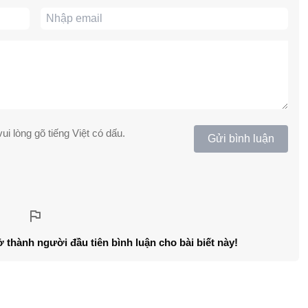
ui lòng gõ tiếng Việt có dấu.
Gửi bình luận
ở thành người đầu tiên bình luận cho bài biết này!