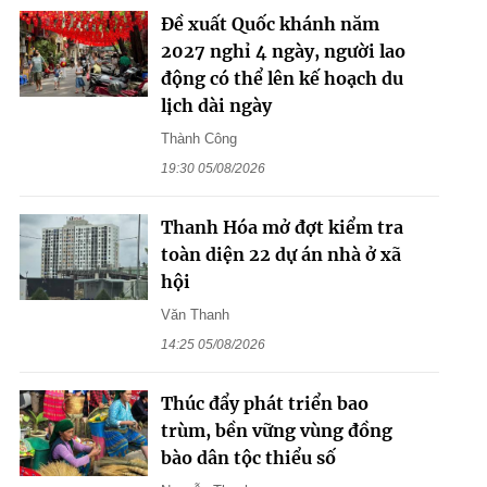
Đề xuất Quốc khánh năm
2027 nghỉ 4 ngày, người lao
động có thể lên kế hoạch du
lịch dài ngày
Thành Công
19:30 05/08/2026
Thanh Hóa mở đợt kiểm tra
toàn diện 22 dự án nhà ở xã
hội
Văn Thanh
14:25 05/08/2026
Thúc đẩy phát triển bao
trùm, bền vững vùng đồng
bào dân tộc thiểu số