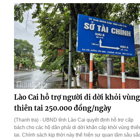
Lào Cai hỗ trợ người di dời khỏi vùng
thiên tai 250.000 đồng/ngày
(Thanh tra) - UBND tỉnh Lào Cai quyết định hỗ trợ cấp
bách cho các hộ dân phải di dời khẩn cấp khỏi vùng thiê
tai. Chính sách kịp thời này thể hiện sự quan tâm sâu sắ