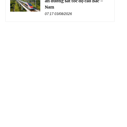
án đường sắt tốc độ cao Bắc –
Nam
07:17 03/08/2026