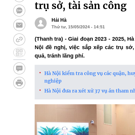
trụ sở, tài sản công
Hải Hà
Thứ tư, 15/05/2024 - 14:51
(Thanh tra) - Giai đoạn 2023 - 2025, 
Nội đề nghị, việc sắp xếp các trụ sở
quả, tránh lãng phí.
Hà Nội kiểm tra công vụ các quận, hu
nghiệp
Hà Nội đưa ra xét xử 37 vụ án tham n