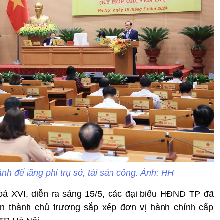
nh để lãng phí trụ sở, tài sản công. Ảnh: HH
á XVI, diễn ra sáng 15/5, các đại biểu HĐND TP đã
tán thành chủ trương sắp xếp đơn vị hành chính cấp