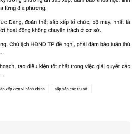
ủa từng địa phương.
chức Đảng, đoàn thể; sắp xếp tổ chức, bộ máy, nhất là
ời hoạt động không chuyên trách ở cơ sở.
 công, Chủ tịch HĐND TP đề nghị, phải đảm bảo tuân thủ
..
hoạch, tạo điều kiện tốt nhất trong việc giải quyết các
n…
ắp xếp đơn vị hành chính
sắp xếp các trụ sở