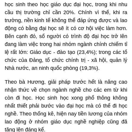
học sinh theo học giáo dục đại học, trong khi nhu
cầu thị trường chỉ cần 20%. Chính vì thế, khi ra
trường, nền kinh tế không thể đáp ứng được và lao
động có bằng đại học sẽ ít có cơ hội việc làm hơn.
Bên cạnh đó, số người có trình độ đại học trở lên
đang làm việc trong hai nhóm ngành chính chiếm tỉ
lệ rất lớn: Giáo dục - đào tạo (23,4%); trong các tổ
chức của Đảng, tổ chức chính trị - xã hội, quản lý
Nhà nước, an ninh quốc phòng (19,3%).
Theo bà Hương, giải pháp trước hết là nâng cao
nhận thức về chọn ngành nghề cho các em từ khi
còn đi học. Học sinh học xong phổ thông không
nhất thiết phải bước vào đại học mà có thể đi học
nghề. Theo thống kê, hiện nay tiền lương của nhóm
lao động ở nhóm giáo dục nghề nghiệp cũng đã
tăng lên đáng kể.