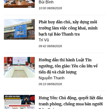
Bùi Bình
10:00 08/08/2026
Phát huy dân chủ, xây dựng môi
trường làm việc công khai, minh
bạch tại Báo Thanh tra
Trí Vũ
09:42 08/08/2026
Hướng dẫn thi hành Luật Tín
ngưỡng, tôn giáo: Yêu cầu lớn về
tiến độ và chất lượng
Nguyễn Thanh
09:10 08/08/2026
Hưng Yên: Chủ động, quyết liệt đấu
tranh phòng, chống mua bán người