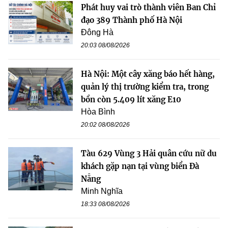
Phát huy vai trò thành viên Ban Chỉ
đạo 389 Thành phố Hà Nội
Đông Hà
20:03 08/08/2026
Hà Nội: Một cây xăng báo hết hàng,
quản lý thị trường kiểm tra, trong
bồn còn 5.409 lít xăng E10
Hòa Bình
20:02 08/08/2026
Tàu 629 Vùng 3 Hải quân cứu nữ du
khách gặp nạn tại vùng biển Đà
Nẵng
Minh Nghĩa
18:33 08/08/2026