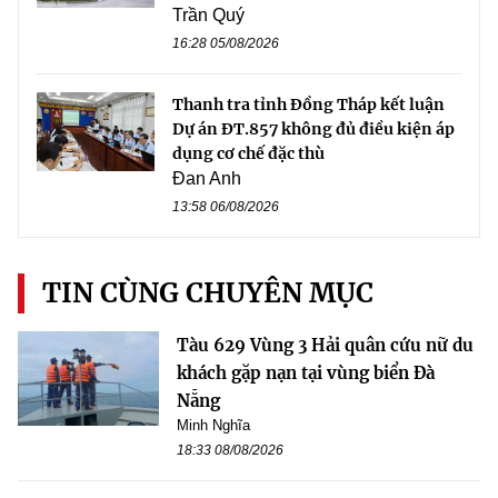
Trần Quý
16:28 05/08/2026
Thanh tra tỉnh Đồng Tháp kết luận
Dự án ĐT.857 không đủ điều kiện áp
dụng cơ chế đặc thù
Đan Anh
13:58 06/08/2026
TIN CÙNG CHUYÊN MỤC
Tàu 629 Vùng 3 Hải quân cứu nữ du
khách gặp nạn tại vùng biển Đà
Nẵng
Minh Nghĩa
18:33 08/08/2026