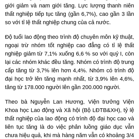
giới giảm và nam giới tăng. Lực lượng thanh niên
thất nghiệp tiếp tục tăng (gần 6,7%), cao gần 3 lần
so với tỉ lệ thất nghiệp chung của cả nước.
Độ tuổi lao động theo trình độ chuyên môn kỹ thuật,
ngoại trừ nhóm tốt nghiệp cao đẳng có tỉ lệ thất
nghiệp giảm từ 7,1% xuống 6,6 % so với quý I, còn
lại các nhóm khác đều tăng. Nhóm có trình độ trung
cấp tăng từ 3,7% lên hơn 4,4%. Nhóm có trình độ
đại học trở lên tăng mạnh nhất, từ 3,9% lên 4,6%,
tăng từ 178.000 người lên gần 200.000 người.
Theo bà Nguyễn Lan Hương, Viện trưởng Viện
Khoa học Lao động và Xã hội (Bộ LĐTB&XH), tỷ lệ
thất nghiệp của lao động có trình độ đại học cao và
liên tục tăng là do việc phân luồng giáo dục vẫn
chưa hiệu quả, khi mà hàng năm vẫn có khoảng 3/4