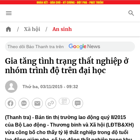
/
/
Xã hội
An sinh
Theo dõi Báo Thanh tra trên
Gia tăng tình trạng thất nghiệp ở
nhóm trình độ trên đại học
Thứ ba, 03/11/2015 - 09:32
(Thanh tra) - Bản tin thị trường lao động quý II/2015
của Bộ Lao động - Thương binh và Xã hội (LĐTB&XH)
vừa công bố cho thấy tỷ lệ thất nghiệp trong độ tuổi
lao động giảm nhẹ, số lao động thất nghiệp trong khu