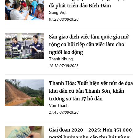
đà phát triển đảo Bích Đầm
Song Việt
07:23 08/08/2026
Sàn giao dịch việc làm quốc gia mở
rộng cơ hội tiếp cận việc làm cho
người lao động
Thanh Nhung
18:18 07/08/2026
Thanh Hóa: Xuất hiện vết nứt đe dọa
khu dân cư bản Thanh Sơn, khẩn
trương sơ tán 17 hộ dân
Văn Thanh
17:45 07/08/2026
Giai đoạn 2020 - 2025: Hơn 353.000
người hưởng phụ cấp thu hút vùng