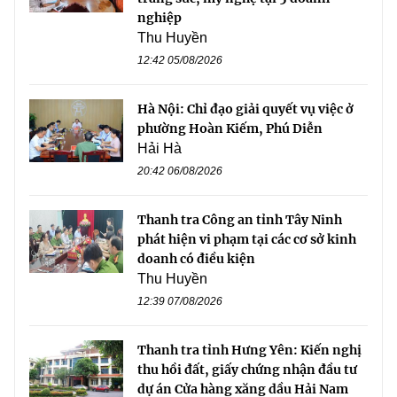
nghiệp
Thu Huyền
12:42 05/08/2026
Hà Nội: Chỉ đạo giải quyết vụ việc ở
phường Hoàn Kiếm, Phú Diễn
Hải Hà
20:42 06/08/2026
Thanh tra Công an tỉnh Tây Ninh
phát hiện vi phạm tại các cơ sở kinh
doanh có điều kiện
Thu Huyền
12:39 07/08/2026
Thanh tra tỉnh Hưng Yên: Kiến nghị
thu hồi đất, giấy chứng nhận đầu tư
dự án Cửa hàng xăng dầu Hải Nam