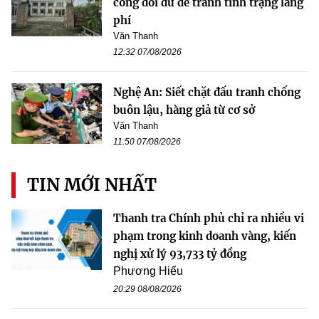
công dôi dư để tránh tình trạng lãng
phí
Văn Thanh
12:32 07/08/2026
Nghệ An: Siết chặt đấu tranh chống
buôn lậu, hàng giả từ cơ sở
Văn Thanh
11:50 07/08/2026
TIN MỚI NHẤT
Thanh tra Chính phủ chỉ ra nhiều vi
phạm trong kinh doanh vàng, kiến
nghị xử lý 93,733 tỷ đồng
Phương Hiếu
20:29 08/08/2026