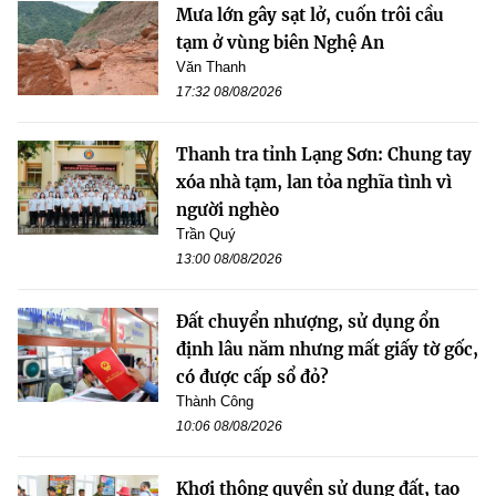
Mưa lớn gây sạt lở, cuốn trôi cầu
tạm ở vùng biên Nghệ An
Văn Thanh
17:32 08/08/2026
Thanh tra tỉnh Lạng Sơn: Chung tay
xóa nhà tạm, lan tỏa nghĩa tình vì
người nghèo
Trần Quý
13:00 08/08/2026
Đất chuyển nhượng, sử dụng ổn
định lâu năm nhưng mất giấy tờ gốc,
có được cấp sổ đỏ?
Thành Công
10:06 08/08/2026
Khơi thông quyền sử dụng đất, tạo