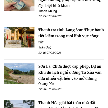
đặc biệt khó khăn
Thanh Nhung
17:35 07/08/2026
Thanh tra tỉnh Lạng Sơn: Thực hành
tiết kiệm trong mọi lĩnh vực công
tác
Trần Quý
12:46 07/08/2026
Sơn La: Chưa được cấp phép, Dự án
Khu du lịch nghỉ dưỡng Tà Xùa vẫn
đưa nhiều vật liệu vào mở đường
Quang Dân
12:36 07/08/2026
Thanh Hóa giải bài toán nhà đất