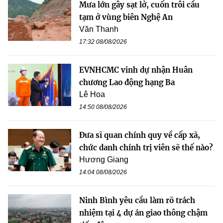
Mưa lớn gây sạt lở, cuốn trôi cầu
tạm ở vùng biên Nghệ An
Văn Thanh
17:32 08/08/2026
EVNHCMC vinh dự nhận Huân
chương Lao động hạng Ba
Lê Hoa
14:50 08/08/2026
Đưa sĩ quan chính quy về cấp xã,
chức danh chính trị viên sẽ thế nào?
Hương Giang
14:04 08/08/2026
Ninh Bình yêu cầu làm rõ trách
nhiệm tại 4 dự án giao thông chậm