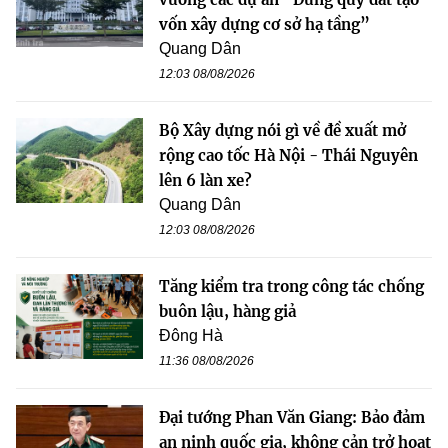
vốn xây dựng cơ sở hạ tầng”
Quang Dân
12:03 08/08/2026
Bộ Xây dựng nói gì về đề xuất mở
rộng cao tốc Hà Nội - Thái Nguyên
lên 6 làn xe?
Quang Dân
12:03 08/08/2026
Tăng kiểm tra trong công tác chống
buôn lậu, hàng giả
Đông Hà
11:36 08/08/2026
Đại tướng Phan Văn Giang: Bảo đảm
an ninh quốc gia, không cản trở hoạt