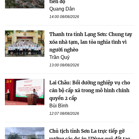
tiến độ
Quang Dân
14:00 08/08/2026
Thanh tra tỉnh Lạng Sơn: Chung tay
xóa nhà tạm, lan tỏa nghĩa tình vì
người nghèo
Trần Quý
13:00 08/08/2026
Lai Châu: Bồi dưỡng nghiệp vụ cho
cán bộ cấp xã trong mô hình chính
quyền 2 cấp
Bùi Bình
12:07 08/08/2026
Chủ tịch tỉnh Sơn La trực tiếp gỡ
vướng các dự án “Dùng quỹ đất tạo