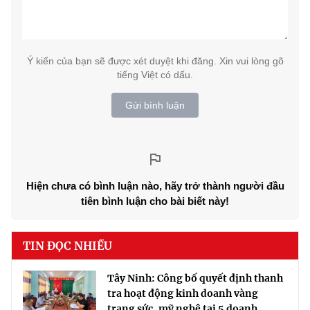
Ý kiến của bạn sẽ được xét duyệt khi đăng. Xin vui lòng gõ
tiếng Việt có dấu.
Gửi bình luận
Hiện chưa có bình luận nào, hãy trở thành người đầu
tiên bình luận cho bài biết này!
TIN ĐỌC NHIỀU
Tây Ninh: Công bố quyết định thanh
tra hoạt động kinh doanh vàng
trang sức, mỹ nghệ tại 5 doanh