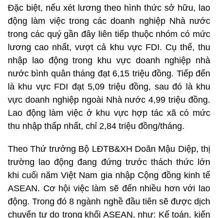
Đặc biệt, nếu xét lương theo hình thức sở hữu, lao
động làm việc trong các doanh nghiệp Nhà nước
trong các quý gần đây liên tiếp thuộc nhóm có mức
lương cao nhất, vượt cả khu vực FDI. Cụ thể, thu
nhập lao động trong khu vực doanh nghiệp nhà
nước bình quân tháng đạt 6,15 triệu đồng. Tiếp đến
là khu vực FDI đạt 5,09 triệu đồng, sau đó là khu
vực doanh nghiệp ngoài Nhà nước 4,99 triệu đồng.
Lao động làm việc ở khu vực hợp tác xã có mức
thu nhập thấp nhất, chỉ 2,84 triệu đồng/tháng.
Theo Thứ trưởng Bộ LĐTB&XH Doãn Mậu Diệp, thị
trường lao động đang đứng trước thách thức lớn
khi cuối năm Việt Nam gia nhập Cộng đồng kinh tế
ASEAN. Cơ hội việc làm sẽ đến nhiều hơn với lao
động. Trong đó 8 ngành nghề đầu tiên sẽ được dịch
chuyển tự do trong khối ASEAN, như: Kế toán, kiến