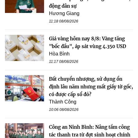
động dân sự
Hương Giang
11:18 08/08/2026
Giá vàng hôm nay 8/8: Vàng tăng
"bốc đầu", áp sát vùng 4.350 USD
Hòa Bình
11:17 08/08/2026
Đất chuyển nhượng, sử dụng ổn
định lâu năm nhưng mất giấy tờ gốc,
có được cấp sổ đỏ?
Thành Công
10:06 08/08/2026
Công an Ninh Bình: Nâng tầm công
tác thanh tra từ đợt sinh hoạt chính