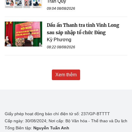
Trần Quý
09:04 08/08/2026
Dấu ấn Thanh tra tỉnh Vĩnh Long
sau sáp nhập tổ chức Đảng
Kỳ Phương
08:22 08/08/2026
Xem thêm
Giấy phép hoạt động báo chí điện tử số: 237/GP-BTTTT
Cấp ngày: 30/08/2024; Nơi cấp: Bộ Văn hóa - Thể thao và Du lịch
Tổng Biên tập:
Nguyễn Tuấn Anh