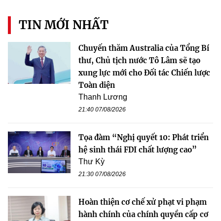
TIN MỚI NHẤT
Chuyến thăm Australia của Tổng Bí
thư, Chủ tịch nước Tô Lâm sẽ tạo
xung lực mới cho Đối tác Chiến lược
Toàn diện
Thanh Lương
21:40 07/08/2026
Tọa đàm “Nghị quyết 10: Phát triển
hệ sinh thái FDI chất lượng cao”
Thư Kỳ
21:30 07/08/2026
Hoàn thiện cơ chế xử phạt vi phạm
hành chính của chính quyền cấp cơ