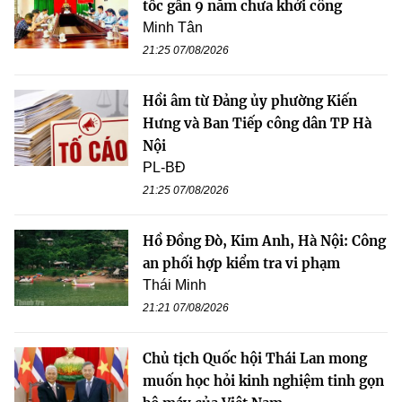
tốc gần 9 năm chưa khởi công
Minh Tân
21:25 07/08/2026
Hồi âm từ Đảng ủy phường Kiến
Hưng và Ban Tiếp công dân TP Hà
Nội
PL-BĐ
21:25 07/08/2026
Hồ Đồng Đò, Kim Anh, Hà Nội: Công
an phối hợp kiểm tra vi phạm
Thái Minh
21:21 07/08/2026
Chủ tịch Quốc hội Thái Lan mong
muốn học hỏi kinh nghiệm tinh gọn