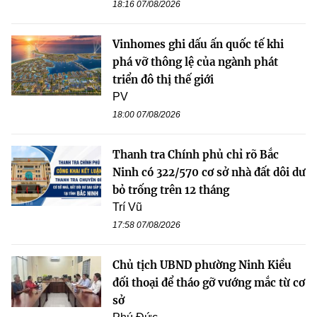
18:16 07/08/2026
Vinhomes ghi dấu ấn quốc tế khi
phá vỡ thông lệ của ngành phát
triển đô thị thế giới
PV
18:00 07/08/2026
Thanh tra Chính phủ chỉ rõ Bắc
Ninh có 322/570 cơ sở nhà đất dôi dư
bỏ trống trên 12 tháng
Trí Vũ
17:58 07/08/2026
Chủ tịch UBND phường Ninh Kiều
đối thoại để tháo gỡ vướng mắc từ cơ
sở