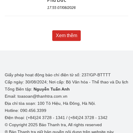
Phú Đức
17:55 07/08/2026
Xem thêm
Giấy phép hoạt động báo chí điện tử số: 237/GP-BTTTT
Cấp ngày: 30/08/2024; Nơi cấp: Bộ Văn hóa - Thể thao và Du lịch
Tổng Biên tập:
Nguyễn Tuấn Anh
Email: toasoan@thanhtra.com.vn
Địa chỉ tòa soạn: 100 Tô Hiệu, Hà Đông, Hà Nội.
Hotline: 090.456.3399
Điện thoại: (+84)24 3728 - 1341 / (+84)24 3728 - 1342
© Copyright 2025 Báo Thanh tra, All rights reserved
® Báo Thanh tra giữ bản quyền nội dung trên website này