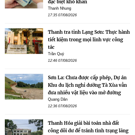
đặc biệt khó khăn
Thanh Nhung
17:35 07/08/2026
Thanh tra tỉnh Lạng Sơn: Thực hành
tiết kiệm trong mọi lĩnh vực công
tác
Trần Quý
12:46 07/08/2026
Sơn La: Chưa được cấp phép, Dự án
Khu du lịch nghỉ dưỡng Tà Xùa vẫn
đưa nhiều vật liệu vào mở đường
Quang Dân
12:36 07/08/2026
Thanh Hóa giải bài toán nhà đất
công dôi dư để tránh tình trạng lãng