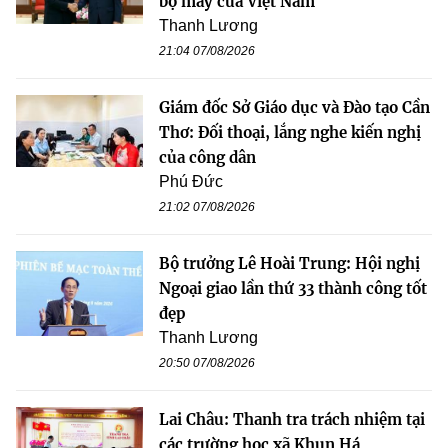
bộ máy của Việt Nam
Thanh Lương
21:04 07/08/2026
Giám đốc Sở Giáo dục và Đào tạo Cần
Thơ: Đối thoại, lắng nghe kiến nghị
của công dân
Phú Đức
21:02 07/08/2026
Bộ trưởng Lê Hoài Trung: Hội nghị
Ngoại giao lần thứ 33 thành công tốt
đẹp
Thanh Lương
20:50 07/08/2026
Lai Châu: Thanh tra trách nhiệm tại
các trường học xã Khun Há