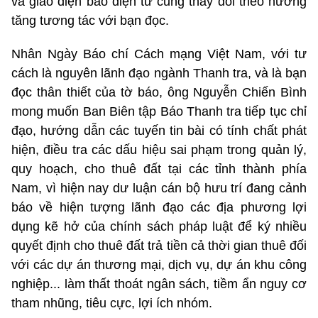
và giao diện báo điện tử cũng thay đổi theo hướng
tăng tương tác với bạn đọc.
Nhân Ngày Báo chí Cách mạng Việt Nam, với tư
cách là nguyên lãnh đạo ngành Thanh tra, và là bạn
đọc thân thiết của tờ báo, ông Nguyễn Chiến Bình
mong muốn Ban Biên tập Báo Thanh tra tiếp tục chỉ
đạo, hướng dẫn các tuyến tin bài có tính chất phát
hiện, điều tra các dấu hiệu sai phạm trong quản lý,
quy hoạch, cho thuê đất tại các tỉnh thành phía
Nam, vì hiện nay dư luận cán bộ hưu trí đang cảnh
báo về hiện tượng lãnh đạo các địa phương lợi
dụng kẽ hở của chính sách pháp luật để ký nhiều
quyết định cho thuê đất trả tiền cả thời gian thuê đối
với các dự án thương mại, dịch vụ, dự án khu công
nghiệp... làm thất thoát ngân sách, tiềm ẩn nguy cơ
tham nhũng, tiêu cực, lợi ích nhóm.