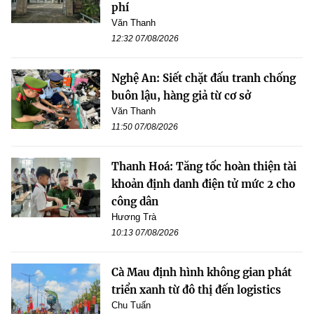
phí
Văn Thanh
12:32 07/08/2026
Nghệ An: Siết chặt đấu tranh chống
buôn lậu, hàng giả từ cơ sở
Văn Thanh
11:50 07/08/2026
Thanh Hoá: Tăng tốc hoàn thiện tài
khoản định danh điện tử mức 2 cho
công dân
Hương Trà
10:13 07/08/2026
Cà Mau định hình không gian phát
triển xanh từ đô thị đến logistics
Chu Tuấn