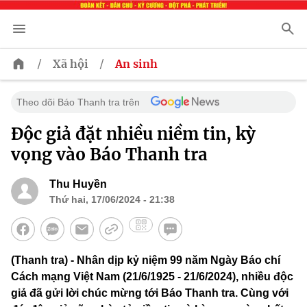
/
/
Xã hội
An sinh
Theo dõi Báo Thanh tra trên
Độc giả đặt nhiều niềm tin, kỳ
vọng vào Báo Thanh tra
Thu Huyền
Thứ hai, 17/06/2024 - 21:38
(Thanh tra) - Nhân dịp kỷ niệm 99 năm Ngày Báo chí
Cách mạng Việt Nam (21/6/1925 - 21/6/2024), nhiều độc
giả đã gửi lời chúc mừng tới Báo Thanh tra. Cùng với