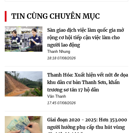
TIN CÙNG CHUYÊN MỤC
Sàn giao dịch việc làm quốc gia mở
rộng cơ hội tiếp cận việc làm cho
người lao động
Thanh Nhung
18:18 07/08/2026
Thanh Hóa: Xuất hiện vết nứt đe dọa
khu dân cư bản Thanh Sơn, khẩn
trương sơ tán 17 hộ dân
Văn Thanh
17:45 07/08/2026
Giai đoạn 2020 - 2025: Hơn 353.000
người hưởng phụ cấp thu hút vùng