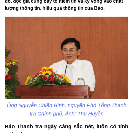
đó, độc giả cũng bày tỏ niềm tin và kỳ vọng vào chất
lượng thông tin, hiệu quả thông tin của Báo.
Ông Nguyễn Chiến Bình, nguyên Phó Tổng Thanh
tra Chính phủ. Ảnh: Thu Huyền
Báo Thanh tra ngày càng sắc nét, luôn có tính