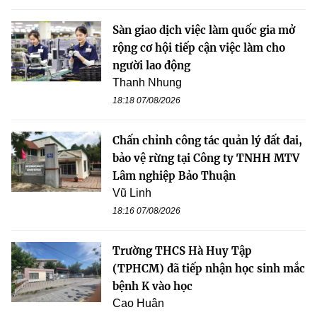
Sàn giao dịch việc làm quốc gia mở
rộng cơ hội tiếp cận việc làm cho
người lao động
Thanh Nhung
18:18 07/08/2026
Chấn chỉnh công tác quản lý đất đai,
bảo vệ rừng tại Công ty TNHH MTV
Lâm nghiệp Bảo Thuận
Vũ Linh
18:16 07/08/2026
Trường THCS Hà Huy Tập
(TPHCM) đã tiếp nhận học sinh mắc
bệnh K vào học
Cao Huân