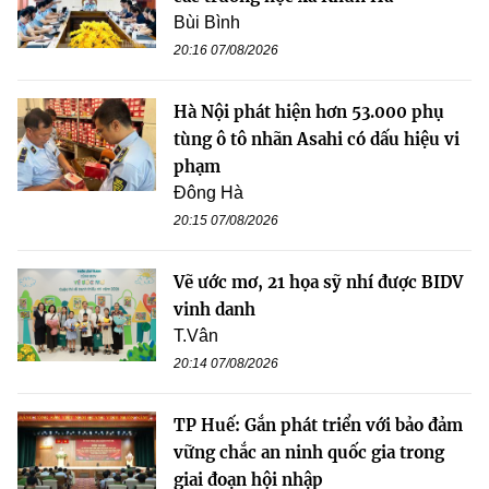
Bùi Bình
20:16 07/08/2026
Hà Nội phát hiện hơn 53.000 phụ
tùng ô tô nhãn Asahi có dấu hiệu vi
phạm
Đông Hà
20:15 07/08/2026
Vẽ ước mơ, 21 họa sỹ nhí được BIDV
vinh danh
T.Vân
20:14 07/08/2026
TP Huế: Gắn phát triển với bảo đảm
vững chắc an ninh quốc gia trong
giai đoạn hội nhập