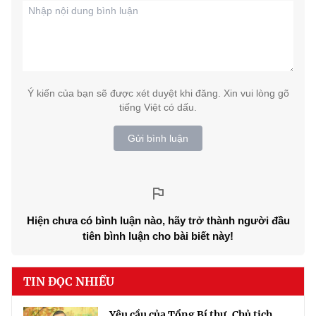
Ý kiến của bạn sẽ được xét duyệt khi đăng. Xin vui lòng gõ
tiếng Việt có dấu.
Gửi bình luận
Hiện chưa có bình luận nào, hãy trở thành người đầu
tiên bình luận cho bài biết này!
TIN ĐỌC NHIỀU
Yêu cầu của Tổng Bí thư, Chủ tịch