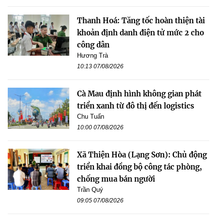
Thanh Hoá: Tăng tốc hoàn thiện tài
khoản định danh điện tử mức 2 cho
công dân
Hương Trà
10:13 07/08/2026
Cà Mau định hình không gian phát
triển xanh từ đô thị đến logistics
Chu Tuấn
10:00 07/08/2026
Xã Thiện Hòa (Lạng Sơn): Chủ động
triển khai đồng bộ công tác phòng,
chống mua bán người
Trần Quý
09:05 07/08/2026