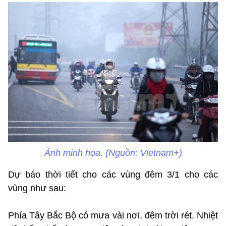
Ảnh minh họa. (Nguồn: Vietnam+)
Dự báo thời tiết cho các vùng đêm 3/1 cho các
vùng như sau:
Phía Tây Bắc Bộ có mưa vài nơi, đêm trời rét. Nhiệt