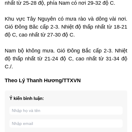
nhất từ 25-28 độ, phía Nam có nơi 29-32 độ C.
Khu vực Tây Nguyên có mưa rào và dông vài nơi.
Gió Đông Băc cấp 2-3. Nhiệt độ thấp nhất từ 18-21
độ C, cao nhất từ 27-30 độ C.
Nam bộ không mưa. Gió Đông Bắc cấp 2-3. Nhiệt
độ thấp nhất từ 21-24 độ C, cao nhất từ 31-34 độ
C./.
Theo Lý Thanh Hương/TTXVN
Ý kiến bình luận: