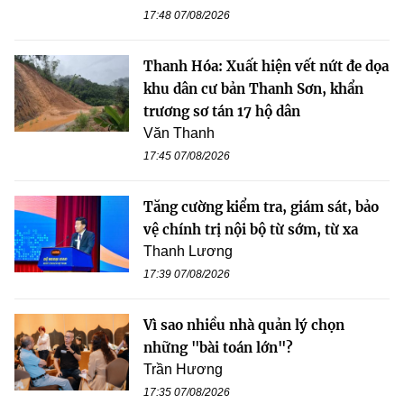
17:48 07/08/2026
Thanh Hóa: Xuất hiện vết nứt đe dọa
khu dân cư bản Thanh Sơn, khẩn
trương sơ tán 17 hộ dân
Văn Thanh
17:45 07/08/2026
Tăng cường kiểm tra, giám sát, bảo
vệ chính trị nội bộ từ sớm, từ xa
Thanh Lương
17:39 07/08/2026
Vì sao nhiều nhà quản lý chọn
những "bài toán lớn"?
Trần Hương
17:35 07/08/2026