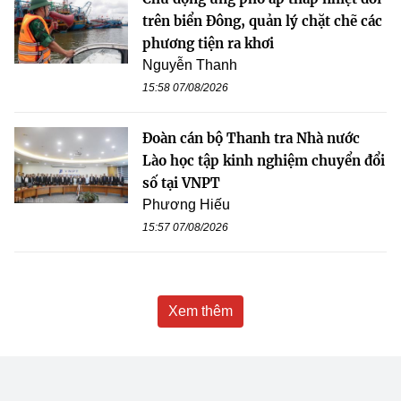
trên biển Đông, quản lý chặt chẽ các
phương tiện ra khơi
Nguyễn Thanh
15:58 07/08/2026
Đoàn cán bộ Thanh tra Nhà nước
Lào học tập kinh nghiệm chuyển đổi
số tại VNPT
Phương Hiếu
15:57 07/08/2026
Xem thêm