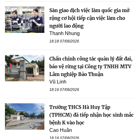
Sàn giao dịch việc làm quốc gia mở
rộng cơ hội tiếp cận việc làm cho
người lao động
Thanh Nhung
18:18 07/08/2026
Chấn chỉnh công tác quản lý đất đai,
bảo vệ rừng tại Công ty TNHH MTV
Lâm nghiệp Bảo Thuận
Vũ Linh
18:16 07/08/2026
Trường THCS Hà Huy Tập
(TPHCM) đã tiếp nhận học sinh mắc
bệnh K vào học
Cao Huân
18:16 07/08/2026