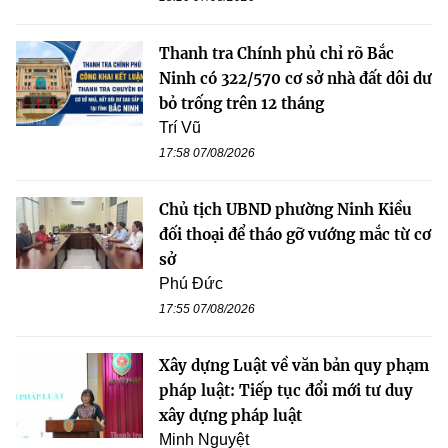
Thanh tra Chính phủ chỉ rõ Bắc
Ninh có 322/570 cơ sở nhà đất dôi dư
bỏ trống trên 12 tháng
Trí Vũ
17:58 07/08/2026
Chủ tịch UBND phường Ninh Kiều
đối thoại để tháo gỡ vướng mắc từ cơ
sở
Phú Đức
17:55 07/08/2026
Xây dựng Luật về văn bản quy phạm
pháp luật: Tiếp tục đổi mới tư duy
xây dựng pháp luật
Minh Nguyệt