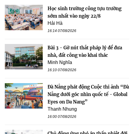
Học sinh trường công tựu trường
sớm nhất vào ngày 22/8
Hải Hà
16:14 07/08/2026
Bài 3 - Gỡ nút thắt pháp lý để đưa
nhà, đất công vào khai thác
Minh Nghĩa
16:10 07/08/2026
Đà Nẵng phát động Cuộc thi ảnh “Đà
Nẵng dưới góc nhìn quốc tế - Global
Eyes on Da Nang”
Thanh Nhung
16:00 07/08/2026
Chủ động ứng phó áp thấp nhiệt đới