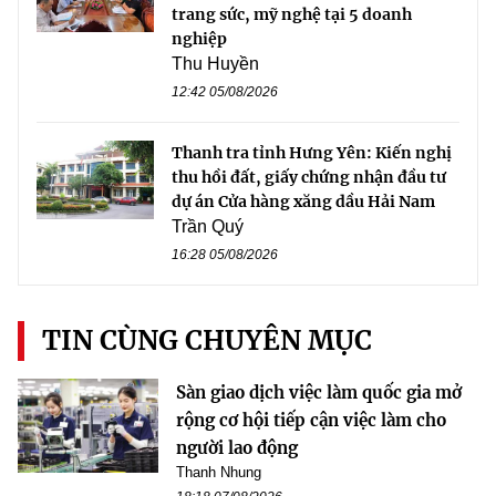
trang sức, mỹ nghệ tại 5 doanh
nghiệp
Thu Huyền
12:42 05/08/2026
Thanh tra tỉnh Hưng Yên: Kiến nghị
thu hồi đất, giấy chứng nhận đầu tư
dự án Cửa hàng xăng dầu Hải Nam
Trần Quý
16:28 05/08/2026
TIN CÙNG CHUYÊN MỤC
Sàn giao dịch việc làm quốc gia mở
rộng cơ hội tiếp cận việc làm cho
người lao động
Thanh Nhung