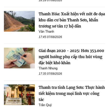
18:18 07/08/2026
Thanh Hóa: Xuất hiện vết nứt đe dọa
khu dân cư bản Thanh Sơn, khẩn
trương sơ tán 17 hộ dân
Văn Thanh
17:45 07/08/2026
Giai đoạn 2020 - 2025: Hơn 353.000
người hưởng phụ cấp thu hút vùng
đặc biệt khó khăn
Thanh Nhung
17:35 07/08/2026
Thanh tra tỉnh Lạng Sơn: Thực hành
tiết kiệm trong mọi lĩnh vực công
tác
Trần Quý