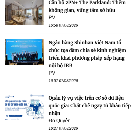
Căn hộ 2PN+ The Parkland: Thêm
không gian, vững tâm sở hữu
PV
16:58 07/08/2026
Ngân hàng Shinhan Việt Nam tổ
chức tọa đàm chia sẻ kinh nghiệm
triển khai phương pháp xếp hạng
nội bộ IRB
PV
16:57 07/08/2026
Quản lý vụ việc trên cơ sở dữ liệu
quốc gia: Chặt chẽ ngay từ khâu tiếp
nhận
Đỗ Quyên
16:27 07/08/2026