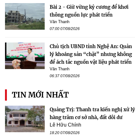
Bài 2 - Giữ vững kỷ cương để khơi
thông nguồn lực phát triển
Văn Thanh
07:00 07/08/2026
Chủ tịch UBND tỉnh Nghệ An: Quản
lý khoáng sản “chặt” nhưng không
để ách tắc nguồn vật liệu phát triển
Văn Thanh
06:37 07/08/2026
TIN MỚI NHẤT
Quảng Trị: Thanh tra kiến nghị xử lý
hàng trăm cơ sở nhà, đất dôi dư
Lê Hữu Chính
18:20 07/08/2026