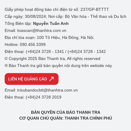
Giấy phép hoạt động báo chí điện tử số: 237/GP-BTTTT
Cấp ngày: 30/08/2024; Nơi cấp: Bộ Văn hóa - Thể thao và Du lịch
Tổng Biên tập:
Nguyễn Tuấn Anh
Email: toasoan@thanhtra.com.vn
Địa chỉ tòa soạn: 100 Tô Hiệu, Hà Đông, Hà Nội.
Hotline: 090.456.3399
Điện thoại: (+84)24 3728 - 1341 / (+84)24 3728 - 1342
© Copyright 2025 Báo Thanh tra, All rights reserved
® Báo Thanh tra giữ bản quyền nội dung trên website này
LIÊN HỆ QUẢNG CÁO
Email: trisubandocbtt@thanhtra.com.vn
Điện thoại: (+84)24 3728 2019
BẢN QUYỀN CỦA BÁO THANH TRA
CƠ QUAN CHỦ QUẢN: THANH TRA CHÍNH PHỦ