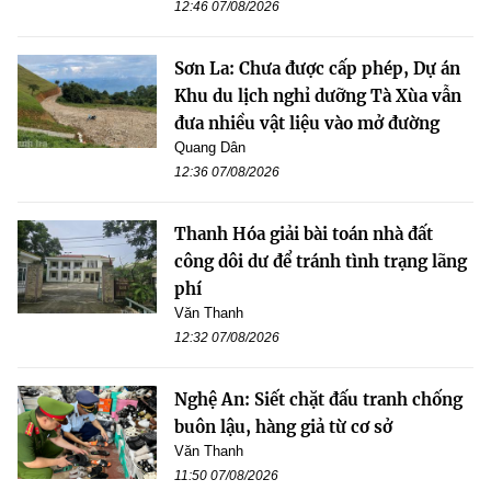
12:46 07/08/2026
Sơn La: Chưa được cấp phép, Dự án
Khu du lịch nghỉ dưỡng Tà Xùa vẫn
đưa nhiều vật liệu vào mở đường
Quang Dân
12:36 07/08/2026
Thanh Hóa giải bài toán nhà đất
công dôi dư để tránh tình trạng lãng
phí
Văn Thanh
12:32 07/08/2026
Nghệ An: Siết chặt đấu tranh chống
buôn lậu, hàng giả từ cơ sở
Văn Thanh
11:50 07/08/2026