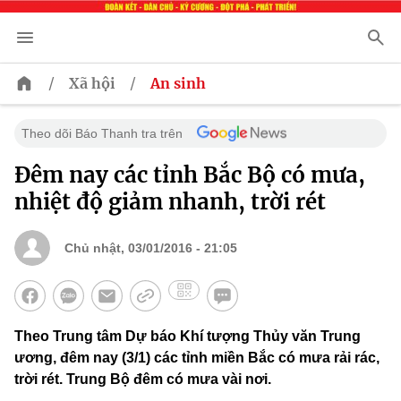
/
/
Xã hội
An sinh
Theo dõi Báo Thanh tra trên
Đêm nay các tỉnh Bắc Bộ có mưa,
nhiệt độ giảm nhanh, trời rét
Chủ nhật, 03/01/2016 - 21:05
Theo Trung tâm Dự báo Khí tượng Thủy văn Trung
ương, đêm nay (3/1) các tỉnh miền Bắc có mưa rải rác,
trời rét. Trung Bộ đêm có mưa vài nơi.