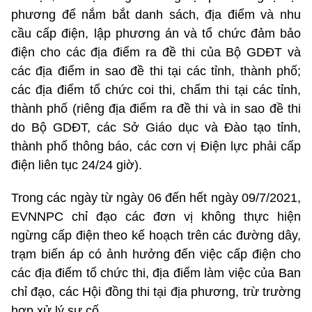
phương để nắm bắt danh sách, địa điểm và nhu
cầu cấp điện, lập phương án và tổ chức đảm bảo
điện cho các địa điểm ra đề thi của Bộ GDĐT và
các địa điểm in sao đề thi tại các tỉnh, thành phố;
các địa điểm tổ chức coi thi, chấm thi tại các tỉnh,
thành phố (riêng địa điểm ra đề thi và in sao đề thi
do Bộ GDĐT, các Sở Giáo dục và Đào tạo tỉnh,
thành phố thông báo, các cơn vị Điện lực phải cấp
điện liên tục 24/24 giờ).
Trong các ngày từ ngày 06 đến hết ngày 09/7/2021,
EVNNPC chỉ đạo các đơn vị không thực hiện
ngừng cấp điện theo kế hoạch trên các đường dây,
trạm biến áp có ảnh hưởng đến việc cấp điện cho
các địa điểm tổ chức thi, địa điểm làm việc của Ban
chỉ đạo, các Hội đồng thi tại địa phương, trừ trường
hợp xử lý sự cố.