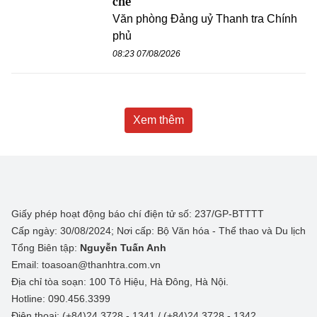
chế
Văn phòng Đảng uỷ Thanh tra Chính
phủ
08:23 07/08/2026
Xem thêm
Giấy phép hoạt động báo chí điện tử số: 237/GP-BTTTT
Cấp ngày: 30/08/2024; Nơi cấp: Bộ Văn hóa - Thể thao và Du lịch
Tổng Biên tập:
Nguyễn Tuấn Anh
Email: toasoan@thanhtra.com.vn
Địa chỉ tòa soạn: 100 Tô Hiệu, Hà Đông, Hà Nội.
Hotline: 090.456.3399
Điện thoại: (+84)24 3728 - 1341 / (+84)24 3728 - 1342