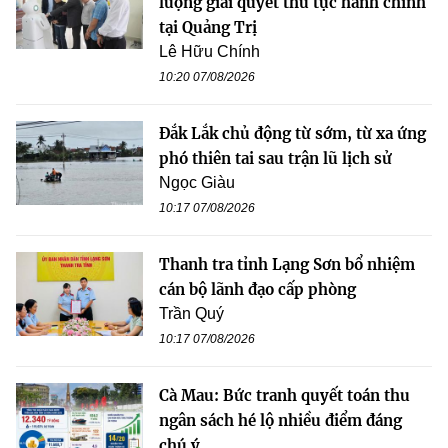
lượng giải quyết thủ tục hành chính
tại Quảng Trị
Lê Hữu Chính
10:20 07/08/2026
Đắk Lắk chủ động từ sớm, từ xa ứng
phó thiên tai sau trận lũ lịch sử
Ngọc Giàu
10:17 07/08/2026
Thanh tra tỉnh Lạng Sơn bổ nhiệm
cán bộ lãnh đạo cấp phòng
Trần Quý
10:17 07/08/2026
Cà Mau: Bức tranh quyết toán thu
ngân sách hé lộ nhiều điểm đáng
chú ý