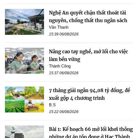
Nghệ An quyết chặn thất thoát tài
nguyên, chống thất thu ngân sách
Văn Thanh
15:39 06/08/2026
Nâng cao tay nghề, mở lối cho việc
làm bền vững
Thành Công
15:37 06/08/2026
7 tháng giải ngân 94,08 tỷ đồng, đề
xuất gộp 4 chương trình
B.S
15:22 06/08/2026
Bài 1: Kế hoạch 66 mở lối khơi thông
những dự án tồn đọng ở Hạc Thành