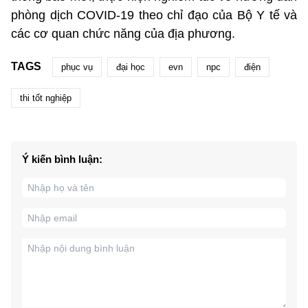
phòng dịch COVID-19 theo chỉ đạo của Bộ Y tế và
các cơ quan chức năng của địa phương.
TAGS
phục vụ
đại học
evn
npc
điện
thi tốt nghiệp
Ý kiến bình luận: