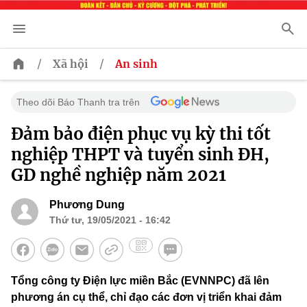
/
/
Xã hội
An sinh
Theo dõi Báo Thanh tra trên
Đảm bảo điện phục vụ kỳ thi tốt
nghiệp THPT và tuyển sinh ĐH,
GD nghề nghiệp năm 2021
Phương Dung
Thứ tư, 19/05/2021 - 16:42
Tổng công ty Điện lực miền Bắc (EVNNPC) đã lên
phương án cụ thể, chỉ đạo các đơn vị triển khai đảm