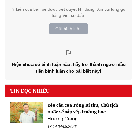
Ý kiến của bạn sẽ được xét duyệt khi đăng. Xin vui lòng gõ
tiếng Việt có dấu.
Gửi bình luận
Hiện chưa có bình luận nào, hãy trở thành người đầu
tiên bình luận cho bài biết này!
TIN ĐỌC NHIỀU
Yêu cầu của Tổng Bí thư, Chủ tịch
nước về sắp xếp trường học
Hương Giang
13:14 04/08/2026