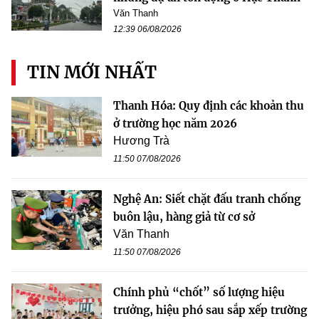
Văn Thanh
12:39 06/08/2026
TIN MỚI NHẤT
Thanh Hóa: Quy định các khoản thu
ở trường học năm 2026
Hương Trà
11:50 07/08/2026
Nghệ An: Siết chặt đấu tranh chống
buôn lậu, hàng giả từ cơ sở
Văn Thanh
11:50 07/08/2026
Chính phủ “chốt” số lượng hiệu
trưởng, hiệu phó sau sắp xếp trường