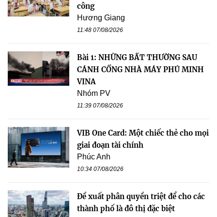
công
Hương Giang
11:48 07/08/2026
Bài 1: NHỮNG BẤT THƯỜNG SAU
CÁNH CỔNG NHÀ MÁY PHÚ MINH
VINA
Nhóm PV
11:39 07/08/2026
VIB One Card: Một chiếc thẻ cho mọi
giai đoạn tài chính
Phúc Anh
10:34 07/08/2026
Đề xuất phân quyền triệt để cho các
thành phố là đô thị đặc biệt