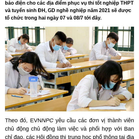
bảo điện cho các địa điểm phục vụ thi tốt nghiệp THPT
và tuyển sinh ĐH, GD nghề nghiệp năm 2021 sẽ được
tổ chức trong hai ngày 07 và 08/7 tới đây.
Theo đó, EVN
NPC
yêu cầu các đơn vị thành viên
chủ động chủ động làm việc và phối hợp với Ban
chỉ đạo, các Hội đồng thi trung học phổ thông tại địa