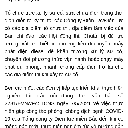
Tổ chức trực xử lý sự cố, sửa chữa điện trong thời
gian diễn ra kỳ thi tại các Công ty Điện lực/Điện lực
có các địa điểm tổ chức thi, địa điểm làm việc của
Ban chỉ đạo, các Hội đồng thi. Chuẩn bị đủ lực
lượng, vật tư, thiết bị, phương tiện di chuyển, máy
phát điện diesel để khẩn trương xử lý sự cố,
chuyển đổi phương thức vận hành hoặc chạy máy
phát dự phòng, nhanh chóng cấp điện trở lại cho
các địa điểm thi khi xảy ra sự cố.
Bên cạnh đó, các đơn vị tiếp tục triển khai thực hiện
nghiêm túc các nội dung theo văn bản số
2281/EVN
NPC
-TCNS ngày 7/5/2021 về việc thực
hiện gấp công tác phòng, chống dịch bệnh COVID-
19 của Tổng công ty Điện lực miền Bắc đến khi có
thông báo mới, thực hiện nghiêm túc về hướng dẫn