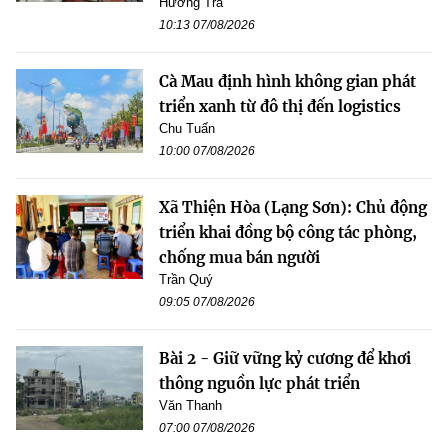
Hương Trà
10:13 07/08/2026
Cà Mau định hình không gian phát
triển xanh từ đô thị đến logistics
Chu Tuấn
10:00 07/08/2026
Xã Thiện Hòa (Lạng Sơn): Chủ động
triển khai đồng bộ công tác phòng,
chống mua bán người
Trần Quý
09:05 07/08/2026
Bài 2 - Giữ vững kỷ cương để khơi
thông nguồn lực phát triển
Văn Thanh
07:00 07/08/2026