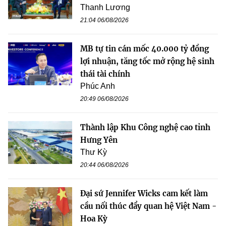
Thanh Lương
21:04 06/08/2026
MB tự tin cán mốc 40.000 tỷ đồng
lợi nhuận, tăng tốc mở rộng hệ sinh
thái tài chính
Phúc Anh
20:49 06/08/2026
Thành lập Khu Công nghệ cao tỉnh
Hưng Yên
Thư Kỳ
20:44 06/08/2026
Đại sứ Jennifer Wicks cam kết làm
cầu nối thúc đẩy quan hệ Việt Nam -
Hoa Kỳ