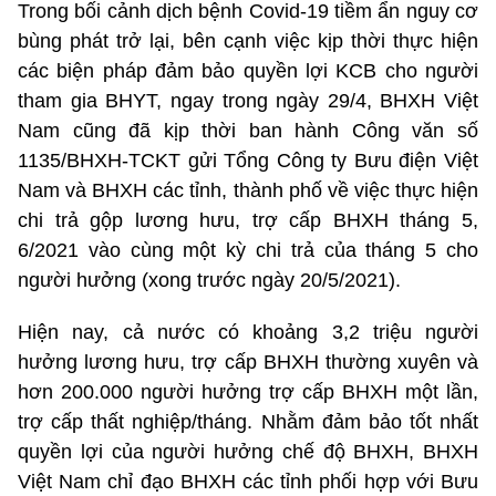
Trong bối cảnh dịch bệnh Covid-19 tiềm ẩn nguy cơ
bùng phát trở lại, bên cạnh việc kịp thời thực hiện
các biện pháp đảm bảo quyền lợi KCB cho người
tham gia BHYT, ngay trong ngày 29/4, BHXH Việt
Nam cũng đã kịp thời ban hành Công văn số
1135/BHXH-TCKT gửi Tổng Công ty Bưu điện Việt
Nam và BHXH các tỉnh, thành phố về việc thực hiện
chi trả gộp lương hưu, trợ cấp BHXH tháng 5,
6/2021 vào cùng một kỳ chi trả của tháng 5 cho
người hưởng (xong trước ngày 20/5/2021).
Hiện nay, cả nước có khoảng 3,2 triệu người
hưởng lương hưu, trợ cấp BHXH thường xuyên và
hơn 200.000 người hưởng trợ cấp BHXH một lần,
trợ cấp thất nghiệp/tháng. Nhằm đảm bảo tốt nhất
quyền lợi của người hưởng chế độ BHXH, BHXH
Việt Nam chỉ đạo BHXH các tỉnh phối hợp với Bưu