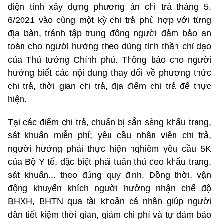
điện tỉnh xây dựng phương án chi trả tháng 5,
6/2021 vào cùng một kỳ chi trả phù hợp với từng
địa bàn, tránh tập trung đông người đảm bảo an
toàn cho người hưởng theo đúng tinh thần chỉ đạo
của Thủ tướng Chính phủ. Thông báo cho người
hưởng biết các nội dung thay đổi về phương thức
chi trả, thời gian chi trả, địa điểm chi trả để thực
hiện.
Tại các điểm chi trả, chuẩn bị sẵn sàng khẩu trang,
sát khuẩn miễn phí; yêu cầu nhân viên chi trả,
người hưởng phải thực hiện nghiêm yêu cầu 5K
của Bộ Y tế, đặc biệt phải tuân thủ đeo khẩu trang,
sát khuẩn... theo đúng quy định. Đồng thời, vận
động khuyến khích người hưởng nhận chế độ
BHXH, BHTN qua tài khoản cá nhân giúp người
dân tiết kiệm thời gian, giảm chi phí và tự đảm bảo