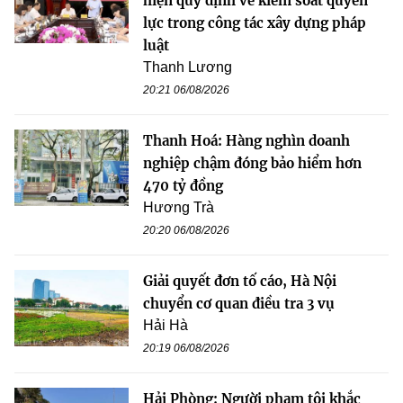
hiện quy định về kiểm soát quyền
lực trong công tác xây dựng pháp
luật
Thanh Lương
20:21 06/08/2026
Thanh Hoá: Hàng nghìn doanh
nghiệp chậm đóng bảo hiểm hơn
470 tỷ đồng
Hương Trà
20:20 06/08/2026
Giải quyết đơn tố cáo, Hà Nội
chuyển cơ quan điều tra 3 vụ
Hải Hà
20:19 06/08/2026
Hải Phòng: Người phạm tội khắc