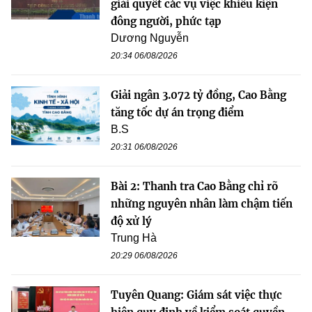
giải quyết các vụ việc khiếu kiện
đông người, phức tạp
Dương Nguyễn
20:34 06/08/2026
Giải ngân 3.072 tỷ đồng, Cao Bằng
tăng tốc dự án trọng điểm
B.S
20:31 06/08/2026
Bài 2: Thanh tra Cao Bằng chỉ rõ
những nguyên nhân làm chậm tiến
độ xử lý
Trung Hà
20:29 06/08/2026
Tuyên Quang: Giám sát việc thực