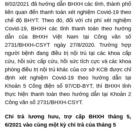
8/02/2021 đã hướng dẫn BHXH các tỉnh, thành phố
liên quan đến thanh toán xét nghiệm Covid-19 theo
chế độ BHYT. Theo đó, đối với chi phí xét nghiệm
Covid-19, BHXH các tỉnh thanh toán theo hướng
dẫn của BHXH Việt Nam tại Công văn số
2731/BHXH-CSYT ngày 27/8/2020. Trường hợp
người bệnh đang điều trị nội trú tại các khoa cấp
cứu, hồi sức cấp cứu, hồi sức tích cực và các khoa
phòng điều trị nội trú khác của cơ sở KCB được chỉ
định xét nghiệm Covid-19 theo hướng dẫn tại
Khoản 5 Công điện số 97/CĐ-BYT, thì BHXH tỉnh
thực hiện thanh toán theo hướng dẫn tại Khoản 2
Công văn số 2731/BHXH-CSYT.
Chi trả lương hưu, trợ cấp BHXH tháng 5,
6/2021 vào cùng một kỳ chi trả của tháng 5