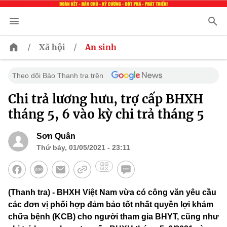
/
/
Xã hội
An sinh
Theo dõi Báo Thanh tra trên
Chi trả lương hưu, trợ cấp BHXH
tháng 5, 6 vào kỳ chi trả tháng 5
Sơn Quân
Thứ bảy, 01/05/2021 - 23:11
(Thanh tra) - BHXH Việt Nam vừa có công văn yêu cầu
các đơn vị phối hợp đảm bảo tốt nhất quyền lợi khám
chữa bệnh (KCB) cho người tham gia BHYT, cũng như