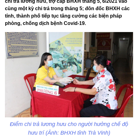
chi trả lương hưu, trợ cấp BHXH tháng 5, 6/2021 vào
cùng một kỳ chi trả trong tháng 5; đôn đốc BHXH các
tỉnh, thành phố tiếp tục tăng cường các biện pháp
phòng, chống dịch bệnh Covid-19.
Điểm chi trả lương hưu cho người hưởng chế độ
hưu trí (Ảnh: BHXH tỉnh Trà Vinh)