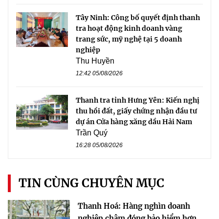
Tây Ninh: Công bố quyết định thanh
tra hoạt động kinh doanh vàng
trang sức, mỹ nghệ tại 5 doanh
nghiệp
Thu Huyền
12:42 05/08/2026
Thanh tra tỉnh Hưng Yên: Kiến nghị
thu hồi đất, giấy chứng nhận đầu tư
dự án Cửa hàng xăng dầu Hải Nam
Trần Quý
16:28 05/08/2026
TIN CÙNG CHUYÊN MỤC
Thanh Hoá: Hàng nghìn doanh
nghiệp chậm đóng bảo hiểm hơn