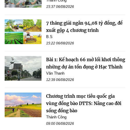
Thành Công
15:37 06/08/2026
7 tháng giải ngân 94,08 tỷ đồng, đề
xuất gộp 4 chương trình
B.S
15:22 06/08/2026
Bài 1: Kế hoạch 66 mở lối khơi thông
những dự án tồn đọng ở Hạc Thành
Văn Thanh
12:39 06/08/2026
Chương trình mục tiêu quốc gia
vùng đồng bào DTTS: Nâng cao đời
sống đồng bào
Thành Công
09:00 06/08/2026