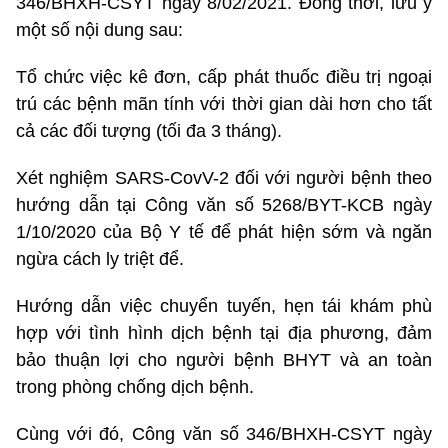
346/BHXH-CSYT ngày 8/02/2021. Đồng thời, lưu ý
một số nội dung sau:
Tổ chức việc kê đơn, cấp phát thuốc điều trị ngoại
trú các bệnh mãn tính với thời gian dài hơn cho tất
cả các đối tượng (tối đa 3 tháng).
Xét nghiệm SARS-CovV-2 đối với người bệnh theo
hướng dẫn tại Công văn số 5268/BYT-KCB ngày
1/10/2020 của Bộ Y tế để phát hiện sớm và ngăn
ngừa cách ly triệt để.
Hướng dẫn việc chuyển tuyến, hẹn tái khám phù
hợp với tình hình dịch bệnh tại địa phương, đảm
bảo thuận lợi cho người bệnh BHYT và an toàn
trong phòng chống dịch bệnh.
Cùng với đó, Công văn số 346/BHXH-CSYT ngày