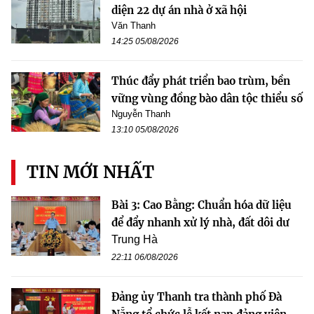
diện 22 dự án nhà ở xã hội
Văn Thanh
14:25 05/08/2026
Thúc đẩy phát triển bao trùm, bền
vững vùng đồng bào dân tộc thiểu số
Nguyễn Thanh
13:10 05/08/2026
TIN MỚI NHẤT
Bài 3: Cao Bằng: Chuẩn hóa dữ liệu
để đẩy nhanh xử lý nhà, đất dôi dư
Trung Hà
22:11 06/08/2026
Đảng ủy Thanh tra thành phố Đà