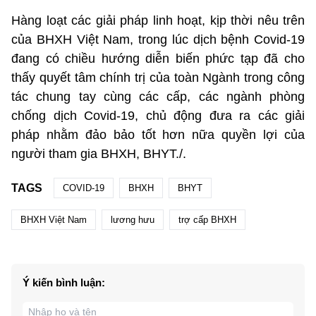
Hàng loạt các giải pháp linh hoạt, kịp thời nêu trên
của BHXH Việt Nam, trong lúc dịch bệnh Covid-19
đang có chiều hướng diễn biến phức tạp đã cho
thấy quyết tâm chính trị của toàn Ngành trong công
tác chung tay cùng các cấp, các ngành phòng
chống dịch Covid-19, chủ động đưa ra các giải
pháp nhằm đảo bảo tốt hơn nữa quyền lợi của
người tham gia BHXH, BHYT./.
TAGS
COVID-19
BHXH
BHYT
BHXH Việt Nam
lương hưu
trợ cấp BHXH
Ý kiến bình luận: