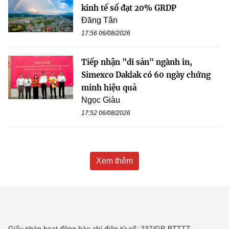
kinh tế số đạt 20% GRDP
Đăng Tân
17:56 06/08/2026
Tiếp nhận "di sản" ngành in,
Simexco Daklak có 60 ngày chứng
minh hiệu quả
Ngọc Giàu
17:52 06/08/2026
Xem thêm
Giấy phép hoạt động báo chí điện tử số: 237/GP-BTTTT