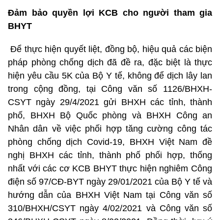
Đảm bảo quyền lợi KCB cho người tham gia
BHYT
Để thực hiện quyết liệt, đồng bộ, hiệu quả các biện
pháp phòng chống dịch đã đề ra, đặc biệt là thực
hiện yêu cầu 5K của Bộ Y tế, không để dịch lây lan
trong cộng đồng, tại Công văn số 1126/BHXH-
CSYT ngày 29/4/2021 gửi BHXH các tỉnh, thành
phố, BHXH Bộ Quốc phòng và BHXH Công an
Nhân dân về việc phối hợp tăng cường công tác
phòng chống dịch Covid-19, BHXH Việt Nam đề
nghị BHXH các tỉnh, thành phố phối hợp, thống
nhất với các cơ KCB BHYT thực hiện nghiêm Công
điện số 97/CĐ-BYT ngày 29/01/2021 của Bộ Y tế và
hướng dẫn của BHXH Việt Nam tại Công văn số
310/BHXH/CSYT ngày 4/02/2021 và Công văn số