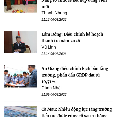
Nẵng tổ chức lễ kết nạp đảng viên
mới
Thanh Nhung
21:16 06/08/2026
Lâm Đồng: Điều chỉnh kế hoạch
thanh tra năm 2026
Vũ Linh
21:14 06/08/2026
An Giang điều chỉnh kịch bản tăng
trưởng, phấn đấu GRDP đạt từ
10,71%
Cảnh Nhật
21:09 06/08/2026
Cà Mau: Nhiều động lực tăng trưởng
tiếp tục được củng cố sau 7 tháng