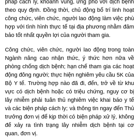
pháp cách ly, khoanh vùng, ứng phó với dịch bệnh
theo quy định. Đồng thời, chủ động bố trí linh hoạt
công chức, viên chức, người lao động làm việc phù
hợp với tình hình thực tế tại địa phương nhằm đảm
bảo tốt nhất quyền lợi của người tham gia.
Công chức, viên chức, người lao động trong toàn
Ngành nâng cao nhận thức, ý thức hơn nữa về
phòng chống dịch bệnh; hạn chế tham gia các hoạt
động đông người; thực hiện nghiêm yêu cầu 5K của
Bộ Y tế. Trường hợp nào đã đi, đến, trở về từ khu
vực có dịch bệnh hoặc có triệu chứng, nguy cơ bị
lây nhiễm phải tuân thủ nghiêm việc khai báo y tế
và các biện pháp cách ly; và thông tin ngay đến Thủ
trưởng đơn vị để kịp thời có biện pháp xử lý, không
để xảy ra tình trạng lây nhiễm dịch bệnh tại cơ
quan, đơn vị.