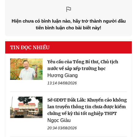
Hiện chưa có bình luận nào, hãy trở thành người đầu
tiên bình luận cho bài biết này!
TIN ĐỌC NHIỀU
Yêu cầu của Tổng Bí thư, Chủ tịch
nước về sắp xếp trường học
Hương Giang
13:14 04/08/2026
Sở GDĐT Đắk Lắk: Khuyến cáo không
lan truyền thông tin chưa được kiểm
chứng về kỳ thi tốt nghiệp THPT
Ngọc Giàu
20:34 03/08/2026