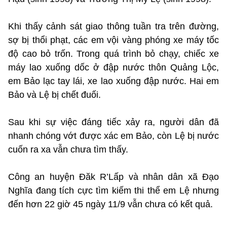
Khi thấy cảnh sát giao thông tuần tra trên đường,
sợ bị thổi phạt, các em vội vàng phóng xe máy tốc
độ cao bỏ trốn. Trong quá trình bỏ chạy, chiếc xe
máy lao xuống dốc ở đập nước thôn Quảng Lộc,
em Bảo lạc tay lái, xe lao xuống đập nước. Hai em
Bảo và Lệ bị chết đuối.
Sau khi sự việc đáng tiếc xảy ra, người dân đã
nhanh chóng vớt được xác em Bảo, còn Lệ bị nước
cuốn ra xa vẫn chưa tìm thấy.
Công an huyện Đăk R’Lấp và nhân dân xã Đạo
Nghĩa đang tích cực tìm kiếm thi thể em Lệ nhưng
đến hơn 22 giờ 45 ngày 11/9 vẫn chưa có kết quả.