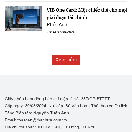
VIB One Card: Một chiếc thẻ cho mọi
giai đoạn tài chính
Phúc Anh
10:34 07/08/2026
Xem thêm
Giấy phép hoạt động báo chí điện tử số: 237/GP-BTTTT
Cấp ngày: 30/08/2024; Nơi cấp: Bộ Văn hóa - Thể thao và Du lịch
Tổng Biên tập:
Nguyễn Tuấn Anh
Email: toasoan@thanhtra.com.vn
Địa chỉ tòa soạn: 100 Tô Hiệu, Hà Đông, Hà Nội.