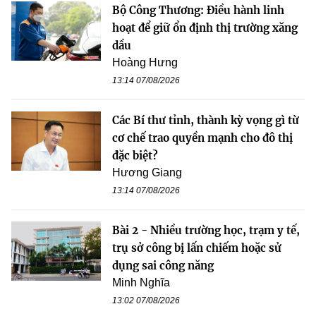
Bộ Công Thương: Điều hành linh
hoạt để giữ ổn định thị trường xăng
dầu
Hoàng Hưng
13:14 07/08/2026
Các Bí thư tỉnh, thành kỳ vọng gì từ
cơ chế trao quyền mạnh cho đô thị
đặc biệt?
Hương Giang
13:14 07/08/2026
Bài 2 - Nhiều trường học, trạm y tế,
trụ sở công bị lấn chiếm hoặc sử
dụng sai công năng
Minh Nghĩa
13:02 07/08/2026