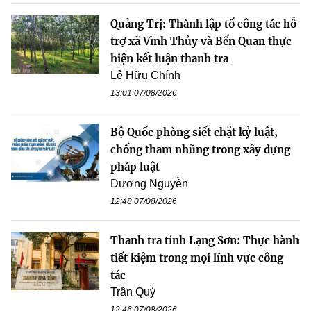
Quảng Trị: Thành lập tổ công tác hỗ
trợ xã Vĩnh Thủy và Bến Quan thực
hiện kết luận thanh tra
Lê Hữu Chính
13:01 07/08/2026
Bộ Quốc phòng siết chặt kỷ luật,
chống tham nhũng trong xây dựng
pháp luật
Dương Nguyễn
12:48 07/08/2026
Thanh tra tỉnh Lạng Sơn: Thực hành
tiết kiệm trong mọi lĩnh vực công
tác
Trần Quý
12:46 07/08/2026