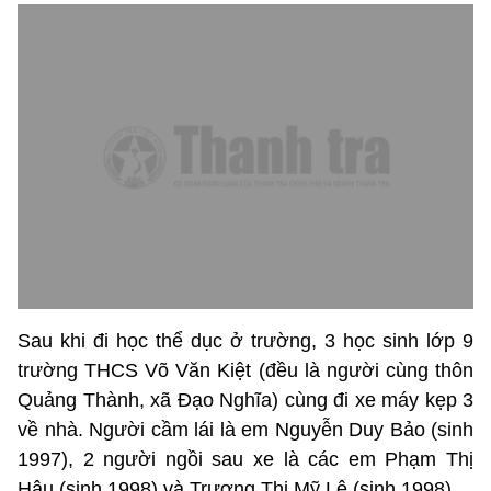
Sau khi đi học thể dục ở trường, 3 học sinh lớp 9
trường THCS Võ Văn Kiệt (đều là người cùng thôn
Quảng Thành, xã Đạo Nghĩa) cùng đi xe máy kẹp 3
về nhà. Người cầm lái là em Nguyễn Duy Bảo (sinh
1997), 2 người ngồi sau xe là các em Phạm Thị
Hậu (sinh 1998) và Trương Thị Mỹ Lệ (sinh 1998).