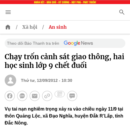
/
/
Xã hội
An sinh
Theo dõi Báo Thanh tra trên
Chạy trốn cảnh sát giao thông, hai
học sinh lớp 9 chết đuối
Thứ tư, 12/09/2012 - 10:30
Vụ tai nạn nghiêm trọng xảy ra vào chiều ngày 11/9 tại
thôn Quảng Lộc, xã Đạo Nghĩa, huyện Đắk R’Lấp, tỉnh
Đắc Nông.