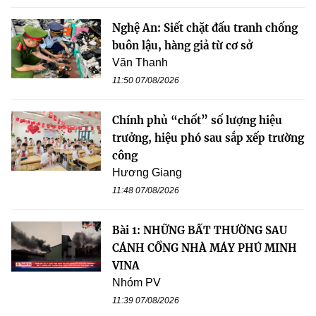
Nghệ An: Siết chặt đấu tranh chống
buôn lậu, hàng giả từ cơ sở
Văn Thanh
11:50 07/08/2026
Chính phủ “chốt” số lượng hiệu
trưởng, hiệu phó sau sắp xếp trường
công
Hương Giang
11:48 07/08/2026
Bài 1: NHỮNG BẤT THƯỜNG SAU
CÁNH CỔNG NHÀ MÁY PHÚ MINH
VINA
Nhóm PV
11:39 07/08/2026