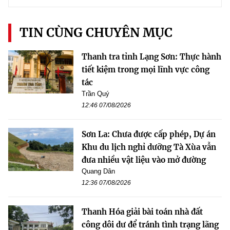
TIN CÙNG CHUYÊN MỤC
Thanh tra tỉnh Lạng Sơn: Thực hành
tiết kiệm trong mọi lĩnh vực công
tác
Trần Quý
12:46 07/08/2026
Sơn La: Chưa được cấp phép, Dự án
Khu du lịch nghỉ dưỡng Tà Xùa vẫn
đưa nhiều vật liệu vào mở đường
Quang Dân
12:36 07/08/2026
Thanh Hóa giải bài toán nhà đất
công dôi dư để tránh tình trạng lãng