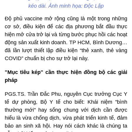
kéo dài. Ảnh minh họa: Độc Lập
Độ phủ vaccine mở rộng cũng là một trong những
cơ sở, điều kiện để các địa phương bắt đầu thực
hiện mở cửa trở lại và từng bước phục hồi các hoạt
động sản xuất kinh doanh. TP HCM, Bình Dương…
đã lần lượt thiết lập điều kiện “thẻ xanh, thẻ vàng
COVID” chuẩn bị cho sự trở lại này.
"Mục tiêu kép" cần thực hiện đồng bộ các giải
pháp
PGS.TS. Trần Đắc Phu, nguyên Cục trưởng Cục Y
tế dự phòng, Bộ Y tế cho biết: Khái niệm "bình
thường mới" hay sống chung với dịch cần được
hiểu là vừa chống dịch, vừa phát triển kinh tế, đảm
bảo an sinh xã hội. Hay nói cách khác là chúng ta