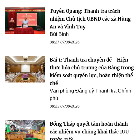
Tuyên Quang: Thanh tra trách
nhiệm Chủ tịch UBND các xã Hùng
An và Vĩnh Tuy
Bùi Bình
08:27 07/08/2026
Bài 1: Thanh tra chuyên đề - Hiện
thực hóa chủ trương của Đảng trong
kiểm soát quyền lực, hoàn thiện thể
chế
Văn phòng Đảng uỷ Thanh tra Chính
phủ
08:23 07/08/2026
Đồng Tháp quyết tâm hoàn thành
các nhiệm vụ chống khai thác IUU
trước 31/8