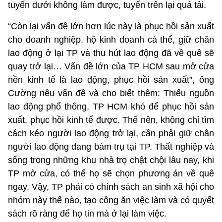
tuyến dưới không làm được, tuyến trên lại quá tải.
“Còn lại vấn đề lớn hơn lúc này là phục hồi sản xuất
cho doanh nghiệp, hộ kinh doanh cá thể, giữ chân
lao động ở lại TP và thu hút lao động đã về quê sẽ
quay trở lại… Vấn đề lớn của TP HCM sau mở cửa
nền kinh tế là lao động, phục hồi sản xuất”, ông
Cường nêu vấn đề và cho biết thêm: Thiếu nguồn
lao động phổ thông, TP HCM khó để phục hồi sản
xuất, phục hồi kinh tế được. Thế nên, không chỉ tìm
cách kéo người lao động trở lại, cần phải giữ chân
người lao động đang bám trụ tại TP. Thất nghiệp và
sống trong những khu nhà trọ chật chội lâu nay, khi
TP mở cửa, có thể họ sẽ chọn phương án về quê
ngay. Vậy, TP phải có chính sách an sinh xã hội cho
nhóm này thế nào, tạo công ăn việc làm và có quyết
sách rõ ràng để họ tin mà ở lại làm việc.