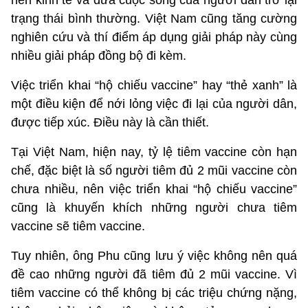
nền kinh tế và đưa cuộc sống của người dân trở lại
trạng thái bình thường. Việt Nam cũng tăng cường
nghiên cứu và thí điểm áp dụng giải pháp này cùng
nhiều giải pháp đồng bộ đi kèm.
Việc triển khai “hộ chiếu vaccine” hay “thẻ xanh” là
một điều kiện để nới lỏng việc đi lại của người dân,
được tiếp xúc. Điều này là cần thiết.
Tại Việt Nam, hiện nay, tỷ lệ tiêm vaccine còn hạn
chế, đặc biệt là số người tiêm đủ 2 mũi vaccine còn
chưa nhiều, nên việc triển khai “hộ chiếu vaccine”
cũng là khuyến khích những người chưa tiêm
vaccine sẽ tiêm vaccine.
Tuy nhiên, ông Phu cũng lưu ý việc không nên quá
đề cao những người đã tiêm đủ 2 mũi vaccine. Vì
tiêm vaccine có thể không bị các triệu chứng nặng,