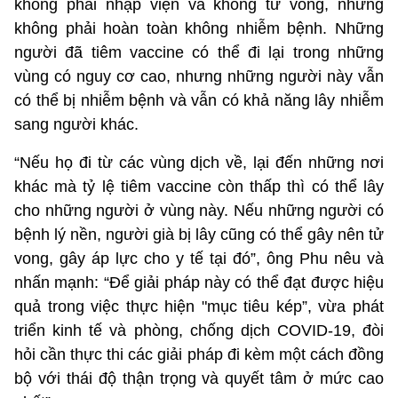
không phải nhập viện và không tử vong, nhưng
không phải hoàn toàn không nhiễm bệnh. Những
người đã tiêm vaccine có thể đi lại trong những
vùng có nguy cơ cao, nhưng những người này vẫn
có thể bị nhiễm bệnh và vẫn có khả năng lây nhiễm
sang người khác.
“Nếu họ đi từ các vùng dịch về, lại đến những nơi
khác mà tỷ lệ tiêm vaccine còn thấp thì có thể lây
cho những người ở vùng này. Nếu những người có
bệnh lý nền, người già bị lây cũng có thể gây nên tử
vong, gây áp lực cho y tế tại đó”, ông Phu nêu và
nhấn mạnh: “Để giải pháp này có thể đạt được hiệu
quả trong việc thực hiện "mục tiêu kép”, vừa phát
triển kinh tế và phòng, chống dịch COVID-19, đòi
hỏi cần thực thi các giải pháp đi kèm một cách đồng
bộ với thái độ thận trọng và quyết tâm ở mức cao