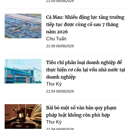
21:09 06/08/2026
Cà Mau: Nhiều động lực tăng trưởng
tiếp tục được củng cố sau 7 tháng
năm 2026
Chu Tuấn
21:08 06/08/2026
Tiêu chí phân loại doanh nghiệp để
thực hiện cơ cấu lại vốn nhà nước tại
doanh nghiệp
Thư Kỳ
21:04 06/08/2026
Bãi bỏ một số văn bản quy phạm
pháp luật không còn phù hợp
Thư Kỳ
21:04 06/08/2026