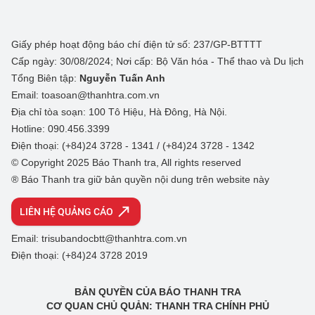
Giấy phép hoạt động báo chí điện tử số: 237/GP-BTTTT
Cấp ngày: 30/08/2024; Nơi cấp: Bộ Văn hóa - Thể thao và Du lịch
Tổng Biên tập:
Nguyễn Tuấn Anh
Email: toasoan@thanhtra.com.vn
Địa chỉ tòa soạn: 100 Tô Hiệu, Hà Đông, Hà Nội.
Hotline: 090.456.3399
Điện thoại: (+84)24 3728 - 1341 / (+84)24 3728 - 1342
© Copyright 2025 Báo Thanh tra, All rights reserved
® Báo Thanh tra giữ bản quyền nội dung trên website này
LIÊN HỆ QUẢNG CÁO
Email: trisubandocbtt@thanhtra.com.vn
Điện thoại: (+84)24 3728 2019
BẢN QUYỀN CỦA BÁO THANH TRA
CƠ QUAN CHỦ QUẢN: THANH TRA CHÍNH PHỦ