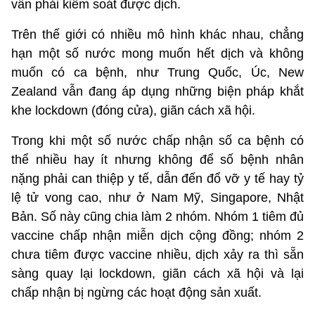
vẫn phải kiểm soát được dịch.
Trên thế giới có nhiều mô hình khác nhau, chẳng
hạn một số nước mong muốn hết dịch và không
muốn có ca bệnh, như Trung Quốc, Úc, New
Zealand vẫn đang áp dụng những biện pháp khắt
khe lockdown (đóng cửa), giãn cách xã hội.
Trong khi một số nước chấp nhận số ca bệnh có
thể nhiều hay ít nhưng không để số bệnh nhân
nặng phải can thiệp y tế, dẫn đến đổ vỡ y tế hay tỷ
lệ tử vong cao, như ở Nam Mỹ, Singapore, Nhật
Bản. Số này cũng chia làm 2 nhóm. Nhóm 1 tiêm đủ
vaccine chấp nhận miễn dịch cộng đồng; nhóm 2
chưa tiêm được vaccine nhiều, dịch xảy ra thì sẵn
sàng quay lại lockdown, giãn cách xã hội và lại
chấp nhận bị ngừng các hoạt động sản xuất.