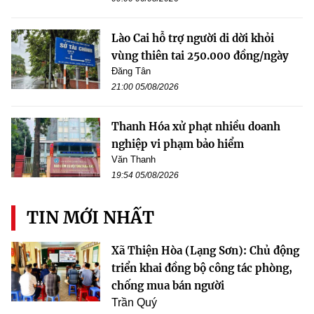
Lào Cai hỗ trợ người di dời khỏi
vùng thiên tai 250.000 đồng/ngày
Đăng Tân
21:00 05/08/2026
Thanh Hóa xử phạt nhiều doanh
nghiệp vi phạm bảo hiểm
Văn Thanh
19:54 05/08/2026
TIN MỚI NHẤT
Xã Thiện Hòa (Lạng Sơn): Chủ động
triển khai đồng bộ công tác phòng,
chống mua bán người
Trần Quý