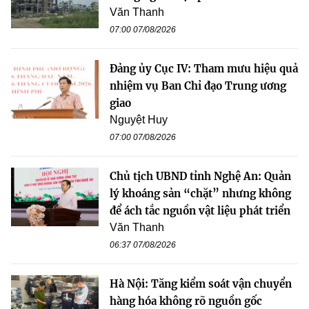
Văn Thanh
07:00 07/08/2026
Đảng ủy Cục IV: Tham mưu hiệu quả
nhiệm vụ Ban Chỉ đạo Trung ương
giao
Nguyệt Huy
07:00 07/08/2026
Chủ tịch UBND tỉnh Nghệ An: Quản
lý khoáng sản “chặt” nhưng không
để ách tắc nguồn vật liệu phát triển
Văn Thanh
06:37 07/08/2026
Hà Nội: Tăng kiểm soát vận chuyển
hàng hóa không rõ nguồn gốc