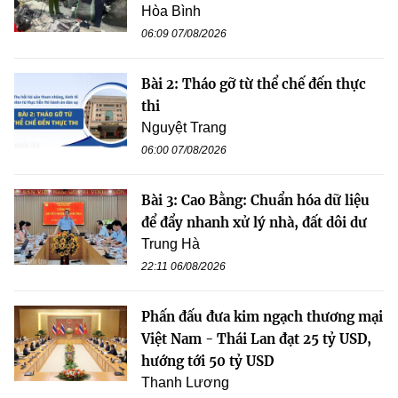
Hòa Bình
06:09 07/08/2026
Bài 2: Tháo gỡ từ thể chế đến thực
thi
Nguyệt Trang
06:00 07/08/2026
Bài 3: Cao Bằng: Chuẩn hóa dữ liệu
để đẩy nhanh xử lý nhà, đất dôi dư
Trung Hà
22:11 06/08/2026
Phấn đấu đưa kim ngạch thương mại
Việt Nam - Thái Lan đạt 25 tỷ USD,
hướng tới 50 tỷ USD
Thanh Lương