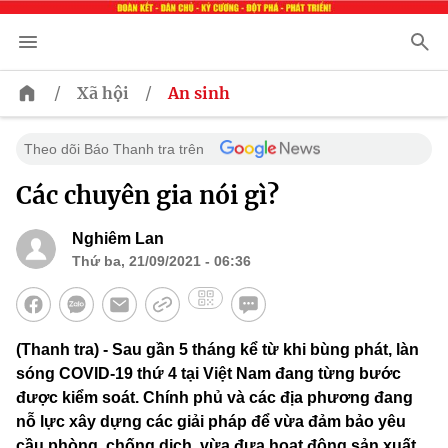
/
/
Xã hội
An sinh
Theo dõi Báo Thanh tra trên
Các chuyên gia nói gì?
Nghiêm Lan
Thứ ba, 21/09/2021 - 06:36
(Thanh tra) - Sau gần 5 tháng kể từ khi bùng phát, làn
sóng COVID-19 thứ 4 tại Việt Nam đang từng bước
được kiểm soát. Chính phủ và các địa phương đang
nỗ lực xây dựng các giải pháp để vừa đảm bảo yêu
cầu phòng, chống dịch, vừa đưa hoạt động sản xuất