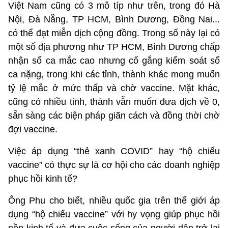
Việt Nam cũng có 3 mô típ như trên, trong đó Hà
Nội, Đà Nẵng, TP HCM, Bình Dương, Đồng Nai...
có thể đạt miễn dịch cộng đồng. Trong số này lại có
một số địa phương như TP HCM, Bình Dương chấp
nhận số ca mắc cao nhưng cố gắng kiểm soát số
ca nặng, trong khi các tỉnh, thành khác mong muốn
tỷ lệ mắc ở mức thấp và chờ vaccine. Mặt khác,
cũng có nhiều tỉnh, thành vẫn muốn đưa dịch về 0,
sẵn sàng các biện pháp giãn cách và đồng thời chờ
đợi vaccine.
Việc áp dụng “thẻ xanh COVID” hay “hộ chiếu
vaccine” có thực sự là cơ hội cho các doanh nghiệp
phục hồi kinh tế?
Ông Phu cho biết, nhiều quốc gia trên thế giới áp
dụng “hộ chiếu vaccine” với hy vọng giúp phục hồi