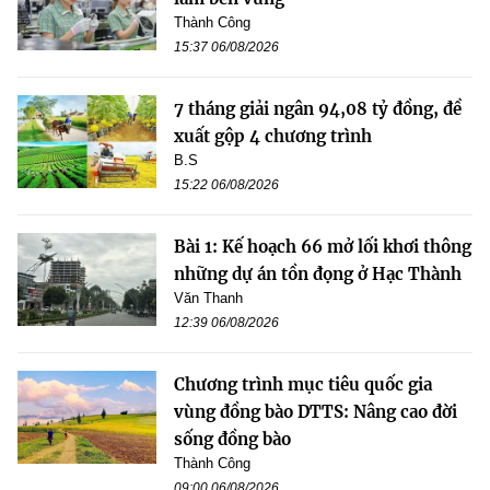
Thành Công
15:37 06/08/2026
7 tháng giải ngân 94,08 tỷ đồng, đề
xuất gộp 4 chương trình
B.S
15:22 06/08/2026
Bài 1: Kế hoạch 66 mở lối khơi thông
những dự án tồn đọng ở Hạc Thành
Văn Thanh
12:39 06/08/2026
Chương trình mục tiêu quốc gia
vùng đồng bào DTTS: Nâng cao đời
sống đồng bào
Thành Công
09:00 06/08/2026