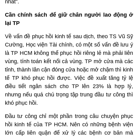
nhất”.
Cần chính sách để giữ chân người lao động ở
lại TP
Về vấn đề phục hồi kinh tế sau dịch, theo TS Vũ Sỹ
Cường, Học viện Tài chính, có một số vấn đề lưu ý
là TP HCM không thể phục hồi riêng lẻ mà phải liên
vùng, tính toán kết nối cả vùng. TP mở cửa mà các
tỉnh, thành lân cận đóng cửa hoặc mở chậm thì kinh
tế TP khó phục hồi được. Việc đề xuất tăng tỷ lệ
điều tiết ngân sách cho TP lên 23% là hợp lý,
nhưng nếu quá chú trọng tập trung đầu tư công thì
khó phục hồi.
Đầu tư công chỉ một phần trong câu chuyện phục
hồi kinh tế của TP HCM. Nên có những bệnh viện
lớn cấp liên quận để xử lý các bệnh cơ bản mà