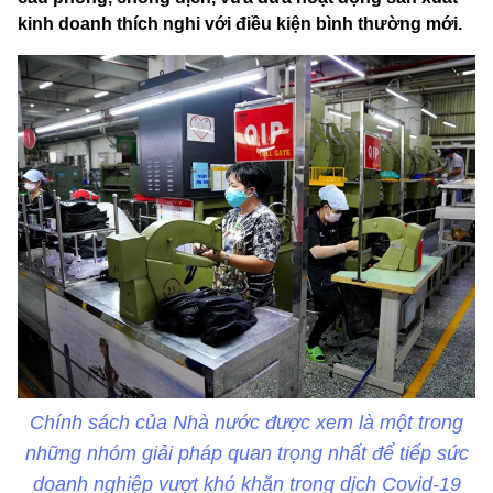
kinh doanh thích nghi với điều kiện bình thường mới.
Chính sách của Nhà nước được xem là một trong
những nhóm giải pháp quan trọng nhất để tiếp sức
doanh nghiệp vượt khó khăn trong dịch Covid-19