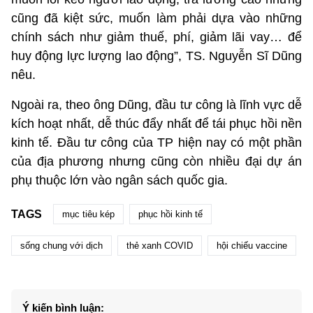
cũng đã kiệt sức, muốn làm phải dựa vào những
chính sách như giảm thuế, phí, giảm lãi vay… để
huy động lực lượng lao động”, TS. Nguyễn Sĩ Dũng
nêu.
Ngoài ra, theo ông Dũng, đầu tư công là lĩnh vực dễ
kích hoạt nhất, dễ thúc đẩy nhất để tái phục hồi nền
kinh tế. Đầu tư công của TP hiện nay có một phần
của địa phương nhưng cũng còn nhiều đại dự án
phụ thuộc lớn vào ngân sách quốc gia.
TAGS
mục tiêu kép
phục hồi kinh tế
sống chung với dịch
thẻ xanh COVID
hội chiếu vaccine
Ý kiến bình luận: