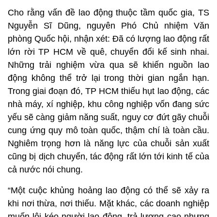
Cho rằng vấn đề lao động thuộc tầm quốc gia, TS
Nguyễn Sĩ Dũng, nguyên Phó Chủ nhiệm Văn
phòng Quốc hội, nhận xét: Đã có lượng lao động rất
lớn rời TP HCM về quê, chuyển đổi kế sinh nhai.
Những trải nghiệm vừa qua sẽ khiến nguồn lao
động không thể trở lại trong thời gian ngắn hạn.
Trong giai đoạn đó, TP HCM thiếu hụt lao động, các
nhà máy, xí nghiệp, khu công nghiệp vốn đang sức
yếu sẽ càng giảm năng suất, nguy cơ đứt gãy chuỗi
cung ứng quy mô toàn quốc, thậm chí là toàn cầu.
Nghiêm trọng hơn là năng lực của chuỗi sản xuất
cũng bị dịch chuyển, tác động rất lớn tới kinh tế của
cả nước nói chung.
“Một cuộc khủng hoảng lao động có thể sẽ xảy ra
khi nơi thừa, nơi thiếu. Mặt khác, các doanh nghiệp
muốn lôi kéo người lao động, trả lương cao nhưng