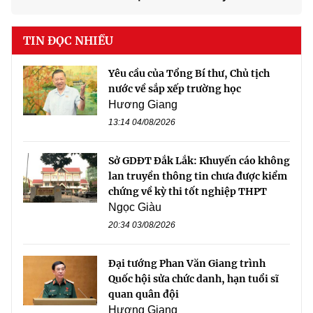
TIN ĐỌC NHIỀU
Yêu cầu của Tổng Bí thư, Chủ tịch
nước về sắp xếp trường học
Hương Giang
13:14 04/08/2026
Sở GDĐT Đắk Lắk: Khuyến cáo không
lan truyền thông tin chưa được kiểm
chứng về kỳ thi tốt nghiệp THPT
Ngọc Giàu
20:34 03/08/2026
Đại tướng Phan Văn Giang trình
Quốc hội sửa chức danh, hạn tuổi sĩ
quan quân đội
Hương Giang