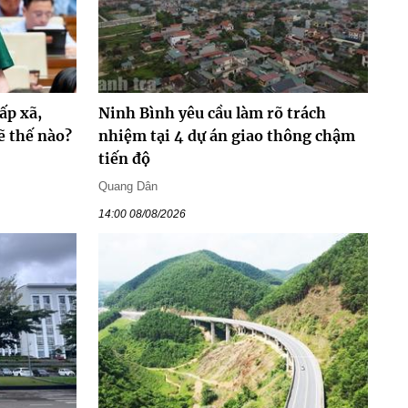
ấp xã,
Ninh Bình yêu cầu làm rõ trách
ẽ thế nào?
nhiệm tại 4 dự án giao thông chậm
tiến độ
Quang Dân
14:00 08/08/2026