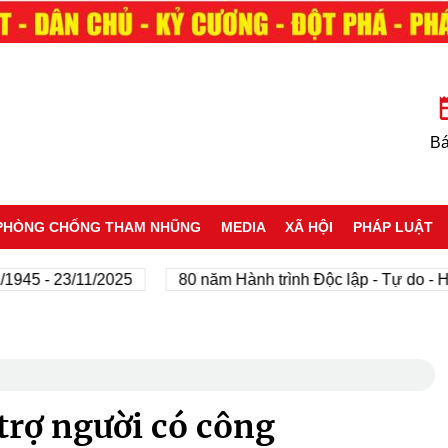
Bá
PHÒNG CHỐNG THAM NHŨNG
MEDIA
XÃ HỘI
PHÁP LUẬT
- 23/11/2025
80 năm Hành trình Độc lập - Tự do - Hạnh p
trợ người có công