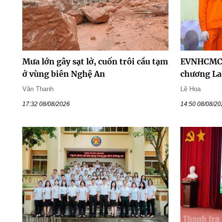
Mưa lớn gây sạt lở, cuốn trôi cầu tạm
EVNHCMC 
ở vùng biên Nghệ An
chương La
Văn Thanh
Lê Hoa
17:32 08/08/2026
14:50 08/08/2