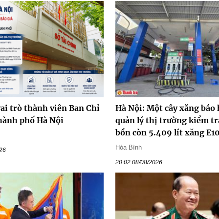
ai trò thành viên Ban Chỉ
Hà Nội: Một cây xăng báo 
hành phố Hà Nội
quản lý thị trường kiểm tr
bồn còn 5.409 lít xăng E1
Hòa Bình
026
20:02 08/08/2026