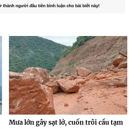
ở thành người đầu tiên bình luận cho bài biết này!
Mưa lớn gây sạt lở, cuốn trôi cầu tạm