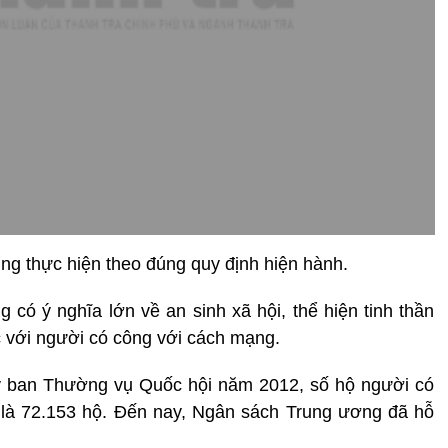
ung thực hiện theo đúng quy định hiện hành.
có ý nghĩa lớn về an sinh xã hội, thể hiện tinh thần
với người có công với cách mạng.
y ban Thường vụ Quốc hội năm 2012, số hộ người có
là 72.153 hộ. Đến nay, Ngân sách Trung ương đã hỗ