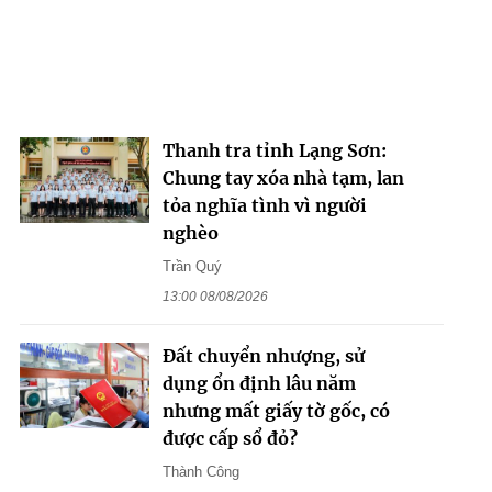
Thanh tra tỉnh Lạng Sơn:
Chung tay xóa nhà tạm, lan
tỏa nghĩa tình vì người
nghèo
Trần Quý
13:00 08/08/2026
Đất chuyển nhượng, sử
dụng ổn định lâu năm
nhưng mất giấy tờ gốc, có
được cấp sổ đỏ?
Thành Công