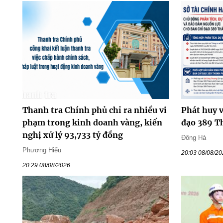
Thanh tra Chính phủ chỉ ra nhiều vi
Phát huy v
phạm trong kinh doanh vàng, kiến
đạo 389 T
nghị xử lý 93,733 tỷ đồng
Đông Hà
Phương Hiếu
20:03 08/08/2
20:29 08/08/2026