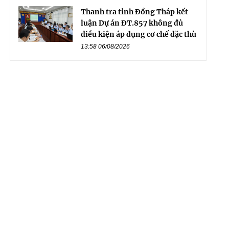
Thanh tra tỉnh Đồng Tháp kết
luận Dự án ĐT.857 không đủ
điều kiện áp dụng cơ chế đặc thù
13:58 06/08/2026