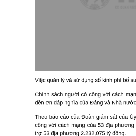
Việc quản lý và sử dụng số kinh phí bổ s
Chính sách người có công với cách mạng 
đền ơn đáp nghĩa của Đảng và Nhà nước 
Theo báo cáo của Đoàn giám sát của Ủ
công với cách mạng của 53 địa phương 
trợ 53 địa phương 2.232,075 tỷ đồng.