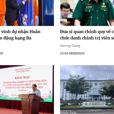
vinh dự nhận Huân
Đưa sĩ quan chính quy về c
o động hạng Ba
chức danh chính trị viên s
Hương Giang
026
14:04 08/08/2026