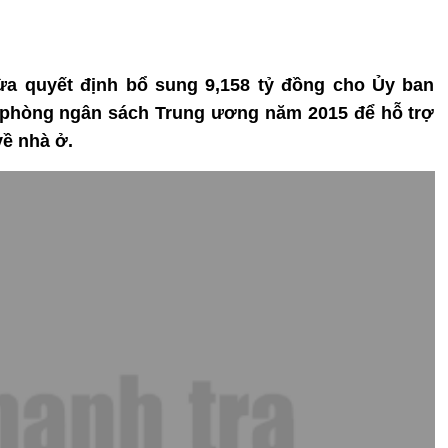
ừa quyết định bổ sung 9,158 tỷ đồng cho Ủy ban
 phòng ngân sách Trung ương năm 2015 để hỗ trợ
ề nhà ở.