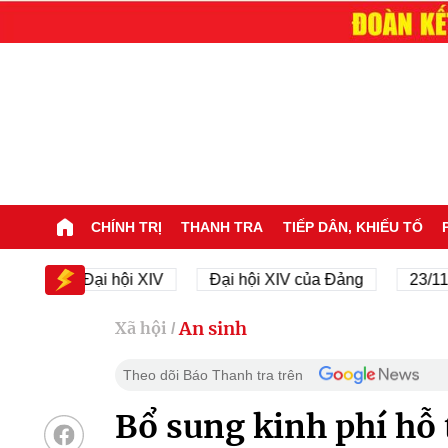
CHÍNH TRỊ
THANH TRA
TIẾP DÂN, KHIẾU TỐ
Đại hội XIV
Đại hội XIV của Đảng
23/11/1945 
An sinh
Xã hội
/
Theo dõi Báo Thanh tra trên
Bổ sung kinh phí hỗ 