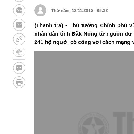
Thứ năm, 12/11/2015 - 08:32
(Thanh tra) - Thủ tướng Chính phủ v
nhân dân tỉnh Đắk Nông từ nguồn dự
241 hộ người có công với cách mạng v