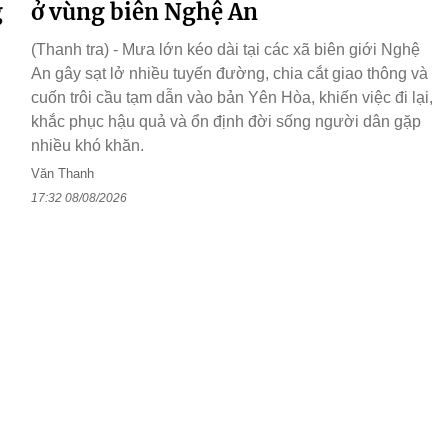
g
ở vùng biên Nghệ An
(Thanh tra) - Mưa lớn kéo dài tại các xã biên giới Nghệ
An gây sạt lở nhiều tuyến đường, chia cắt giao thông và
cuốn trôi cầu tạm dẫn vào bản Yên Hòa, khiến việc đi lại,
khắc phục hậu quả và ổn định đời sống người dân gặp
nhiều khó khăn.
Văn Thanh
17:32 08/08/2026