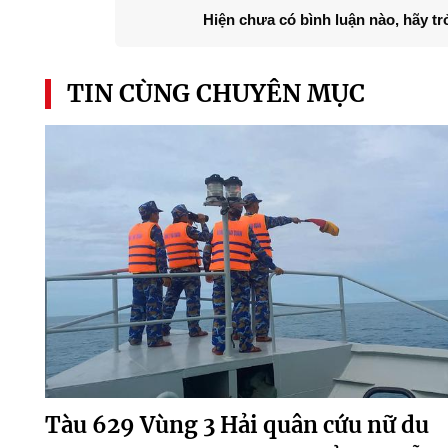
Hiện chưa có bình luận nào, hãy tr
TIN CÙNG CHUYÊN MỤC
Tàu 629 Vùng 3 Hải quân cứu nữ du