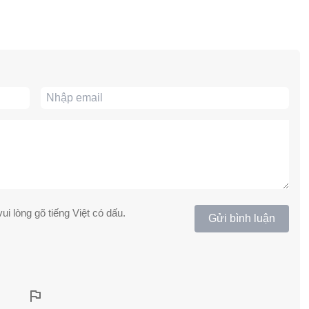
ui lòng gõ tiếng Việt có dấu.
Gửi bình luận