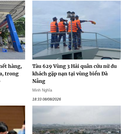
hết hàng,
Tàu 629 Vùng 3 Hải quân cứu nữ du
a, trong
khách gặp nạn tại vùng biển Đà
0
Nẵng
Minh Nghĩa
18:33 08/08/2026