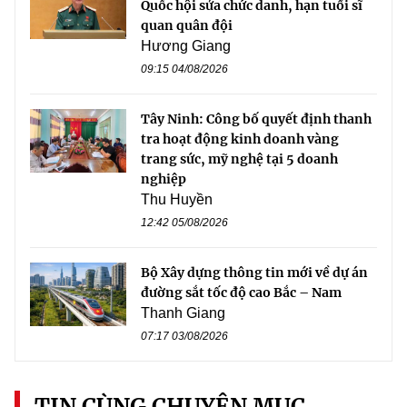
Quốc hội sửa chức danh, hạn tuổi sĩ
quan quân đội
Hương Giang
09:15 04/08/2026
Tây Ninh: Công bố quyết định thanh
tra hoạt động kinh doanh vàng
trang sức, mỹ nghệ tại 5 doanh
nghiệp
Thu Huyền
12:42 05/08/2026
Bộ Xây dựng thông tin mới về dự án
đường sắt tốc độ cao Bắc – Nam
Thanh Giang
07:17 03/08/2026
TIN CÙNG CHUYÊN MỤC