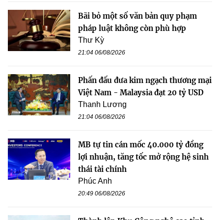
Bãi bỏ một số văn bản quy phạm
pháp luật không còn phù hợp
Thư Kỳ
21:04 06/08/2026
Phấn đấu đưa kim ngạch thương mại
Việt Nam - Malaysia đạt 20 tỷ USD
Thanh Lương
21:04 06/08/2026
MB tự tin cán mốc 40.000 tỷ đồng
lợi nhuận, tăng tốc mở rộng hệ sinh
thái tài chính
Phúc Anh
20:49 06/08/2026