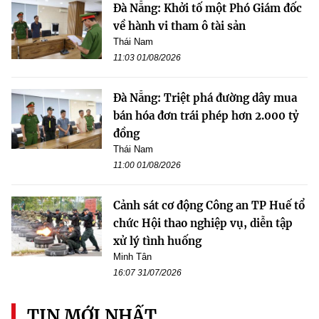
Đà Nẵng: Khởi tố một Phó Giám đốc
về hành vi tham ô tài sản
Thái Nam
11:03 01/08/2026
Đà Nẵng: Triệt phá đường dây mua
bán hóa đơn trái phép hơn 2.000 tỷ
đồng
Thái Nam
11:00 01/08/2026
Cảnh sát cơ động Công an TP Huế tổ
chức Hội thao nghiệp vụ, diễn tập
xử lý tình huống
Minh Tân
16:07 31/07/2026
TIN MỚI NHẤT