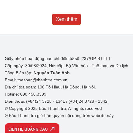
Xem thêm
Giấy phép hoạt động báo chí điện tử số: 237/GP-BTTTT
Cấp ngày: 30/08/2024; Nơi cấp: Bộ Văn hóa - Thể thao và Du lịch
Tổng Biên tập:
Nguyễn Tuấn Anh
Email: toasoan@thanhtra.com.vn
Địa chỉ tòa soạn: 100 Tô Hiệu, Hà Đông, Hà Nội.
Hotline: 090.456.3399
Điện thoại: (+84)24 3728 - 1341 / (+84)24 3728 - 1342
© Copyright 2025 Báo Thanh tra, All rights reserved
® Báo Thanh tra giữ bản quyền nội dung trên website này
LIÊN HỆ QUẢNG CÁO