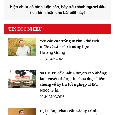
Hiện chưa có bình luận nào, hãy trở thành người đầu
tiên bình luận cho bài biết này!
TIN ĐỌC NHIỀU
Yêu cầu của Tổng Bí thư, Chủ tịch
nước về sắp xếp trường học
Hương Giang
13:14 04/08/2026
Sở GDĐT Đắk Lắk: Khuyến cáo không
lan truyền thông tin chưa được kiểm
chứng về kỳ thi tốt nghiệp THPT
Ngọc Giàu
20:34 03/08/2026
Đại tướng Phan Văn Giang trình