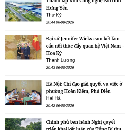
Thành lập Khu Công nghệ cao tỉnh
Hưng Yên
Thư Kỳ
20:44 06/08/2026
Đại sứ Jennifer Wicks cam kết làm
cầu nối thúc đẩy quan hệ Việt Nam -
Hoa Kỳ
Thanh Lương
20:43 06/08/2026
Hà Nội: Chỉ đạo giải quyết vụ việc ở
phường Hoàn Kiếm, Phú Diễn
Hải Hà
20:42 06/08/2026
Chính phủ ban hành Nghị quyết
triển khai kết luận của Tổng Bí thư,