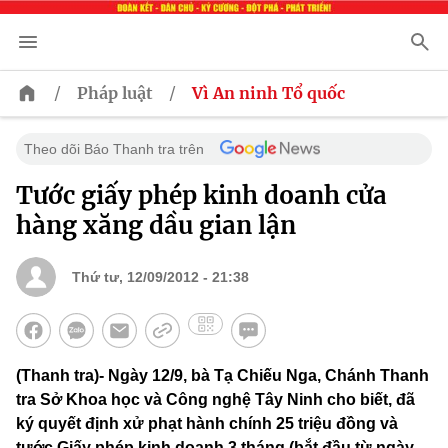
/
/
Pháp luật
Vì An ninh Tổ quốc
Theo dõi Báo Thanh tra trên
Tước giấy phép kinh doanh cửa
hàng xăng dầu gian lận
Thứ tư, 12/09/2012 - 21:38
(Thanh tra)- Ngày 12/9, bà Tạ Chiếu Nga, Chánh Thanh
tra Sở Khoa học và Công nghệ Tây Ninh cho biết, đã
ký quyết định xử phạt hành chính 25 triệu đồng và
tước Giấy phép kinh doanh 3 tháng (bắt đầu từ ngày