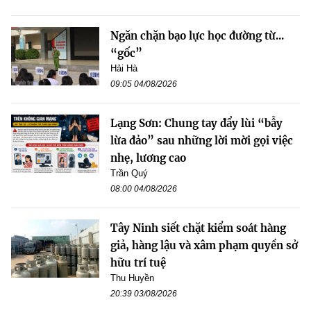
Ngăn chặn bạo lực học đường từ...
“gốc”
Hải Hà
09:05 04/08/2026
Lạng Sơn: Chung tay đẩy lùi “bẫy
lừa đảo” sau những lời mời gọi việc
nhẹ, lương cao
Trần Quý
08:00 04/08/2026
Tây Ninh siết chặt kiểm soát hàng
giả, hàng lậu và xâm phạm quyền sở
hữu trí tuệ
Thu Huyền
20:39 03/08/2026