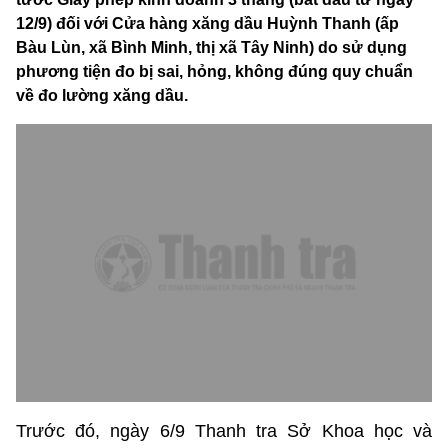
12/9) đối với Cửa hàng xăng dầu Huỳnh Thanh (ấp
Bàu Lùn, xã Bình Minh, thị xã Tây Ninh) do sử dụng
phương tiện đo bị sai, hỏng, không đúng quy chuẩn
về đo lường xăng dầu.
Trước đó, ngày 6/9 Thanh tra Sở Khoa học và