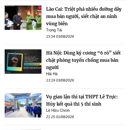
Lào Cai: Triệt phá nhiều đường dây
mua bán người, siết chặt an ninh
vùng biên
Trọng Tài
15:54 03/08/2026
Hà Nội: Dùng kỷ cương “6 rõ” siết
chặt phòng tuyến chống mua bán
người
Hải Hà
13:19 03/08/2026
Vụ gian lận thi tại THPT Lê Trực:
Hủy kết quả thi 5 thí sinh
Lê Hữu Chính
21:25 01/08/2026