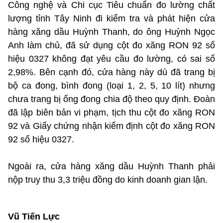
Công nghệ và Chi cục Tiêu chuẩn đo lường chất
lượng tỉnh Tây Ninh đi kiểm tra và phát hiện cửa
hàng xăng dầu Huỳnh Thanh, do ông Huỳnh Ngọc
Anh làm chủ, đã sử dụng cột đo xăng RON 92 số
hiệu 0327 không đạt yêu cầu đo lường, có sai số
2,98%. Bên cạnh đó, cửa hàng này dù đã trang bị
bộ ca đong, bình đong (loại 1, 2, 5, 10 lít) nhưng
chưa trang bị ống đong chia độ theo quy định. Đoàn
đã lập biên bản vi phạm, tịch thu cột đo xăng RON
92 và Giấy chứng nhận kiểm định cột đo xăng RON
92 số hiệu 0327.
Ngoài ra, cửa hàng xăng dầu Huỳnh Thanh phải
nộp truy thu 3,3 triệu đồng do kinh doanh gian lận.
Vũ Tiến Lực