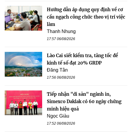
Hướng dẫn áp dụng quy định về cơ
cấu ngạch công chức theo vị trí việc
làm
Thanh Nhung
17:57 06/08/2026
Lào Cai siết kiểm tra, tăng tốc để
kinh tế số đạt 20% GRDP
Đăng Tân
17:56 06/08/2026
Tiếp nhận "di sản" ngành in,
Simexco Daklak có 60 ngày chứng
minh hiệu quả
Ngọc Giàu
17:52 06/08/2026