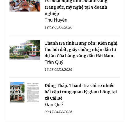
tra hoạt động kinh doanh vàng
trang sức, mỹ nghệ tại 5 doanh
nghiệp
Thu Huyền
12:42 05/08/2026
Thanh tra tỉnh Hưng Yên: Kiến nghị
thu hồi đất, giấy chứng nhận đầu tư
dự án Cửa hàng xăng dầu Hải Nam
Trần Quý
16:28 05/08/2026
Đồng Tháp: Thanh tra chỉ rõ nhiều
bất cập trong quản lý giao thông tại
xã Cái Bè
Đan Quế
09:17 04/08/2026