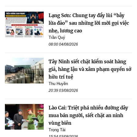
Lạng Sơn: Chung tay đẩy lùi “bẫy
lừa đảo” sau những lời mời gọi việc
nhẹ, lương cao
Trần Quý
08:00 04/08/2026
Tây Ninh siết chặt kiểm soát hàng
giả, hàng lậu và xâm phạm quyền sở
hữu trí tuệ
Thu Huyền
20:39 03/08/2026
Lào Cai: Triệt phá nhiều đường dây
mua bán người, siết chặt an ninh
vùng biên
Trọng Tài
15:54 03/08/2026