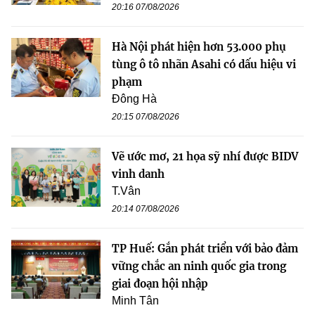
20:16 07/08/2026
Hà Nội phát hiện hơn 53.000 phụ
tùng ô tô nhãn Asahi có dấu hiệu vi
phạm
Đông Hà
20:15 07/08/2026
Vẽ ước mơ, 21 họa sỹ nhí được BIDV
vinh danh
T.Vân
20:14 07/08/2026
TP Huế: Gắn phát triển với bảo đảm
vững chắc an ninh quốc gia trong
giai đoạn hội nhập
Minh Tân