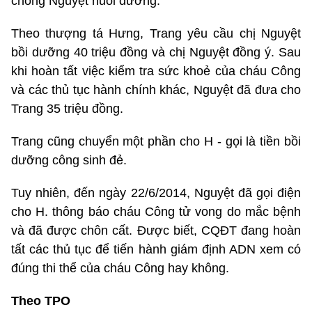
chồng Nguyệt nuôi dưỡng.
Theo thượng tá Hưng, Trang yêu cầu chị Nguyệt
bồi dưỡng 40 triệu đồng và chị Nguyệt đồng ý. Sau
khi hoàn tất việc kiểm tra sức khoẻ của cháu Công
và các thủ tục hành chính khác, Nguyệt đã đưa cho
Trang 35 triệu đồng.
Trang cũng chuyển một phần cho H - gọi là tiền bồi
dưỡng công sinh đẻ.
Tuy nhiên, đến ngày 22/6/2014, Nguyệt đã gọi điện
cho H. thông báo cháu Công tử vong do mắc bệnh
và đã được chôn cất. Được biết, CQĐT đang hoàn
tất các thủ tục để tiến hành giám định ADN xem có
đúng thi thể của cháu Công hay không.
Theo TPO