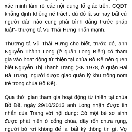
xác minh làm rõ các nội dung tố giác trên. CQĐT
khẳng định không né trách, dù đó là sư hay bất cứ
người dân nào cũng phải bình đẳng trước pháp
luật”- thượng tá Vũ Thái Hưng nhấn mạnh.
Thượng tá Vũ Thái Hưng cho biết, trước đó, anh
Nguyễn Thành Long (ở quận Long Biên) có tham
gia vào hoạt động từ thiện tại chùa Bồ Đề nên quen
biết Nguyễn Thị Thanh Trang (SN 1978, ở quận Hai
Bà Trưng, người được giao quản lý khu trông nom
trẻ trong chùa Bồ Đề).
Qua thời gian tham gia hoạt động từ thiện tại chùa
Bồ Đề, ngày 29/10/2013 anh Long nhận được tin
nhắn của Trang với nội dung: Có một bé sơ sinh
được phát hiện ở cổng chùa, dây rốn chưa rụng,
người bỏ rơi không để lại bất kỳ thông tin gì. Vợ