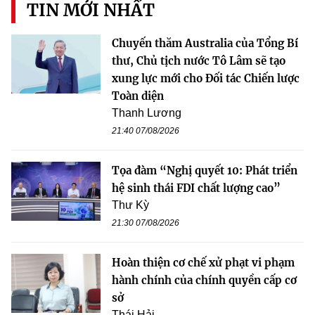
TIN MỚI NHẤT
Chuyến thăm Australia của Tổng Bí
thư, Chủ tịch nước Tô Lâm sẽ tạo
xung lực mới cho Đối tác Chiến lược
Toàn diện
Thanh Lương
21:40 07/08/2026
Tọa đàm “Nghị quyết 10: Phát triển
hệ sinh thái FDI chất lượng cao”
Thư Kỳ
21:30 07/08/2026
Hoàn thiện cơ chế xử phạt vi phạm
hành chính của chính quyền cấp cơ
sở
Thái Hải