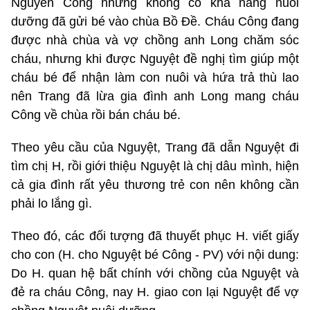
Nguyên Công nhưng không có khả năng nuôi
dưỡng đã gửi bé vào chùa Bồ Đề. Cháu Công đang
được nhà chùa và vợ chồng anh Long chăm sóc
cháu, nhưng khi được Nguyệt đề nghị tìm giúp một
cháu bé để nhận làm con nuôi và hứa trả thù lao
nên Trang đã lừa gia đình anh Long mang cháu
Công về chùa rồi bán cháu bé.
Theo yêu cầu của Nguyệt, Trang đã dẫn Nguyệt đi
tìm chị H, rồi giới thiệu Nguyệt là chị dâu mình, hiện
cả gia đình rất yêu thương trẻ con nên không cần
phải lo lắng gì.
Theo đó, các đối tượng đã thuyết phục H. viết giấy
cho con (H. cho Nguyệt bé Công - PV) với nội dung:
Do H. quan hệ bất chính với chồng của Nguyệt và
đẻ ra cháu Công, nay H. giao con lại Nguyệt để vợ