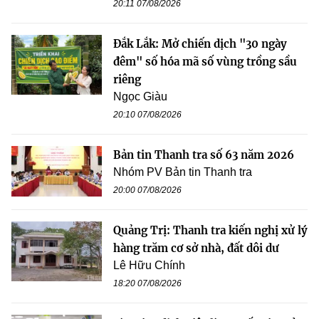
20:11 07/08/2026
Đắk Lắk: Mở chiến dịch "30 ngày
đêm" số hóa mã số vùng trồng sầu
riêng
Ngọc Giàu
20:10 07/08/2026
Bản tin Thanh tra số 63 năm 2026
Nhóm PV Bản tin Thanh tra
20:00 07/08/2026
Quảng Trị: Thanh tra kiến nghị xử lý
hàng trăm cơ sở nhà, đất dôi dư
Lê Hữu Chính
18:20 07/08/2026