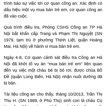
trình báo sự việc tới cơ quan công an. Xác định có
dấu hiệu một vụ mua bán trẻ em, cơ quan công an
đã vào cuộc.
Quá trình điều tra, Phòng CSHS Công an TP Hà
Nội bắt khẩn cấp Trang và Phạm Thị Nguyệt (SN
1979, tạm trú ở phường Thịnh Liệt, quận Hoàng
Mai, Hà Nội) về hành vi mua bán trẻ em.
Ngày 4-8, Cơ quan cảnh sát điều tra Công an Hà
Nội đã khởi tố vụ án “mua bán trẻ em” liên quan
đến vụ việc một cháu bé bị bỏ rơi, được chùa Bồ
Đề (quận Long Biên, Hà Nội) nhận nuôi dưỡng đã
bị bán.
Tài liệu công an cho thấy, tháng 10/2013, Trần Thị
Thu H. (SN 1989, ở Phú Thọ) sinh con là cháu Cù