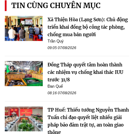
TIN CÙNG CHUYÊN MỤC
Xã Thiện Hòa (Lạng Sơn): Chủ động
triển khai đồng bộ công tác phòng,
chống mua bán người
Trần Quý
09:05 07/08/2026
Đồng Tháp quyết tâm hoàn thành
các nhiệm vụ chống khai thác IUU
trước 31/8
Đan Quế
08:16 07/08/2026
TP Huế: Thiếu tướng Nguyễn Thanh
Tuấn chỉ đạo quyết liệt nhiều giải
pháp bảo đảm trật tự, an toàn giao
thông