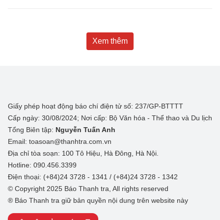
Xem thêm
Giấy phép hoạt động báo chí điện tử số: 237/GP-BTTTT
Cấp ngày: 30/08/2024; Nơi cấp: Bộ Văn hóa - Thể thao và Du lịch
Tổng Biên tập:
Nguyễn Tuấn Anh
Email: toasoan@thanhtra.com.vn
Địa chỉ tòa soạn: 100 Tô Hiệu, Hà Đông, Hà Nội.
Hotline: 090.456.3399
Điện thoại: (+84)24 3728 - 1341 / (+84)24 3728 - 1342
© Copyright 2025 Báo Thanh tra, All rights reserved
® Báo Thanh tra giữ bản quyền nội dung trên website này