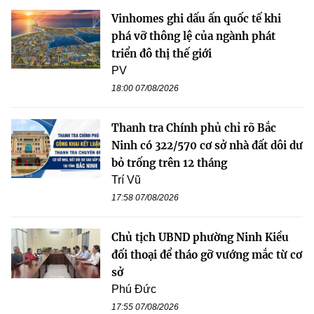
Vinhomes ghi dấu ấn quốc tế khi
phá vỡ thông lệ của ngành phát
triển đô thị thế giới
PV
18:00 07/08/2026
Thanh tra Chính phủ chỉ rõ Bắc
Ninh có 322/570 cơ sở nhà đất dôi dư
bỏ trống trên 12 tháng
Trí Vũ
17:58 07/08/2026
Chủ tịch UBND phường Ninh Kiều
đối thoại để tháo gỡ vướng mắc từ cơ
sở
Phú Đức
17:55 07/08/2026