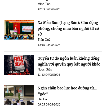
Minh Tân
12:03 06/08/2026
Xã Mẫu Sơn (Lạng Sơn): Chủ động
phòng, chống mua bán người từ cơ
sở
Trần Quý
14:15 04/08/2026
Quyền tự do ngôn luận không đồng
nghĩa với quyền quy kết người khác
Ngọc Giàu
11:43 04/08/2026
Ngăn chặn bạo lực học đường từ...
“gốc”
Hải Hà
09:05 04/08/2026