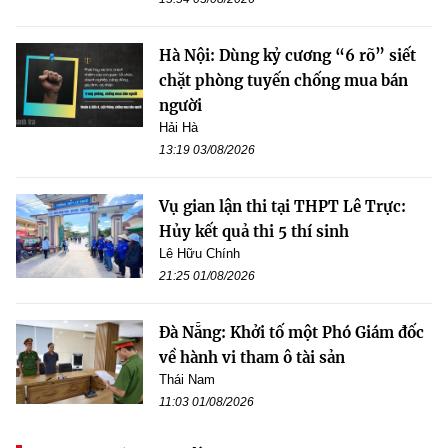
Hà Nội: Dùng kỷ cương “6 rõ” siết
chặt phòng tuyến chống mua bán
người
Hải Hà
13:19 03/08/2026
Vụ gian lận thi tại THPT Lê Trực:
Hủy kết quả thi 5 thí sinh
Lê Hữu Chính
21:25 01/08/2026
Đà Nẵng: Khởi tố một Phó Giám đốc
về hành vi tham ô tài sản
Thái Nam
11:03 01/08/2026