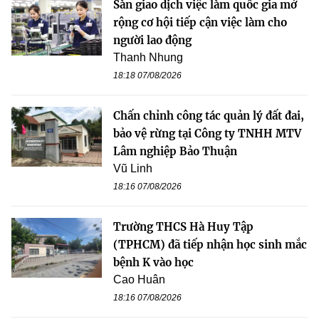
Sàn giao dịch việc làm quốc gia mở
rộng cơ hội tiếp cận việc làm cho
người lao động
Thanh Nhung
18:18 07/08/2026
Chấn chỉnh công tác quản lý đất đai,
bảo vệ rừng tại Công ty TNHH MTV
Lâm nghiệp Bảo Thuận
Vũ Linh
18:16 07/08/2026
Trường THCS Hà Huy Tập
(TPHCM) đã tiếp nhận học sinh mắc
bệnh K vào học
Cao Huân
18:16 07/08/2026