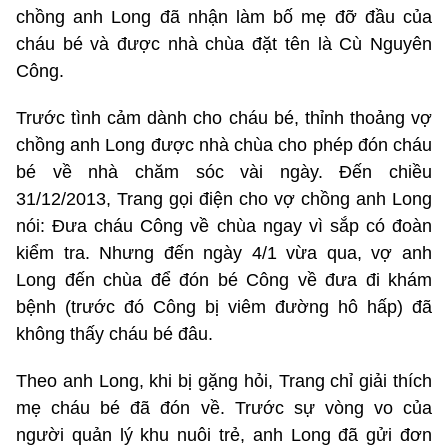
chồng anh Long đã nhận làm bố mẹ đỡ đầu của
cháu bé và được nhà chùa đặt tên là Cù Nguyên
Công.
Trước tình cảm dành cho cháu bé, thỉnh thoảng vợ
chồng anh Long được nhà chùa cho phép đón cháu
bé về nhà chăm sóc vài ngày. Đến chiều
31/12/2013, Trang gọi điện cho vợ chồng anh Long
nói: Đưa cháu Công về chùa ngay vì sắp có đoàn
kiểm tra. Nhưng đến ngày 4/1 vừa qua, vợ anh
Long đến chùa để đón bé Công về đưa đi khám
bệnh (trước đó Công bị viêm đường hô hấp) đã
không thấy cháu bé đâu.
Theo anh Long, khi bị gặng hỏi, Trang chỉ giải thích
mẹ cháu bé đã đón về. Trước sự vòng vo của
người quản lý khu nuôi trẻ, anh Long đã gửi đơn