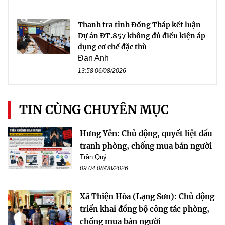
Thanh tra tỉnh Đồng Tháp kết luận
Dự án ĐT.857 không đủ điều kiện áp
dụng cơ chế đặc thù
Đan Anh
13:58 06/08/2026
TIN CÙNG CHUYÊN MỤC
Hưng Yên: Chủ động, quyết liệt đấu
tranh phòng, chống mua bán người
Trần Quý
09:04 08/08/2026
Xã Thiện Hòa (Lạng Sơn): Chủ động
triển khai đồng bộ công tác phòng,
chống mua bán người