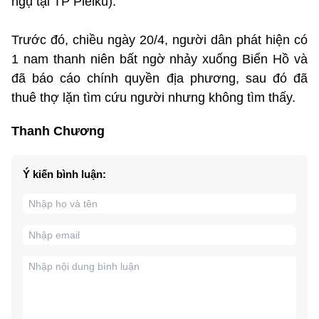
ngụ tại TP Pleiku).
Trước đó, chiều ngày 20/4, người dân phát hiện có
1 nam thanh niên bất ngờ nhảy xuống Biển Hồ và
đã báo cáo chính quyền địa phương, sau đó đã
thuê thợ lặn tìm cứu người nhưng không tìm thấy.
Thanh Chương
Ý kiến bình luận: