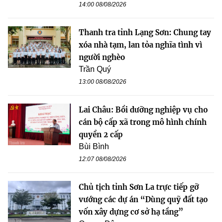
14:00 08/08/2026
Thanh tra tỉnh Lạng Sơn: Chung tay
xóa nhà tạm, lan tỏa nghĩa tình vì
người nghèo
Trần Quý
13:00 08/08/2026
Lai Châu: Bồi dưỡng nghiệp vụ cho
cán bộ cấp xã trong mô hình chính
quyền 2 cấp
Bùi Bình
12:07 08/08/2026
Chủ tịch tỉnh Sơn La trực tiếp gỡ
vướng các dự án “Dùng quỹ đất tạo
vốn xây dựng cơ sở hạ tầng”