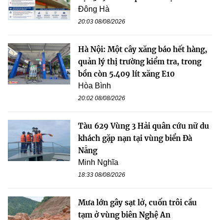
Đông Hà
20:03 08/08/2026
Hà Nội: Một cây xăng báo hết hàng,
quản lý thị trường kiểm tra, trong
bồn còn 5.409 lít xăng E10
Hòa Bình
20:02 08/08/2026
Tàu 629 Vùng 3 Hải quân cứu nữ du
khách gặp nạn tại vùng biển Đà
Nẵng
Minh Nghĩa
18:33 08/08/2026
Mưa lớn gây sạt lở, cuốn trôi cầu
tạm ở vùng biên Nghệ An