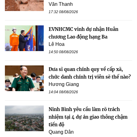
Văn Thanh
17:32 08/08/2026
EVNHCMC vinh dự nhận Huân
chương Lao động hạng Ba
Lê Hoa
14:50 08/08/2026
Đưa sĩ quan chính quy về cấp xã,
chức danh chính trị viên sẽ thế nào?
Hương Giang
14:04 08/08/2026
Ninh Bình yêu cầu làm rõ trách
nhiệm tại 4 dự án giao thông chậm
tiến độ
Quang Dân