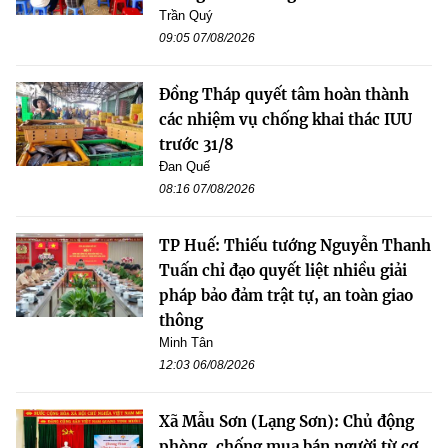
Trần Quý
09:05 07/08/2026
Đồng Tháp quyết tâm hoàn thành
các nhiệm vụ chống khai thác IUU
trước 31/8
Đan Quế
08:16 07/08/2026
TP Huế: Thiếu tướng Nguyễn Thanh
Tuấn chỉ đạo quyết liệt nhiều giải
pháp bảo đảm trật tự, an toàn giao
thông
Minh Tân
12:03 06/08/2026
Xã Mẫu Sơn (Lạng Sơn): Chủ động
phòng, chống mua bán người từ cơ