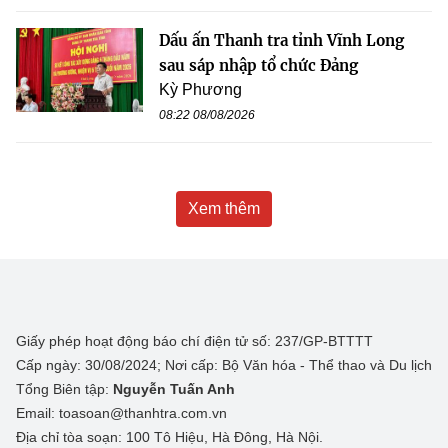
Dấu ấn Thanh tra tỉnh Vĩnh Long
sau sáp nhập tổ chức Đảng
Kỳ Phương
08:22 08/08/2026
Xem thêm
Giấy phép hoạt động báo chí điện tử số: 237/GP-BTTTT
Cấp ngày: 30/08/2024; Nơi cấp: Bộ Văn hóa - Thể thao và Du lịch
Tổng Biên tập:
Nguyễn Tuấn Anh
Email: toasoan@thanhtra.com.vn
Địa chỉ tòa soạn: 100 Tô Hiệu, Hà Đông, Hà Nội.