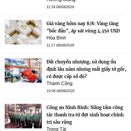
11:18 08/08/2026
Giá vàng hôm nay 8/8: Vàng tăng
"bốc đầu", áp sát vùng 4.350 USD
Hòa Bình
11:17 08/08/2026
Đất chuyển nhượng, sử dụng ổn
định lâu năm nhưng mất giấy tờ gốc,
có được cấp sổ đỏ?
Thành Công
10:06 08/08/2026
Công an Ninh Bình: Nâng tầm công
tác thanh tra từ đợt sinh hoạt chính
trị sâu rộng
Trọng Tài