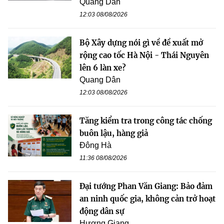
Quang Dân
12:03 08/08/2026
Bộ Xây dựng nói gì về đề xuất mở
rộng cao tốc Hà Nội - Thái Nguyên
lên 6 làn xe?
Quang Dân
12:03 08/08/2026
Tăng kiểm tra trong công tác chống
buôn lậu, hàng giả
Đông Hà
11:36 08/08/2026
Đại tướng Phan Văn Giang: Bảo đảm
an ninh quốc gia, không cản trở hoạt
động dân sự
Hương Giang