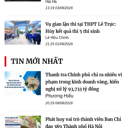
Hải Hà
13:19 03/08/2026
Vụ gian lận thi tại THPT Lê Trực:
Hủy kết quả thi 5 thí sinh
Lê Hữu Chính
21:25 01/08/2026
TIN MỚI NHẤT
Thanh tra Chính phủ chỉ ra nhiều vi
phạm trong kinh doanh vàng, kiến
nghị xử lý 93,733 tỷ đồng
Phương Hiếu
20:29 08/08/2026
Phát huy vai trò thành viên Ban Chỉ
đạo 389 Thành phố Hà Nội