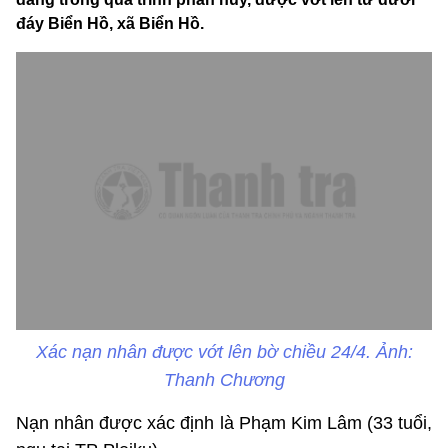
đáy Biển Hồ, xã Biển Hồ.
Xác nạn nhân được vớt lên bờ chiều 24/4. Ảnh:
Thanh Chương
Nạn nhân được xác định là Phạm Kim Lâm (33 tuổi,