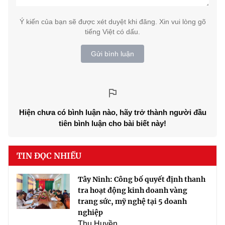
Ý kiến của bạn sẽ được xét duyệt khi đăng. Xin vui lòng gõ
tiếng Việt có dấu.
Gửi bình luận
Hiện chưa có bình luận nào, hãy trở thành người đầu
tiên bình luận cho bài biết này!
TIN ĐỌC NHIỀU
Tây Ninh: Công bố quyết định thanh
tra hoạt động kinh doanh vàng
trang sức, mỹ nghệ tại 5 doanh
nghiệp
Thu Huyền