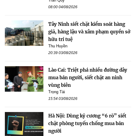
Trần Quý
08:00 04/08/2026
Tây Ninh siết chặt kiểm soát hàng
giả, hàng lậu và xâm phạm quyền sở
hữu trí tuệ
Thu Huyền
20:39 03/08/2026
Lào Cai: Triệt phá nhiều đường dây
mua bán người, siết chặt an ninh
vùng biên
Trọng Tài
15:54 03/08/2026
Hà Nội: Dùng kỷ cương “6 rõ” siết
chặt phòng tuyến chống mua bán
người