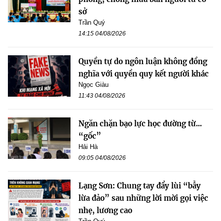
sở
Trần Quý
14:15 04/08/2026
Quyền tự do ngôn luận không đồng
nghĩa với quyền quy kết người khác
Ngọc Giàu
11:43 04/08/2026
Ngăn chặn bạo lực học đường từ...
“gốc”
Hải Hà
09:05 04/08/2026
Lạng Sơn: Chung tay đẩy lùi “bẫy
lừa đảo” sau những lời mời gọi việc
nhẹ, lương cao