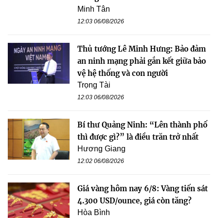
Minh Tân
12:03 06/08/2026
Thủ tướng Lê Minh Hưng: Bảo đảm
an ninh mạng phải gắn kết giữa bảo
vệ hệ thống và con người
Trọng Tài
12:03 06/08/2026
Bí thư Quảng Ninh: “Lên thành phố
thì được gì?” là điều trăn trở nhất
Hương Giang
12:02 06/08/2026
Giá vàng hôm nay 6/8: Vàng tiến sát
4.300 USD/ounce, giá còn tăng?
Hòa Bình