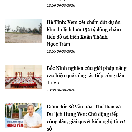
13:56 06/08/2026
Hà Tĩnh: Xem xét chấm dứt dự án
khu du lịch hơn 152 tỷ đồng chậm
tiến độ tại biển Xuân Thành
Ngọc Trâm
13:55 06/08/2026
Bắc Ninh nghiên cứu giải pháp nâng
cao hiệu quả công tác tiếp công dân
Trí Vũ
13:09 06/08/2026
Giám đốc Sở Văn hóa, Thể thao và
Du lịch Hưng Yên: Chủ động tiếp
công dân, giải quyết kiến nghị từ cơ
sở