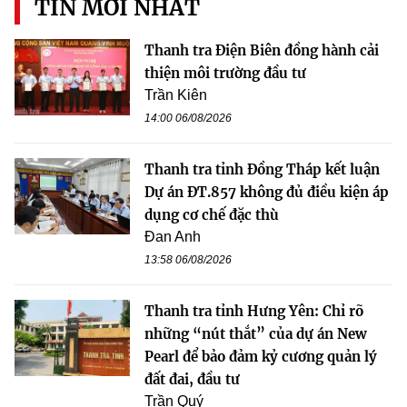
TIN MỚI NHẤT
Thanh tra Điện Biên đồng hành cải
thiện môi trường đầu tư
Trần Kiên
14:00 06/08/2026
Thanh tra tỉnh Đồng Tháp kết luận
Dự án ĐT.857 không đủ điều kiện áp
dụng cơ chế đặc thù
Đan Anh
13:58 06/08/2026
Thanh tra tỉnh Hưng Yên: Chỉ rõ
những “nút thắt” của dự án New
Pearl để bảo đảm kỷ cương quản lý
đất đai, đầu tư
Trần Quý