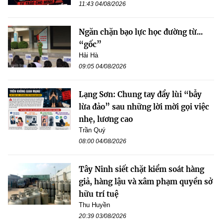
11:43 04/08/2026
Ngăn chặn bạo lực học đường từ...
“gốc”
Hải Hà
09:05 04/08/2026
Lạng Sơn: Chung tay đẩy lùi “bẫy
lừa đảo” sau những lời mời gọi việc
nhẹ, lương cao
Trần Quý
08:00 04/08/2026
Tây Ninh siết chặt kiểm soát hàng
giả, hàng lậu và xâm phạm quyền sở
hữu trí tuệ
Thu Huyền
20:39 03/08/2026