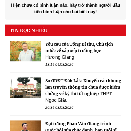
Hiện chưa có bình luận nào, hãy trở thành người đầu
tiên bình luận cho bài biết này!
TIN ĐỌC NHIỀU
Yêu cầu của Tổng Bí thư, Chủ tịch
nước về sắp xếp trường học
Hương Giang
13:14 04/08/2026
Sở GDĐT Đắk Lắk: Khuyến cáo không
lan truyền thông tin chưa được kiểm
chứng về kỳ thi tốt nghiệp THPT
Ngọc Giàu
20:34 03/08/2026
Đại tướng Phan Văn Giang trình
Quốc hội sửa chức danh, hạn tuổi sĩ