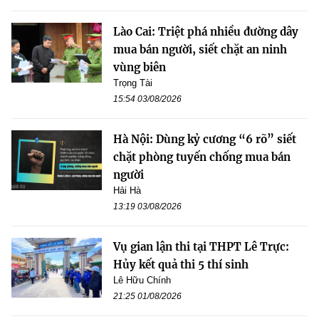
Lào Cai: Triệt phá nhiều đường dây
mua bán người, siết chặt an ninh
vùng biên
Trọng Tài
15:54 03/08/2026
Hà Nội: Dùng kỷ cương “6 rõ” siết
chặt phòng tuyến chống mua bán
người
Hải Hà
13:19 03/08/2026
Vụ gian lận thi tại THPT Lê Trực:
Hủy kết quả thi 5 thí sinh
Lê Hữu Chính
21:25 01/08/2026