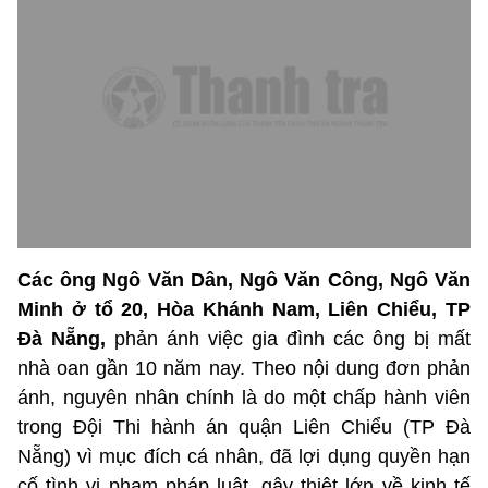
Các ông Ngô Văn Dân, Ngô Văn Công, Ngô Văn
Minh ở tổ 20, Hòa Khánh Nam, Liên Chiểu, TP
Đà Nẵng,
phản ánh việc gia đình các ông bị mất
nhà oan gần 10 năm nay. Theo nội dung đơn phản
ánh, nguyên nhân chính là do một chấp hành viên
trong Đội Thi hành án quận Liên Chiểu (TP Đà
Nẵng) vì mục đích cá nhân, đã lợi dụng quyền hạn
cố tình vi phạm pháp luật, gây thiệt lớn về kinh tế