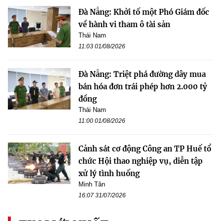
Đà Nẵng: Khởi tố một Phó Giám đốc
về hành vi tham ô tài sản
Thái Nam
11:03 01/08/2026
Đà Nẵng: Triệt phá đường dây mua
bán hóa đơn trái phép hơn 2.000 tỷ
đồng
Thái Nam
11:00 01/08/2026
Cảnh sát cơ động Công an TP Huế tổ
chức Hội thao nghiệp vụ, diễn tập
xử lý tình huống
Minh Tân
16:07 31/07/2026