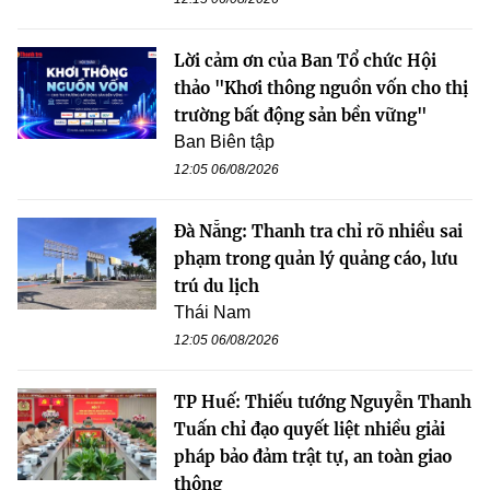
Lời cảm ơn của Ban Tổ chức Hội
thảo "Khơi thông nguồn vốn cho thị
trường bất động sản bền vững"
Ban Biên tập
12:05 06/08/2026
Đà Nẵng: Thanh tra chỉ rõ nhiều sai
phạm trong quản lý quảng cáo, lưu
trú du lịch
Thái Nam
12:05 06/08/2026
TP Huế: Thiếu tướng Nguyễn Thanh
Tuấn chỉ đạo quyết liệt nhiều giải
pháp bảo đảm trật tự, an toàn giao
thông