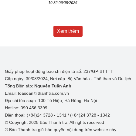
10:32 06/08/2026
Xem thêm
Giấy phép hoạt động báo chí điện tử số: 237/GP-BTTTT
Cấp ngày: 30/08/2024; Nơi cấp: Bộ Văn hóa - Thể thao và Du lịch
Tổng Biên tập:
Nguyễn Tuấn Anh
Email: toasoan@thanhtra.com.vn
Địa chỉ tòa soạn: 100 Tô Hiệu, Hà Đông, Hà Nội.
Hotline: 090.456.3399
Điện thoại: (+84)24 3728 - 1341 / (+84)24 3728 - 1342
© Copyright 2025 Báo Thanh tra, All rights reserved
® Báo Thanh tra giữ bản quyền nội dung trên website này