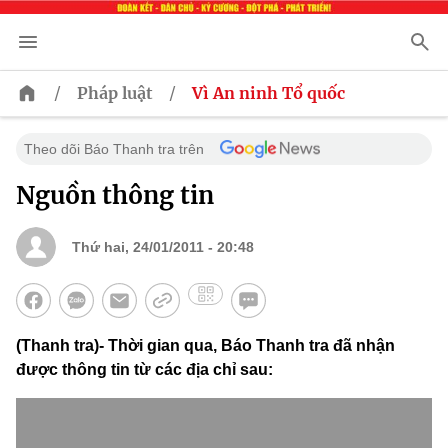
/
/
Pháp luật
Vì An ninh Tổ quốc
Theo dõi Báo Thanh tra trên
Nguồn thông tin
Thứ hai, 24/01/2011 - 20:48
(Thanh tra)- Thời gian qua, Báo Thanh tra đã nhận
được thông tin từ các địa chỉ sau: