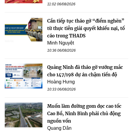
11:02 06/08/2026
Cần tiếp tục tháo gỡ “điểm nghẽn”
từ thực tiễn giải quyết khiếu nại, tố
cáo trong THADS
Minh Nguyệt
10:36 06/08/2026
Quảng Ninh đã tháo gỡ vướng mắc
cho 147/198 dự án chậm tiến độ
Hoàng Hưng
10:33 06/08/2026
Muốn làm đường gom dọc cao tốc
Cao Bồ, Ninh Bình phải chủ động
nguồn vốn
Quang Dân