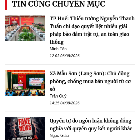
TIN CÙNG CHUYÊN MỤC
TP Huế: Thiếu tướng Nguyễn Thanh
Tuấn chỉ đạo quyết liệt nhiều giải
pháp bảo đảm trật tự, an toàn giao
thông
Minh Tân
12:03 06/08/2026
Xã Mẫu Sơn (Lạng Sơn): Chủ động
phòng, chống mua bán người từ cơ
sở
Trần Quý
14:15 04/08/2026
Quyền tự do ngôn luận không đồng
nghĩa với quyền quy kết người khác
Ngọc Giàu