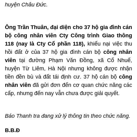
huyện Châu Đức.
Ông Trần Thuân, đại diện cho 37 hộ gia đình cán
bộ công nhân viên Cty Công trình Giao thông
118 (nay là Cty Cổ phần 118),
khiếu nại việc thu
hồi đất ở của 37 hộ gia đình cán bộ
công nhân
viên
tại đường Phạm Văn Đồng, xã Cổ Nhuế,
huyện Từ Liêm, Hà Nội nhưng không được nhận
tiền đền bù và đất tái định cư. 37 hộ cán bộ
công
nhân viên
đã gửi đơn đến cơ quan chức năng các
cấp, nhưng đến nay vẫn chưa được giải quyết.
Báo Thanh tra đang xử lý thông tin theo chức năng.
B.B.Đ