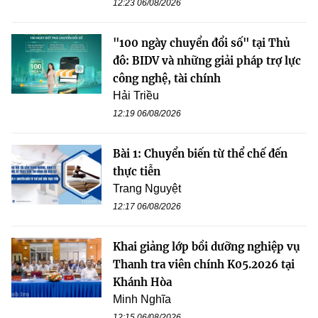
12:23 06/08/2026
"100 ngày chuyển đổi số" tại Thủ
đô: BIDV và những giải pháp trợ lực
công nghệ, tài chính
Hải Triều
12:19 06/08/2026
Bài 1: Chuyển biến từ thể chế đến
thực tiễn
Trang Nguyệt
12:17 06/08/2026
Khai giảng lớp bồi dưỡng nghiệp vụ
Thanh tra viên chính K05.2026 tại
Khánh Hòa
Minh Nghĩa
12:15 06/08/2026