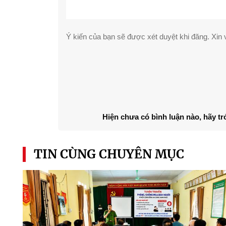
Ý kiến của bạn sẽ được xét duyệt khi đăng. Xin v
Hiện chưa có bình luận nào, hãy tr
TIN CÙNG CHUYÊN MỤC