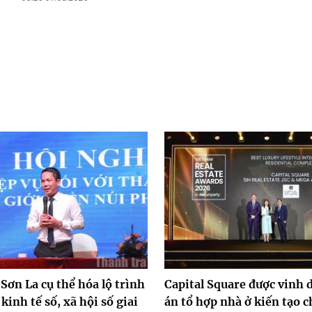
Sơn La cụ thể hóa lộ trình
Capital Square được vinh 
 kinh tế số, xã hội số giai
án tổ hợp nhà ở kiến tạo 