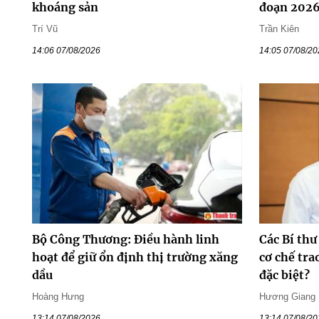
khoáng sản
đoạn 202
Trí Vũ
Trần Kiên
14:06 07/08/2026
14:05 07/08/2
Bộ Công Thương: Điều hành linh
Các Bí thư
hoạt để giữ ổn định thị trường xăng
cơ chế tr
dầu
đặc biệt?
Hoàng Hưng
Hương Giang
13:14 07/08/2026
13:14 07/08/2