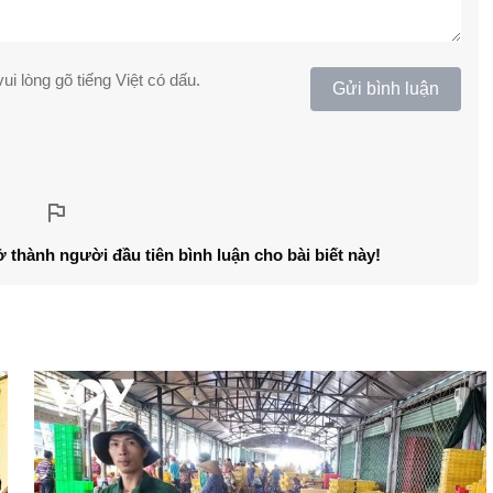
ui lòng gõ tiếng Việt có dấu.
Gửi bình luận
ở thành người đầu tiên bình luận cho bài biết này!