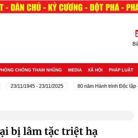
Bá
PHÒNG CHỐNG THAM NHŨNG
MEDIA
XÃ HỘI
PHÁP LUẬT
/11/1945 - 23/11/2025
80 năm Hành trình Độc lập - Tự do
i bị lâm tặc triệt hạ