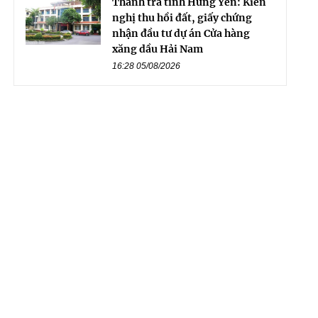
Thanh tra tỉnh Hưng Yên: Kiến
nghị thu hồi đất, giấy chứng
nhận đầu tư dự án Cửa hàng
xăng dầu Hải Nam
16:28 05/08/2026