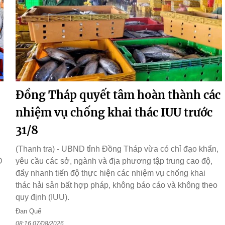
Đồng Tháp quyết tâm hoàn thành các
nhiệm vụ chống khai thác IUU trước
31/8
(Thanh tra) - UBND tỉnh Đồng Tháp vừa có chỉ đạo khẩn,
D
yêu cầu các sở, ngành và địa phương tập trung cao độ,
đẩy nhanh tiến độ thực hiện các nhiệm vụ chống khai
thác hải sản bất hợp pháp, không báo cáo và không theo
quy định (IUU).
Đan Quế
08:16 07/08/2026