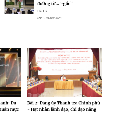
đường từ... “gốc”
Hải Hà
09:05 04/08/2026
danh: Dự
Bài 2: Đảng ủy Thanh tra Chính phủ
chuẩn mực
- Hạt nhân lãnh đạo, chỉ đạo nâng