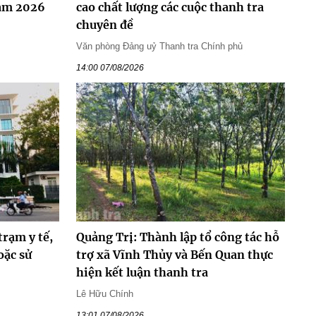
Nam 2026
cao chất lượng các cuộc thanh tra
chuyên đề
Văn phòng Đảng uỷ Thanh tra Chính phủ
14:00 07/08/2026
trạm y tế,
Quảng Trị: Thành lập tổ công tác hỗ
oặc sử
trợ xã Vĩnh Thủy và Bến Quan thực
hiện kết luận thanh tra
Lê Hữu Chính
13:01 07/08/2026