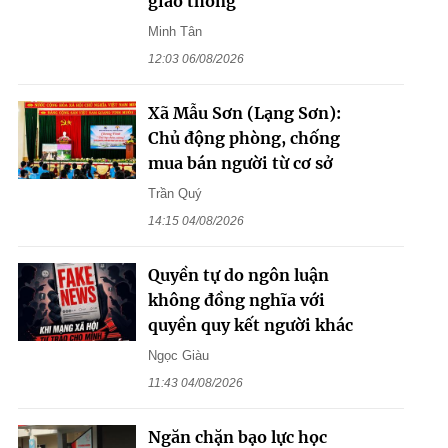
giao thông
Minh Tân
12:03 06/08/2026
Xã Mẫu Sơn (Lạng Sơn):
Chủ động phòng, chống
mua bán người từ cơ sở
Trần Quý
14:15 04/08/2026
Quyền tự do ngôn luận
không đồng nghĩa với
quyền quy kết người khác
Ngọc Giàu
11:43 04/08/2026
Ngăn chặn bạo lực học