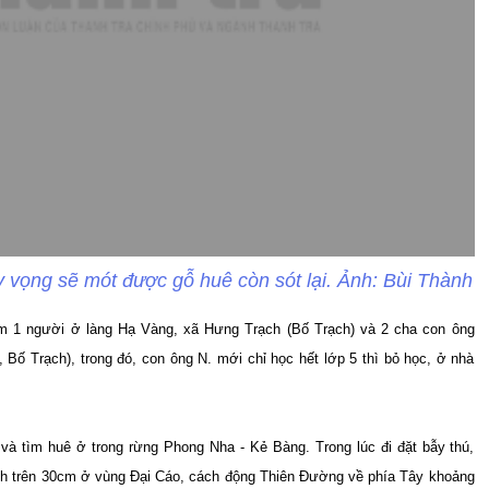
y vọng sẽ mót được gỗ huê còn sót lại. Ảnh: Bùi Thành
ồm 1 người ở làng Hạ Vàng, xã Hưng Trạch (Bố Trạch) và 2 cha con ông
Bố Trạch), trong đó, con ông N. mới chỉ học hết lớp 5 thì bỏ học, ở nhà
à tìm huê ở trong rừng Phong Nha - Kẻ Bàng. Trong lúc đi đặt bẫy thú,
nh trên 30cm ở vùng Đại Cáo, cách động Thiên Đường về phía Tây khoảng