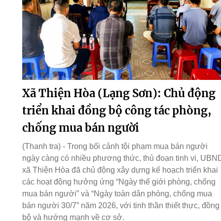
Xã Thiện Hòa (Lạng Sơn): Chủ động
triển khai đồng bộ công tác phòng,
chống mua bán người
(Thanh tra) - Trong bối cảnh tội phạm mua bán người
ngày càng có nhiều phương thức, thủ đoạn tinh vi, UBN
xã Thiện Hòa đã chủ động xây dựng kế hoạch triển khai
các hoạt động hưởng ứng “Ngày thế giới phòng, chống
mua bán người” và “Ngày toàn dân phòng, chống mua
bán người 30/7” năm 2026, với tinh thần thiết thực, đồng
bộ và hướng mạnh về cơ sở.