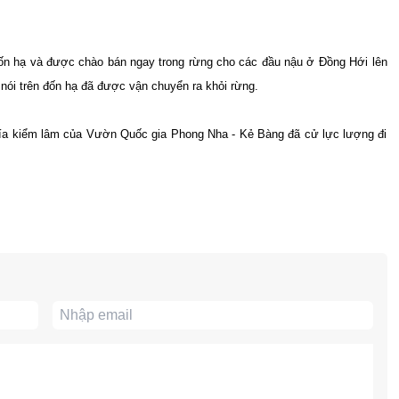
 đốn hạ và được chào bán ngay trong rừng cho các đầu nậu ở Đồng Hới lên
nói trên đốn hạ đã được vận chuyển ra khỏi rừng.
 phía kiểm lâm của Vườn Quốc gia Phong Nha - Kẻ Bàng đã cử lực lượng đi