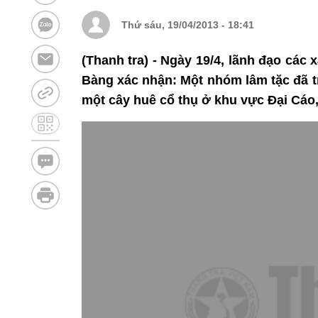
Thứ sáu, 19/04/2013 - 18:41
(Thanh tra) - Ngày 19/4, lãnh đạo cá
Bàng xác nhận: Một nhóm lâm tặc đã t
một cây huê cổ thụ ở khu vực Đại Cáo