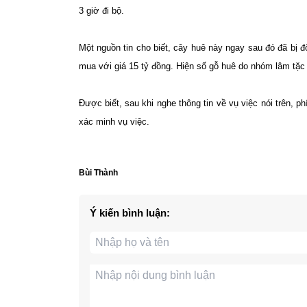
3 giờ đi bộ.
Một nguồn tin cho biết, cây huê này ngay sau đó đã bị
mua với giá 15 tỷ đồng. Hiện số gỗ huê do nhóm lâm tặc 
Được biết, sau khi nghe thông tin về vụ việc nói trên,
xác minh vụ việc.
Bùi Thành
Ý kiến bình luận: