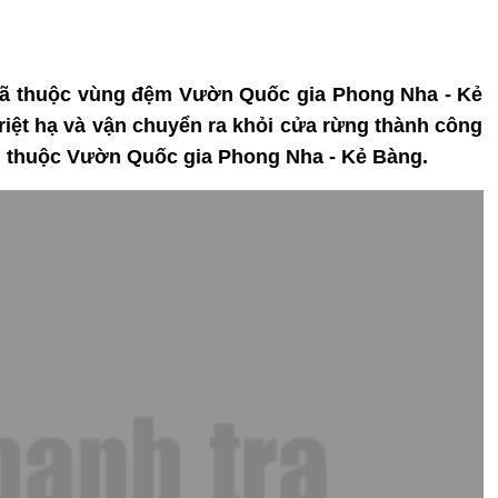
c xã thuộc vùng đệm Vườn Quốc gia Phong Nha - Kẻ
riệt hạ và vận chuyển ra khỏi cửa rừng thành công
, thuộc Vườn Quốc gia Phong Nha - Kẻ Bàng.