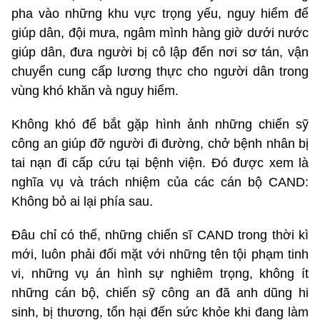
pha vào những khu vực trọng yếu, nguy hiểm để
giúp dân, đội mưa, ngâm mình hàng giờ dưới nước
giúp dân, đưa người bị cô lập đến nơi sơ tán, vận
chuyển cung cấp lương thực cho người dân trong
vùng khó khăn và nguy hiểm.
Không khó để bắt gặp hình ảnh những chiến sỹ
công an giúp đỡ người đi đường, chở bệnh nhân bị
tai nạn đi cấp cứu tại bệnh viện. Đó được xem là
nghĩa vụ và trách nhiệm của các cán bộ CAND:
Không bỏ ai lại phía sau.
Đâu chỉ có thế, những chiến sĩ CAND trong thời kì
mới, luôn phải đối mặt với những tên tội phạm tinh
vi, những vụ án hình sự nghiêm trọng, không ít
những cán bộ, chiến sỹ công an đã anh dũng hi
sinh, bị thương, tổn hại đến sức khỏe khi đang làm