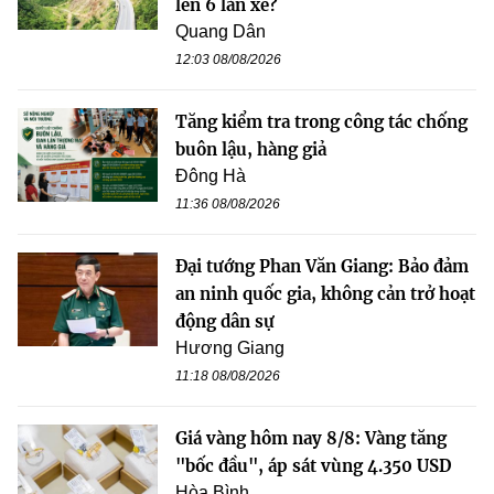
lên 6 làn xe?
Quang Dân
12:03 08/08/2026
Tăng kiểm tra trong công tác chống
buôn lậu, hàng giả
Đông Hà
11:36 08/08/2026
Đại tướng Phan Văn Giang: Bảo đảm
an ninh quốc gia, không cản trở hoạt
động dân sự
Hương Giang
11:18 08/08/2026
Giá vàng hôm nay 8/8: Vàng tăng
"bốc đầu", áp sát vùng 4.350 USD
Hòa Bình