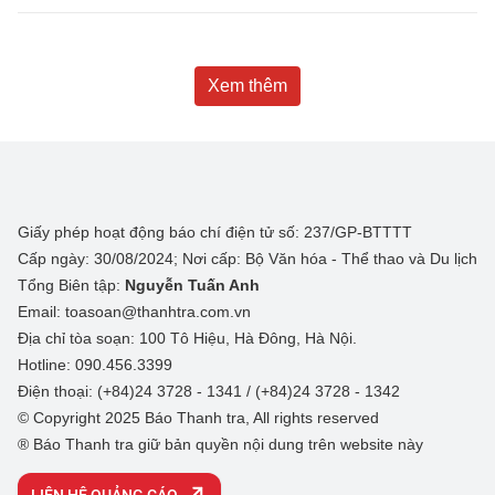
Xem thêm
Giấy phép hoạt động báo chí điện tử số: 237/GP-BTTTT
Cấp ngày: 30/08/2024; Nơi cấp: Bộ Văn hóa - Thể thao và Du lịch
Tổng Biên tập:
Nguyễn Tuấn Anh
Email: toasoan@thanhtra.com.vn
Địa chỉ tòa soạn: 100 Tô Hiệu, Hà Đông, Hà Nội.
Hotline: 090.456.3399
Điện thoại: (+84)24 3728 - 1341 / (+84)24 3728 - 1342
© Copyright 2025 Báo Thanh tra, All rights reserved
® Báo Thanh tra giữ bản quyền nội dung trên website này
LIÊN HỆ QUẢNG CÁO