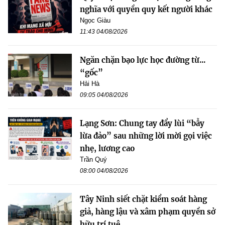
nghĩa với quyền quy kết người khác
Ngọc Giàu
11:43 04/08/2026
Ngăn chặn bạo lực học đường từ...
“gốc”
Hải Hà
09:05 04/08/2026
Lạng Sơn: Chung tay đẩy lùi “bẫy
lừa đảo” sau những lời mời gọi việc
nhẹ, lương cao
Trần Quý
08:00 04/08/2026
Tây Ninh siết chặt kiểm soát hàng
giả, hàng lậu và xâm phạm quyền sở
hữu trí tuệ