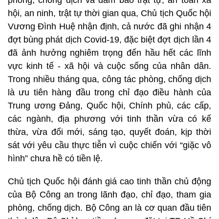
hội, an ninh, trật tự thời gian qua, Chủ tịch Quốc hội
Vương Đình Huệ nhận định, cả nước đã ghi nhận 4
đợt bùng phát dịch Covid-19, đặc biệt đợt dịch lần 4
đã ảnh hưởng nghiêm trọng đến hầu hết các lĩnh
vực kinh tế - xã hội và cuộc sống của nhân dân.
Trong nhiều tháng qua, công tác phòng, chống dịch
là ưu tiên hàng đầu trong chỉ đạo điều hành của
Trung ương Đảng, Quốc hội, Chính phủ, các cấp,
các ngành, địa phương với tinh thần vừa có kế
thừa, vừa đổi mới, sáng tạo, quyết đoán, kịp thời
sát với yêu cầu thực tiễn vì cuộc chiến với “giặc vô
hình” chưa hề có tiền lệ.
Chủ tịch Quốc hội đánh giá cao tinh thần chủ động
của Bộ Công an trong lãnh đạo, chỉ đạo, tham gia
phòng, chống dịch. Bộ Công an là cơ quan đầu tiên