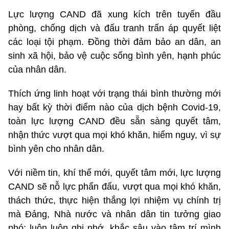
Lực lượng CAND đã xung kích trên tuyến đầu
phòng, chống dịch và đấu tranh trấn áp quyết liệt
các loại tội phạm. Đồng thời đảm bảo an dân, an
sinh xã hội, bảo vệ cuộc sống bình yên, hạnh phúc
của nhân dân.
Thích ứng linh hoạt với trạng thái bình thường mới
hay bất kỳ thời điểm nào của dịch bệnh Covid-19,
toàn lực lượng CAND đều sẵn sàng quyết tâm,
nhận thức vượt qua mọi khó khăn, hiểm nguy, vì sự
bình yên cho nhân dân.
Với niềm tin, khí thế mới, quyết tâm mới, lực lượng
CAND sẽ nỗ lực phấn đấu, vượt qua mọi khó khăn,
thách thức, thực hiện thắng lợi nhiệm vụ chính trị
mà Ðảng, Nhà nước và nhân dân tin tưởng giao
phó; luôn luôn ghi nhớ, khắc sâu vào tâm trí mình