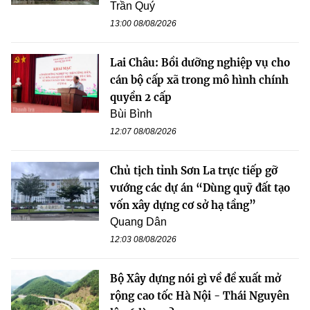
Trần Quý
13:00 08/08/2026
Lai Châu: Bồi dưỡng nghiệp vụ cho
cán bộ cấp xã trong mô hình chính
quyền 2 cấp
Bùi Bình
12:07 08/08/2026
Chủ tịch tỉnh Sơn La trực tiếp gỡ
vướng các dự án “Dùng quỹ đất tạo
vốn xây dựng cơ sở hạ tầng”
Quang Dân
12:03 08/08/2026
Bộ Xây dựng nói gì về đề xuất mở
rộng cao tốc Hà Nội - Thái Nguyên