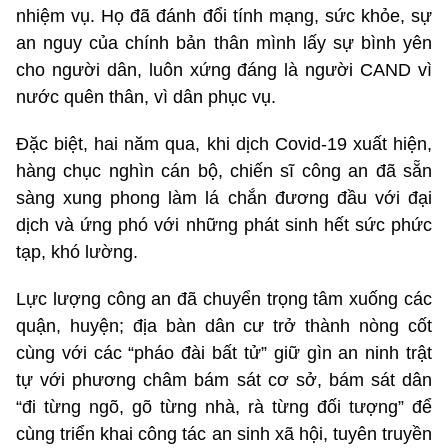
nhiệm vụ. Họ đã đánh đổi tính mạng, sức khỏe, sự
an nguy của chính bản thân mình lấy sự bình yên
cho người dân, luôn xứng đáng là người CAND vì
nước quên thân, vì dân phục vụ.
Đặc biệt, hai năm qua, khi dịch Covid-19 xuất hiện,
hàng chục nghìn cán bộ, chiến sĩ công an đã sẵn
sàng xung phong làm lá chắn đương đầu với đại
dịch và ứng phó với những phát sinh hết sức phức
tạp, khó lường.
Lực lượng công an đã chuyển trọng tâm xuống các
quận, huyện; địa bàn dân cư trở thành nòng cốt
cùng với các “pháo đài bất tử” giữ gìn an ninh trật
tự với phương châm bám sát cơ sở, bám sát dân
“đi từng ngõ, gõ từng nhà, rà từng đối tượng” để
cùng triển khai công tác an sinh xã hội, tuyên truyền