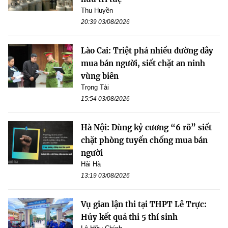
Thu Huyền
20:39 03/08/2026
Lào Cai: Triệt phá nhiều đường dây
mua bán người, siết chặt an ninh
vùng biên
Trọng Tài
15:54 03/08/2026
Hà Nội: Dùng kỷ cương “6 rõ” siết
chặt phòng tuyến chống mua bán
người
Hải Hà
13:19 03/08/2026
Vụ gian lận thi tại THPT Lê Trực:
Hủy kết quả thi 5 thí sinh