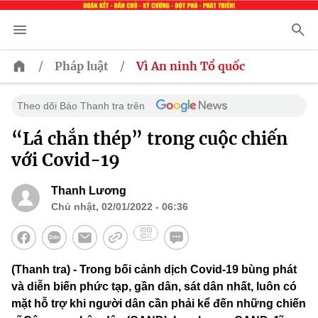
/
/
Pháp luật
Vì An ninh Tổ quốc
Theo dõi Báo Thanh tra trên
“Lá chắn thép” trong cuộc chiến
với Covid-19
Thanh Lương
Chủ nhật, 02/01/2022 - 06:36
(Thanh tra) - Trong bối cảnh dịch Covid-19 bùng phát
và diễn biến phức tạp, gần dân, sát dân nhất, luôn có
mặt hỗ trợ khi người dân cần phải kể đến những chiến