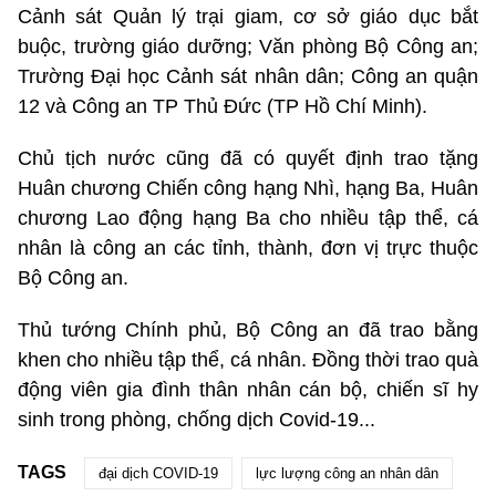
Cảnh sát Quản lý trại giam, cơ sở giáo dục bắt
buộc, trường giáo dưỡng; Văn phòng Bộ Công an;
Trường Đại học Cảnh sát nhân dân; Công an quận
12 và Công an TP Thủ Đức (TP Hồ Chí Minh).
Chủ tịch nước cũng đã có quyết định trao tặng
Huân chương Chiến công hạng Nhì, hạng Ba, Huân
chương Lao động hạng Ba cho nhiều tập thể, cá
nhân là công an các tỉnh, thành, đơn vị trực thuộc
Bộ Công an.
Thủ tướng Chính phủ, Bộ Công an đã trao bằng
khen cho nhiều tập thể, cá nhân. Đồng thời trao quà
động viên gia đình thân nhân cán bộ, chiến sĩ hy
sinh trong phòng, chống dịch Covid-19...
TAGS
đại dịch COVID-19
lực lượng công an nhân dân