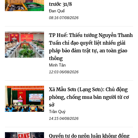
trước 31/8
Đan Quế
08:16 07/08/2026
TP Huế: Thiếu tướng Nguyễn Thanh
Tuấn chỉ đạo quyết liệt nhiều giải
pháp bảo đảm trật tự, an toàn giao
thông
Minh Tân
12:03 06/08/2026
Xã Mẫu Sơn (Lạng Sơn): Chủ động
phòng, chống mua bán người từ cơ
sở
Trần Quý
14:15 04/08/2026
Quyền tự do ngôn luận không đồng