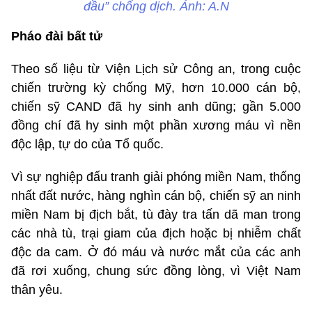
đầu” chống dịch. Ảnh: A.N
Pháo đài bất tử
Theo số liệu từ Viện Lịch sử Công an, trong cuộc
chiến trường kỳ chống Mỹ, hơn 10.000 cán bộ,
chiến sỹ CAND đã hy sinh anh dũng; gần 5.000
đồng chí đã hy sinh một phần xương máu vì nền
độc lập, tự do của Tổ quốc.
Vì sự nghiệp đấu tranh giải phóng miền Nam, thống
nhất đất nước, hàng nghìn cán bộ, chiến sỹ an ninh
miền Nam bị địch bắt, tù đày tra tấn dã man trong
các nhà tù, trại giam của địch hoặc bị nhiễm chất
độc da cam. Ở đó máu và nước mắt của các anh
đã rơi xuống, chung sức đồng lòng, vì Việt Nam
thân yêu.