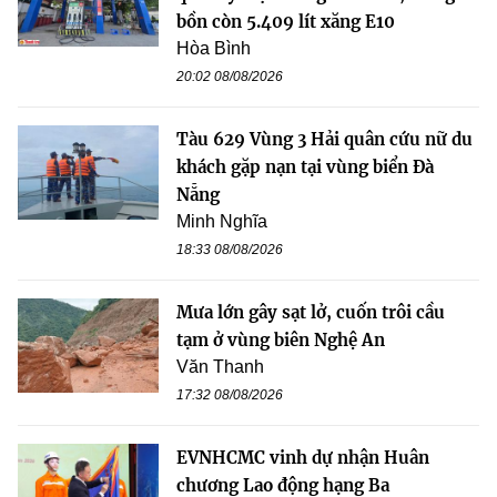
bồn còn 5.409 lít xăng E10
Hòa Bình
20:02 08/08/2026
Tàu 629 Vùng 3 Hải quân cứu nữ du
khách gặp nạn tại vùng biển Đà
Nẵng
Minh Nghĩa
18:33 08/08/2026
Mưa lớn gây sạt lở, cuốn trôi cầu
tạm ở vùng biên Nghệ An
Văn Thanh
17:32 08/08/2026
EVNHCMC vinh dự nhận Huân
chương Lao động hạng Ba