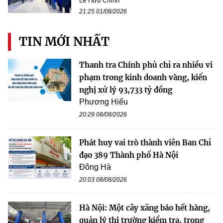
Lê Hữu Chính
21:25 01/08/2026
TIN MỚI NHẤT
Thanh tra Chính phủ chỉ ra nhiều vi
phạm trong kinh doanh vàng, kiến
nghị xử lý 93,733 tỷ đồng
Phương Hiếu
20:29 08/08/2026
Phát huy vai trò thành viên Ban Chỉ
đạo 389 Thành phố Hà Nội
Đông Hà
20:03 08/08/2026
Hà Nội: Một cây xăng báo hết hàng,
quản lý thị trường kiểm tra, trong