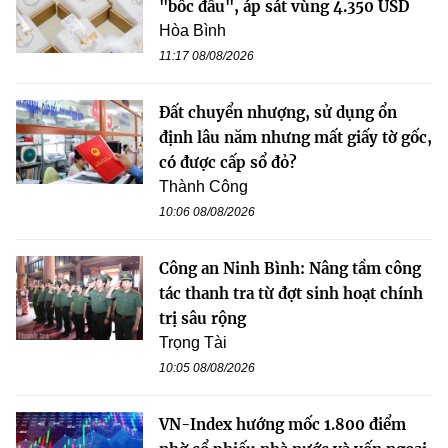
"bốc đầu", áp sát vùng 4.350 USD
Hòa Bình
11:17 08/08/2026
Đất chuyển nhượng, sử dụng ổn
định lâu năm nhưng mất giấy tờ gốc,
có được cấp sổ đỏ?
Thành Công
10:06 08/08/2026
Công an Ninh Bình: Nâng tầm công
tác thanh tra từ đợt sinh hoạt chính
trị sâu rộng
Trọng Tài
10:05 08/08/2026
VN-Index hướng mốc 1.800 điểm