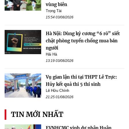
vùng biên
Trọng Tài
15:54 03/08/2026
Hà Nội: Dùng kỷ cương “6 rõ” siết
chặt phòng tuyến chống mua bán
người
Hải Hà
13:19 03/08/2026
Vụ gian lận thi tại THPT Lê Trực:
Hủy kết quả thi 5 thí sinh
Lê Hữu Chính
21:25 01/08/2026
TIN MỚI NHẤT
EVNHCMC vinh dự nhận Huân