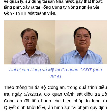
về quản lý, sử dụng tài sản Nhà nước gây thất thoát,
lãng phí”, xảy ra tại Tổng Công ty Nông nghiệp Sài
Gòn - TNHH Một thành viên.
Hai bị can Hùng và Mỹ tại Cơ quan CSĐT (ảnh
BCA)
Theo thông tin từ Bộ Công an, trong quá trình điều
tra, ngày 5/7/2019, Cơ quan Cảnh sát điều tra Bộ
Công an đã tiến hành các biện pháp tố tụng ra
Quyết định khởi tố vụ án hình sự “Vi phạm quy định