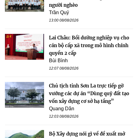
người nghèo
Trần Quý
13:00 08/08/2026
Lai Châu: Bồi dưỡng nghiệp vụ cho
cán bộ cấp xã trong mô hình chính
quyền 2 cấp
Bùi Bình
12:07 08/08/2026
Chủ tịch tỉnh Sơn La trực tiếp gỡ
vướng các dự án “Dùng quỹ đất tạo
vốn xây dựng cơ sở hạ tầng”
Quang Dân
12:03 08/08/2026
Bộ Xây dựng nói gì về đề xuất mở