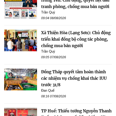
Hưng Yên: Chủ động, quyết liệt đấu
tranh phòng, chống mua bán người
Trần Quý
09:04 08/08/2026
Xã Thiện Hòa (Lạng Sơn): Chủ động
triển khai đồng bộ công tác phòng,
chống mua bán người
Trần Quý
09:05 07/08/2026
Đồng Tháp quyết tâm hoàn thành
các nhiệm vụ chống khai thác IUU
trước 31/8
Đan Quế
08:16 07/08/2026
TP Huế: Thiếu tướng Nguyễn Thanh