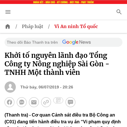
/
/
Pháp luật
Vì An ninh Tổ quốc
Theo dõi Báo Thanh tra trên
Khởi tố nguyên lãnh đạo Tổng
Công ty Nông nghiệp Sài Gòn -
TNHH Một thành viên
Thứ bảy, 06/07/2019 - 20:26
(Thanh tra) - Cơ quan Cảnh sát điều tra Bộ Công an
(C01) đang tiến hành điều tra vụ án “Vi phạm quy định