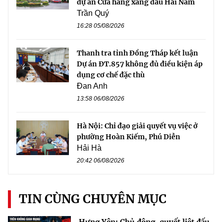
dự án Cửa hàng xăng dầu Hải Nam
Trần Quý
16:28 05/08/2026
Thanh tra tỉnh Đồng Tháp kết luận
Dự án ĐT.857 không đủ điều kiện áp
dụng cơ chế đặc thù
Đan Anh
13:58 06/08/2026
Hà Nội: Chỉ đạo giải quyết vụ việc ở
phường Hoàn Kiếm, Phú Diễn
Hải Hà
20:42 06/08/2026
TIN CÙNG CHUYÊN MỤC