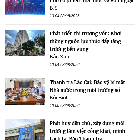
nhờ cổ phiếu nhà nước và vốn ngoại
B.S
10:04 08/08/2026
Phát triển thị trường vốn: Khơi
thông nguồn lực thúc đẩy tăng
trưởng bền vững
Bảo San
10:04 08/08/2026
Thanh tra Lào Cai: Bảo vệ bí mật
Nhà nước trong môi trường số
Bùi Bình
10:00 08/08/2026
Phát huy dân chủ, xây dựng môi
trường làm việc công khai, minh
bạch tại Báo Thanh tra