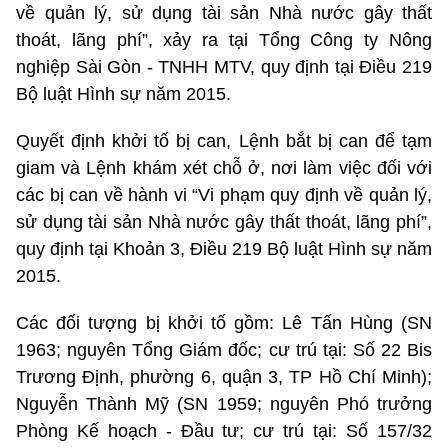
về quản lý, sử dụng tài sản Nhà nước gây thất
thoát, lãng phí”, xảy ra tại Tổng Công ty Nông
nghiệp Sài Gòn - TNHH MTV, quy định tại Điều 219
Bộ luật Hình sự năm 2015.
Quyết định khởi tố bị can, Lệnh bắt bị can để tạm
giam và Lệnh khám xét chỗ ở, nơi làm việc đối với
các bị can về hành vi “Vi phạm quy định về quản lý,
sử dụng tài sản Nhà nước gây thất thoát, lãng phí”,
quy định tại Khoản 3, Điều 219 Bộ luật Hình sự năm
2015.
Các đối tượng bị khởi tố gồm: Lê Tấn Hùng (SN
1963; nguyên Tổng Giám đốc; cư trú tại: Số 22 Bis
Trương Định, phường 6, quận 3, TP Hồ Chí Minh);
Nguyễn Thành Mỹ (SN 1959; nguyên Phó trưởng
Phòng Kế hoạch - Đầu tư; cư trú tại: Số 157/32