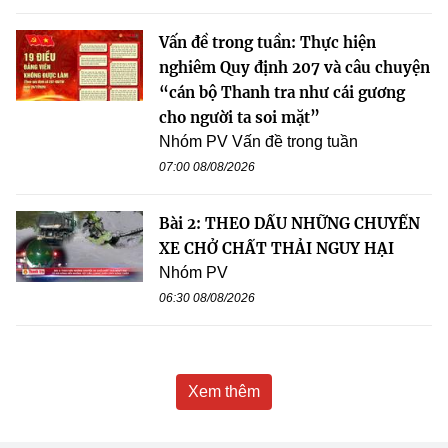
Vấn đề trong tuần: Thực hiện
nghiêm Quy định 207 và câu chuyện
“cán bộ Thanh tra như cái gương
cho người ta soi mặt”
Nhóm PV Vấn đề trong tuần
07:00 08/08/2026
Bài 2: THEO DẤU NHỮNG CHUYẾN
XE CHỞ CHẤT THẢI NGUY HẠI
Nhóm PV
06:30 08/08/2026
Xem thêm