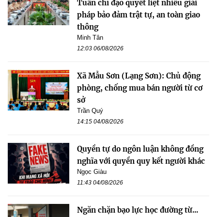
Tuấn chỉ đạo quyết liệt nhiều giải
pháp bảo đảm trật tự, an toàn giao
thông
Minh Tân
12:03 06/08/2026
Xã Mẫu Sơn (Lạng Sơn): Chủ động
phòng, chống mua bán người từ cơ
sở
Trần Quý
14:15 04/08/2026
Quyền tự do ngôn luận không đồng
nghĩa với quyền quy kết người khác
Ngọc Giàu
11:43 04/08/2026
Ngăn chặn bạo lực học đường từ...