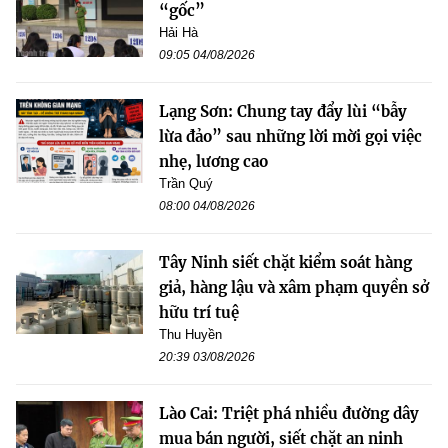
“gốc”
Hải Hà
09:05 04/08/2026
Lạng Sơn: Chung tay đẩy lùi “bẫy
lừa đảo” sau những lời mời gọi việc
nhẹ, lương cao
Trần Quý
08:00 04/08/2026
Tây Ninh siết chặt kiểm soát hàng
giả, hàng lậu và xâm phạm quyền sở
hữu trí tuệ
Thu Huyền
20:39 03/08/2026
Lào Cai: Triệt phá nhiều đường dây
mua bán người, siết chặt an ninh