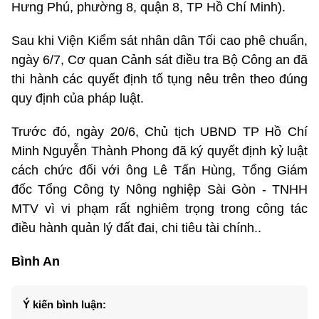
Hưng Phú, phường 8, quận 8, TP Hồ Chí Minh).
Sau khi Viện Kiểm sát nhân dân Tối cao phê chuẩn,
ngày 6/7, Cơ quan Cảnh sát điều tra Bộ Công an đã
thi hành các quyết định tố tụng nêu trên theo đúng
quy định của pháp luật.
Trước đó, ngày 20/6, Chủ tịch UBND TP Hồ Chí
Minh Nguyễn Thành Phong đã ký quyết định kỷ luật
cách chức đối với ông Lê Tấn Hùng, Tổng Giám
đốc Tổng Công ty Nông nghiệp Sài Gòn - TNHH
MTV vì vi phạm rất nghiêm trọng trong công tác
điều hành quản lý đất đai, chi tiêu tài chính..
Bình An
Ý kiến bình luận: