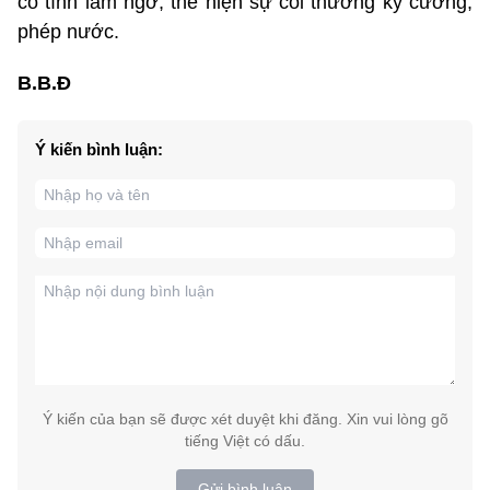
cố tình làm ngơ, thể hiện sự coi thường kỷ cương,
phép nước.
B.B.Đ
Ý kiến bình luận:
Ý kiến của bạn sẽ được xét duyệt khi đăng. Xin vui lòng gõ
tiếng Việt có dấu.
Gửi bình luận