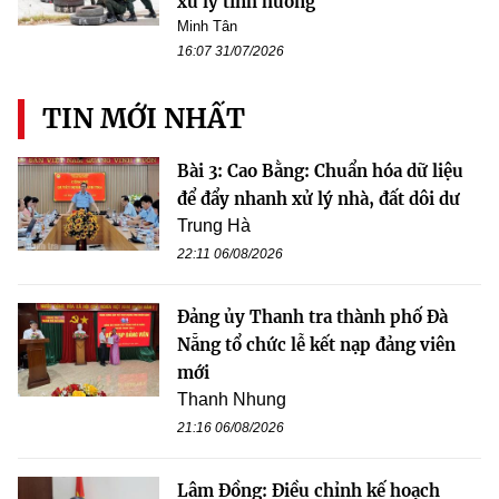
xử lý tình huống
Minh Tân
16:07 31/07/2026
TIN MỚI NHẤT
Bài 3: Cao Bằng: Chuẩn hóa dữ liệu
để đẩy nhanh xử lý nhà, đất dôi dư
Trung Hà
22:11 06/08/2026
Đảng ủy Thanh tra thành phố Đà
Nẵng tổ chức lễ kết nạp đảng viên
mới
Thanh Nhung
21:16 06/08/2026
Lâm Đồng: Điều chỉnh kế hoạch