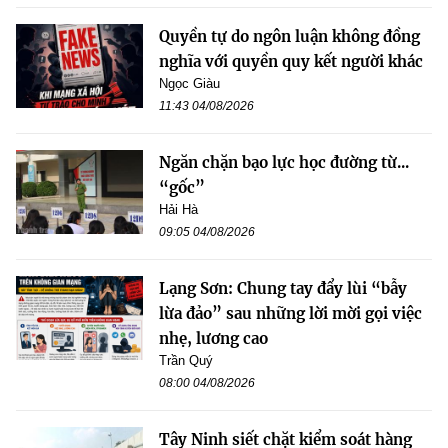
Quyền tự do ngôn luận không đồng
nghĩa với quyền quy kết người khác
Ngọc Giàu
11:43 04/08/2026
Ngăn chặn bạo lực học đường từ...
“gốc”
Hải Hà
09:05 04/08/2026
Lạng Sơn: Chung tay đẩy lùi “bẫy
lừa đảo” sau những lời mời gọi việc
nhẹ, lương cao
Trần Quý
08:00 04/08/2026
Tây Ninh siết chặt kiểm soát hàng