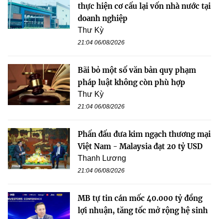
thực hiện cơ cấu lại vốn nhà nước tại
doanh nghiệp
Thư Kỳ
21:04 06/08/2026
Bãi bỏ một số văn bản quy phạm
pháp luật không còn phù hợp
Thư Kỳ
21:04 06/08/2026
Phấn đấu đưa kim ngạch thương mại
Việt Nam - Malaysia đạt 20 tỷ USD
Thanh Lương
21:04 06/08/2026
MB tự tin cán mốc 40.000 tỷ đồng
lợi nhuận, tăng tốc mở rộng hệ sinh