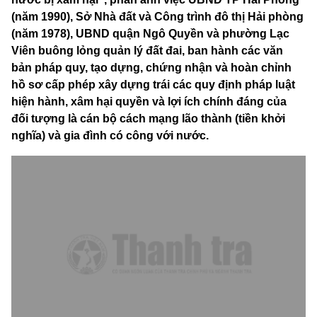
(năm 1990), Sở Nhà đất và Công trình đô thị Hải phòng
(năm 1978), UBND quận Ngô Quyền và phường Lạc
Viên buông lỏng quản lý đất đai, ban hành các văn
bản pháp quy, tạo dựng, chứng nhận và hoàn chỉnh
hồ sơ cấp phép xây dựng trái các quy định pháp luật
hiện hành, xâm hại quyền và lợi ích chính đáng của
đối tượng là cán bộ cách mạng lão thành (tiền khởi
nghĩa) và gia đình có công với nước.