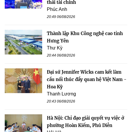
thái tài chính
Phúc Anh
20:49 06/08/2026
Thành lập Khu Công nghệ cao tỉnh
Hưng Yên
Thư Kỳ
20:44 06/08/2026
Đại sứ Jennifer Wicks cam kết làm
cầu nối thúc đẩy quan hệ Việt Nam -
Hoa Kỳ
Thanh Lương
20:43 06/08/2026
Hà Nội: Chỉ đạo giải quyết vụ việc ở
phường Hoàn Kiếm, Phú Diễn