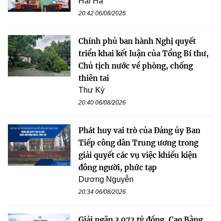
Hải Hà
20:42 06/08/2026
Chính phủ ban hành Nghị quyết
triển khai kết luận của Tổng Bí thư,
Chủ tịch nước về phòng, chống
thiên tai
Thư Kỳ
20:40 06/08/2026
Phát huy vai trò của Đảng ủy Ban
Tiếp công dân Trung ương trong
giải quyết các vụ việc khiếu kiện
đông người, phức tạp
Dương Nguyễn
20:34 06/08/2026
Giải ngân 3.072 tỷ đồng, Cao Bằng