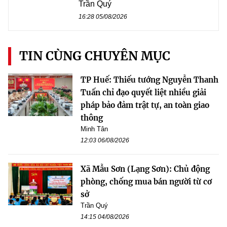
Trần Quý
16:28 05/08/2026
TIN CÙNG CHUYÊN MỤC
TP Huế: Thiếu tướng Nguyễn Thanh
Tuấn chỉ đạo quyết liệt nhiều giải
pháp bảo đảm trật tự, an toàn giao
thông
Minh Tân
12:03 06/08/2026
Xã Mẫu Sơn (Lạng Sơn): Chủ động
phòng, chống mua bán người từ cơ
sở
Trần Quý
14:15 04/08/2026