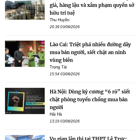
giả, hàng lậu và xâm phạm quyền sở
hữu trí tuệ
Thu Huyền
20:39 03/08/2026
Lào Cai: Triệt phá nhiều đường dây
mua bán người, siết chặt an ninh
vùng biên
Trọng Tài
15:54 03/08/2026
Hà Nội: Dùng kỷ cương “6 rõ” siết
chặt phòng tuyến chống mua bán
người
Hải Hà
13:19 03/08/2026
Vụ gian lận thi tại THPT Lê Trực: