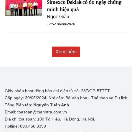
Simexco Daklak có 60 ngày chứng
minh hiệu quả
Ngọc Giàu
17:52 06/08/2026
Xem thêm
Giấy phép hoạt động báo chí điện tử số: 237/GP-BTTTT
Cấp ngày: 30/08/2024; Nơi cấp: Bộ Văn hóa - Thể thao và Du lịch
Tổng Biên tập:
Nguyễn Tuấn Anh
Email: toasoan@thanhtra.com.vn
Địa chỉ tòa soạn: 100 Tô Hiệu, Hà Đông, Hà Nội.
Hotline: 090.456.3399