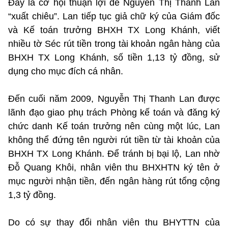
Đây là cơ hội thuận lợi để Nguyễn Thị Thanh Lan
“xuất chiêu”. Lan tiếp tục giả chữ ký của Giám đốc
và Kế toán trưởng BHXH TX Long Khánh, viết
nhiều tờ Séc rút tiền trong tài khoản ngân hàng của
BHXH TX Long Khánh, số tiền 1,13 tỷ đồng, sử
dụng cho mục đích cá nhân.
Đến cuối năm 2009, Nguyễn Thị Thanh Lan được
lãnh đạo giao phụ trách Phòng kế toán và đăng ký
chức danh Kế toán trưởng nên cùng một lúc, Lan
không thể đứng tên người rút tiền từ tài khoản của
BHXH TX Long Khánh. Để tránh bị bại lộ, Lan nhờ
Đỗ Quang Khôi, nhân viên thu BHXHTN ký tên ở
mục người nhận tiền, đến ngân hàng rút tổng cộng
1,3 tỷ đồng.
Do có sự thay đổi nhân viên thu BHYTTN của