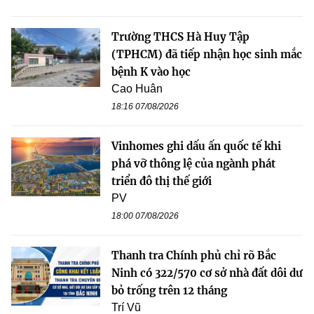
Trường THCS Hà Huy Tập
(TPHCM) đã tiếp nhận học sinh mắc
bệnh K vào học
Cao Huân
18:16 07/08/2026
Vinhomes ghi dấu ấn quốc tế khi
phá vỡ thông lệ của ngành phát
triển đô thị thế giới
PV
18:00 07/08/2026
Thanh tra Chính phủ chỉ rõ Bắc
Ninh có 322/570 cơ sở nhà đất dôi dư
bỏ trống trên 12 tháng
Trí Vũ