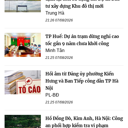
tư xây dựng Khu đô thị mới
Trung Hà
21:26 07/08/2026
TP Huế: Dự án trạm dừng nghỉ cao
tốc gần 9 năm chưa khởi công
Minh Tân
21:25 07/08/2026
Hồi âm từ Đảng ủy phường Kiến
Hưng và Ban Tiếp công dân TP Hà
Nội
PL-BĐ
21:25 07/08/2026
Hồ Đồng Đò, Kim Anh, Hà Nội: Công
an phối hợp kiểm tra vi phạm