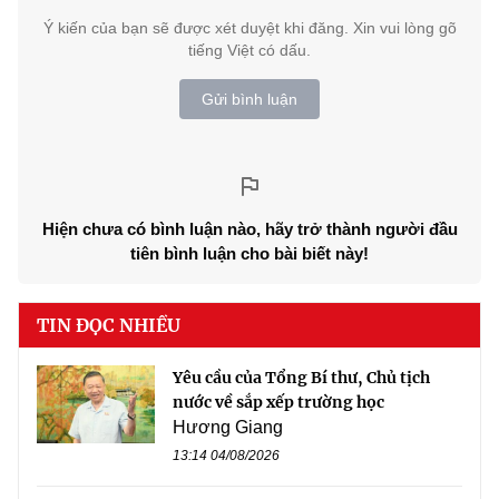
Ý kiến của bạn sẽ được xét duyệt khi đăng. Xin vui lòng gõ
tiếng Việt có dấu.
Gửi bình luận
Hiện chưa có bình luận nào, hãy trở thành người đầu
tiên bình luận cho bài biết này!
TIN ĐỌC NHIỀU
Yêu cầu của Tổng Bí thư, Chủ tịch
nước về sắp xếp trường học
Hương Giang
13:14 04/08/2026