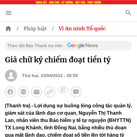
/
/
Pháp luật
Vì An ninh Tổ quốc
Theo dõi Báo Thanh tra trên
Giả chữ ký chiếm đoạt tiền tỷ
Thứ hai, 23/04/2012 - 20:55
(Thanh tra) - Lợi dụng sự buông lỏng công tác quản lý,
giám sát của lãnh đạo cơ quan, Nguyễn Thị Thanh
Lan, nhân viên thu Bảo hiểm y tế tự nguyện (BHYTTN)
TX Long Khánh, tỉnh Đồng Nai, bằng nhiều thủ đoạn
qua mặt lãnh đạo, chiếm đoạt số tiền lên tới hàng tỷ