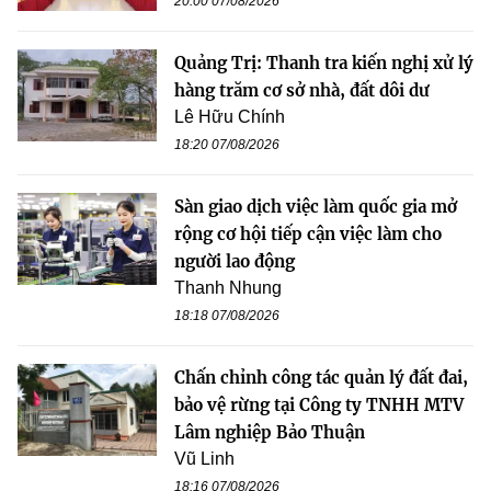
20:00 07/08/2026
Quảng Trị: Thanh tra kiến nghị xử lý
hàng trăm cơ sở nhà, đất dôi dư
Lê Hữu Chính
18:20 07/08/2026
Sàn giao dịch việc làm quốc gia mở
rộng cơ hội tiếp cận việc làm cho
người lao động
Thanh Nhung
18:18 07/08/2026
Chấn chỉnh công tác quản lý đất đai,
bảo vệ rừng tại Công ty TNHH MTV
Lâm nghiệp Bảo Thuận
Vũ Linh
18:16 07/08/2026