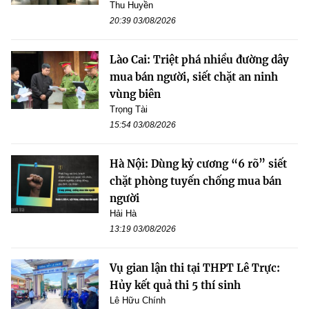
Thu Huyền
20:39 03/08/2026
Lào Cai: Triệt phá nhiều đường dây
mua bán người, siết chặt an ninh
vùng biên
Trọng Tài
15:54 03/08/2026
Hà Nội: Dùng kỷ cương “6 rõ” siết
chặt phòng tuyến chống mua bán
người
Hải Hà
13:19 03/08/2026
Vụ gian lận thi tại THPT Lê Trực:
Hủy kết quả thi 5 thí sinh
Lê Hữu Chính