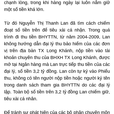
chạnh lòng, trong khi hàng ngày lại luôn nắm giữ
một số tiền khá lớn.
Từ đó Nguyễn Thị Thanh Lan đã tìm cách chiếm
đoạt số tiền trên để tiêu xài cá nhận. Trong quá
trình đi thu tiền BHYTTN, từ năm 2004-2009, Lan
không hướng dẫn đại lý thu bảo hiểm của các đơn
vị trên địa bàn TX Long Khánh, nộp tiền vào tài
khoản chuyên thu của BHXH TX Long Khánh, được
mở tại Ngân hàng mà Lan trực tiếp thu tiền của các
đại lý, số tiền 3,2 tỷ đồng. Lan còn tự ký vào Phiếu
thu, không có tên người nộp tiền hoặc người ký tên
trong danh sách tham gia BHYTTN do các đại lý
lập. Toàn bộ số tiền trên 3,2 tỷ đồng Lan chiếm giữ,
tiêu xài cá nhân.
Để tránh sự phát hiện của các bộ phận chuyên môn