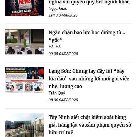
nghĩa với quyền quy kết người khác
Ngọc Giàu
11:43 04/08/2026
Ngăn chặn bạo lực học đường từ...
“gốc”
Hải Hà
09:05 04/08/2026
Lạng Sơn: Chung tay đẩy lùi “bẫy
lừa đảo” sau những lời mời gọi việc
nhẹ, lương cao
Trần Quý
08:00 04/08/2026
Tây Ninh siết chặt kiểm soát hàng
giả, hàng lậu và xâm phạm quyền sở
hữu trí tuệ