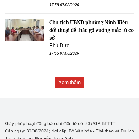
17:58 07/08/2026
Chủ tịch UBND phường Ninh Kiều
đối thoại để tháo gỡ vướng mắc từ cơ
sở
Phú Đức
17:55 07/08/2026
Xem thêm
Giấy phép hoạt động báo chí điện tử số: 237/GP-BTTTT
Cấp ngày: 30/08/2024; Nơi cấp: Bộ Văn hóa - Thể thao và Du lịch
Tổng Biên tập:
Nguyễn Tuấn Anh