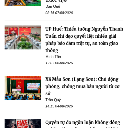
trước 31/8
Đan Quế
08:16 07/08/2026
TP Huế: Thiếu tướng Nguyễn Thanh
Tuấn chỉ đạo quyết liệt nhiều giải
pháp bảo đảm trật tự, an toàn giao
thông
Minh Tân
12:03 06/08/2026
Xã Mẫu Sơn (Lạng Sơn): Chủ động
phòng, chống mua bán người từ cơ
sở
Trần Quý
14:15 04/08/2026
Quyền tự do ngôn luận không đồng