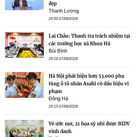
đẹp
Thanh Lương
20:50 07/08/2026
Lai Châu: Thanh tra trách nhiệm tại
các trường học xã Khun Há
Bùi Bình
20:16 07/08/2026
Hà Nội phát hiện hơn 53.000 phụ
tùng ô tô nhãn Asahi có dấu hiệu vi
phạm
Đông Hà
20:15 07/08/2026
Vẽ ước mơ, 21 họa sỹ nhí được BIDV
vinh danh