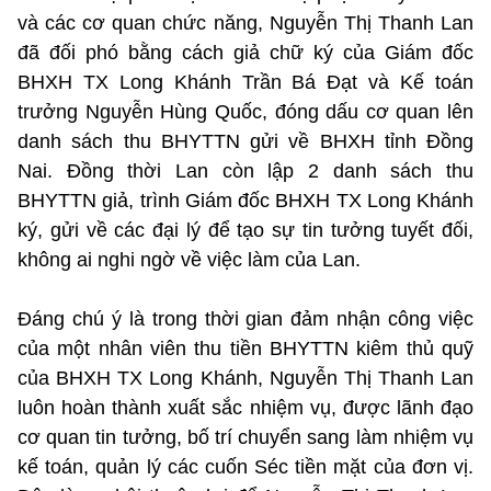
và các cơ quan chức năng, Nguyễn Thị Thanh Lan
đã đối phó bằng cách giả chữ ký của Giám đốc
BHXH TX Long Khánh Trần Bá Đạt và Kế toán
trưởng Nguyễn Hùng Quốc, đóng dấu cơ quan lên
danh sách thu BHYTTN gửi về BHXH tỉnh Đồng
Nai. Đồng thời Lan còn lập 2 danh sách thu
BHYTTN giả, trình Giám đốc BHXH TX Long Khánh
ký, gửi về các đại lý để tạo sự tin tưởng tuyết đối,
không ai nghi ngờ về việc làm của Lan.
Đáng chú ý là trong thời gian đảm nhận công việc
của một nhân viên thu tiền BHYTTN kiêm thủ quỹ
của BHXH TX Long Khánh, Nguyễn Thị Thanh Lan
luôn hoàn thành xuất sắc nhiệm vụ, được lãnh đạo
cơ quan tin tưởng, bố trí chuyển sang làm nhiệm vụ
kế toán, quản lý các cuốn Séc tiền mặt của đơn vị.