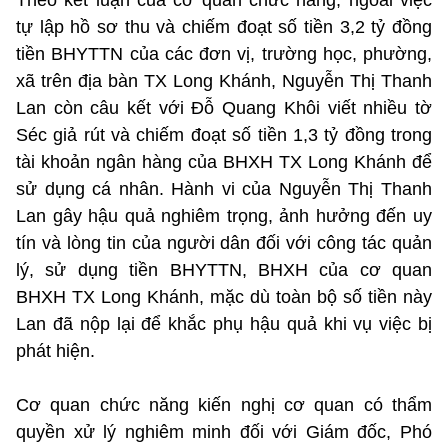
tự lập hồ sơ thu và chiếm đoạt số tiền 3,2 tỷ đồng
tiền BHYTTN của các đơn vị, trường học, phường,
xã trên địa bàn TX Long Khánh, Nguyễn Thị Thanh
Lan còn câu kết với Đỗ Quang Khôi viết nhiều tờ
Séc giả rút và chiếm đoạt số tiền 1,3 tỷ đồng trong
tài khoản ngân hàng của BHXH TX Long Khánh để
sử dụng cá nhân. Hành vi của Nguyễn Thị Thanh
Lan gây hậu quả nghiêm trọng, ảnh hưởng đến uy
tín và lòng tin của người dân đối với công tác quản
lý, sử dụng tiền BHYTTN, BHXH của cơ quan
BHXH TX Long Khánh, mặc dù toàn bộ số tiền này
Lan đã nộp lại để khắc phụ hậu quả khi vụ việc bị
phát hiện.
Cơ quan chức năng kiến nghị cơ quan có thẩm
quyền xử lý nghiêm minh đối với Giám đốc, Phó