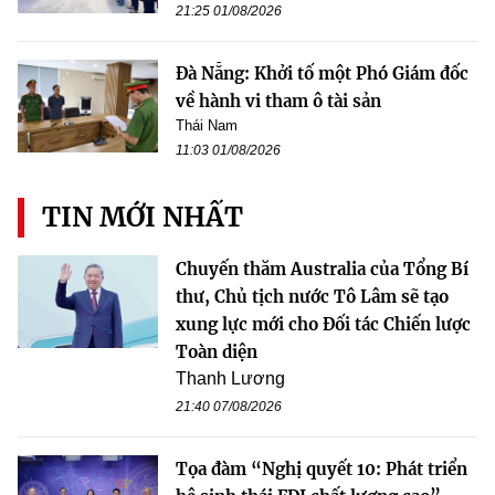
21:25 01/08/2026
Đà Nẵng: Khởi tố một Phó Giám đốc
về hành vi tham ô tài sản
Thái Nam
11:03 01/08/2026
TIN MỚI NHẤT
Chuyến thăm Australia của Tổng Bí
thư, Chủ tịch nước Tô Lâm sẽ tạo
xung lực mới cho Đối tác Chiến lược
Toàn diện
Thanh Lương
21:40 07/08/2026
Tọa đàm “Nghị quyết 10: Phát triển