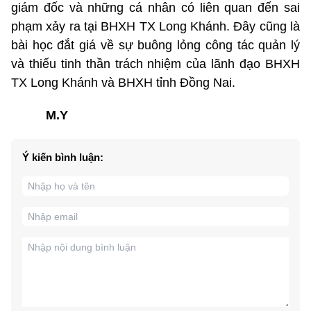
giám đốc và những cá nhân có liên quan đến sai
phạm xảy ra tại BHXH TX Long Khánh. Đây cũng là
bài học đắt giá về sự buông lỏng công tác quản lý
và thiếu tinh thần trách nhiệm của lãnh đạo BHXH
TX Long Khánh và BHXH tỉnh Đồng Nai.
M.Y
Ý kiến bình luận: