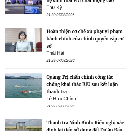
hệ sinh thái FDI chất lượng cao”
Thư Kỳ
21:30 07/08/2026
Hoàn thiện cơ chế xử phạt vi phạm
hành chính của chính quyền cấp cơ
sở
Thái Hải
21:29 07/08/2026
Quảng Trị chấn chỉnh công tác
chống khai thác IUU sau kết luận
thanh tra
Lê Hữu Chính
21:27 07/08/2026
Thanh tra Ninh Bình: Kiến nghị xác
định lại tiền sử dụng đất Dự án Đầu