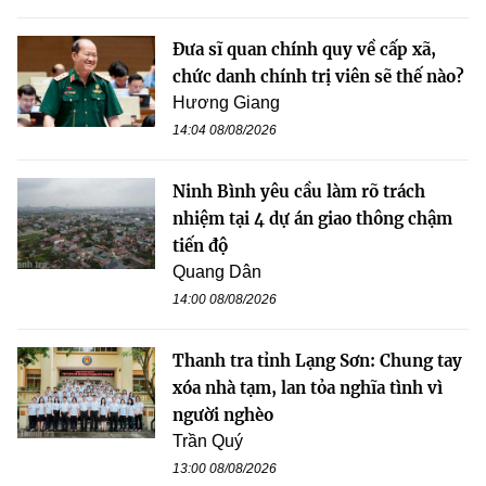
Đưa sĩ quan chính quy về cấp xã,
chức danh chính trị viên sẽ thế nào?
Hương Giang
14:04 08/08/2026
Ninh Bình yêu cầu làm rõ trách
nhiệm tại 4 dự án giao thông chậm
tiến độ
Quang Dân
14:00 08/08/2026
Thanh tra tỉnh Lạng Sơn: Chung tay
xóa nhà tạm, lan tỏa nghĩa tình vì
người nghèo
Trần Quý
13:00 08/08/2026