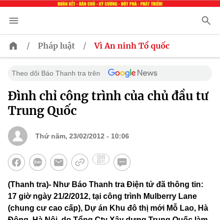
/
/
Pháp luật
Vì An ninh Tổ quốc
Theo dõi Báo Thanh tra trên
Đình chỉ công trình của chủ đầu tư
Trung Quốc
Thứ năm, 23/02/2012 - 10:06
(Thanh tra)- Như Báo Thanh tra Điện tử đã thông tin:
17 giờ ngày 21/2/2012, tại công trình Mulberry Lane
(chung cư cao cấp), Dự án Khu đô thị mới Mỗ Lao, Hà
Đông, Hà Nội, do Tổng Cty Xây dựng Trung Quốc làm