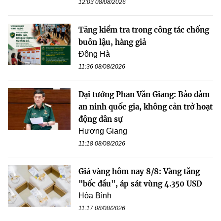
12:03 08/08/2026
Tăng kiểm tra trong công tác chống
buôn lậu, hàng giả
Đông Hà
11:36 08/08/2026
Đại tướng Phan Văn Giang: Bảo đảm
an ninh quốc gia, không cản trở hoạt
động dân sự
Hương Giang
11:18 08/08/2026
Giá vàng hôm nay 8/8: Vàng tăng
"bốc đầu", áp sát vùng 4.350 USD
Hòa Bình
11:17 08/08/2026