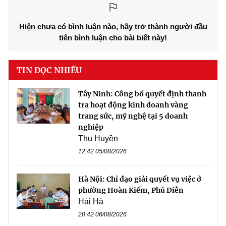
Hiện chưa có bình luận nào, hãy trở thành người đầu
tiên bình luận cho bài biết này!
TIN ĐỌC NHIỀU
Tây Ninh: Công bố quyết định thanh
tra hoạt động kinh doanh vàng
trang sức, mỹ nghệ tại 5 doanh
nghiệp
Thu Huyền
12:42 05/08/2026
Hà Nội: Chỉ đạo giải quyết vụ việc ở
phường Hoàn Kiếm, Phú Diễn
Hải Hà
20:42 06/08/2026