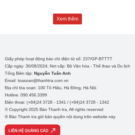
Xem thêm
Giấy phép hoạt động báo chí điện tử số: 237/GP-BTTTT
Cấp ngày: 30/08/2024; Nơi cấp: Bộ Văn hóa - Thể thao và Du lịch
Tổng Biên tập:
Nguyễn Tuấn Anh
Email: toasoan@thanhtra.com.vn
Địa chỉ tòa soạn: 100 Tô Hiệu, Hà Đông, Hà Nội.
Hotline: 090.456.3399
Điện thoại: (+84)24 3728 - 1341 / (+84)24 3728 - 1342
© Copyright 2025 Báo Thanh tra, All rights reserved
® Báo Thanh tra giữ bản quyền nội dung trên website này
LIÊN HỆ QUẢNG CÁO