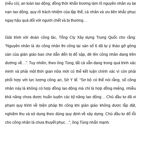
(nếu có), an toàn lao động; đồng thời khẩn trương làm rõ nguyên nhân vụ tai
nạn lao động, quy rõ trách nhiệm của tập thể, cá nhân và ưu tiên khắc phục
ngay hậu quả đối với người chết và bị thương…
Giải trình với đoàn công tác, Tổng Cty Xây dựng Trung Quốc cho rằng:
“Nguyên nhân là do công nhân thi công tại sàn số 6 đã tự ý tháo gỡ gông
sàn của giàn giáo bao che dẫn đến bị đổ sập, đè lên công nhân đang trên
đường về…”. Tuy nhiên, theo ông Tùng, tất cả vẫn đang trong quá trình xác
minh và phải một thời gian nữa mới có thể kết luận chính xác vì còn phải
phối hợp với lực lượng công an, Sở Y tế. “Sơ bộ có thể nói rằng, số công
nhân này là không có hợp đồng lao động mà chỉ là hợp đồng miệng, nhiều
khả năng chưa được huấn luyện các kỹ năng lao động… Chủ đầu tư đã vi
phạm quy trình về biện pháp thi công khi giàn giáo không được lắp đặt,
nghiệm thu và sử dụng theo đúng quy định về xây dựng. Chủ đầu tư đổ lỗi
cho công nhân là chưa thuyết phục…”, ông Tùng nhấn mạnh.