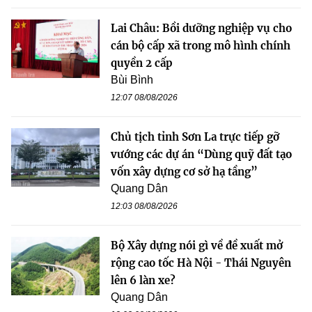
Lai Châu: Bồi dưỡng nghiệp vụ cho
cán bộ cấp xã trong mô hình chính
quyền 2 cấp
Bùi Bình
12:07 08/08/2026
Chủ tịch tỉnh Sơn La trực tiếp gỡ
vướng các dự án “Dùng quỹ đất tạo
vốn xây dựng cơ sở hạ tầng”
Quang Dân
12:03 08/08/2026
Bộ Xây dựng nói gì về đề xuất mở
rộng cao tốc Hà Nội - Thái Nguyên
lên 6 làn xe?
Quang Dân