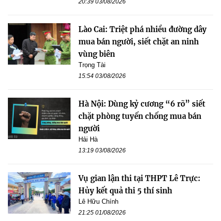
20:39 03/08/2026
Lào Cai: Triệt phá nhiều đường dây
mua bán người, siết chặt an ninh
vùng biên
Trọng Tài
15:54 03/08/2026
Hà Nội: Dùng kỷ cương “6 rõ” siết
chặt phòng tuyến chống mua bán
người
Hải Hà
13:19 03/08/2026
Vụ gian lận thi tại THPT Lê Trực:
Hủy kết quả thi 5 thí sinh
Lê Hữu Chính
21:25 01/08/2026