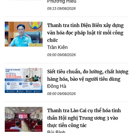
Phương Hiếu
09:15 09/08/2026
Thanh tra tỉnh Điện Biên xây dựng
văn hóa đọc pháp luật từ mỗi công
chức
Trần Kiên
09:00 09/08/2026
Siết tiêu chuẩn, đo lường, chất lượng
hàng hóa, bảo vệ người tiêu dùng
Đông Hà
08:00 09/08/2026
Thanh tra Lào Cai cụ thể hóa tinh
thần Hội nghị Trung ương 3 vào
thực tiễn công tác
Bùi Bình