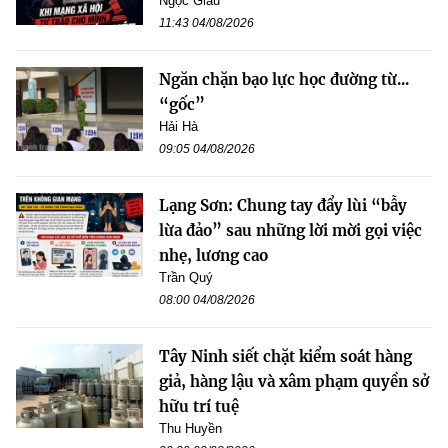
Ngọc Giàu
11:43 04/08/2026
Ngăn chặn bạo lực học đường từ...
“gốc”
Hải Hà
09:05 04/08/2026
Lạng Sơn: Chung tay đẩy lùi “bẫy
lừa đảo” sau những lời mời gọi việc
nhẹ, lương cao
Trần Quý
08:00 04/08/2026
Tây Ninh siết chặt kiểm soát hàng
giả, hàng lậu và xâm phạm quyền sở
hữu trí tuệ
Thu Huyền