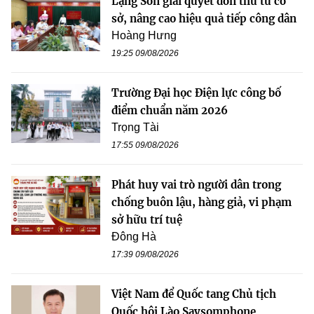
Lạng Sơn giải quyết đơn thư từ cơ
sở, nâng cao hiệu quả tiếp công dân
Hoàng Hưng
19:25 09/08/2026
Trường Đại học Điện lực công bố
điểm chuẩn năm 2026
Trọng Tài
17:55 09/08/2026
Phát huy vai trò người dân trong
chống buôn lậu, hàng giả, vi phạm
sở hữu trí tuệ
Đông Hà
17:39 09/08/2026
Việt Nam để Quốc tang Chủ tịch
Quốc hội Lào Saysomphone