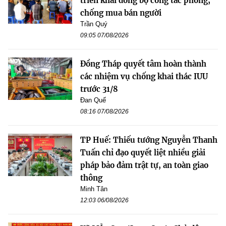
triển khai đồng bộ công tác phòng,
chống mua bán người
Trần Quý
09:05 07/08/2026
Đồng Tháp quyết tâm hoàn thành
các nhiệm vụ chống khai thác IUU
trước 31/8
Đan Quế
08:16 07/08/2026
TP Huế: Thiếu tướng Nguyễn Thanh
Tuấn chỉ đạo quyết liệt nhiều giải
pháp bảo đảm trật tự, an toàn giao
thông
Minh Tân
12:03 06/08/2026