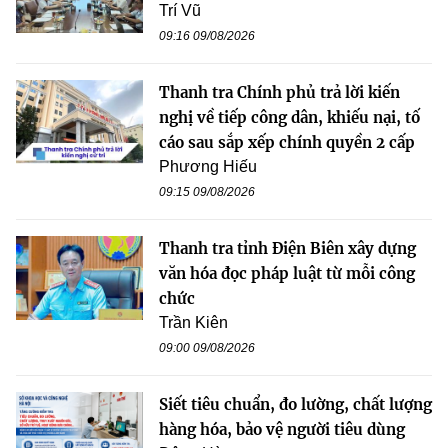
Trí Vũ
09:16 09/08/2026
Thanh tra Chính phủ trả lời kiến
nghị về tiếp công dân, khiếu nại, tố
cáo sau sắp xếp chính quyền 2 cấp
Phương Hiếu
09:15 09/08/2026
Thanh tra tỉnh Điện Biên xây dựng
văn hóa đọc pháp luật từ mỗi công
chức
Trần Kiên
09:00 09/08/2026
Siết tiêu chuẩn, đo lường, chất lượng
hàng hóa, bảo vệ người tiêu dùng