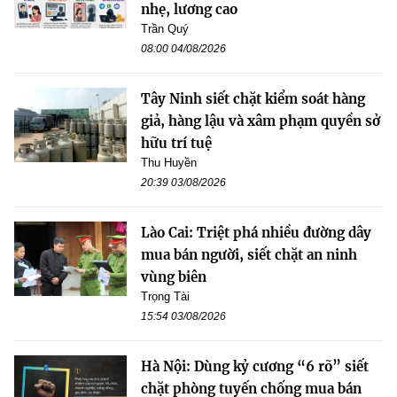
nhẹ, lương cao
Trần Quý
08:00 04/08/2026
Tây Ninh siết chặt kiểm soát hàng
giả, hàng lậu và xâm phạm quyền sở
hữu trí tuệ
Thu Huyền
20:39 03/08/2026
Lào Cai: Triệt phá nhiều đường dây
mua bán người, siết chặt an ninh
vùng biên
Trọng Tài
15:54 03/08/2026
Hà Nội: Dùng kỷ cương “6 rõ” siết
chặt phòng tuyến chống mua bán