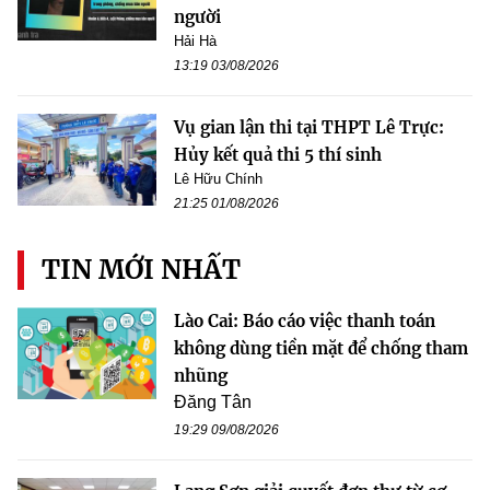
người
Hải Hà
13:19 03/08/2026
Vụ gian lận thi tại THPT Lê Trực:
Hủy kết quả thi 5 thí sinh
Lê Hữu Chính
21:25 01/08/2026
TIN MỚI NHẤT
Lào Cai: Báo cáo việc thanh toán
không dùng tiền mặt để chống tham
nhũng
Đăng Tân
19:29 09/08/2026