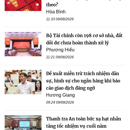
theo?
Hòa Bình
11:33 09/08/2026
Bộ Tài chính còn 198 cơ sở nhà, đất
dôi dư chưa hoàn thành xử lý
Phương Hiếu
11:21 09/08/2026
Đề xuất miễn trừ trách nhiệm dân
sự, hình sự cho ngân hàng khi báo
cáo giao dịch đáng ngờ
Hương Giang
09:24 09/08/2026
Thanh tra An toàn bức xạ hạt nhân
tăng tốc nhiệm vụ cuối năm