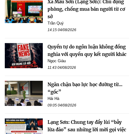
Xã Mẫu Sơn (Lạng Sơn): Chủ động
phòng, chống mua bán người từ cơ
sở
Trần Quý
14:15 04/08/2026
Quyền tự do ngôn luận không đồng
nghĩa với quyền quy kết người khác
Ngọc Giàu
11:43 04/08/2026
Ngăn chặn bạo lực học đường từ...
“gốc”
Hải Hà
09:05 04/08/2026
Lạng Sơn: Chung tay đẩy lùi “bẫy
lừa đảo” sau những lời mời gọi việc