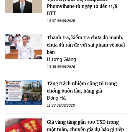
Phomvihane từ ngày 10 đến 11/8
BTT
14:07 09/08/2026
Thanh tra, kiểm tra chưa đủ mạnh,
chưa đủ răn đe với sai phạm về xuất
bản
Hương Giang
13:38 09/08/2026
Tăng trách nhiệm công tố trong
chống buôn lậu, hàng giả
Đông Hà
11:33 09/08/2026
Giá vàng tăng gần 300 USD trong
một tuần, chuyên gia dự báo gì tiếp