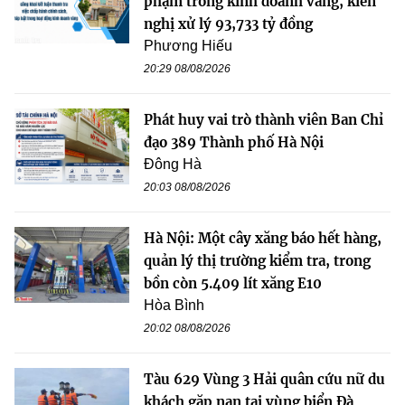
phạm trong kinh doanh vàng, kiến
nghị xử lý 93,733 tỷ đồng
Phương Hiếu
20:29 08/08/2026
Phát huy vai trò thành viên Ban Chỉ
đạo 389 Thành phố Hà Nội
Đông Hà
20:03 08/08/2026
Hà Nội: Một cây xăng báo hết hàng,
quản lý thị trường kiểm tra, trong
bồn còn 5.409 lít xăng E10
Hòa Bình
20:02 08/08/2026
Tàu 629 Vùng 3 Hải quân cứu nữ du
khách gặp nạn tại vùng biển Đà