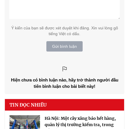
Ý kiến của bạn sẽ được xét duyệt khi đăng. Xin vui lòng gõ
tiếng Việt có dấu.
Gửi bình luận
Hiện chưa có bình luận nào, hãy trở thành người đầu
tiên bình luận cho bài biết này!
TIN ĐỌC NHIỀU
Hà Nội: Một cây xăng báo hết hàng,
quản lý thị trường kiểm tra, trong