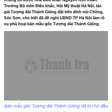
Trưởng Bộ môn Điêu khắc, Hội Mỹ thuật Hà Nội, tác
giả Tượng đài Thánh Gióng đặt trên đỉnh núi Chồng,
Sóc Sơn, cho biết đã đề nghị UBND TP Hà Nội làm rõ
vụ phá hoại bản mẫu gốc Tượng đài Thánh Gióng.
Bản mẫu gốc Tượng đài Thánh Gióng đã bị chủ đầu