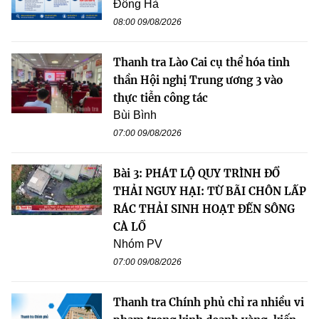
Đông Hà
08:00 09/08/2026
Thanh tra Lào Cai cụ thể hóa tinh
thần Hội nghị Trung ương 3 vào
thực tiễn công tác
Bùi Bình
07:00 09/08/2026
Bài 3: PHÁT LỘ QUY TRÌNH ĐỔ
THẢI NGUY HẠI: TỪ BÃI CHÔN LẤP
RÁC THẢI SINH HOẠT ĐẾN SÔNG
CÀ LỒ
Nhóm PV
07:00 09/08/2026
Thanh tra Chính phủ chỉ ra nhiều vi